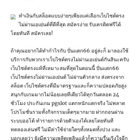
ทำเงินกับสล็อตแบบง่ายๆเพียงแค่เลือกเว็บไซต์ตรง
ไม่ผ่านเอเย่นต์ที่ดีที่สุด สมัครง่าย รับเครดิตฟรีได้
โดยทันที สมัครเลย!
ถ้าคุณอยากได้ทำกำไรกับ ปั่นแตก66 อยู่ล่ะก็ มาลองใช้
บริการกับพวกเราเว็บไซต์ตรงไม่ผ่านเอเย่นต์กันสินะครับ
เว็บไซต์ตรงแท้ที่เหมาะสมที่สุดในตอนนี้ ปั่นแตก66
เว็บไซต์ตรงไม่ผ่านเอเย่นต์ ไม่ผ่านตัวกลาง ส่งตรงจาก
สล็อต เว็บไซต์ตรงที่มีมาตรฐานและก็ความปลอดภัยสูง
สนุกกับเกมมากไม่น้อยเลยทีเดียวได้ทุกวันตลอด 24
ชั่วโมง ประกันเกม pgslot แตกหนักแตกจริง ไม่พลาด
โปรโมชั่นรวมทั้งกิจกรรมเด็ดๆมากมาย ฝากถอนผ่าน
ระบบออโต้ ทำรายการด้วยตัวเองได้เลยโดยทันที
ทดลองเล่นฟรี ไม่มีค่าใช้จ่ายใดๆทั้งหมดทั้งปวง และ
บอกเลยว่า ยังมีความเพลิดเพลินแล้วก็ความรื่นเริงใจอีก