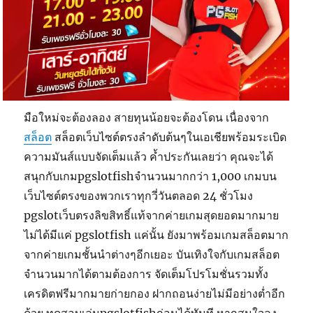
มือใหม่จะต้องลอง สายทุนน้อยจะต้องโดน เนื่องจาก
สล็อต
สล็อตเว็บไซต์ตรงลำดับต้นๆในเอเชียพร้อมระเบิด
ความมันส์แบบจัดเต็มแล้ว ค้ำประกันเลยว่า คุณจะได้
สนุกกับเกมpgslotfishจำนวนมากกว่า 1,000 เกมบน
เว็บไซต์ตรงของพวกเราทุกวี่วันตลอด 24 ชั่วโมง
pgslotเว็บตรงลิขสิทธิ์แท้จากค่ายเกมสุดยอดมากมาย
ไม่ได้มีแค่ pgslotfish แค่นั้น ยังมาพร้อมเกมสล็อตมาก
จากค่ายเกมชั้นนำต่างๆอีกเยอะ บันเทิงใจกับเกมสล็อต
จำนวนมากได้ตามต้องการ จัดเต็มโปรโมชั่นรวมทั้ง
เครดิตฟรีมากมายก่ายกอง ฝากถอนง่ายไม่มีอย่างต่ำอีก