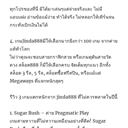
ทุกโปรของที่นี่ มิได้มาเล่นๆแต่จ่ายจริงและ ไม่มี
แอบแฝง อ่านข้อแม้ง่าย ทำได้จริง ไม่หลอกให้เทิร์นจน
กระทั่งเบิกเงินไม่ได้
4. เกมJinda888มีให้เลือกมากยิ่งกว่า 100 เกม จากค่าย
แท้ทั่วโลก
ไม่ว่าคุณจะชอบสายกราฟิกสวย หรือเกมดุดันสายวัด
ดวง สล็อต888 ก็มีให้เลือกครบ จัดเต็มทุกแนว อีกทั้ง
สล็อต 3 รีล, 5 รีล, สล็อตซื้อฟรีสปิน, หรือแม้แต่
Megaways ที่แจกหนักสุดๆ
รีวิว 3 เกมแตกหนักจาก jinda888 ที่ไม่ควรพลาดในปีนี้
1. Sugar Rush – ค่าย Pragmatic Play
เกมสายหวานที่ไม่หวานเหมือนอย่างที่คิด! Sugar