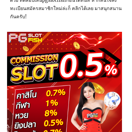
ด้วย ทดสอบเล่นpgslotfishก่อนได้ทันที หากสนใจลง
ทะเบียนสมัครสมาชิกใหม่ล่ะก็ คลิกได้เลย มาสนุกสนาน
กันครับ!