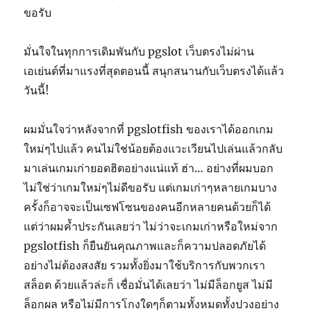
ขอรับ
มั่นใจในทุกการเดิมพันกับ pgslot เว็บตรงไม่ผ่าน
เอเย่นต์ที่มาแรงที่สุดตอนนี้ สนุกสนานกับเว็บตรงได้แล้ว
วันนี้!
ผมมั่นใจว่าหลังจากที่ pgslotfish ของเราได้ออกเกม
ใหม่ๆไปแล้ว คนไม่ใช่น้อยต้องแวะเวียนไปเล่นแล้วกลับ
มาเล่นเกมเก่ายอดฮิตอย่างแน่แท้ ฮ่า… อย่างที่ผมบอก
ไม่ใช่ว่าเกมใหม่ๆไม่ดีขอรับ แต่เกมเก่าๆหลายเกมบาง
ครั้งก็อาจจะเป็นเซฟโซนของคนอีกหลายคนด้วยก็ได้
แต่ว่าผมค้ำประกันเลยว่า ไม่ว่าจะเกมเก่าหรือใหม่จาก
pgslotfish ก็ยืนยันคุณภาพและก็ความปลอดภัยได้
อย่างไม่ต้องสงสัย รวมทั้งยิ่งมาใช้บริการกับพวกเรา
สล็อต ด้วยแล้วล่ะก็ เชื่อมั่นได้เลยว่า ไม่มีล็อกยูส ไม่มี
ล็อกผล หรือไม่มีการโกงใดๆก็ตามทั้งหมดทั้งปวงอย่าง