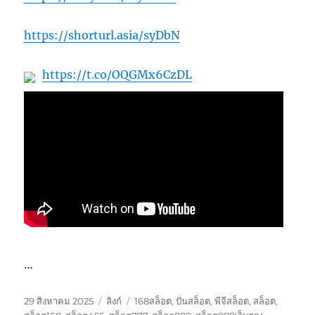
https://shorturl.asia/syDbN
https://t.co/OQGMx6CzDL
…
เขียน
รูป
หมวด
29 สิงหาคม 2025
ลิงก์
168สล็อต
,
ปั่นสล็อต
,
พีจีสล็อต
,
สล็อต
,
เมื่อ
แบบ
หมู่