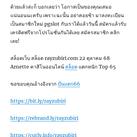
ด้วยแล้วล่ะก็ บอกเลยว่า โอกาสเป็นของคุณเสมอ
แน่นอนนะครับ เพราะฉะนั้น อย่าคอยช้า มาลงทะเบียน
เป็นสมาชิกใหม่ pgslot กับเราได้แล้ววันนี้ สมัครแล้วรับ
เครดิตฟรีจากโปรโมชั่นกันได้เลย สมัครสมาชิก คลิก
เลย!
สล็อตเว็บ สล็อต rayzubiri.com 22 ตุลาคม 68
Arnette คาสิโนออนไลน์
สล็อต
แตกหนัก Top 65
ขอขอบคุณอ้างอิงจาก
ปั่นแตก66
https://bit.ly/rayzubiri
https://rebrand.ly/rayzubiri
https://cutly.info/rayzubiri