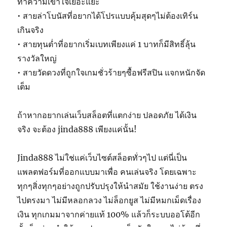
ทำความเข้าใจเยอะแยะ
• สายล่าโบนัสที่อยากได้โปรแบบคุ้มสุดๆไม่ต้องเทิร์น
เกินจริง
• สายทุนต่ำที่อยากเริ่มเบทเพียงแค่ 1 บาทก็มีสิทธิ์ลุ้น
รางวัลใหญ่
• สายวัดดวงที่ถูกใจเกมชั่วร้ายๆซื้อฟรีสปิน แจกหนักจัด
เต็ม
ถ้าหากอยากเล่นเว็บสล็อตที่แตกง่าย ปลอดภัย ได้เงิน
จริง จะต้อง jinda888 เพียงแค่นั้น!
Jinda888 ไม่ใช่แค่เว็บไซต์สล็อตทั่วๆไป แต่นี่เป็น
แพลตฟอร์มที่ออกแบบมาเพื่อ คนเล่นจริง โดยเฉพาะ
ทุกๆสิ่งทุกๆอย่างถูกปรับปรุงให้นำสมัย ใช้งานง่าย ตรง
ไปตรงมา ไม่มีหลอกลวง ไม่ล็อกยูส ไม่มีหมกเม็ดเรื่อง
เงิน ทุกเกมมาจากค่ายแท้ 100% แล้วก็ระบบออโต้อีก