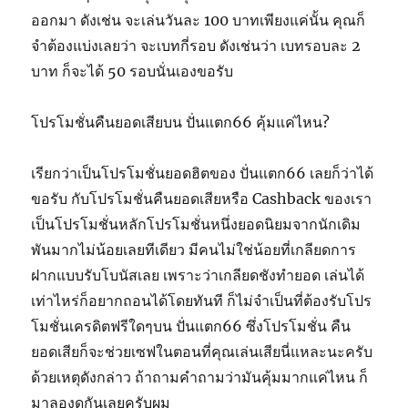
ออกมา ดังเช่น จะเล่นวันละ 100 บาทเพียงแค่นั้น คุณก็
จำต้องแบ่งเลยว่า จะเบทกี่รอบ ดังเช่นว่า เบทรอบละ 2
บาท ก็จะได้ 50 รอบนั่นเองขอรับ
โปรโมชั่นคืนยอดเสียบน ปั่นแตก66 คุ้มแค่ไหน?
เรียกว่าเป็นโปรโมชั่นยอดฮิตของ ปั่นแตก66 เลยก็ว่าได้
ขอรับ กับโปรโมชั่นคืนยอดเสียหรือ Cashback ของเรา
เป็นโปรโมชั่นหลักโปรโมชั่นหนึ่งยอดนิยมจากนักเดิม
พันมากไม่น้อยเลยทีเดียว มีคนไม่ใช่น้อยที่เกลียดการ
ฝากแบบรับโบนัสเลย เพราะว่าเกลียดชังทำยอด เล่นได้
เท่าไหร่ก็อยากถอนได้โดยทันที ก็ไม่จำเป็นที่ต้องรับโปร
โมชั่นเครดิตฟรีใดๆบน ปั่นแตก66 ซึ่งโปรโมชั่น คืน
ยอดเสียก็จะช่วยเซฟในตอนที่คุณเล่นเสียนี่แหละนะครับ
ด้วยเหตุดังกล่าว ถ้าถามคำถามว่ามันคุ้มมากแค่ไหน ก็
มาลองดูกันเลยครับผม