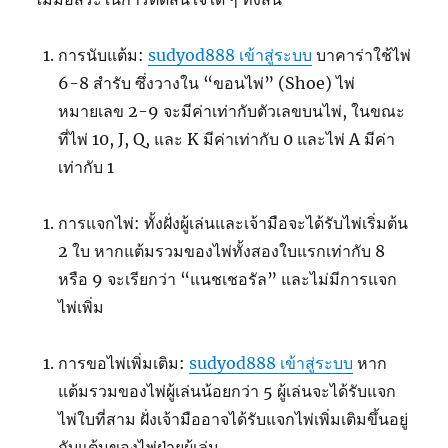
การนับแต้ม:
sudyod888 เข้าสู่ระบบ
บาคาร่าใช้ไพ่
6-8 สำรับ ซึ่งวางใน “ขอนไพ่” (Shoe) ไพ่
หมายเลข 2-9 จะมีค่าเท่ากับตัวเลขบนไพ่, ในขณะ
ที่ไพ่ 10, J, Q, และ K มีค่าเท่ากับ 0 และไพ่ A มีค่า
เท่ากับ 1
การแจกไพ่: ทั้งฝั่งผู้เล่นและเจ้ามือจะได้รับไพ่เริ่มต้น
2 ใบ หากแต้มรวมของไพ่ทั้งสองใบแรกเท่ากับ 8
หรือ 9 จะเรียกว่า “แนชเชอรัล” และไม่มีการแจก
ไพ่เพิ่ม
การขอไพ่เพิ่มเติม:
sudyod888 เข้าสู่ระบบ
หาก
แต้มรวมของไพ่ผู้เล่นน้อยกว่า 5 ผู้เล่นจะได้รับแจก
ไพ่ใบที่สาม ฝั่งเจ้ามืออาจได้รับแจกไพ่เพิ่มเติมขึ้นอยู่
กับแต้มของไพ่ฝ่ายผู้เล่น