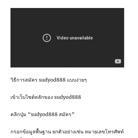
วิธีการสมัคร sudyod888 แบบง่ายๆ
เข้าเว็บไซต์หลักของ sudyod888
คลิกปุ่ม “sudyod888 สมัคร”
กรอกข้อมูลพื้นฐาน ยกตัวอย่างเช่น หมายเลขโทรศัพท์