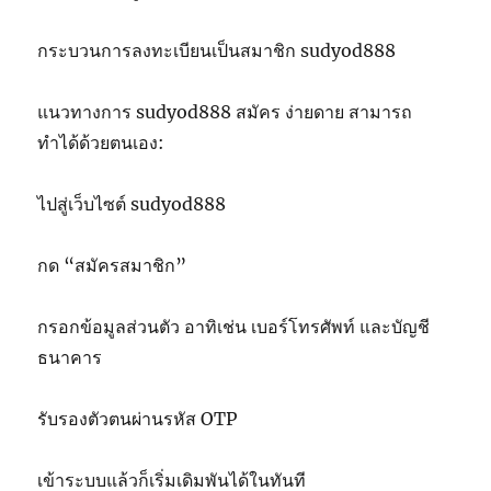
กระบวนการลงทะเบียนเป็นสมาชิก sudyod888
แนวทางการ sudyod888 สมัคร ง่ายดาย สามารถ
ทำได้ด้วยตนเอง:
ไปสู่เว็บไซต์ sudyod888
กด “สมัครสมาชิก”
กรอกข้อมูลส่วนตัว อาทิเช่น เบอร์โทรศัพท์ และบัญชี
ธนาคาร
รับรองตัวตนผ่านรหัส OTP
เข้าระบบแล้วก็เริ่มเดิมพันได้ในทันที