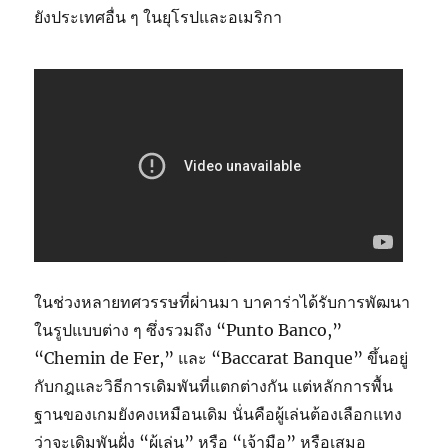
ยังประเทศอื่น ๆ ในยุโรปและอเมริกา
ในช่วงหลายทศวรรษที่ผ่านมา บาคาร่าได้รับการพัฒนา
ในรูปแบบต่าง ๆ ซึ่งรวมถึง “Punto Banco,”
“Chemin de Fer,” และ “Baccarat Banque” ขึ้นอยู่
กับกฎและวิธีการเดิมพันที่แตกต่างกัน แต่หลักการพื้น
ฐานของเกมยังคงเหมือนเดิม นั่นคือผู้เล่นต้องเลือกแทง
ว่าจะเดิมพันฝั่ง “ผู้เล่น” หรือ “เจ้ามือ” หรือเสมอ