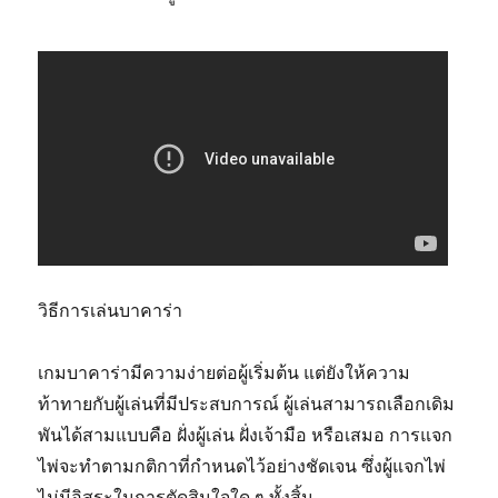
วิธีการเล่นบาคาร่า
เกมบาคาร่ามีความง่ายต่อผู้เริ่มต้น แต่ยังให้ความ
ท้าทายกับผู้เล่นที่มีประสบการณ์ ผู้เล่นสามารถเลือกเดิม
พันได้สามแบบคือ ฝั่งผู้เล่น ฝั่งเจ้ามือ หรือเสมอ การแจก
ไพ่จะทำตามกติกาที่กำหนดไว้อย่างชัดเจน ซึ่งผู้แจกไพ่
ไม่มีอิสระในการตัดสินใจใด ๆ ทั้งสิ้น