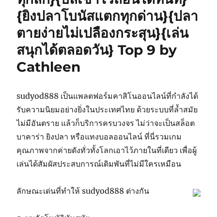
{ยิงปลาโบนัสแตกทุกด่าน}{ปลา
ตายง่ายไม่เปลืองกระสุน}{เล่น
สนุกได้ตลอดวัน} Top 9 by
Cathleen
sudyod888 เป็นแพลตฟอร์มคาสิโนออนไลน์ที่กำลังได้
รับความนิยมอย่างยิ่งในประเทศไทย ด้วยระบบที่ล้ำสมัย
ไม่มีอันตราย แล้วก็บริการครบวงจร ไม่ว่าจะเป็นสล็อต
บาคาร่า ยิงปลา หรือแทงบอลออนไลน์ ที่นี่รวมเกม
คุณภาพจากค่ายดังทั่วทั้งโลกเอาไว้ภายในที่เดียว เพื่อผู้
เล่นได้สัมผัสประสบการณ์เดิมพันที่ไม่มีใครเหมือน
ลักษณะเด่นที่ทำให้ sudyod888 ต่างกัน