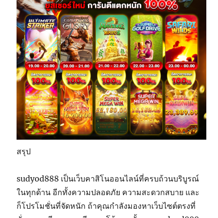
สรุป
sudyod888 เป็นเว็บคาสิโนออนไลน์ที่ครบถ้วนบริบูรณ์
ในทุกด้าน อีกทั้งความปลอดภัย ความสะดวกสบาย และ
ก็โปรโมชั่นที่จัดหนัก ถ้าคุณกำลังมองหาเว็บไซต์ตรงที่