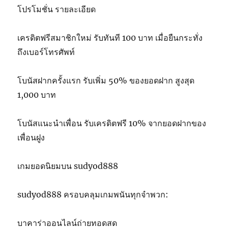
โปรโมชั่น รายละเอียด
เครดิตฟรีสมาชิกใหม่ รับทันที 100 บาท เมื่อยืนกระทั่ง
ถึงเบอร์โทรศัพท์
โบนัสฝากครั้งแรก รับเพิ่ม 50% ของยอดฝาก สูงสุด
1,000 บาท
โบนัสแนะนำเพื่อน รับเครดิตฟรี 10% จากยอดฝากของ
เพื่อนฝูง
เกมยอดนิยมบน sudyod888
sudyod888 ครอบคลุมเกมพนันทุกจำพวก:
บาคาร่าออนไลน์ถ่ายทอดสด