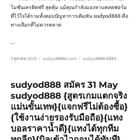
โมชั่นเครดิตฟรี สุดคุ้ม แม้คุณกำลังมองหาแพลตฟอร์ม
ที่ไว้ใจได้รวมทั้งตอบปัญหาการเดิมพัน sudyod888 คือ
ทางเลือกที่ไม่ควรพลาด
…
เขียน
หมวด
ป้าย
3 ตุลาคม 2025
sudyod888s.com
sudyod888 สมัคร
เมื่อ
หมู่
กำกับ
sudyod888 สมัคร 31 May
sudyod888 {สูตรเกมแตกจริง
แม่นขั้นเทพ}{แจกฟรีไม่ต้องซื้อ}
{ใช้งานง่ายรองรับมือถือ}{แทง
บอลราคาน้ำดี}{แทงได้ทุกทีม
ทุกลีก}{บิลเข้าไวถอนได้ทันที}