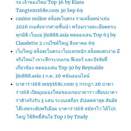
รอ เจ้าของใหม่ Top 36 by Kiara
Tangtem168e.com 30 Sep 69
casino online สล็อตเว็บตรง รวมสล็อตน่าเล่น
2026 เกมดังจากค่ายชั้นนำ พร้อมรายละเอียดครบ
ทุกมิติ เว็บแม่ jin888.asia ทดลองเล่น Top 63 by
Claudette 2 เวปไซต์ใหญ่ สิงหาคม 69
เว็บใหญ่ สล็อตเว็บตรง เว็บแจกหนัก สล็อตแตกง่าย มี
จริงไหม? เจาะลึกระบบเกม ฟีเจอร์ และปัจจัยที่
เกี่ยวข้อง ทดลองเล่น Top 30 by Reynaldo
jin888.asia 1 ก.ค. 26 พนันออนไลน์
บาคาร่า168 sexy168c.com 5 กรกฎา 26 บาคา
ร่า168 เปิดมุมมองใหม่ของเกมบาคาร่า เซียนบาคา
ร่าตัวจริงรับ 3 แสน ระบบเสถียร อัปเดตล่าสุด สัมผัส
โต๊ะสดระดับพรีเมียม บาคาร่า168 สมัครไว ได้โปร
ใหญ่ ใช้สิทธิ์ทันใจ Top 1 by Trudy