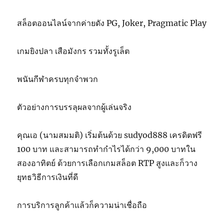
สล็อตออนไลน์จากค่ายดัง PG, Joker, Pragmatic Play
เกมยิงปลา เสือมังกร รวมทั้งรูเล็ต
พนันกีฬาครบทุกจำพวก
ตัวอย่างการบรรลุผลจากผู้เล่นจริง
คุณเอ (นามสมมติ) เริ่มต้นด้วย sudyod888 เครดิตฟรี
100 บาท และสามารถทำกำไรได้กว่า 9,000 บาทใน
สองอาทิตย์ ด้วยการเลือกเกมสล็อต RTP สูงและก็วาง
ยุทธวิธีการเงินที่ดี
การบริการลูกค้าแล้วก็ความน่าเชื่อถือ