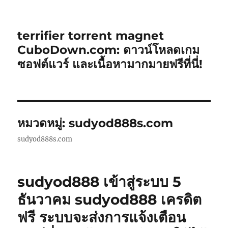
terrifier torrent magnet
CuboDown.com: ดาวน์โหลดเกม
ซอฟต์แวร์ และเนื้อหามากมายฟรีที่นี่!
หมวดหมู่:
sudyod888s.com
sudyod888s.com
sudyod888 เข้าสู่ระบบ 5
ธันวาคม sudyod888 เครดิต
ฟรี ระบบจะส่งการแจ้งเตือน