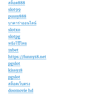
สล็อต888
slot99
pussy888
บาคาร่าออนไลน์
slotxo
slotpg
หนังโป๊ไทย
1xbet
https://funny18.net
pgslot
kiss918
pgslot
สล็อตเว็บตรง
doomovie hd