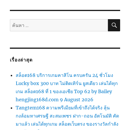
ค้นห
ค้นหา:
เรื่องล่าสุด
สล็อต168 บริการเกมคาสิโน ครบครัน 24 ชั่วโมง
Lucky box 300 บาท ไม่ติดเทิร์น ยูสเดียว เล่นได้ทุก
เกม สล็อต168 ที่ 1 ของเอเชีย Top 62 by Bailey
hengjing168d.com 9 August 2026
Tangtem168 ความพรีเมียมที่เข้าถึงได้จริง ลุ้น
กงล้อมหาเศรษฐี สะสมเพชร ฝาก-ถอน อัตโนมัติ คัด
มาแล้ว เล่นได้ทุกเกม สล็อตเว็บตรง ของรางวัลกำลัง