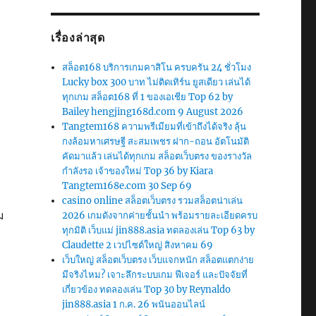
เรื่องล่าสุด
สล็อต168 บริการเกมคาสิโน ครบครัน 24 ชั่วโมง
Lucky box 300 บาท ไม่ติดเทิร์น ยูสเดียว เล่นได้
ทุกเกม สล็อต168 ที่ 1 ของเอเชีย Top 62 by
Bailey hengjing168d.com 9 August 2026
Tangtem168 ความพรีเมียมที่เข้าถึงได้จริง ลุ้น
กงล้อมหาเศรษฐี สะสมเพชร ฝาก-ถอน อัตโนมัติ
คัดมาแล้ว เล่นได้ทุกเกม สล็อตเว็บตรง ของรางวัล
กำลังรอ เจ้าของใหม่ Top 36 by Kiara
Tangtem168e.com 30 Sep 69
casino online สล็อตเว็บตรง รวมสล็อตน่าเล่น
ม
2026 เกมดังจากค่ายชั้นนำ พร้อมรายละเอียดครบ
ทุกมิติ เว็บแม่ jin888.asia ทดลองเล่น Top 63 by
Claudette 2 เวปไซต์ใหญ่ สิงหาคม 69
เว็บใหญ่ สล็อตเว็บตรง เว็บแจกหนัก สล็อตแตกง่าย
มีจริงไหม? เจาะลึกระบบเกม ฟีเจอร์ และปัจจัยที่
เกี่ยวข้อง ทดลองเล่น Top 30 by Reynaldo
jin888.asia 1 ก.ค. 26 พนันออนไลน์