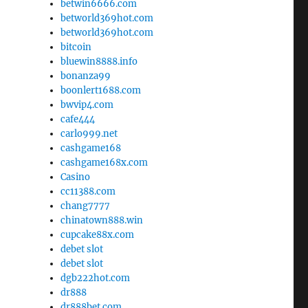
betwin6666.com
betworld369hot.com
betworld369hot.com
bitcoin
bluewin8888.info
bonanza99
boonlert1688.com
bwvip4.com
cafe444
carlo999.net
cashgame168
cashgame168x.com
Casino
cc11388.com
chang7777
chinatown888.win
cupcake88x.com
debet slot
debet slot
dgb222hot.com
dr888
dr888bet.com