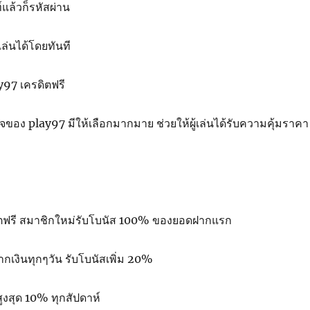
แล้วก็รหัสผ่าน
เล่นได้โดยทันที
y97 เครดิตฟรี
ใจของ play97 มีให้เลือกมากมาย ช่วยให้ผู้เล่นได้รับความคุ้มราคา
ิตฟรี สมาชิกใหม่รับโบนัส 100% ของยอดฝากแรก
กเงินทุกๆวัน รับโบนัสเพิ่ม 20%
สูงสุด 10% ทุกสัปดาห์