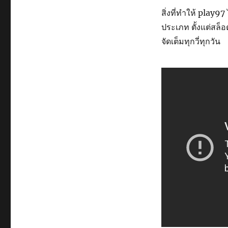
สิ่งที่ทำให้ play9
ประเภท ตั้งแต่สล็อ
จัดเต็มทุกวี่ทุกวัน