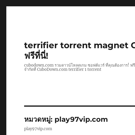
terrifier torrent magnet
ฟรีที่นี่!
cubodown.com รวมดาวน์โหลดเกม ซอฟต์แวร์ ที่คุณต้องการ! ฟรี ดา
จำกัดที่ CuboDown.com terrifier 1 torrent
หมวดหมู่:
play97vip.com
play97vip.com