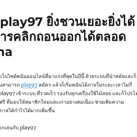
ay97 ยิ่งชวนเยอะยิ่งได้
การคลิกถอนออกได้ตลอด
na
เว็บไซต์พนันออนไลน์ที่มาแรงที่สุดในปีนี้ ด้วยระบบที่นำสมัยและก็
ล่นสามารถ
play97
สมัคร แล้วก็เริ่มพนันได้ภายในระยะเวลาไม่กี่
play97 เข้าระบบ ที่รวดเร็ว รองรับทุกเครื่องใช้ไม้สอย และก็โปรโ
ฟรี ที่มอบให้สมาชิกใหม่และเก่าอย่างต่อเนื่อง ช่วยเพิ่มความ
าสได้กำไรได้มากเพิ่มขึ้น
อกเล่นกับ play97