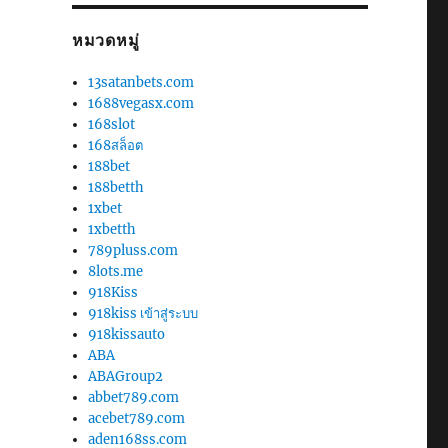
หมวดหมู่
13satanbets.com
1688vegasx.com
168slot
168สล็อต
188bet
188betth
1xbet
1xbetth
789pluss.com
8lots.me
918Kiss
918kiss เข้าสู่ระบบ
918kissauto
ABA
ABAGroup2
abbet789.com
acebet789.com
aden168ss.com