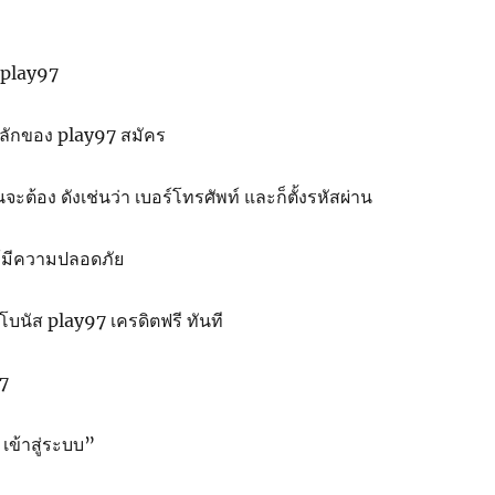
 play97
์หลักของ play97 สมัคร
จะต้อง ดังเช่นว่า เบอร์โทรศัพท์ และก็ตั้งรหัสผ่าน
ห้มีความปลอดภัย
โบนัส play97 เครดิตฟรี ทันที
97
 เข้าสู่ระบบ”