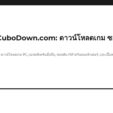
 CuboDown.com: ดาวน์โหลดเกม ซอฟ
วน์โหลดเกม PC, แอปพลิเคชันมือถือ, ซอฟต์แวร์สำหรับคอมพิวเตอร์, และเนื้อหาสำ