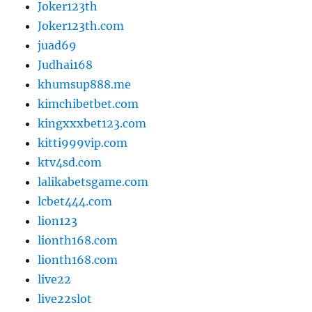
Joker123th
Joker123th.com
juad69
Judhai168
khumsup888.me
kimchibetbet.com
kingxxxbet123.com
kitti999vip.com
ktv4sd.com
lalikabetsgame.com
lcbet444.com
lion123
lionth168.com
lionth168.com
live22
live22slot