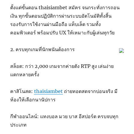
ตั้งแต่ขั้นตอน thaisiambet สมัคร จนกระทั่งการถอน
เงิน ทุกขั้นตอนปฏิบัติการผ่านระบบอัตโนมัติทั้งสิ้น
รองรับการใช้งานผ่านมือถือ แท็บเล็ต รวมทั้ง
คอมพิวเตอร์ พร้อมปรับ UX ให้เหมาะกับผู้เล่นทุกวัย
2. ครบทุกเกมที่นักพนันต้องการ
สล็อต: กว่า 2,000 เกมจากค่ายดัง RTP สูง เล่นง่าย
แตกหลายครั้ง
คาสิโนสด:
thaisiambet
ถ่ายทอดสดจากบ่อนจริง มี
ห้องให้เลือกนานัปการ
กีฬาออนไลน์: แทงบอล มวย บาส อีสปอร์ต ครบจบทุก
ประเภท