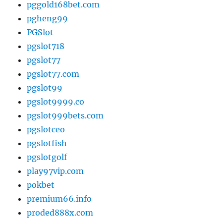
pggold168bet.com
pgheng99
PGSlot
pgslot718
pgslot77
pgslot77.com
pgslot99
pgslot9999.co
pgslot999bets.com
pgslotceo
pgslotfish
pgslotgolf
play97vip.com
pokbet
premium66.info
proded888x.com