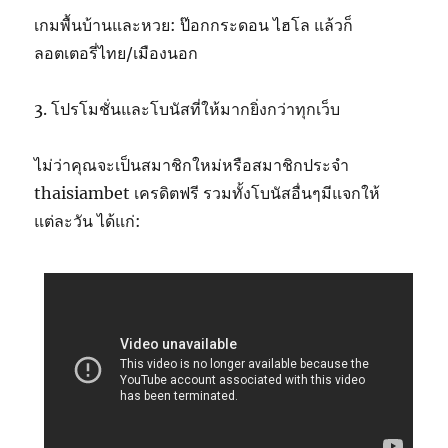
เกมพื้นบ้านและหวย: ป๊อกกระดอน ไฮโล แล้วก็
ลอตเตอรี่ไทย/เมืองนอก
3. โปรโมชั่นและโบนัสที่ให้มากยิ่งกว่าทุกเว็บ
ไม่ว่าคุณจะเป็นสมาชิกใหม่หรือสมาชิกประจำ
thaisiambet เครดิตฟรี รวมทั้งโบนัสอื่นๆมีแจกให้
แต่ละวัน ได้แก่: