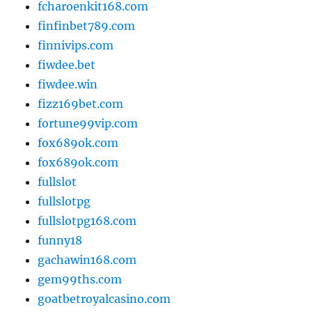
fcharoenkit168.com
finfinbet789.com
finnivips.com
fiwdee.bet
fiwdee.win
fizz169bet.com
fortune99vip.com
fox689ok.com
fox689ok.com
fullslot
fullslotpg
fullslotpg168.com
funny18
gachawin168.com
gem99ths.com
goatbetroyalcasino.com