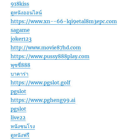
918kiss
ดูหนังออนไลน์
https://www.xn--66-lqi9etal8m3epc.com
sagame
joker123
http://www.movie87hd.com
https://www.pussy888play.com
พุซซี่888
บาคาร่า
https://www.pgslot.golf
pgslot
https://www.pgheng99.ai
pgslot
live22
หนังชนโรง
ดูหนังฟรี