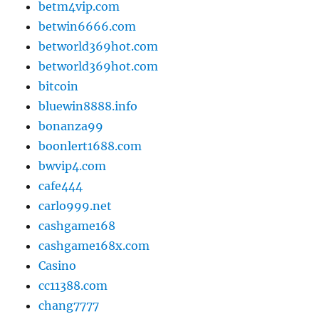
betm4vip.com
betwin6666.com
betworld369hot.com
betworld369hot.com
bitcoin
bluewin8888.info
bonanza99
boonlert1688.com
bwvip4.com
cafe444
carlo999.net
cashgame168
cashgame168x.com
Casino
cc11388.com
chang7777