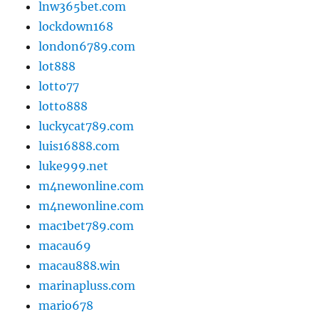
lnw365bet.com
lockdown168
london6789.com
lot888
lotto77
lotto888
luckycat789.com
luis16888.com
luke999.net
m4newonline.com
m4newonline.com
mac1bet789.com
macau69
macau888.win
marinapluss.com
mario678