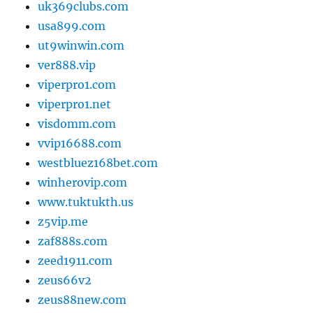
uk369clubs.com
usa899.com
ut9winwin.com
ver888.vip
viperpro1.com
viperpro1.net
visdomm.com
vvip16688.com
westbluez168bet.com
winherovip.com
www.tuktukth.us
z5vip.me
zaf888s.com
zeed1911.com
zeus66v2
zeus88new.com