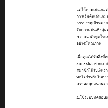
แต่ให้ท่านเล่นเกมด
การเริ่มต้นเล่นเกม
การบรรลุเป้าหมายส
รับความบันเทิงคุ้ม
ความน่าดึงดูดใจแล
อย่างมีคุณภาพ
เพื่อคุณได้รับสิ่ง
amb slot พวกเรายืน
สมาชิกได้รับเงินราง
พอใจสำหรับในการเล
ความสนุกสนานร่าเ
4.ใช้ระบบทดสอบเล่