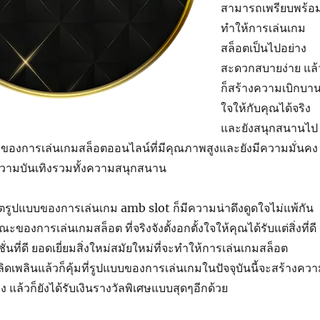
สามารถเพรียบพร้อ
ทำให้การเล่นเกม
สล็อตเป็นไปอย่าง
สะดวกสบายง่าย แล้
ก็สร้างความเบิกบา
ใจให้กับคุณได้จริง
และยังสนุกสนานไป
บของการเล่นเกมสล็อตออนไลน์ที่มีคุณภาพสูงและยังมีความมั่นคง
้รับความบันเทิงรวมทั้งความสนุกสนาน
รูปแบบของการเล่นเกม amb slot ก็มีความน่าดึงดูดใจไม่แพ้กัน
ณะของการเล่นเกมสล็อต ที่จริงจังตั้งอกตั้งใจให้คุณได้รับแต่สิ่งที่ดี
มชั่นที่ดี ยอดเยี่ยมสิ่งใหม่สมัยใหม่ที่จะทำให้การเล่นเกมสล็อต
ดเพลินแล้วก็คุ้มที่รูปแบบของการเล่นเกมในปัจจุบันนี้จะสร้างคว
ิง แล้วก็ยังได้รับเงินรางวัลพิเศษแบบสุดๆอีกด้วย