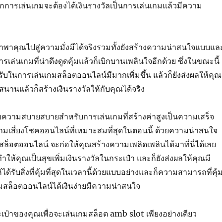
ากการเล่นเกมจะต้องได้เงินรางวัลเป็นการเล่นเกมแล้วมีความ
ะนำพาคุณไปสู่ความมั่งมีได้จริงรวมทั้งยังสร้างความน่าสนใจแบบแล
รเล่นเกมที่น่าดึงดูดคุ้มแล้วก็เบิกบานเพลินใจอีกด้วย ซึ่งในขณะนี้
ในการเล่นเกมสล็อตออนไลน์มีมากเพิ่มขึ้น แล้วก็ยังส่งผลให้คุณ
สนานแล้วก็สร้างเงินรางวัลให้กับคุณได้จริง
ับความสบายสบายสำหรับการเล่นเกมที่สร้างค่าสูงเป็นความเสร็จ
มเสี่ยงโชคออนไลน์ที่เหมาะสมที่สุดในตอนนี้ ด้วยความน่าสนใจ
ล็อตออนไลน์ จะก่อให้คุณสร้างความเพลิดเพลินได้มาที่นี่ได้เลย
ให้คุณเป็นสุขเพิ่มเงินรางวัลในกระเป๋า และก็ยังส่งผลให้คุณมี
ห้ได้รับสิ่งที่คุ้มที่สุดในเวลานี้ด้วยแบบอย่างและก็ความสามารถที่คุ้
มสล็อตออนไลน์ได้เงินง่ายมีความน่าสนใจ
ะเป๋าของคุณเพื่อจะเล่นเกมสล็อต amb slot เพียงอย่างเดียว