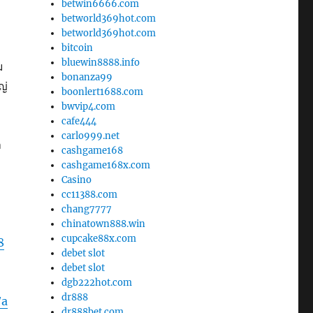
betwin6666.com
betworld369hot.com
betworld369hot.com
bitcoin
bluewin8888.info
ม
bonanza99
ญ่
boonlert1688.com
bwvip4.com
cafe444
carlo999.net
า
cashgame168
cashgame168x.com
Casino
cc11388.com
chang7777
chinatown888.win
cupcake88x.com
8
debet slot
debet slot
dgb222hot.com
dr888
/a
dr888bet.com