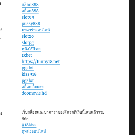
ม
สล็อต888
สล็อต888
slot99
pussy888
ว
บาคาร่าออนไลน์
slotxo
น
slotpg
หนังโป๊ไทย
1xbet
https://funny18.net
pgslot
kiss918
pgslot
สล็อตเว็บตรง
doomovie hd
เว็บสล็อตและบาคาร่าของโครตดีเว็บนี้เล่นแล้วรวย
าม
จัดๆ
918kiss
ดูหนังออนไลน์