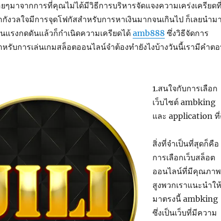
อยๆมาจากการที่คุณไม่ได้มีวิธีการบริหารจัดแจงความเคร่งเครียดที่
สึกกังวลใจมีการจุดโฟกัสสำหรับการหาเงินมากจนเกินไป ก็เลยนำม
านแรงกดดันแล้วก็กำเนิดความเครียดได้
amb888
ซึ่งวิธีจัดการ
ำหรับการเล่นเกมสล็อตออนไลน์จำต้องทำยังไงบ้างวันนี้เรามีคำต
1.สนใจกับการเลือก
เว็บไซต์ ambking
และ application ที่
สิ่งที่จำเป็นที่สุดก็คือ
การเลือกเว็บสล็อต
ออนไลน์ที่มีคุณภาพ
สูงพวกเราแนะนำให
มาตรงนี้ ambking
ซึ่งเป็นเว็บที่มีความ