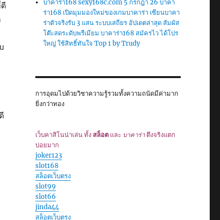
บาคาร่า168 sexy168c.com 5 กรกฎา 26 บาคา
ดี
ร่า168 เปิดมุมมองใหม่ของเกมบาคาร่า เซียนบาคา
า
ร่าตัวจริงรับ 3 แสน ระบบเสถียร อัปเดตล่าสุด สัมผัส
โต๊ะสดระดับพรีเมียม บาคาร่า168 สมัครไว ได้โปร
ใหญ่ ใช้สิทธิ์ทันใจ Top 1 by Trudy
อบ
การอุดมไปด้วยวิชาความรู้รวมทั้งความถนัดมีค่ามาก
ยิ่งกว่าทอง
ดี
เว็บคาสิโนน่าเล่น ทั้ง
สล็อต
และ
บาคาร่า
ตึงจริงแตก
บ่อยมาก
joker123
slot168
สล็อตเว็บตรง
้
slot99
slot66
jinda44
สล็อตเว็บตรง