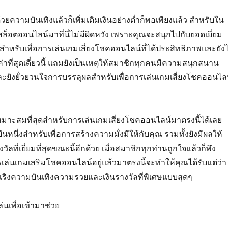
้วยความบันเทิงแล้วก็เพิ่มเติมเงินอย่างต่ำก็พอเพียงแล้ว สำหรับใน
สล็อตออนไลน์มาที่นี่ไม่มีผิดหวัง เพราะคุณจะสนุกไปกับยอดเยี่ยม
ำหรับเพื่อการเล่นเกมเสี่ยงโชคออนไลน์ที่ได้ประสิทธิภาพและยังไ
ค่าที่สุดเดี๋ยวนี้ แถมยังเป็นเหตุให้สมาชิกทุกคนมีความสนุกสนาน
ะยังยั่วยวนใจการบรรลุผลสำหรับเพื่อการเล่นเกมเสี่ยงโชคออนไล
ที่เหมาะสมที่สุดสำหรับการเล่นเกมเสี่ยงโชคออนไลน์มาตรงนี้ได้เลย
หนึ่งสำหรับเพื่อการสร้างความมั่งมีให้กับคุณ รวมทั้งยังมีผลให้
วัลที่เยี่ยมที่สุดขณะนี้อีกด้วย เมื่อสมาชิกทุกท่านถูกใจแล้วก็พึง
่นเกมเสริมโชคออนไลน์อยู่แล้วมาตรงนี้จะทำให้คุณได้รับแต่ว่า
ริงความบันเทิงความรวยและเงินรางวัลที่พิเศษแบบสุดๆ
นเพื่อเข้ามาช่วย