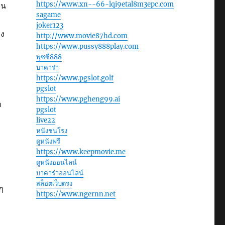
https://www.xn--66-lqi9etal8m3epc.com
อน
sagame
joker123
าง
http://www.movie87hd.com
https://www.pussy888play.com
พุซซี่888
บาคาร่า
https://www.pgslot.golf
pgslot
https://www.pgheng99.ai
า
pgslot
live22
หนังชนโรง
ดูหนังฟรี
https://www.keepmovie.me
ดูหนังออนไลน์
บาคาร่าออนไลน์
สล็อตเว็บตรง
ๆ
https://www.ngernn.net