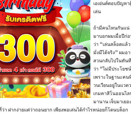
เอเย่นต์ตอบปัญหาผู
เล่น
ถ้ามีคนไหนกันแน่
มาบอกผมเมื่อปีก่
ว่า “เล่นสล็อตแล้ว
มั่งมีได้จริง” ผมอ
สวนกลับไปในทันท
ว่า “ไม่มีประโยชน
เพราะในฐานะคนที
วนเวียนอยู่ในแวด
เกมคาสิโนออนไลน
มานาน เจ็บมาเยอ
ดที่ว่า ฝากง่ายแต่ว่าถอนยาก เพียงพอเล่นได้กำไรหน่อยก็โดนบล็อก