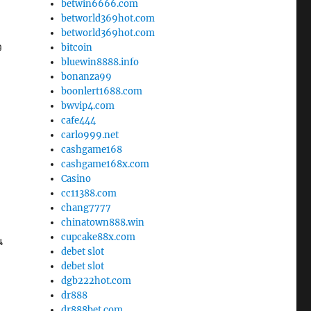
betwin6666.com
betworld369hot.com
betworld369hot.com
ว
bitcoin
bluewin8888.info
bonanza99
boonlert1688.com
bwvip4.com
cafe444
carlo999.net
cashgame168
cashgame168x.com
Casino
cc11388.com
chang7777
chinatown888.win
cupcake88x.com
น
debet slot
debet slot
dgb222hot.com
dr888
dr888bet.com