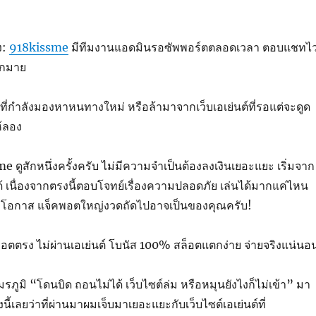
ง:
918kissme
มีทีมงานแอดมินรอซัพพอร์ตตลอดเวลา ตอบแชทไ
ากมาย
ี่กำลังมองหาหนทางใหม่ หรือล้ามาจากเว็บเอเย่นต์ที่รอแต่จะดูด
ห้ลอง
e ดูสักหนึ่งครั้งครับ ไม่มีความจำเป็นต้องลงเงินเยอะแยะ เริ่มจาก
 เนื่องจากตรงนี้ตอบโจทย์เรื่องความปลอดภัย เล่นได้มากแค่ไหน
บางโอกาส แจ็คพอตใหญ่งวดถัดไปอาจเป็นของคุณครับ!
อตตรง ไม่ผ่านเอเย่นต์ โบนัส 100% สล็อตแตกง่าย จ่ายจริงแน่นอ
ภูมิ “โดนบิด ถอนไม่ได้ เว็บไซต์ล่ม หรือหมุนยังไงก็ไม่เข้า” มา
ี้เลยว่าที่ผ่านมาผมเจ็บมาเยอะแยะกับเว็บไซต์เอเย่นต์ที่