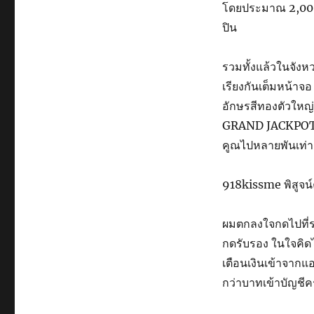
โดยประมาณ 2,000 บ
ปิน
รวมทั้งแล้วในจังห
เรียงกันเต็มหน้าจอ
อักษรสีทองตัวให
GRAND JACKPOT จำ
คูณไปหลายพันเท่า
918kissme พิสูจน
ผมตกลงใจกดไปที่รา
กดรับรอง ในใจคิดไว
เตือนเงินเข้าจากแ
กว่าบาทเข้าบัญชีค