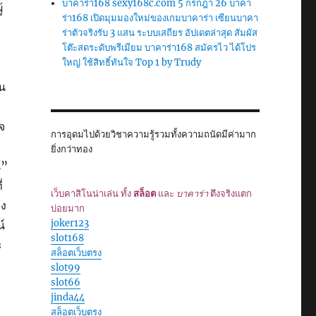
บาคาร่า168 sexy168c.com 5 กรกฎา 26 บาคา
้
ร่า168 เปิดมุมมองใหม่ของเกมบาคาร่า เซียนบาคา
ร่าตัวจริงรับ 3 แสน ระบบเสถียร อัปเดตล่าสุด สัมผัส
โต๊ะสดระดับพรีเมียม บาคาร่า168 สมัครไว ได้โปร
ใหญ่ ใช้สิทธิ์ทันใจ Top 1 by Trudy
อน
าจ
การอุดมไปด้วยวิชาความรู้รวมทั้งความถนัดมีค่ามาก
ี
ยิ่งกว่าทอง
์”
่
เว็บคาสิโนน่าเล่น ทั้ง
สล็อต
และ
บาคาร่า
ตึงจริงแตก
วง
บ่อยมาก
joker123
์
slot168
ะ
สล็อตเว็บตรง
slot99
slot66
jinda44
สล็อตเว็บตรง