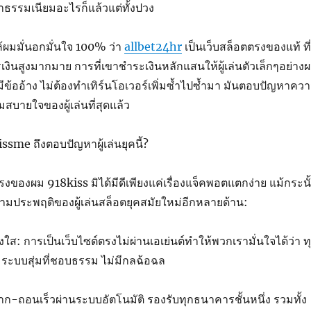
าธรรมเนียมอะไรก็แล้วแต่ทั้งปวง
ให้ผมมั่นอกมั่นใจ 100% ว่า
allbet24hr
เป็นเว็บสล็อตตรงของแท้ ที่
เงินสูงมากมาย การที่เขาชำระเงินหลักแสนให้ผู้เล่นตัวเล็กๆอย่าง
มีข้ออ้าง ไม่ต้องทำเทิร์นโอเวอร์เพิ่มซ้ำไปซ้ำมา มันตอบปัญหาคว
สบายใจของผู้เล่นที่สุดแล้ว
ssme ถึงตอบปัญหาผู้เล่นยุคนี้?
องผม 918kiss มิได้มีดีเพียงแค่เรื่องแจ็คพอตแตกง่าย แม้กระนั
ามประพฤติของผู้เล่นสล็อตยุคสมัยใหม่อีกหลายด้าน:
ใส: การเป็นเว็บไซต์ตรงไม่ผ่านเอเย่นต์ทำให้พวกเรามั่นใจได้ว่า ท
ระบบสุ่มที่ชอบธรรม ไม่มีกลฉ้อฉล
ฝาก-ถอนเร็วผ่านระบบอัตโนมัติ รองรับทุกธนาคารชั้นหนึ่ง รวมทั้ง