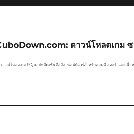
 CuboDown.com: ดาวน์โหลดเกม ซอฟ
วน์โหลดเกม PC, แอปพลิเคชันมือถือ, ซอฟต์แวร์สำหรับคอมพิวเตอร์, และเนื้อหาสำ