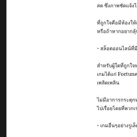
สด ซึ่งภาพชัดแจ้งไ
ที่ถูกใจคือมีห้องใ
หรือถ้าหากอยากลุ้น
• สล็อตออนไลน์ที่
สำหรับผู้ใดที่ถูก
เกมได้แก่ Fortun
เพลิดเพลิน
ไม่มีอาการกระตุกห
ไปเรื่อยโดยที่พวกเร
• เกมอื่นๆอย่างรูเ