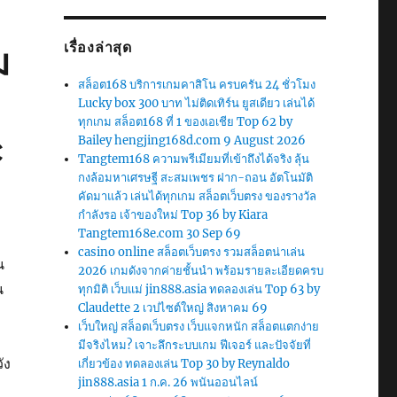
เรื่องล่าสุด
ม
สล็อต168 บริการเกมคาสิโน ครบครัน 24 ชั่วโมง
Lucky box 300 บาท ไม่ติดเทิร์น ยูสเดียว เล่นได้
ทุกเกม สล็อต168 ที่ 1 ของเอเชีย Top 62 by
c
Bailey hengjing168d.com 9 August 2026
Tangtem168 ความพรีเมียมที่เข้าถึงได้จริง ลุ้น
กงล้อมหาเศรษฐี สะสมเพชร ฝาก-ถอน อัตโนมัติ
คัดมาแล้ว เล่นได้ทุกเกม สล็อตเว็บตรง ของรางวัล
กำลังรอ เจ้าของใหม่ Top 36 by Kiara
Tangtem168e.com 30 Sep 69
casino online สล็อตเว็บตรง รวมสล็อตน่าเล่น
น
2026 เกมดังจากค่ายชั้นนำ พร้อมรายละเอียดครบ
น
ทุกมิติ เว็บแม่ jin888.asia ทดลองเล่น Top 63 by
Claudette 2 เวปไซต์ใหญ่ สิงหาคม 69
เว็บใหญ่ สล็อตเว็บตรง เว็บแจกหนัก สล็อตแตกง่าย
มีจริงไหม? เจาะลึกระบบเกม ฟีเจอร์ และปัจจัยที่
ัง
เกี่ยวข้อง ทดลองเล่น Top 30 by Reynaldo
jin888.asia 1 ก.ค. 26 พนันออนไลน์