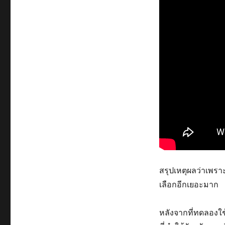
สรุปเหตุผลว่าเพราะ
เลือกอีกเยอะมาก
หลังจากที่ทดลองใช