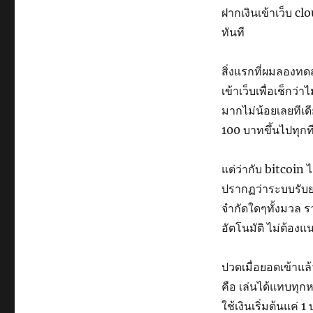
ฝากเงินเข้าเว็บ cl
ทันที
สิ่งแรกที่ผมลองทด
เข้าเว็บเพื่อเช็กว
มากไม่น้อยเลยทีเดีย
100 บาทขึ้นไปทุกท
แต่ว่ากับ bitcoin
ปรากฏว่าระบบรับยอ
จำกัดใดๆทั้งมวล ร
อัตโนมัติ ไม่ต้องแ
ปวดเมื่อยอดเข้าแล้
คือ เล่นได้แทบทุก
ใช้เงินเริ่มต้นแค่ 