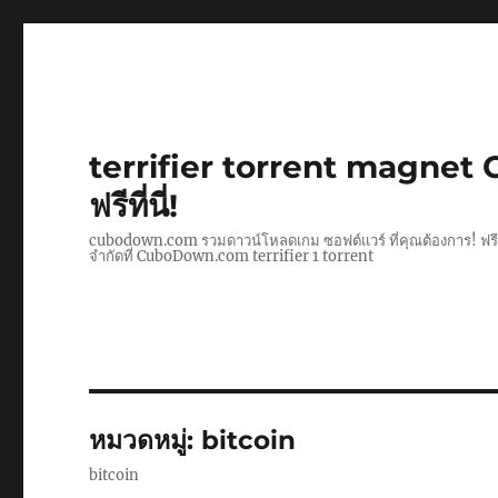
terrifier torrent magnet
ฟรีที่นี่!
cubodown.com รวมดาวน์โหลดเกม ซอฟต์แวร์ ที่คุณต้องการ! ฟรี ดา
จำกัดที่ CuboDown.com terrifier 1 torrent
หมวดหมู่:
bitcoin
bitcoin