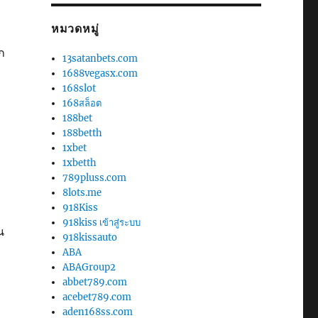
หมวดหมู่
ก
13satanbets.com
1688vegasx.com
168slot
168สล็อต
188bet
188betth
1xbet
1xbetth
789pluss.com
8lots.me
918Kiss
918kiss เข้าสู่ระบบ
น
918kissauto
ABA
ABAGroup2
abbet789.com
acebet789.com
aden168ss.com