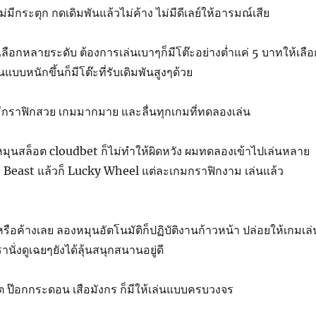
ม่มีกระตุก กดเดิมพันแล้วไม่ค้าง ไม่มีดีเลย์ให้อารมณ์เสีย
ห้เลือกหลายระดับ ต้องการเล่นเบาๆก็มีโต๊ะอย่างต่ำแค่ 5 บาทให้เลือ
แบบหนักขึ้นก็มีโต๊ะที่รับเดิมพันสูงๆด้วย
มีกราฟิกสวย เกมมากมาย และลื่นทุกเกมที่ทดลองเล่น
ใจหมุนสล็อต cloudbet ก็ไม่ทำให้ผิดหวัง ผมทดลองเข้าไปเล่นหลาย
e Beast แล้วก็ Lucky Wheel แต่ละเกมกราฟิกงาม เล่นแล้ว
รือค้างเลย ลองหมุนอัตโนมัติก็ปฏิบัติงานก้าวหน้า ปล่อยให้เกมเล่
านั่งดูเฉยๆยังได้ลุ้นสนุกสนานอยู่ดี
ล็ต ป๊อกกระดอน เสือมังกร ก็มีให้เล่นแบบครบวงจร