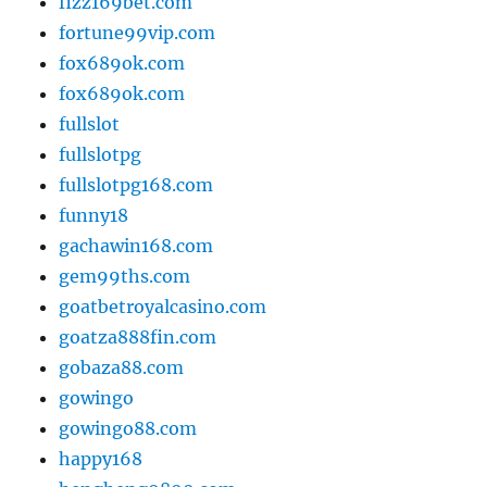
fizz169bet.com
fortune99vip.com
fox689ok.com
fox689ok.com
fullslot
fullslotpg
fullslotpg168.com
funny18
gachawin168.com
gem99ths.com
goatbetroyalcasino.com
goatza888fin.com
gobaza88.com
gowingo
gowingo88.com
happy168