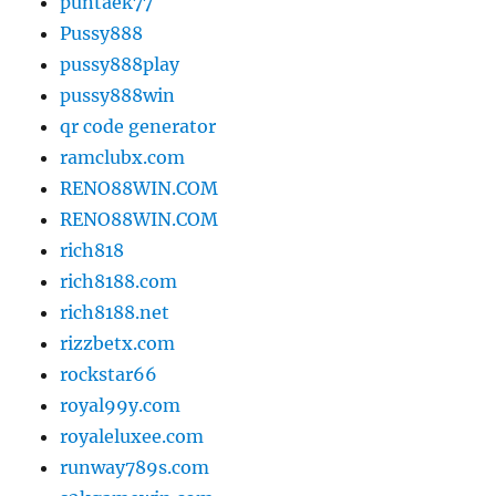
puntaek77
Pussy888
pussy888play
pussy888win
qr code generator
ramclubx.com
RENO88WIN.COM
RENO88WIN.COM
rich818
rich8188.com
rich8188.net
rizzbetx.com
rockstar66
royal99y.com
royaleluxee.com
runway789s.com