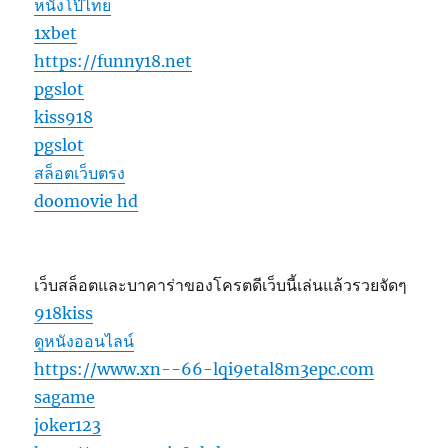
หนังโป๊ไทย
1xbet
https://funny18.net
pgslot
kiss918
pgslot
สล็อตเว็บตรง
doomovie hd
เว็บสล็อตและบาคาร่าของโครตดีเว็บนี้เล่นแล้วรวยจัดๆ
918kiss
ดูหนังออนไลน์
https://www.xn--66-lqi9etal8m3epc.com
sagame
joker123