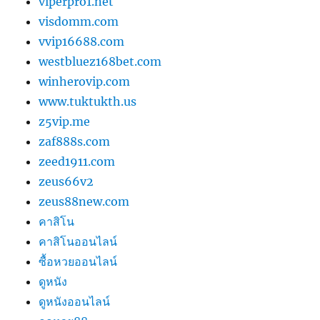
viperpro1.net
visdomm.com
vvip16688.com
westbluez168bet.com
winherovip.com
www.tuktukth.us
z5vip.me
zaf888s.com
zeed1911.com
zeus66v2
zeus88new.com
คาสิโน
คาสิโนออนไลน์
ซื้อหวยออนไลน์
ดูหนัง
ดูหนังออนไลน์