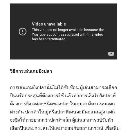
วิธีการเล่นเกมยิงปลา
การเล่นเกมยิงปลานั้นไม่ได้ซับซ้อน ผู้เล่นสามารถเลือก
ปืนหรือกระสุนที่ต้องการใช้ แล้วทำการเล็งไปยังปลาที่
ต้องการยิง แต่ละชนิดของปลาในเกมจะมีคะแนนแตก
ต่างกัน ปลาตัวใหญ่หรือปลาพิเศษจะมีคะแนนสูง แต่ก็
จะยิงให้ตายยากกว่าปลาตัวเล็ก ผู้เล่นสามารถปรับตัว
เลือกปืนและกระสุนให้เหมาะสมกับสถานการณ์ เพื่อเพิ่ม