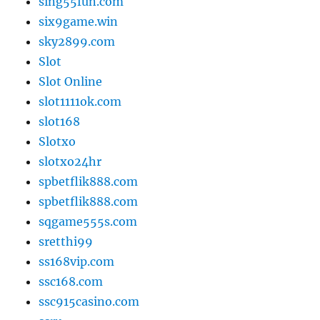
sing55fun.com
six9game.win
sky2899.com
Slot
Slot Online
slot1111ok.com
slot168
Slotxo
slotxo24hr
spbetflik888.com
spbetflik888.com
sqgame555s.com
sretthi99
ss168vip.com
ssc168.com
ssc915casino.com