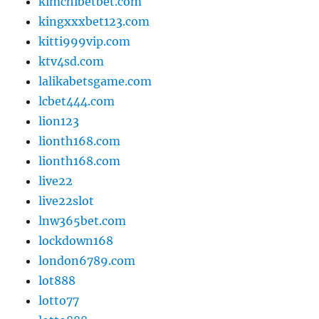
kimchibetbet.com
kingxxxbet123.com
kitti999vip.com
ktv4sd.com
lalikabetsgame.com
lcbet444.com
lion123
lionth168.com
lionth168.com
live22
live22slot
lnw365bet.com
lockdown168
london6789.com
lot888
lotto77