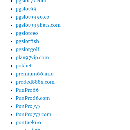
pgslot77.com
pgslot99
pgslot9999.co
pgslot999bets.com
pgslotceo
pgslotfish
pgslotgolf
play97vip.com
pokbet
premium66.info
proded888x.com
PunPro66
PunPro66.com
PunPro777
PunPro777.com
puntaek66