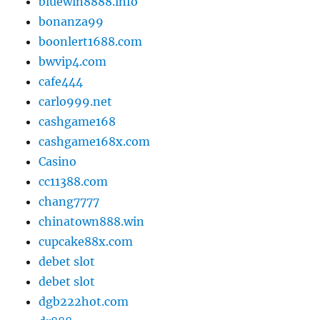
bluewin8888.info
bonanza99
boonlert1688.com
bwvip4.com
cafe444
carlo999.net
cashgame168
cashgame168x.com
Casino
cc11388.com
chang7777
chinatown888.win
cupcake88x.com
debet slot
debet slot
dgb222hot.com