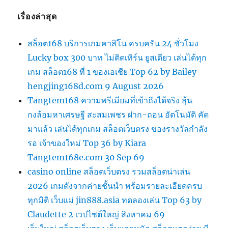
เรื่องล่าสุด
สล็อต168 บริการเกมคาสิโน ครบครัน 24 ชั่วโมง
Lucky box 300 บาท ไม่ติดเทิร์น ยูสเดียว เล่นได้ทุก
เกม สล็อต168 ที่ 1 ของเอเชีย Top 62 by Bailey
hengjing168d.com 9 August 2026
Tangtem168 ความพรีเมียมที่เข้าถึงได้จริง ลุ้น
กงล้อมหาเศรษฐี สะสมเพชร ฝาก-ถอน อัตโนมัติ คัด
มาแล้ว เล่นได้ทุกเกม สล็อตเว็บตรง ของรางวัลกำลัง
รอ เจ้าของใหม่ Top 36 by Kiara
Tangtem168e.com 30 Sep 69
casino online สล็อตเว็บตรง รวมสล็อตน่าเล่น
2026 เกมดังจากค่ายชั้นนำ พร้อมรายละเอียดครบ
ทุกมิติ เว็บแม่ jin888.asia ทดลองเล่น Top 63 by
Claudette 2 เวปไซต์ใหญ่ สิงหาคม 69