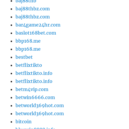
baj88thb
baj88thbz.com
baj88thbz.com
bar4game24hr.com
baslot168bet.com
bbp168.me
bbp168.me
bestbet
betflixtikto
betflixtikto.info
betflixtikto.info
betm4vip.com
betwin6666.com
betworld369hot.com
betworld369hot.com
bitcoin