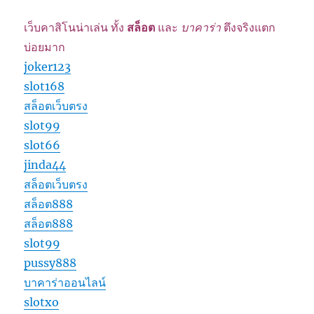
เว็บคาสิโนน่าเล่น ทั้ง
สล็อต
และ
บาคาร่า
ตึงจริงแตก
บ่อยมาก
joker123
slot168
สล็อตเว็บตรง
slot99
slot66
jinda44
สล็อตเว็บตรง
สล็อต888
สล็อต888
slot99
pussy888
บาคาร่าออนไลน์
slotxo