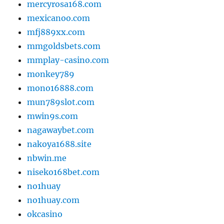
mercyrosa168.com
mexicanoo.com
mfj889xx.com
mmgoldsbets.com
mmplay-casino.com
monkey789
mono16888.com
mun789slot.com
mwin9s.com
nagawaybet.com
nakoya1688.site
nbwin.me
niseko168bet.com
no1huay
no1huay.com
okcasino