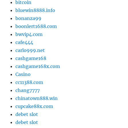
bitcoin
bluewin8888.info
bonanza99
boonlert1688.com
bwvip4.com
cafe444
carlo999.net
cashgame168
cashgame168x.com
Casino
cc11388.com
chang7777
chinatown888.win
cupcake88x.com
debet slot
debet slot