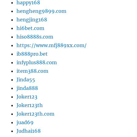
happy168
hengheng9899.com
hengjing168
hi6bet.com
hiso8888s.com
https://www.mfj889xx.com/
ib888pro.bet
infyplus888.com
item388.com
Jinda55
jinda888
Joker123
Joker123th
Joker123th.com
juad69
Judhai168