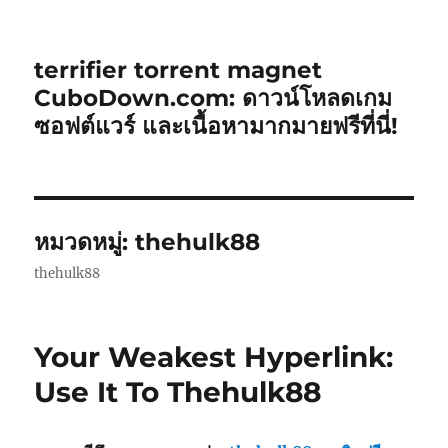
terrifier torrent magnet
CuboDown.com: ดาวน์โหลดเกม
ซอฟต์แวร์ และเนื้อหามากมายฟรีที่นี่!
หมวดหมู่:
thehulk88
thehulk88
Your Weakest Hyperlink:
Use It To Thehulk88