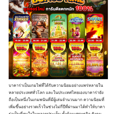
บาคาร่าเป็นเกมไพ่ที่ได้รับความนิยมอย่างแพร่หลายใน
หลายประเทศทั่วโลก และในประเทศไทยเองบาคาร่ายัง
ถือเป็นหนึ่งในเกมพนันที่มีผู้เล่นจำนวนมาก ความนิยมที่
เพิ่มขึ้นอย่างรวดเร็วในช่วงไม่กี่ปีที่ผ่านมาได้ทำให้บาคา
ร่าเป็นที่สนใจในหลายประเด็น ทั้งด้านเศรษฐกิจ สังคม