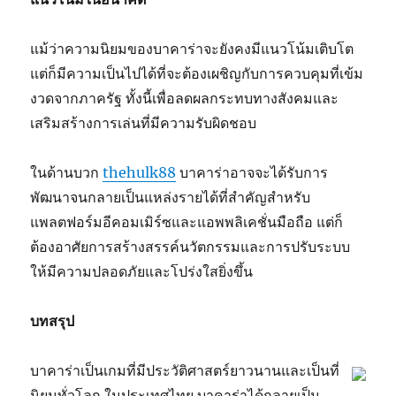
แม้ว่าความนิยมของบาคาร่าจะยังคงมีแนวโน้มเติบโต
แต่ก็มีความเป็นไปได้ที่จะต้องเผชิญกับการควบคุมที่เข้ม
งวดจากภาครัฐ ทั้งนี้เพื่อลดผลกระทบทางสังคมและ
เสริมสร้างการเล่นที่มีความรับผิดชอบ
ในด้านบวก
thehulk88
บาคาร่าอาจจะได้รับการ
พัฒนาจนกลายเป็นแหล่งรายได้ที่สำคัญสำหรับ
แพลตฟอร์มอีคอมเมิร์ซและแอพพลิเคชั่นมือถือ แต่ก็
ต้องอาศัยการสร้างสรรค์นวัตกรรมและการปรับระบบ
ให้มีความปลอดภัยและโปร่งใสยิ่งขึ้น
บทสรุป
บาคาร่าเป็นเกมที่มีประวัติศาสตร์ยาวนานและเป็นที่
นิยมทั่วโลก ในประเทศไทย บาคาร่าได้กลายเป็น