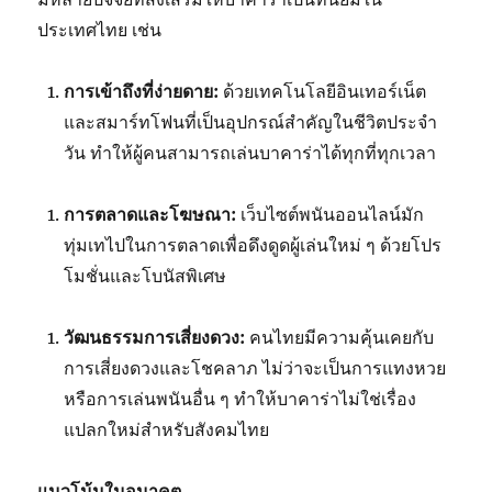
ประเทศไทย เช่น
การเข้าถึงที่ง่ายดาย:
ด้วยเทคโนโลยีอินเทอร์เน็ต
และสมาร์ทโฟนที่เป็นอุปกรณ์สำคัญในชีวิตประจำ
วัน ทำให้ผู้คนสามารถเล่นบาคาร่าได้ทุกที่ทุกเวลา
การตลาดและโฆษณา:
เว็บไซต์พนันออนไลน์มัก
ทุ่มเทไปในการตลาดเพื่อดึงดูดผู้เล่นใหม่ ๆ ด้วยโปร
โมชั่นและโบนัสพิเศษ
วัฒนธรรมการเสี่ยงดวง:
คนไทยมีความคุ้นเคยกับ
การเสี่ยงดวงและโชคลาภ ไม่ว่าจะเป็นการแทงหวย
หรือการเล่นพนันอื่น ๆ ทำให้บาคาร่าไม่ใช่เรื่อง
แปลกใหม่สำหรับสังคมไทย
แนวโน้มในอนาคต