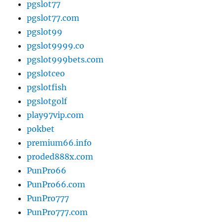
pgslot77
pgslot77.com
pgslot99
pgslot9999.co
pgslot999bets.com
pgslotceo
pgslotfish
pgslotgolf
play97vip.com
pokbet
premium66.info
proded888x.com
PunPro66
PunPro66.com
PunPro777
PunPro777.com