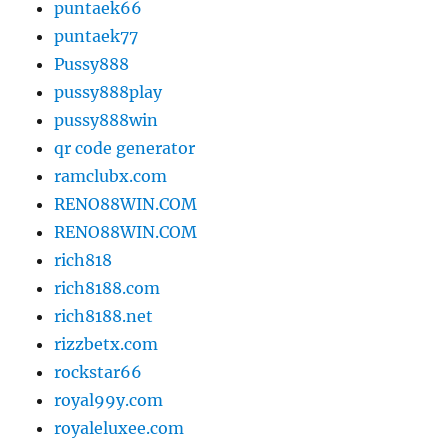
puntaek66
puntaek77
Pussy888
pussy888play
pussy888win
qr code generator
ramclubx.com
RENO88WIN.COM
RENO88WIN.COM
rich818
rich8188.com
rich8188.net
rizzbetx.com
rockstar66
royal99y.com
royaleluxee.com