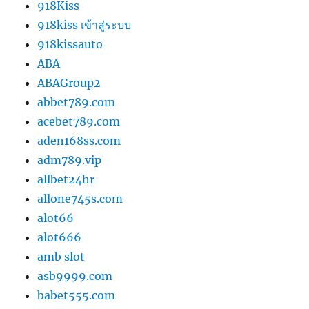
918Kiss
918kiss เข้าสู่ระบบ
918kissauto
ABA
ABAGroup2
abbet789.com
acebet789.com
aden168ss.com
adm789.vip
allbet24hr
allone745s.com
alot66
alot666
amb slot
asb9999.com
babet555.com