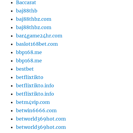
Baccarat
baj88thb
baj88thbz.com
baj88thbz.com
bar4game24hr.com
baslot168bet.com
bbp168.me
bbp168.me
bestbet
betflixtikto
betflixtikto.info
betflixtikto.info
betm4vip.com
betwin6666.com
betworld369hot.com
betworld369hot.com