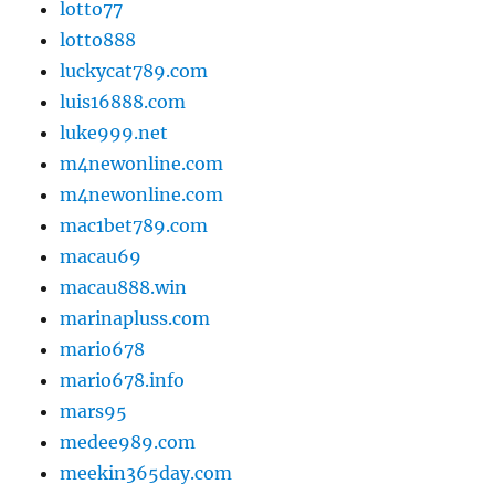
lotto77
lotto888
luckycat789.com
luis16888.com
luke999.net
m4newonline.com
m4newonline.com
mac1bet789.com
macau69
macau888.win
marinapluss.com
mario678
mario678.info
mars95
medee989.com
meekin365day.com