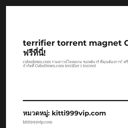
terrifier torrent magnet
ฟรีที่นี่!
cubodown.com รวมดาวน์โหลดเกม ซอฟต์แวร์ ที่คุณต้องการ! ฟรี ดา
จำกัดที่ CuboDown.com terrifier 1 torrent
หมวดหมู่:
kitti999vip.com
kitti999vip.com