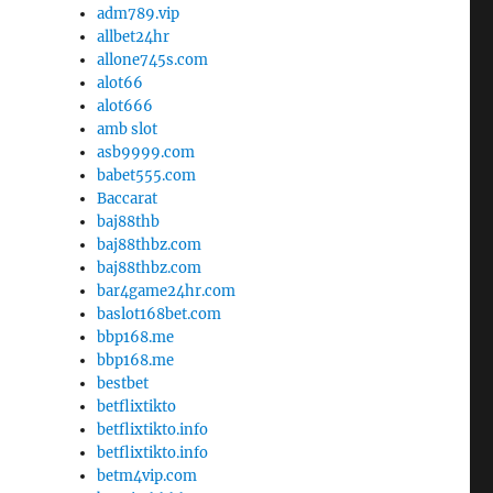
adm789.vip
allbet24hr
allone745s.com
alot66
alot666
amb slot
asb9999.com
babet555.com
Baccarat
baj88thb
baj88thbz.com
baj88thbz.com
bar4game24hr.com
baslot168bet.com
bbp168.me
bbp168.me
bestbet
betflixtikto
betflixtikto.info
betflixtikto.info
betm4vip.com