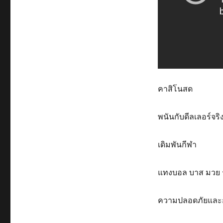
คาสิโนสด
พนันกับดีลเลอร์จ
เดิมพันกีฬา
แทงบอล บาส มวย ร
ความปลอดภัยและก