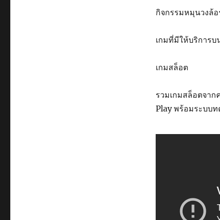
กิจกรรมหมุนวงล้อร
เกมที่มีให้บริการ
เกมสล็อต
รวมเกมสล็อตจากค่
Play พร้อมระบบทด