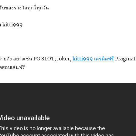
ับของรางวัลทุกวี่ทุกวัน
บน kitti999
ายดัง อย่างเช่น PG SLOT, Joker,
kitti999 เครดิตฟรี
Pragmat
สอบเล่นฟรี