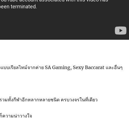
ริงแบบเรียลไทม์จากค่าย SA Gaming, Sexy Baccarat และอื่นๆ
วมทั้งกีฬาอีกหลากหลายชนิด ครบวงจรในที่เดียว
็ความน่าวางใจ