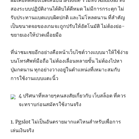
ผมเคยทดลองเปิดเล่นบน iPhone รวมทั้ง Android ทั้ง
สองระบบปฏิบัติงานได้ดิบได้ดีหมด ไม่มีการกระตุก ไม่
รับประทานแบตแบบผิดปกติ และไม่โหลดนาน ที่สำคัญ
เป็นขนาดจอของเกมจะถูกปรับให้อัตโนมัติ ไม่ต้องย่อ-
ขยายเองให้ปวดเมื่อยมือ
ที่น่าชมเชยอีกอย่างคือหน้าเว็บไซต์วางแบบมาให้ใช้ง่าย
บนโทรศัพท์มือถือ ไม่ต้องเลื่อนหลายขั้น ไม่ต้องไปหา
ปุ่มกดนาน ทุกอย่างวางอยู่ในตำแหน่งที่เหมาะสมกับ
การใช้งานแบบแตะนิ้ว
4 ปริศนาที่หลายๆคนสงสัยเกี่ยวกับ เว็บสล็อต ที่ควร
จะทราบก่อนสมัครใช้งานจริง
1. Pgslot ไม่เป็นอันตรายมากแค่ไหนสำหรับเพื่อการ
เล่นเงินจริง