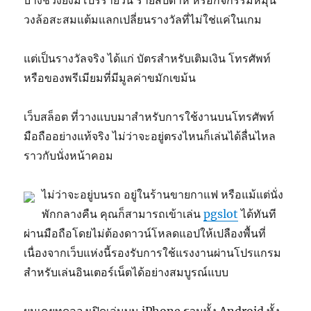
บางช่วงยังมีโปรรายวัน รายสัปดาห์ หรือกิจกรรมหมุน
วงล้อสะสมแต้มแลกเปลี่ยนรางวัลที่ไม่ใช่แค่ในเกม
แต่เป็นรางวัลจริง ได้แก่ บัตรสำหรับเติมเงิน โทรศัพท์
หรือของพรีเมียมที่มีมูลค่าขมักเขม้น
เว็บสล็อต ที่วางแบบมาสำหรับการใช้งานบนโทรศัพท์
มือถืออย่างแท้จริง ไม่ว่าจะอยู่ตรงไหนก็เล่นได้ลื่นไหล
ราวกับนั่งหน้าคอม
ไม่ว่าจะอยู่บนรถ อยู่ในร้านขายกาแฟ หรือแม้แต่นั่ง
พักกลางคืน คุณก็สามารถเข้าเล่น
pgslot
ได้ทันที
ผ่านมือถือโดยไม่ต้องดาวน์โหลดแอปให้เปลืองพื้นที่
เนื่องจากเว็บแห่งนี้รองรับการใช้แรงงานผ่านโปรแกรม
สำหรับเล่นอินเตอร์เน็ตได้อย่างสมบูรณ์แบบ