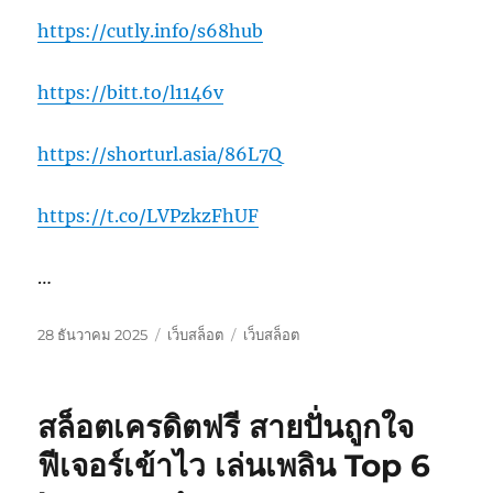
https://cutly.info/s68hub
https://bitt.to/l1146v
https://shorturl.asia/86L7Q
https://t.co/LVPzkzFhUF
…
เขียน
หมวด
ป้าย
28 ธันวาคม 2025
เว็บสล็อต
เว็บสล็อต
เมื่อ
หมู่
กำกับ
สล็อตเครดิตฟรี สายปั่นถูกใจ
ฟีเจอร์เข้าไว เล่นเพลิน Top 6