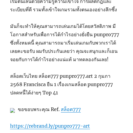
เริ่มต้นเล่นด้วยความรู้ความเข้าใจ การผลิตกฎและ
ระเบียบที่ดี รวมทั้งเข้าใจเกมรวมทั้งตนเองอย่างลึกซึ้ง
มันก็จะทำให้คุณสามารถเล่นเกมได้โดยสวัสดิภาพ มี
โอกาสสำหรับเพื่อการได้กำไรอย่างยั่งยืน punpro777
ซึ่งทั้งหมดนี้ คุณสามารถมาเริ่มเล่นเกมกับพวกเราได้
เลยคะขอรับ ผมรับประกันเลยว่า คุณจะสนุกและก็เอน
จอยกับการได้กำไรอย่างแน่แท้ มาทดลองกันเลย!
สล็อตเว็บไทย สล็อต777 punpro777.art 2 กุมภา
2568 Francisca ยืน 1 เรื่องเกมสล็อต punpro777
ปลดหนี้ได้ง่ายๆ Top 41
ขอขอบพระคุณ Ref.
สล็อต777
https://rebrand.ly/punpro777-art