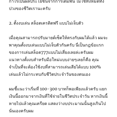
กำไรเป็นผลประโยชน์จากการเดิมพัน ไม่ใช่ทั้งหมดทั้ง
ปวงของชีวิตเรานะครับ
2. ตั้งงบเล่น สล็อตเครดิตฟรี แบบไม่เจ็บตัว
เมื่อคุณสามารถปรับมายด์เซ็ตให้ตรงกับผมได้แล้ว ผมจะ
พาคุณตั้งงบเล่นแบบไม่เจ็บตัวกันครับ นี่เป็นกฎข้อแรก
ของการเล่นสล็อต777แบบไม่เสี่ยงเลยล่ะครับผม
แนวทางตั้งงบสำหรับมือใหม่แบบง่ายๆเลยก็คือ คุณ
จำเป็นที่จะต้องใช้งบที่สามารถเล่นเสียได้แบบ 100%
เล่นแล้วไม่กระทบกับชีวิตประจำวันของตนเอง
ผมชี้แนะว่าเริ่มที่ 100-300 บาทก็พอเพียงแล้วครับ แยก
เงินนี้ออกมาจากเงินที่ใช้จ่ายในชีวิตประจำวัน หากเงินนี้
หายไปแล้วคุณเครียด แสดงว่างบประมาณนั้นสูงเกินไป
นั่นเองครับผม