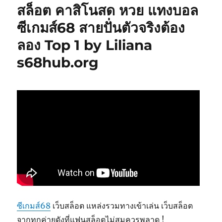
สล็อต คาสิโนสด หวย แทงบอล
ซีเกมส์68 สายปั่นตัวจริงต้อง
ลอง Top 1 by Liliana
s68hub.org
ซีเกมส์68
เว็บสล็อต แหล่งรวมทางเข้าเล่น เว็บสล็อต
จากทุกค่ายดังที่แฟนสล็อตไม่สมควรพลาด !