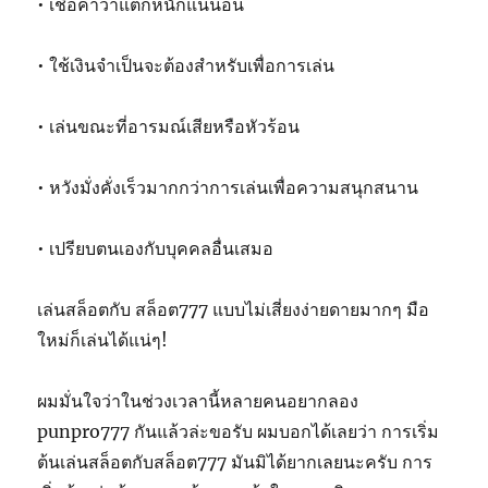
• เชื่อคำว่าแตกหนักแน่นอน
• ใช้เงินจำเป็นจะต้องสำหรับเพื่อการเล่น
• เล่นขณะที่อารมณ์เสียหรือหัวร้อน
• หวังมั่งคั่งเร็วมากกว่าการเล่นเพื่อความสนุกสนาน
• เปรียบตนเองกับบุคคลอื่นเสมอ
เล่นสล็อตกับ สล็อต777 แบบไม่เสี่ยงง่ายดายมากๆ มือ
ใหม่ก็เล่นได้แน่ๆ!
ผมมั่นใจว่าในช่วงเวลานี้หลายคนอยากลอง
punpro777 กันแล้วล่ะขอรับ ผมบอกได้เลยว่า การเริ่ม
ต้นเล่นสล็อตกับสล็อต777 มันมิได้ยากเลยนะครับ การ