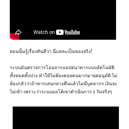
ตอนนั้นรู้เรื่องทันทีว่า นี่แหละเป็นของจริง!
ระบบมันตรวจการโอนจากแอปธนาคารแบบอัตโนมัติ
ทั้งหมดทั้งปวง ทำให้ไม่ต้องคอยคนมากมายดอนุมัติ ไม่
ต้องกลัวว่าถ้าหากเล่นกลางคืนแล้วไม่มีบุคลากร เงินจะ
ไม่เข้า เพราะว่าระบบออโต้เขาดำเนินการ 1 วันจริงๆ