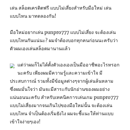
เล่น สล็อตเครดิตฟรี แบบไม่เสี่ยงสำหรับมือใหม่ เล่น
แบบไหน มาทดลองกัน!
มือใหม่อยากเล่น punpro777 แบบไม่เสี่ยง จะต้องเล่น
แบบไหนกันแน่นะ? ผมจำต้องบอกทุกคนก่อนนะครับว่า
ตัวผมเองเล่นสล็อตมานานแล้ว
แต่ว่าผมก็ไม่ได้ตั้งตัวเองเองเป็นมืออาชีพอะไรหรอก
นะครับ เพียงผมมีความรู้และความเข้าใจ มี
ประสบการณ์ รวมทั้งมีข้อมูลต่างๆจากผู้เล่นล้นหลาม
ซึ่งผมมั่นใจว่า มันจะมีสาระกับนักอ่านของผมอย่าง
แน่นอนนะครับ สำหรับเทคนิคการเล่นเกม punpro777
แบบไม่เสี่ยงมากจนเกินไปของมือใหม่นั้น จะต้องเล่น
แบบไหน จำเป็นต้องเริ่มยังไง ผมจะชี้แนะให้ท่านแบบ
เข้าใจง่ายๆเอง!