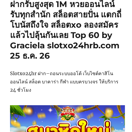
ฝากรับสูงสุด 1M หวยออนไลน์
รับทุกสำนัก สล็อตสายปั่น แตกถี่
โบนัสถึงใจ สล็อตxo ลองสมัคร
แล้วไปลุ้นกันเลย Top 60 by
Graciela slotxo24hrb.com
25 ธ.ค. 26
Slotxo24hr ฝาก–ถอนระบบออโต้ เว็บไซต์คาสิโน
ออนไลน์ สล็อต บาคาร่า กีฬา แบบครบวงจร ให้บริการ
24 ชั่วโมง