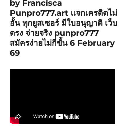
by Francisca
Punpro777.art แจกเครดิตไม่
อั้น ทุกยูสเซอร์ มีใบอนุญาติ เว็บ
ตรง จ่ายจริง punpro777
สมัครง่ายไม่กี่ขั้น 6 February
69