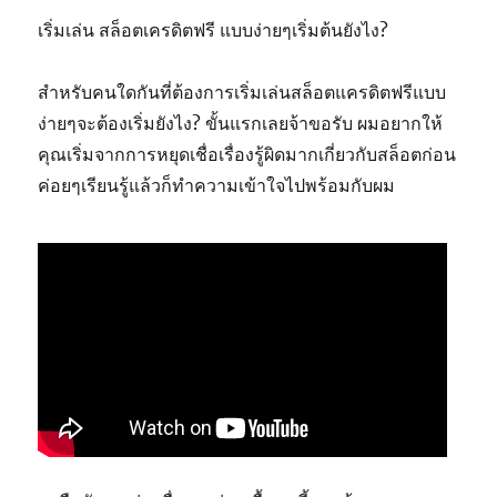
เริ่มเล่น สล็อตเครดิตฟรี แบบง่ายๆเริ่มต้นยังไง?
สำหรับคนใดกันที่ต้องการเริ่มเล่นสล็อตแครดิตฟรีแบบ
ง่ายๆจะต้องเริ่มยังไง? ขั้นแรกเลยจ้าขอรับ ผมอยากให้
คุณเริ่มจากการหยุดเชื่อเรื่องรู้ผิดมากเกี่ยวกับสล็อตก่อน
ค่อยๆเรียนรู้แล้วก็ทำความเข้าใจไปพร้อมกับผม