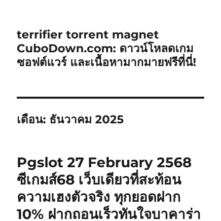
terrifier torrent magnet
CuboDown.com: ดาวน์โหลดเกม
ซอฟต์แวร์ และเนื้อหามากมายฟรีที่นี่!
เดือน:
ธันวาคม 2025
Pgslot 27 February 2568
ซีเกมส์68 เว็บเดียวที่สะท้อน
ความเฮงตัวจริง ทุกยอดฝาก
10% ฝากถอนเร็วทันใจบาคาร่า