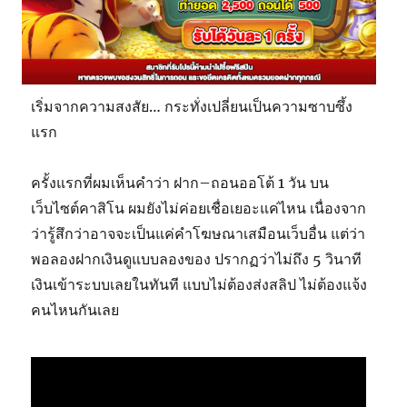
เริ่มจากความสงสัย… กระทั่งเปลี่ยนเป็นความซาบซึ้ง
แรก
ครั้งแรกที่ผมเห็นคำว่า ฝาก–ถอนออโต้ 1 วัน บน
เว็บไซต์คาสิโน ผมยังไม่ค่อยเชื่อเยอะแค่ไหน เนื่องจาก
ว่ารู้สึกว่าอาจจะเป็นแค่คำโฆษณาเสมือนเว็บอื่น แต่ว่า
พอลองฝากเงินดูแบบลองของ ปรากฏว่าไม่ถึง 5 วินาที
เงินเข้าระบบเลยในทันที แบบไม่ต้องส่งสลิป ไม่ต้องแจ้ง
คนไหนกันเลย