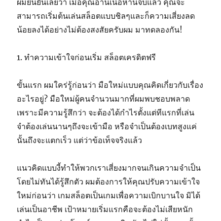
ผมยืนยันเลยว่า เมื่อคุณอ่านเนื้อหานี้จบแล้ว คุณจะ
สามารถเริ่มต้นเล่นสล็อตแบบชิลๆและก็ความเสี่ยงลด
น้อยลงได้อย่างไม่ต้องสงสัยครับผม มาทดลองกัน!
1. ทำความเข้าใจก่อนเริ่ม สล็อตเครดิตฟรี
ขั้นแรก ผมใคร่รู้ก่อนว่า มือใหม่แบบคุณคิดเกี่ยวกับเรื่อง
อะไรอยู่? มือใหม่ผู้คนจำนวนมากที่ผมพบชอบพลาด
เพราะมีความรู้สึกว่า จะต้องได้กำไรตั้งแต่ทีแรกที่เล่น
จำต้องเล่นนานๆถึงจะเข้ามือ หรือจำเป็นต้องเบทสูงแค่
นั้นถึงจะแตกเร็ว แต่ว่าข้อเท็จจริงแล้ว
แนวคิดแบบงี้ทำให้พวกเราเสี่ยงมากจนเกินความจำเป็น
โดยไม่ทันได้รู้สึกตัว ผมต้องการให้คุณปรับความเข้าใจ
ใหม่ก่อนว่า เกมสล็อตเป็นเกมเพื่อความเบิกบานใจ มิได้
เล่นเป็นอาชีพ เป้าหมายเริ่มแรกคือจะต้องไม่เสียหนัก