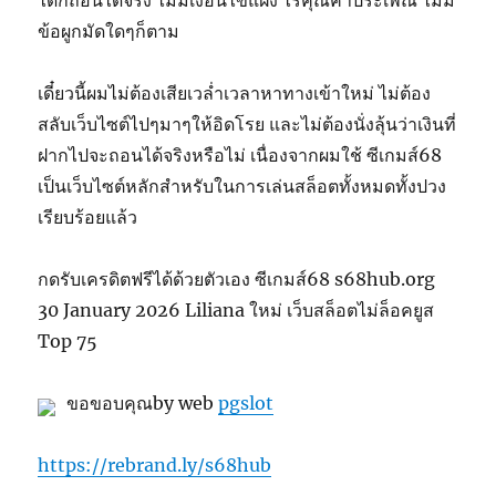
ได้ก็ถอนได้จริง ไม่มีเงื่อนไขแฝง ไร้คุณค่าประเพณี ไม่มี
ข้อผูกมัดใดๆก็ตาม
เดี๋ยวนี้ผมไม่ต้องเสียเวล่ำเวลาหาทางเข้าใหม่ ไม่ต้อง
สลับเว็บไซต์ไปๆมาๆให้อิดโรย และไม่ต้องนั่งลุ้นว่าเงินที่
ฝากไปจะถอนได้จริงหรือไม่ เนื่องจากผมใช้ ซีเกมส์68
เป็นเว็บไซต์หลักสำหรับในการเล่นสล็อตทั้งหมดทั้งปวง
เรียบร้อยแล้ว
กดรับเครดิตฟรีได้ด้วยตัวเอง ซีเกมส์68 s68hub.org
30 January 2026 Liliana ใหม่ เว็บสล็อตไม่ล็อคยูส
Top 75
ขอขอบคุณby web
pgslot
https://rebrand.ly/s68hub