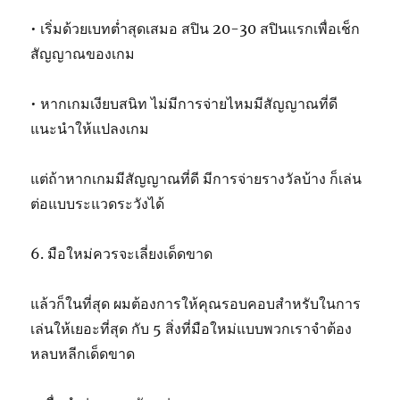
• เริ่มด้วยเบทต่ำสุดเสมอ สปิน 20-30 สปินแรกเพื่อเช็ก
สัญญาณของเกม
• หากเกมเงียบสนิท ไม่มีการจ่ายไหมมีสัญญาณที่ดี
แนะนำให้แปลงเกม
แต่ถ้าหากเกมมีสัญญาณที่ดี มีการจ่ายรางวัลบ้าง ก็เล่น
ต่อแบบระแวดระวังได้
6. มือใหม่ควรจะเลี่ยงเด็ดขาด
แล้วก็ในที่สุด ผมต้องการให้คุณรอบคอบสำหรับในการ
เล่นให้เยอะที่สุด กับ 5 สิ่งที่มือใหม่แบบพวกเราจำต้อง
หลบหลีกเด็ดขาด