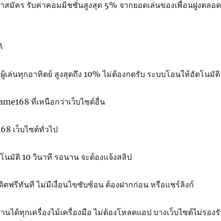
าสมัคร รับค่าคอมมิชชั่นสูงสุด 5% จากยอดเล่นของเพื่อนฝูงตลอด
ิ
ู้เล่นทุกอาทิตย์ สูงสุดถึง 10% ไม่ต้องกดรับ ระบบโอนให้อัตโนมัติ
me168 ที่เหนือกว่าเว็บไซต์อื่น
8 เว็บไซต์ทั่วไป
มัติ 10 วินาที รอนาน จะต้องแจ้งสลิป
ตฟรีทันที ไม่มีเงื่อนไขซับซ้อน ต้องฝากก่อน หรือแชร์ลิงก์
งานได้ทุกเครื่องไม้เครื่องมือ ไม่ต้องโหลดแอป บางเว็บไซต์ไม่รองร