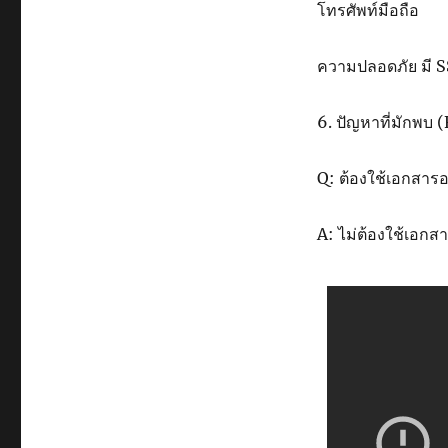
โทรศัพท์มือถือ
ความปลอดภัย มี SS
6. ปัญหาที่มักพบ 
Q: ต้องใช้เอกสารอ
A: ไม่ต้องใช้เอกส