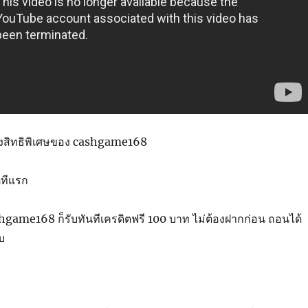
ั้งสิทธิพิเศษของ cashgame168
่ทีแรก
shgame168 ก็รับทันทีเครดิตฟรี 100 บาท ไม่ต้องฝากก่อน ถอนได้
รบ