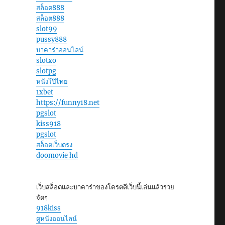
สล็อต888
สล็อต888
slot99
pussy888
บาคาร่าออนไลน์
slotxo
slotpg
หนังโป๊ไทย
1xbet
https://funny18.net
pgslot
kiss918
pgslot
สล็อตเว็บตรง
doomovie hd
เว็บสล็อตและบาคาร่าของโครตดีเว็บนี้เล่นแล้วรวย
จัดๆ
918kiss
ดูหนังออนไลน์