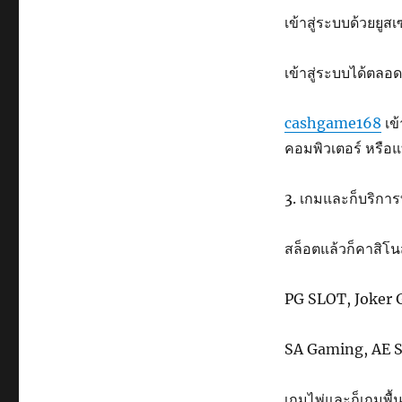
เข้าสู่ระบบด้วยยูสเ
เข้าสู่ระบบได้ตลอ
cashgame168
เข้
คอมพิวเตอร์ หรือแ
3. เกมและก็บริกา
สล็อตแล้วก็คาสิโ
PG SLOT, Joker 
SA Gaming, AE 
เกมไพ่และก็เกมพื้น