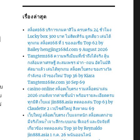
เรื่องล่าสุด
สล็อต168 บริการเกมคาสิโน ครบครัน 24 ชั่วโมง
ก
Lucky box 300 บาท ไม่ติดเทิร์น ยูสเดียว เล่นได้
ทุกเกม สล็อต168 ที่ 1 ของเอเชีย Top 62 by
Bailey hengjing168d.com 9 August 2026
Tangtem168 ความพรีเมียมที่เข้าถึงได้จริง ลุ้น
กงล้อมหาเศรษฐี สะสมเพชร ฝาก-ถอน อัตโนมัติ
คัดมาแล้ว เล่นได้ทุกเกม สล็อตเว็บตรง ของรางวัล
กำลังรอ เจ้าของใหม่ Top 36 by Kiara
Tangtem168e.com 30 Sep 69
ับ
casino online สล็อตเว็บตรง รวมสล็อตน่าเล่น
บ
2026 เกมดังจากค่ายชั้นนำ พร้อมรายละเอียดครบ
ทุกมิติ เว็บแม่ jin888.asia ทดลองเล่น Top 63 by
่
Claudette 2 เวปไซต์ใหญ่ สิงหาคม 69
เว็บใหญ่ สล็อตเว็บตรง เว็บแจกหนัก สล็อตแตกง่าย
มีจริงไหม? เจาะลึกระบบเกม ฟีเจอร์ และปัจจัยที่
เกี่ยวข้อง ทดลองเล่น Top 30 by Reynaldo
jin888.asia 1 ก.ค. 26 พนันออนไลน์