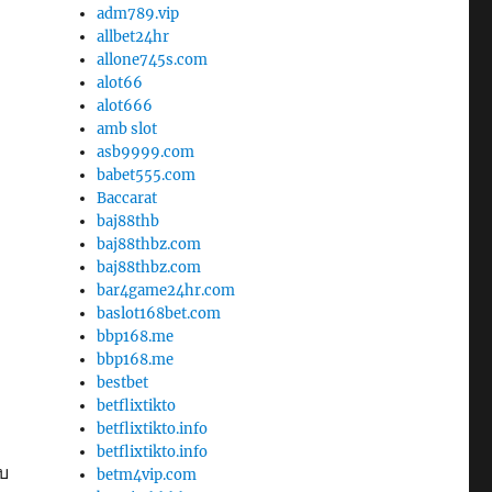
adm789.vip
allbet24hr
allone745s.com
alot66
alot666
amb slot
asb9999.com
babet555.com
Baccarat
baj88thb
baj88thbz.com
baj88thbz.com
bar4game24hr.com
baslot168bet.com
bbp168.me
bbp168.me
bestbet
betflixtikto
betflixtikto.info
betflixtikto.info
ับ
betm4vip.com