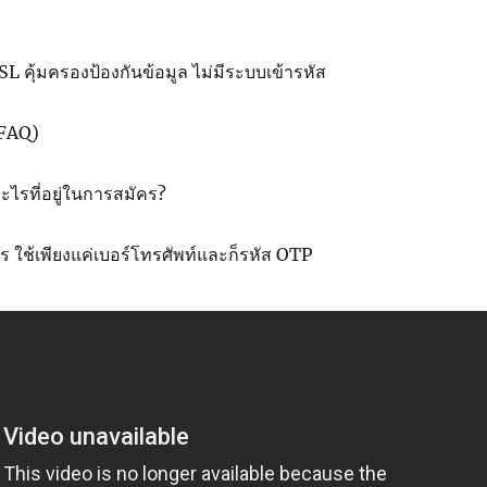
L คุ้มครองป้องกันข้อมูล ไม่มีระบบเข้ารหัส
(FAQ)
ะไรที่อยู่ในการสมัคร?
าร ใช้เพียงแค่เบอร์โทรศัพท์และก็รหัส OTP