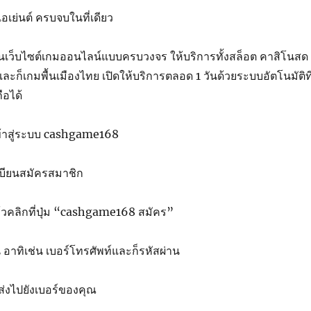
เอเย่นต์ ครบจบในที่เดียว
เว็บไซต์เกมออนไลน์แบบครบวงจร ให้บริการทั้งสล็อต คาสิโนสด
ละก็เกมพื้นเมืองไทย เปิดให้บริการตลอด 1 วันด้วยระบบอัตโนมัติที
ือได้
็เข้าสู่ระบบ cashgame168
ียนสมัครสมาชิก
แล้วคลิกที่ปุ่ม “cashgame168 สมัคร”
 อาทิเช่น เบอร์โทรศัพท์และก็รหัสผ่าน
่ส่งไปยังเบอร์ของคุณ