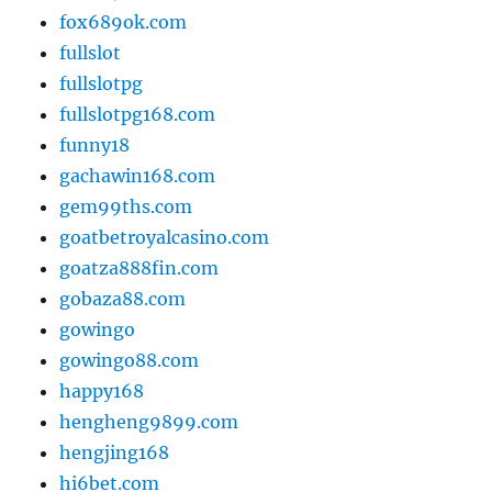
fox689ok.com
fullslot
fullslotpg
fullslotpg168.com
funny18
gachawin168.com
gem99ths.com
goatbetroyalcasino.com
goatza888fin.com
gobaza88.com
gowingo
gowingo88.com
happy168
hengheng9899.com
hengjing168
hi6bet.com