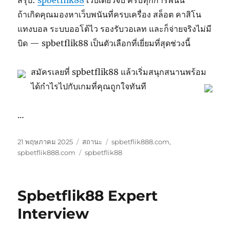
สรุป:
spbetflik88
เว็บเดียวจบ ครบทุกการพนัน
ถ้าเกิดคุณมองหาเว็บพนันที่ครบเครื่อง สล็อต คาสิโน
แทงบอล ระบบออโต้ไว รองรับวอเลท และก็จ่ายจริงไม่มี
บิด — spbetflik88 เป็นตัวเลือกที่เยี่ยมที่สุดช่วงนี้
สมัครเลยที่ spbetflik88 แล้วเริ่มสนุกสนานพร้อม
ได้กำไรไปกับเกมที่คุณถูกใจทันที
…
เขียน
รูป
หมวด
21 พฤษภาคม 2025
สถานะ
spbetflik888.com
,
เมื่อ
แบบ
ป้าย
หมู่
spbetflik888.com
spbetflik88
เรื่อง
กำกับ
Spbetflik88 Expert
Interview