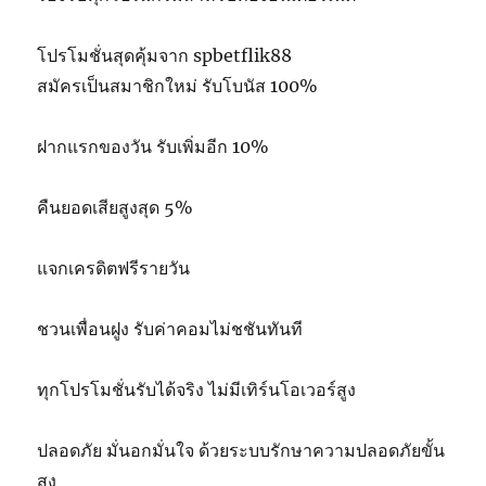
โปรโมชั่นสุดคุ้มจาก spbetflik88
สมัครเป็นสมาชิกใหม่ รับโบนัส 100%
ฝากแรกของวัน รับเพิ่มอีก 10%
คืนยอดเสียสูงสุด 5%
แจกเครดิตฟรีรายวัน
ชวนเพื่อนฝูง รับค่าคอมไม่ชชันทันที
ทุกโปรโมชั่นรับได้จริง ไม่มีเทิร์นโอเวอร์สูง
ปลอดภัย มั่นอกมั่นใจ ด้วยระบบรักษาความปลอดภัยขั้น
สูง