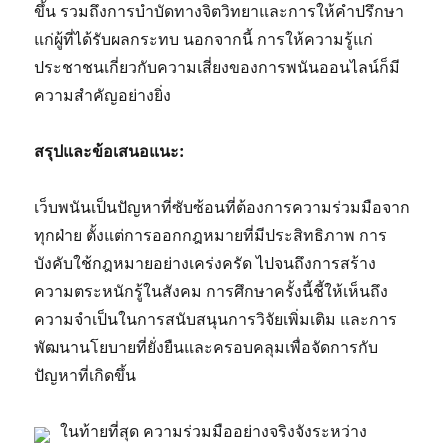
ขึ้น รวมถึงการบำบัดทางจิตวิทยาและการให้คำปรึกษา
แก่ผู้ที่ได้รับผลกระทบ นอกจากนี้ การให้ความรู้แก่
ประชาชนเกี่ยวกับความเสี่ยงของการพนันออนไลน์ก็มี
ความสำคัญอย่างยิ่ง
สรุปและข้อเสนอแนะ:
เว็บพนันเป็นปัญหาที่ซับซ้อนที่ต้องการความร่วมมือจาก
ทุกฝ่าย ตั้งแต่การออกกฎหมายที่มีประสิทธิภาพ การ
บังคับใช้กฎหมายอย่างเคร่งครัด ไปจนถึงการสร้าง
ความตระหนักรู้ในสังคม การศึกษาครั้งนี้ชี้ให้เห็นถึง
ความจำเป็นในการสนับสนุนการวิจัยเพิ่มเติม และการ
พัฒนานโยบายที่ยั่งยืนและครอบคลุมเพื่อจัดการกับ
ปัญหาที่เกิดขึ้น
ในท้ายที่สุด ความร่วมมืออย่างจริงจังระหว่าง