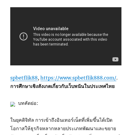
spbetflik88
,
https://www.spbetflik888.com/
.
การศึกษาเชิงสังเกตเกี่ยวกับเว็บพนันในประเทศไทย
บทคัดย่อ:
ในยุคดิจิทัล การเข้าถึงอินเทอร์เน็ตที่เพิ่มขึ้นได้เปิด
โอกาสให้ธุรกิจหลากหลายประเภทพัฒนาและขยาย