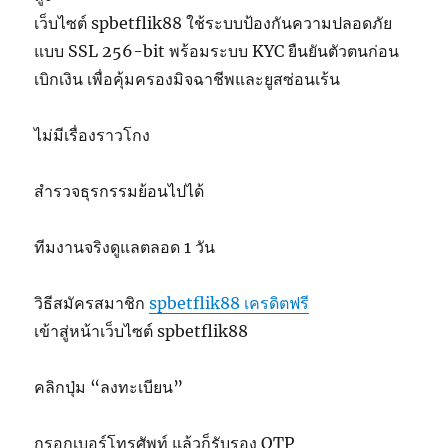
เว็บไซต์ spbetflik88 ใช้ระบบป้องกันความปลอดภัย
แบบ SSL 256-bit พร้อมระบบ KYC ยืนยันตัวตนก่อน
เบิกเงิน เพื่อคุ้มครองมิจฉาชีพและยูสซ่อนเร้น
ไม่มีเรื่องราวโกง
สำรวจธุรกรรมย้อนไปได้
ทีมงานจริงดูแลตลอด 1 วัน
วิธีสมัครสมาชิก
spbetflik88 เครดิตฟรี
เข้าสู่หน้าเว็บไซต์ spbetflik88
คลิกปุ่ม “ลงทะเบียน”
กรอกเบอร์โทรศัพท์ แล้วก็รับรอง OTP