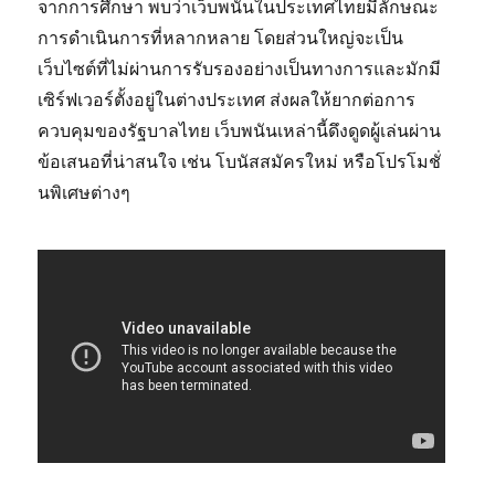
จากการศึกษา พบว่าเว็บพนันในประเทศไทยมีลักษณะ
การดำเนินการที่หลากหลาย โดยส่วนใหญ่จะเป็น
เว็บไซต์ที่ไม่ผ่านการรับรองอย่างเป็นทางการและมักมี
เซิร์ฟเวอร์ตั้งอยู่ในต่างประเทศ ส่งผลให้ยากต่อการ
ควบคุมของรัฐบาลไทย เว็บพนันเหล่านี้ดึงดูดผู้เล่นผ่าน
ข้อเสนอที่น่าสนใจ เช่น โบนัสสมัครใหม่ หรือโปรโมชั่
นพิเศษต่างๆ