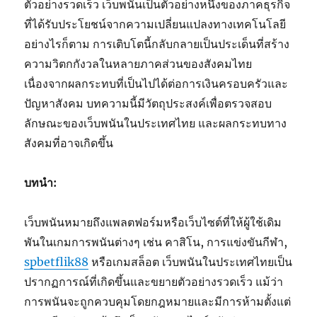
ตัวอย่างรวดเร็ว เว็บพนันเป็นตัวอย่างหนึ่งของภาคธุรกิจ
ที่ได้รับประโยชน์จากความเปลี่ยนแปลงทางเทคโนโลยี
อย่างไรก็ตาม การเติบโตนี้กลับกลายเป็นประเด็นที่สร้าง
ความวิตกกังวลในหลายภาคส่วนของสังคมไทย
เนื่องจากผลกระทบที่เป็นไปได้ต่อการเงินครอบครัวและ
ปัญหาสังคม บทความนี้มีวัตถุประสงค์เพื่อตรวจสอบ
ลักษณะของเว็บพนันในประเทศไทย และผลกระทบทาง
สังคมที่อาจเกิดขึ้น
บทนำ:
เว็บพนันหมายถึงแพลตฟอร์มหรือเว็บไซต์ที่ให้ผู้ใช้เดิม
พันในเกมการพนันต่างๆ เช่น คาสิโน, การแข่งขันกีฬา,
spbetflik88
หรือเกมสล็อต เว็บพนันในประเทศไทยเป็น
ปรากฏการณ์ที่เกิดขึ้นและขยายตัวอย่างรวดเร็ว แม้ว่า
การพนันจะถูกควบคุมโดยกฎหมายและมีการห้ามตั้งแต่