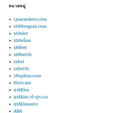
หมวดหมู่
13satanbets.com
1688vegasx.com
168slot
168สล็อต
188bet
188betth
1xbet
1xbetth
789pluss.com
8lots.me
918Kiss
918kiss เข้าสู่ระบบ
918kissauto
ABA