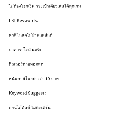
ไม่ต้องโยกเงิน กระเป๋าเดียวเล่นได้ทุกเกม
LSI Keywords:
คาสิโนสดไม่ผ่านเอเย่นต์
บาคาร่าได้เงินจริง
ดีลเลอร์ถ่ายทอดสด
พนันคาสิโนอย่างต่ำ 10 บาท
Keyword Suggest:
ถอนได้ทันที ไม่ติดเทิร์น