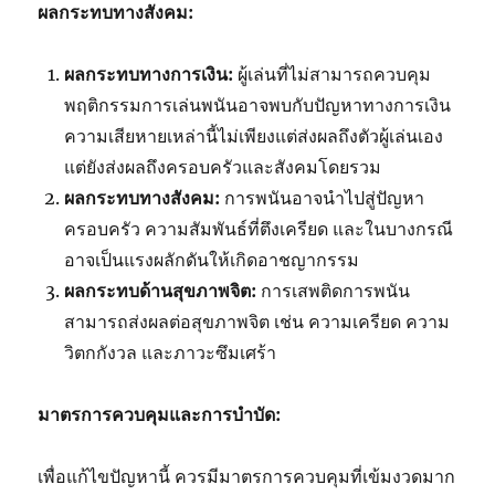
ผลกระทบทางสังคม:
ผลกระทบทางการเงิน:
ผู้เล่นที่ไม่สามารถควบคุม
พฤติกรรมการเล่นพนันอาจพบกับปัญหาทางการเงิน
ความเสียหายเหล่านี้ไม่เพียงแต่ส่งผลถึงตัวผู้เล่นเอง
แต่ยังส่งผลถึงครอบครัวและสังคมโดยรวม
ผลกระทบทางสังคม:
การพนันอาจนำไปสู่ปัญหา
ครอบครัว ความสัมพันธ์ที่ตึงเครียด และในบางกรณี
อาจเป็นแรงผลักดันให้เกิดอาชญากรรม
ผลกระทบด้านสุขภาพจิต:
การเสพติดการพนัน
สามารถส่งผลต่อสุขภาพจิต เช่น ความเครียด ความ
วิตกกังวล และภาวะซึมเศร้า
มาตรการควบคุมและการบำบัด:
เพื่อแก้ไขปัญหานี้ ควรมีมาตรการควบคุมที่เข้มงวดมาก