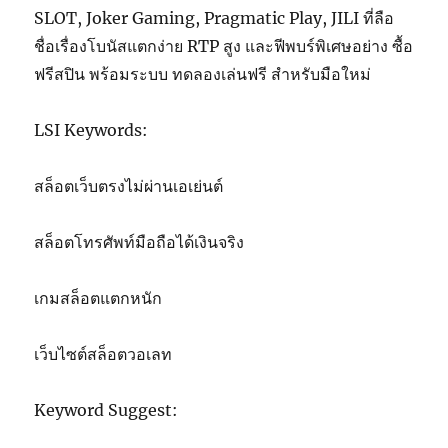
SLOT, Joker Gaming, Pragmatic Play, JILI ที่ลือ
ชื่อเรื่องโบนัสแตกง่าย RTP สูง และฟีพบร์พิเศษอย่าง ซื้อ
ฟรีสปิน พร้อมระบบ ทดลองเล่นฟรี สำหรับมือใหม่​
LSI Keywords:
สล็อตเว็บตรงไม่ผ่านเอเย่นต์
สล็อตโทรศัพท์มือถือได้เงินจริง
เกมสล็อตแตกหนัก
เว็บไซต์สล็อตวอเลท​
Keyword Suggest: