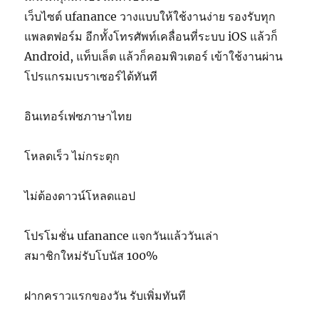
เว็บไซต์ ufanance วางแบบให้ใช้งานง่าย รองรับทุก
แพลตฟอร์ม อีกทั้งโทรศัพท์เคลื่อนที่ระบบ iOS แล้วก็
Android, แท็บเล็ต แล้วก็คอมพิวเตอร์ เข้าใช้งานผ่าน
โปรแกรมเบราเซอร์ได้ทันที​
อินเทอร์เฟซภาษาไทย
โหลดเร็ว ไม่กระตุก
ไม่ต้องดาวน์โหลดแอป​
โปรโมชั่น ufanance แจกวันแล้ววันเล่า
สมาชิกใหม่รับโบนัส 100%
ฝากคราวแรกของวัน รับเพิ่มทันที