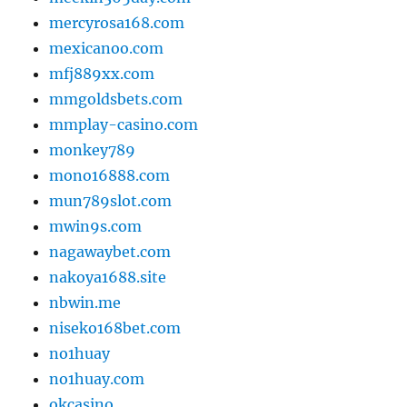
mercyrosa168.com
mexicanoo.com
mfj889xx.com
mmgoldsbets.com
mmplay-casino.com
monkey789
mono16888.com
mun789slot.com
mwin9s.com
nagawaybet.com
nakoya1688.site
nbwin.me
niseko168bet.com
no1huay
no1huay.com
okcasino