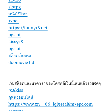
slotxo
slotpg
หนังโป๊ไทย
1xbet
https://funny18.net
pgslot
kiss918
pgslot
สล็อตเว็บตรง
doomovie hd
เว็บสล็อตและบาคาร่าของโครตดีเว็บนี้เล่นแล้วรวยจัดๆ
918kiss
ดูหนังออนไลน์
https://www.xn--66-lqi9etal8m3epc.com