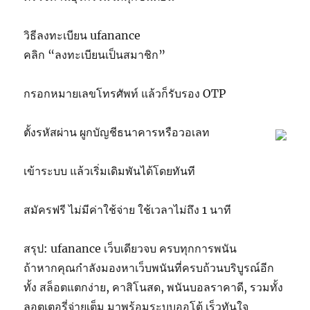
วิธีลงทะเบียน ufanance
คลิก “ลงทะเบียนเป็นสมาชิก”
กรอกหมายเลขโทรศัพท์ แล้วก็รับรอง OTP
ตั้งรหัสผ่าน ผูกบัญชีธนาคารหรือวอเลท
เข้าระบบ แล้วเริ่มเดิมพันได้โดยทันที​
สมัครฟรี ไม่มีค่าใช้จ่าย ใช้เวลาไม่ถึง 1 นาที​
สรุป: ufanance เว็บเดียวจบ ครบทุกการพนัน
ถ้าหากคุณกำลังมองหาเว็บพนันที่ครบถ้วนบริบูรณ์อีก
ทั้ง สล็อตแตกง่าย, คาสิโนสด, พนันบอลราคาดี, รวมทั้ง
ลอตเตอรี่จ่ายเต็ม มาพร้อมระบบออโต้ เร็วทันใจ