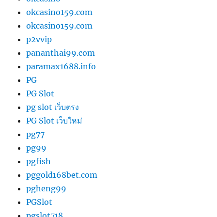
okcasino159.com
okcasino159.com
p2vvip
pananthai99.com
paramax1688.info
PG
PG Slot
pg slot เว็บตรง
PG Slot เว็บใหม่
pg77
pg99
pgfish
pggold168bet.com
pgheng99
PGSlot
pgslot718