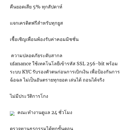
คืนยอดเสีย 5% ทุกสัปดาห์
แจกเครดิตฟรีสำหรับทุกยูส
เชื้อเชิญเพื่อนพ้องรับค่าคอมมิชชั่น​
️ ความปลอดภัยระดับสากล
ufanance ใช้เทคโนโลยีเข้ารหัส SSL 256-bit พร้อม
ระบบ KYC รับรองตัวตนก่อนการเบิกเงิน เพื่อป้องกันการ
ฉ้อฉล ไม่เป็นอันตรายทุกยอด เล่นได้ ถอนได้จริง​
ไม่มีประวัติการโกง
คณะทำงานดูแล 24 ชั่วโมง
ตรวจทานธุรกรรมได้ทุกขั้นตอน​