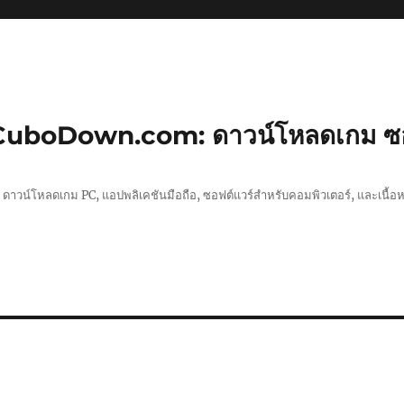
 CuboDown.com: ดาวน์โหลดเกม ซอฟ
วน์โหลดเกม PC, แอปพลิเคชันมือถือ, ซอฟต์แวร์สำหรับคอมพิวเตอร์, และเนื้อหาสำ