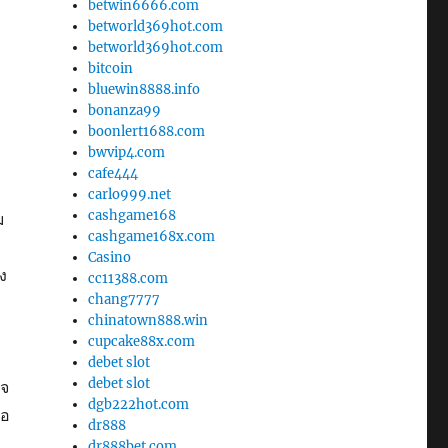
betwin6666.com
betworld369hot.com
betworld369hot.com
ะ
bitcoin
bluewin8888.info
bonanza99
boonlert1688.com
bwvip4.com
cafe444
carlo999.net
cashgame168
ม
cashgame168x.com
Casino
ง
cc11388.com
chang7777
chinatown888.win
cupcake88x.com
debet slot
debet slot
ใจ
dgb222hot.com
ือ
dr888
dr888bet.com