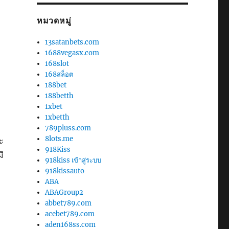
หมวดหมู่
13satanbets.com
1688vegasx.com
168slot
168สล็อต
188bet
188betth
1xbet
1xbetth
789pluss.com
8lots.me
ะ
918Kiss
ี
918kiss เข้าสู่ระบบ
918kissauto
ABA
ABAGroup2
abbet789.com
ง
acebet789.com
aden168ss.com