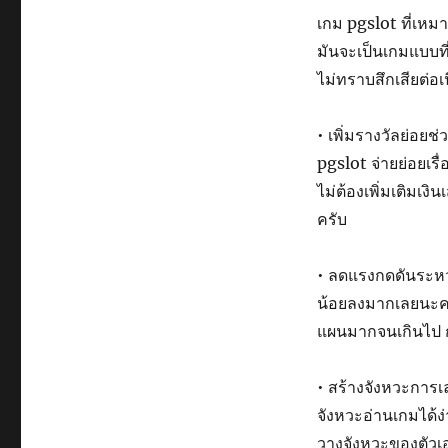
เกม pgslot ที่เหมา
มันจะเป็นเกมแบบที
ไม่ทราบสึกเสียต่อเ
• เพิ่มรางวัลย่อยช
pgslot จ่ายย่อยเร
ไม่ต้องเพิ่มเติม
ครับ
• ลดแรงกดดันระหว่า
น้อยลงมากเลยนะครั
แผนมากจนเกินไป กา
• สร้างจังหวะการเล่
จังหวะอ่านเกมได้ง่
วางจังหวะของตัวเอ