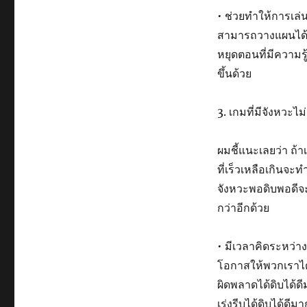
• ช่วยทำให้การเล่น
สามารถวางแผนได้ดิ
หยุดตอนที่มีความรู
ขึ้นด้วย
3. เกมที่มีจังหวะไ
ผมชี้แนะเลยว่า ถ้
ที่เร็วเหลือเกินจะ
จังหวะพอดิบพอดีจะท
กว่าอีกด้วย
• มีเวลาคิดระหว่า
โอกาสให้พวกเราได
ผิดพลาดได้ดิบได้ด
เร่งรีบได้ดิบได้ดีม