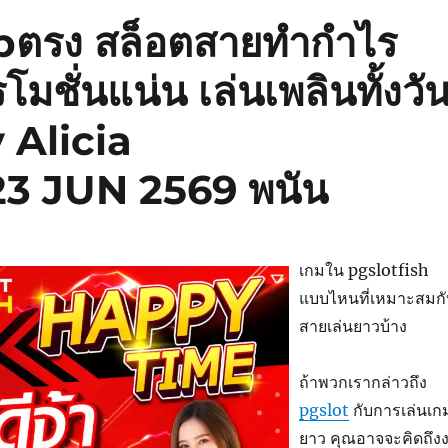
ebตรง สล็อตสายทำกำไร
มชั่นแน่น เล่นเพลินทั้งวั
 Alicia
23 JUN 2569 พนัน
เกมใน pgslotfish
แบบไหนที่เหมาะสมกั
สายเล่นยาวบ้าง
ถ้าพวกเรากล่าวถึง
pgslot
กับการเล่นเก
ยาว คุณอาจจะคิดถึง