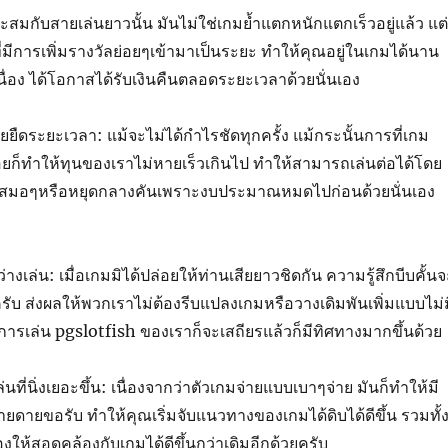
ะสมกับสายเล่นยาวนั้น มันไม่ใช่เกมย้ำแตกหนักแตกเร็วอยู่แล้ว แต่
่มีการเพิ่มรางวัลย่อยๆเข้ามาเป็นระยะ ทำให้คุณอยู่ในเกมได้นาน
นื่อง ได้โอกาสได้รับเงินคืนตลอดระยะเวลาด้วยนั่นเอง
่วยยืดระยะเวลา: แม้จะไม่ได้กำไรชัดทุกครั้ง แม้กระนั้นการที่เกม
ื่อยก็ทำให้ทุนของเราไม่หายเร็วเกินไป ทำให้สามารถเล่นต่อได้โดย
เงินเสมอๆหรือหยุดกลางคันเพราะงบประมาณหมดไปก่อนด้วยนั่นเอง
งเล่น: เมื่อเกมมิได้ปล่อยให้ท่านเสียยาวชิดกัน ความรู้สึกบีบคั้นจ
บ ส่งผลให้พวกเราไม่ต้องรีบแปลงเกมหรือวางเดิมพันเพิ่มแบบไม่ม
รเล่น pgslotfish ของเราก็จะเสถียรแล้วก็มีทิศทางมากขึ้นด้วย
นที่นิ่งเยอะขึ้น: เนื่องจากว่าตัวเกมจ่ายแบบเบาๆจ่าย มันก็ทำให้มี
ายดายขอรับ ทำให้คุณเริ่มจับแนวทางของเกมได้ดิบได้ดีขึ้น รวมทั้
งให้สอดคล้องกับเกมได้ดีขึ้นกว่าเดิมอีกด้วยครับ