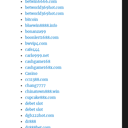
betwin6666.com
betworld369hot.com
betworld369hot.com
bitcoin
bluewin8888.info
bonanza99
boonlert1688.com
bwvip4.com
cafe444
carlo999.net
cashgame168
cashgame168x.com
Casino
cc11388.com
chang7777
chinatown888.win
cupcake88x.com
debet slot
debet slot
dgb222hot.com
dr888
dr888bet.com