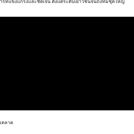
รที่แข็งแกร่งและชัดเจน ตั้งแต่ระดับเยาวชนจนถึงทีมชุดใหญ่
ารตลาด