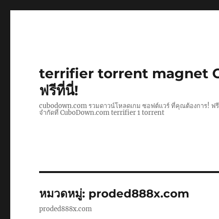
terrifier torrent magnet
ฟรีที่นี่!
cubodown.com รวมดาวน์โหลดเกม ซอฟต์แวร์ ที่คุณต้องการ! ฟรี ดา
จำกัดที่ CuboDown.com terrifier 1 torrent
หมวดหมู่:
proded888x.com
proded888x.com