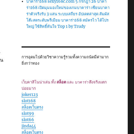
บาคาร่า168 sexy168c.com 5 กรกฎา 26 บาคา
ร่า168 เปิดมุมมองใหม่ของเกมบาคาร่า เซียนบาคา
ร่าตัวจริงรับ 3 แสน ระบบเสถียร อัปเดตล่าสุด สัมผัส
โต๊ะสดระดับพรีเมียม บาคาร่า168 สมัครไว ได้โปร
ใหญ่ ใช้สิทธิ์ทันใจ Top 1 by Trudy
น
การอุดมไปด้วยวิชาความรู้รวมทั้งความถนัดมีค่ามาก
ิน
ยิ่งกว่าทอง
เว็บคาสิโนน่าเล่น ทั้ง
สล็อต
และ
บาคาร่า
ตึงจริงแตก
บ่อยมาก
joker123
slot168
สล็อตเว็บตรง
ๆ
slot99
slot66
jinda44
สล็อตเว็บตรง