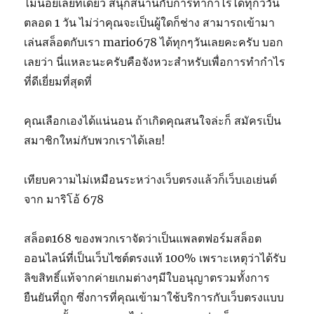
ไม่น้อยเลยทีเดียว สนุกสนานกับการทำกำไรได้ทุกวี่วัน
ตลอด 1 วัน ไม่ว่าคุณจะเป็นผู้ใดก็ช่าง สามารถเข้ามา
เล่นสล็อตกับเรา mario678 ได้ทุกๆวันเลยคะครับ บอก
เลยว่า นี่แหละนะครับคือจังหวะสำหรับเพื่อการทำกำไร
ที่ดีเยี่ยมที่สุดที่
คุณเลือกเองได้แน่นอน ถ้าเกิดคุณสนใจล่ะก็ สมัครเป็น
สมาชิกใหม่กับพวกเราได้เลย!
เทียบความไม่เหมือนระหว่างเว็บตรงแล้วก็เว็บเอเย่นต์
จาก มาริโอ้ 678
สล็อต168 ของพวกเราจัดว่าเป็นแพลตฟอร์มสล็อต
ออนไลน์ที่เป็นเว็บไซต์ตรงแท้ 100% เพราะเหตุว่าได้รับ
ลิขสิทธิ์แท้จากค่ายเกมต่างๆมีใบอนุญาตรวมทั้งการ
ยืนยันที่ถูก ซึ่งการที่คุณเข้ามาใช้บริการกับเว็บตรงแบบ