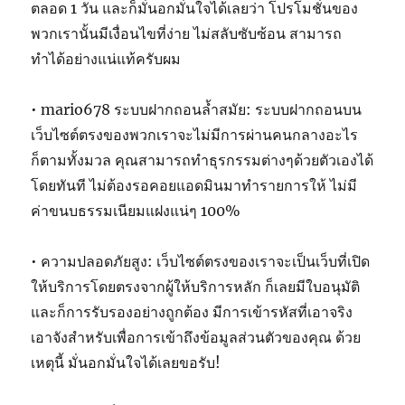
ตลอด 1 วัน และก็มั่นอกมั่นใจได้เลยว่า โปรโมชั่นของ
พวกเรานั้นมีเงื่อนไขที่ง่าย ไม่สลับซับซ้อน สามารถ
ทำได้อย่างแน่แท้ครับผม
• mario678 ระบบฝากถอนล้ำสมัย: ระบบฝากถอนบน
เว็บไซต์ตรงของพวกเราจะไม่มีการผ่านคนกลางอะไร
ก็ตามทั้งมวล คุณสามารถทำธุรกรรมต่างๆด้วยตัวเองได้
โดยทันที ไม่ต้องรอคอยแอดมินมาทำรายการให้ ไม่มี
ค่าขนบธรรมเนียมแฝงแน่ๆ 100%
• ความปลอดภัยสูง: เว็บไซต์ตรงของเราจะเป็นเว็บที่เปิด
ให้บริการโดยตรงจากผู้ให้บริการหลัก ก็เลยมีใบอนุมัติ
และก็การรับรองอย่างถูกต้อง มีการเข้ารหัสที่เอาจริง
เอาจังสำหรับเพื่อการเข้าถึงข้อมูลส่วนตัวของคุณ ด้วย
เหตุนี้ มั่นอกมั่นใจได้เลยขอรับ!