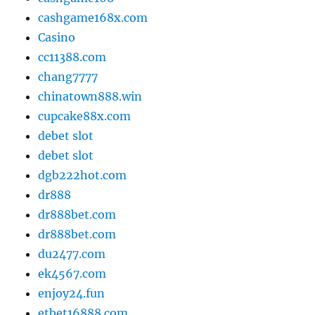
cashgame168x.com
Casino
cc11388.com
chang7777
chinatown888.win
cupcake88x.com
debet slot
debet slot
dgb222hot.com
dr888
dr888bet.com
dr888bet.com
du2477.com
ek4567.com
enjoy24.fun
etbet16888.com