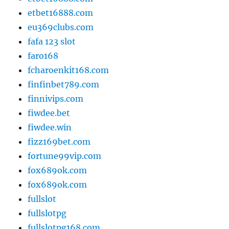
etbet16888.com
eu369clubs.com
fafa 123 slot
faro168
fcharoenkit168.com
finfinbet789.com
finnivips.com
fiwdee.bet
fiwdee.win
fizz169bet.com
fortune99vip.com
fox689ok.com
fox689ok.com
fullslot
fullslotpg
fullslotpg168.com