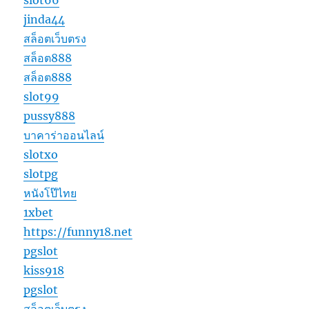
slot66
jinda44
สล็อตเว็บตรง
สล็อต888
สล็อต888
slot99
pussy888
บาคาร่าออนไลน์
slotxo
slotpg
หนังโป๊ไทย
1xbet
https://funny18.net
pgslot
kiss918
pgslot