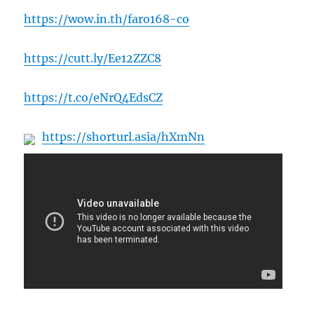
https://wow.in.th/faro168-co
https://cutt.ly/Ee12ZZC8
https://t.co/eNrQ4EdsCZ
https://shorturl.asia/hXmNn