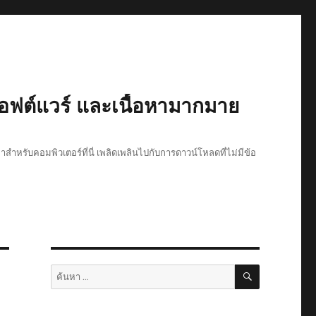
ต์แวร์ และเนื้อหามากมาย
หรับคอมพิวเตอร์ที่นี่ เพลิดเพลินไปกับการดาวน์โหลดที่ไม่มีข้อ
ค้นหา
ค้นหา: