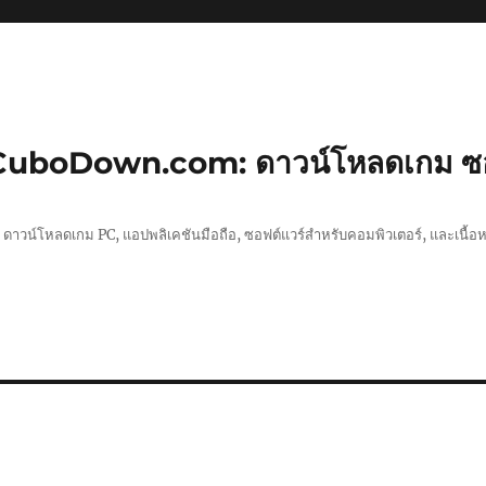
 CuboDown.com: ดาวน์โหลดเกม ซอฟ
วน์โหลดเกม PC, แอปพลิเคชันมือถือ, ซอฟต์แวร์สำหรับคอมพิวเตอร์, และเนื้อหาสำ