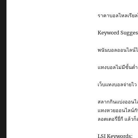
ราคาบอลไหลเรียล
Keyword Sugges
พนันบอลออนไลน์ได้
แทงบอลไม่มีขั้นต่ำ
เว็บแทงบอลจ่ายไว
สลากกินแบ่งออนไล
แทงหวยออนไลน์กับ
ลอตเตอรี่ยี่กี แล้
LSI Keywords: