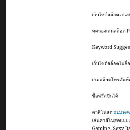
เว็บไซต์สล็อตวอเล
ทดลองเล่นสล็อต 
Keyword Sugges
เว็บไซต์สล็อตไม่ล็
เกมสล็อตโทรศัพท์เค
ซื้อฟรีสปินได้
คาสิโนสด
m4new 
เล่นคาสิโนสดแบบเร
Gaming, Sexy Bac