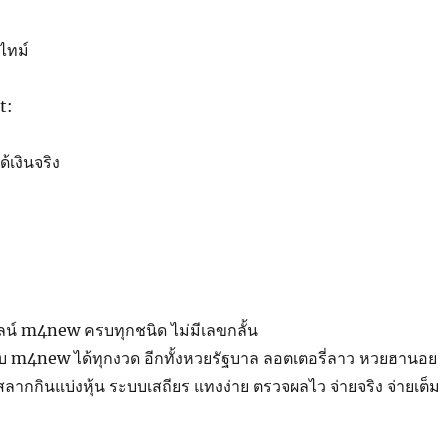
ไทม์
t:
เงินจริง
น์ m4new ครบทุกชนิด ไม่มีเลขกลั้น
 m4new ได้ทุกงวด อีกทั้งหวยรัฐบาล ลอตเตอรี่ลาว หวยฮานอย
วก็สลากกินแบ่งหุ้น ระบบเสถียร แทงง่าย ตรวจผลไว จ่ายจริง จ่ายเต็ม