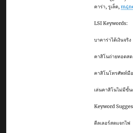
คาร่า, รูเล็ต,
m4ne
LSI Keywords:
บาคาร่าได้เงินจริง
คาสิโนถ่ายทอดสด
คาสิโนโทรศัพท์มือ
เล่นคาสิโนไม่มีขั้น
Keyword Sugges
ดีลเลอร์สดแจกไพ่