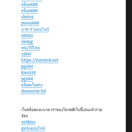
สล็อต888
สล็อต888
slot99
pussy888
บาคาร่าออนไลน์
slotxo
slotpg
หนังโป๊ไทย
1xbet
https://funny18.net
pgslot
kiss918
pgslot
สล็อตเว็บตรง
doomovie hd
เว็บสล็อตและบาคาร่าของโครตดีเว็บนี้เล่นแล้วรวย
จัดๆ
918kiss
ดูหนังออนไลน์