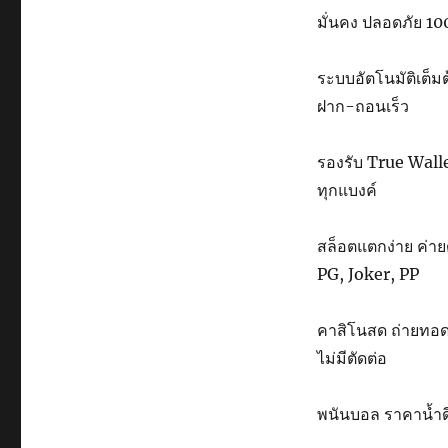
มั่นคง ปลอดภัย 1
ระบบอัตโนมัติเต็ม
ฝาก-ถอนเร็ว
รองรับ True Walle
ทุกแบงค์
สล็อตแตกง่าย ค่าย
PG, Joker, PP
คาสิโนสด ถ่ายทอด
ไม่มีตัดต่อ
พนันบอล ราคาน้ำดี