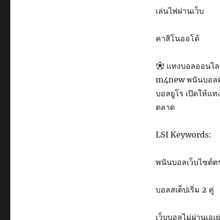
เล่นไพ่ผ่านเว็บ
คาสิโนออโต้
แทงบอลออนไล
m4new พนันบอลครบท
บอลยูโร เปิดให้แท
ตลาด
LSI Keywords:
พนันบอลเว็บไซต์ต
บอลสเต็ปเริ่ม 2 คู่
เว็บบอลไม่ผ่านเอเย