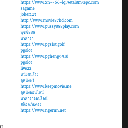
https://www.xn--66-lqi9etal8m3epc.com
sagame
joker123
http://www.movie87hd.com
https://www.pussy888play.com
พุซซี่888
บาคาร่า
https://www.pgslot.golf
pgslot
https://www.pgheng99.ai
pgslot
live22
หนังชนโรง
ดูหนังฟรี
https://www.keepmovie.me
ดูหนังออนไลน์
บาคาร่าออนไลน์
สล็อตเว็บตรง
https://www.ngernn.net
บา