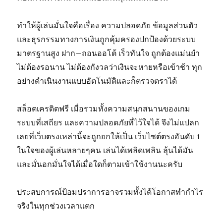
ทำให้ผู้เล่นมั่นใจคือเรื่อง ความปลอดภัย ข้อมูลส่วนตัว
และธุรกรรมทางการเงินถูกคุ้มครองปกป้องด้วยระบบ
มาตรฐานสูง ฝาก–ถอนออโต้ เร็วทันใจ ถูกต้องแม่นยำ
ไม่ต้องรอนาน ไม่ต้องกังวลว่าเงินจะหายหรือเข้าช้า ทุก
อย่างดำเนินงานแบบอัตโนมัติและก็ตรวจตราได้
สล็อตเครดิตฟรี เมื่อรวมทั้งความสนุกสนานของเกม
ระบบที่เสถียร และความปลอดภัยที่ไว้ใจได้ จึงไม่แปลก
เลยที่เว็บตรงเหล่านี้จะถูกยกให้เป็น เว็บไซต์ตรงอันดับ 1
ในใจของผู้เล่นหลายๆคน เล่นได้เพลิดเพลิน ลุ้นได้มัน
และมั่นอกมั่นใจได้เมื่อใดก็ตามเข้าใช้งานนะครับ
ประสบการณ์ป้อมปราการอาจรวมทั้งได้โอกาสทำกำไร
จริงในทุกช่วงเวลาแตก