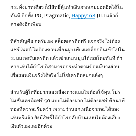
กระทั้งบาทเดียว ก็มีสิทธิ์ลุ้นทำเงินจากเกมยอดฮิตได้ใน
ทันที อีกทั้ง PG, Pragmatic,
Happy168
JILI แล้วก็
ค่ายดังอีกเพียบ
ที่สำคัญคือ กดรับเอง สล็อตเครดิตฟรี แจกจริง ไม่ต้อง
แชร์โพสต์ ไม่ต้องชวนเพื่อนฝูง เพียงแค่ล็อกอินเข้าไปใน
ระบบ กดรับเครดิต แล้วเข้าเกมหมุนได้เลยโดยทันที ถ้า
หากเล่นได้กำไร ก็สามารถกระทำตามข้อแม้บางส่วน
เพื่อถอนเงินจริงได้จริง ไม่ใช่เครดิตลมๆแล้งๆ
สำหรับผู้ใดที่อยากลองเสี่ยงดวงแบบไม่ต้องใช้ทุน โปร
โมชั่นเครดิตฟรี 50 แบบไม่ต้องฝาก ไม่ต้องแชร์ คือนาที
ทองที่ควรจะรีบคว้า เพราะว่านอกเหนือจากจะได้ลอง
เล่นฟรีแล้ว ยังมีสิทธิ์ได้กำไรกลับบ้านแบบไม่ต้องเสี่ยง
เงินตัวเองเลยอีกด้วย