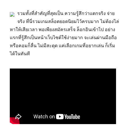
รวมทั้งที่สำคัญที่สุดเป็น ความรู้สึกว่าแตกจริง จ่าย
จริง ที่นี่รวมเกมสล็อตยอดนิยมไว้ครบมาก ไม่ต้องไล่
หาให้เสียเวลา พอเพียงสมัครเสร็จ ล็อกอินเข้าไป อย่าง
แรกที่รู้สึกเป็นหน้าเว็บไซต์ใช้ง่ายมาก จะเล่นผ่านมือถือ
หรือคอมก็ลื่น ไม่มีสะดุด แค่เลือกเกมที่อยากเล่น ก็เริ่ม
ได้ในทันที