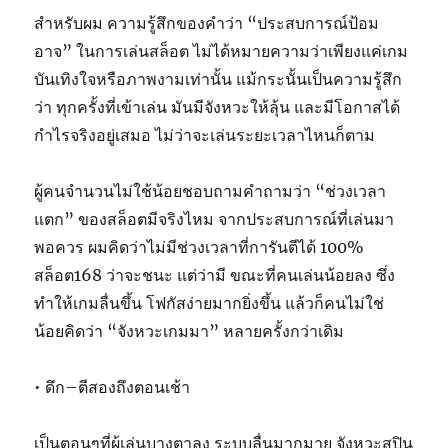
สำหรับผม ความรู้สึกของคำว่า “ประสบการณ์ป้อม
อาจ” ในการเล่นสล็อต ไม่ได้หมายความว่าเพียงแค่เกม
บันเทิงใจหรือภาพงามเท่านั้น แม้กระนั้นเป็นความรู้สึก
ว่า ทุกครั้งที่เข้าเล่น มันมีจังหวะให้ลุ้น และมีโอกาสได้
กำไรจริงอยู่เสมอ ไม่ว่าจะเล่นระยะเวลาไหนก็ตาม
ผู้คนจำนวนไม่ใช้น้อยชอบถามคำถามว่า “ช่วงเวลา
แตก” ของสล็อตมีจริงไหม จากประสบการณ์ที่เล่นมา
พอควร ผมคิดว่าไม่มีช่วงเวลาที่การันตีได้ 100%
สล็อต168 ว่าจะชนะ แต่ว่ามี ขณะที่คนเล่นน้อยลง ซึ่ง
ทำให้เกมลื่นขึ้น โฟกัสง่ายมากยิ่งขึ้น แล้วก็คนไม่ใช่
น้อยคิดว่า “จังหวะเกมมา” หลายครั้งกว่าเดิม
• ดึก–ตีสองถึงตอนเช้า
เป็นตอนๆที่ผู้เล่นบางตาลง ระบบลื่นมากมาย จังหวะสปิน