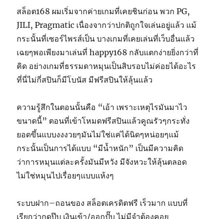
สล็อต168 ผมเริ่มจากค่ายเกมที่เคยชินก่อน พวก PG,
JILI, Pragmatic เนื่องจากว่าปกติถูกใจเล่นอยู่แล้ว แม้
กระนั้นที่เซอร์ไพรส์เป็น บางเกมที่เคยเล่นที่เว็บอื่นแล้ว
เฉยๆพอเพียงมาเล่นที่ happy168 กลับแตกง่ายยิ่งกว่าที่
คิด อย่างเกมที่ธรรมดาหมุนเป็นสิบรอบไม่ค่อยได้อะไร
ที่นี่ไม่กี่สปินก็มีโบนัส มีฟรีสปินให้ลุ้นแล้ว
ความรู้สึกในตอนนั้นคือ “เอ้า เพราะเหตุไรมันมาไว
ขนาดนี้” ตอนที่เข้าโหมดฟรีสปินแล้วคูณรัวๆกระทั่ง
ยอดขึ้นแบบงงงวยๆมันไม่ใช่แค่ได้นิดๆหน่อยๆแม้
กระนั้นเป็นการได้แบบ “มีน้ำหนัก” เป็นมีความคิด
ว่าการหมุนแต่ละครั้งมันมีหวัง มีจังหวะให้ลุ้นตลอด
ไม่ใช่หมุนไปเรื่อยๆแบบแห้งๆ
ระบบฝาก–ถอนของ สล็อตเครดิตฟรี เร็วมาก แบบที่
เรียกว่ากดปุ๊บ เงินเข้า/ออกปั๊บ ไม่มีจำต้องคอย