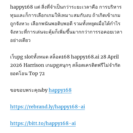
happy168 แต่ สิ่งที่จำเป็นกว่าระยะเวลาคือ การบริหาร
ทุนและก็การเลือกเกมให้เหมาะสมกับงบ ถ้าเกิดเข้าเกม
ถูกจังหวะ เลือกพนันพอดิบพอดี รวมทั้งหยุดเมื่อได้กำไร
จังหวะที่การเล่นจะคุ้มก็เพิ่มขึ้นมากกว่าการรอคอยเวลา
อย่างเดียว
เว็บpg slotทั้งหมด สล็อต168 happy168.ai 28 April
2026 Harrison เกมpgสนุกๆ สล็อตเครดิตฟรีไม่จำกัด
ยอดโอน Top 72
ขอขอบพระคุณby
happy168
https://rebrand.ly/happy168-ai
https://bitt.to/happy168-ai