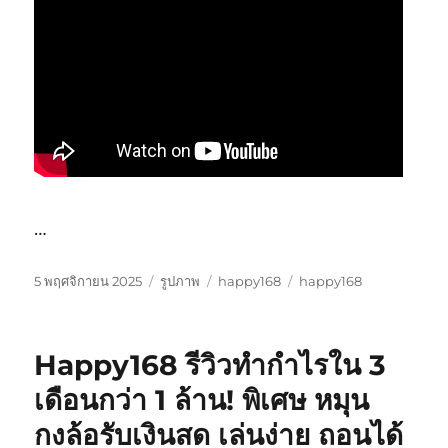
…
เขียน
รูป
หมวด
ป้าย
5 พฤศจิกายน 2025
รูปภาพ
happy168
happy168
เมื่อ
แบบ
หมู่
กำกับ
เรื่อง
Happy168 รีวิวทำกำไรใน 3
เดือนกว่า 1 ล้าน! พิเศษ หมุน
กงล้อรับเงินสด เล่นง่าย ถอนได้