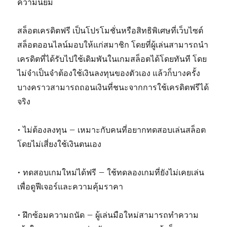
ความนิยม
สล็อตเครดิตฟรี เป็นโปรโมชั่นหรือสิทธิพิเศษที่เว็บไซต์
สล็อตออนไลน์มอบให้แก่สมาชิก โดยที่ผู้เล่นสามารถนำ
เครดิตที่ได้รับไปใช้เดิมพันในเกมสล็อตได้โดยทันที โดย
ไม่จำเป็นจำต้องใช้เงินลงทุนของตัวเอง แล้วก็บางครั้ง
บางคราวสามารถถอนเงินที่ชนะจากการใช้เครดิตฟรีได้
จริง
• ไม่ต้องลงทุน – เหมาะกับคนที่อยากทดสอบเล่นสล็อต
โดยไม่เสี่ยงใช้เงินตนเอง
• ทดสอบเกมใหม่ได้ฟรี – ใช้ทดลองเกมที่ยังไม่เคยเล่น
เพื่อดูฟีเจอร์และความคุ้มราคา
• ฝึกซ้อมความถนัด – ผู้เล่นมือใหม่สามารถทำความ