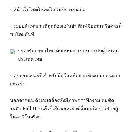
• หน้าเว็บไซต์โหลดไว ไม่ต้องรอนาน
• ระบบค้นหาเกมที่ถูกต้องแม่นยำ พิมพ์ชื่อเกมหรือค่ายก็
พบโดยทันที
• รองรับภาษาไทยเต็มแบบอย่าง เหมาะกับผู้เล่นคน
ประเทศไทย
• ทดสอบเล่นฟรี สำหรับมือใหม่ที่อยากลองเกมก่อนฝาก
เงินจริง
นอกจากนั้น ตัวเกมสล็อตยังมีภาพกราฟิกงาม คมชัด
ระดับ Full HD แล้วก็เสียงเอฟเฟกต์ที่สมจริง ราวกับอยู่
ในคาสิโนจริงๆ