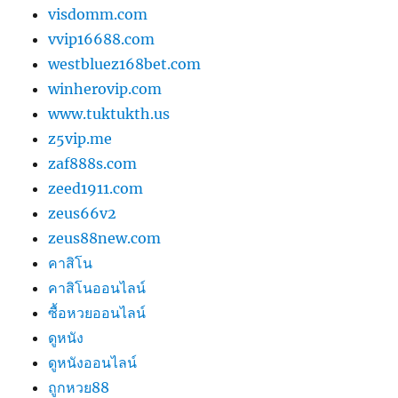
visdomm.com
vvip16688.com
westbluez168bet.com
winherovip.com
www.tuktukth.us
z5vip.me
zaf888s.com
zeed1911.com
zeus66v2
zeus88new.com
คาสิโน
คาสิโนออนไลน์
ซื้อหวยออนไลน์
ดูหนัง
ดูหนังออนไลน์
ถูกหวย88