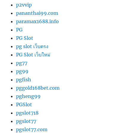
p2vvip
pananthai99.com
paramax1688.info
PG
PG Slot
pg slot เว็บตรง
PG Slot เว็บใหม่
pg77
pg99
pgfish
pggold168bet.com
pgheng99
PGSlot
pgslot718
pgslot77
pgslot77.com