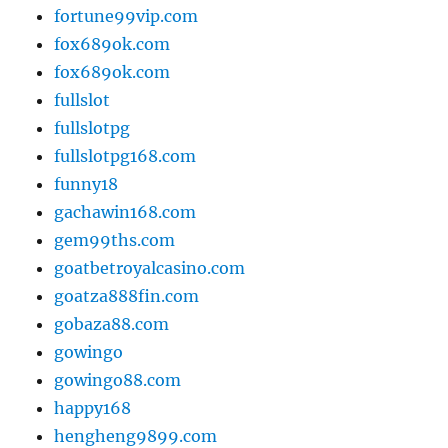
fortune99vip.com
fox689ok.com
fox689ok.com
fullslot
fullslotpg
fullslotpg168.com
funny18
gachawin168.com
gem99ths.com
goatbetroyalcasino.com
goatza888fin.com
gobaza88.com
gowingo
gowingo88.com
happy168
hengheng9899.com