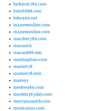
luckycat789.com
luis16888.com
luke999.net
m4newonline.com
m4newonline.com
mac1bet789.com
macau69
macau888.win
marinapluss.com
mario678
mario678.info
mars95
medee989.com
meekin365day.com
mercyrosa168.com
mexicanoo.com