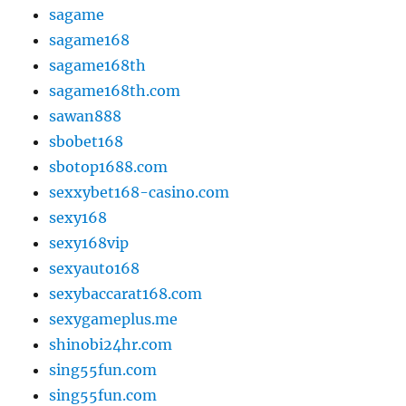
sagame
sagame168
sagame168th
sagame168th.com
sawan888
sbobet168
sbotop1688.com
sexxybet168-casino.com
sexy168
sexy168vip
sexyauto168
sexybaccarat168.com
sexygameplus.me
shinobi24hr.com
sing55fun.com
sing55fun.com