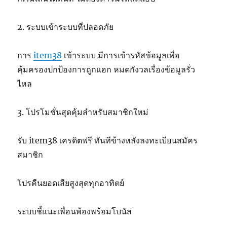
2. ระบบเข้าระบบที่ปลอดภัย
การ
item38
เข้าระบบ มีการเข้ารหัสข้อมูลเพื่อ
คุ้มครองปกป้องการถูกแฮก หมดกังวลเรื่องข้อมูลรั่ว
ไหล
3. โปรโมชั่นสุดคุ้มสำหรับสมาชิกใหม่
รับ item38 เครดิตฟรี ทันทีข้างหลังลงทะเบียนสมัคร
สมาชิก
โปรคืนยอดเสียสูงสุดทุกอาทิตย์
ระบบชี้แนะเพื่อนพ้องพร้อมโบนัส