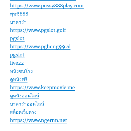
https://www.pussy888play.com
พุซซี่888
บาคาร่า
https://www.pgslot.golf
pgslot
https://www.pgheng99.ai
pgslot
live22
หนังชนโรง
ดูหนังฟรี
https://www.keepmovie.me
ดูหนังออนไลน์
บาคาร่าออนไลน์
สล็อตเว็บตรง
https://www.ngernn.net