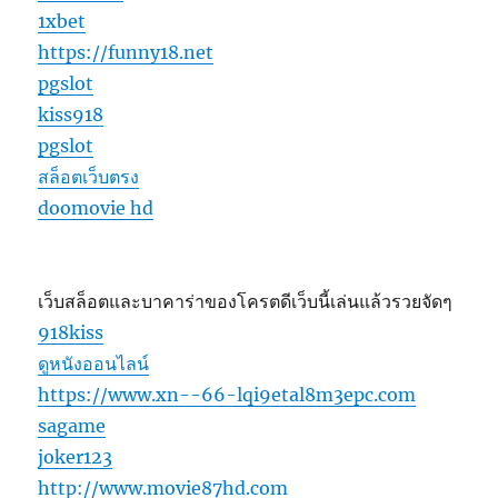
1xbet
https://funny18.net
pgslot
kiss918
pgslot
สล็อตเว็บตรง
doomovie hd
เว็บสล็อตและบาคาร่าของโครตดีเว็บนี้เล่นแล้วรวยจัดๆ
918kiss
ดูหนังออนไลน์
https://www.xn--66-lqi9etal8m3epc.com
sagame
joker123
http://www.movie87hd.com