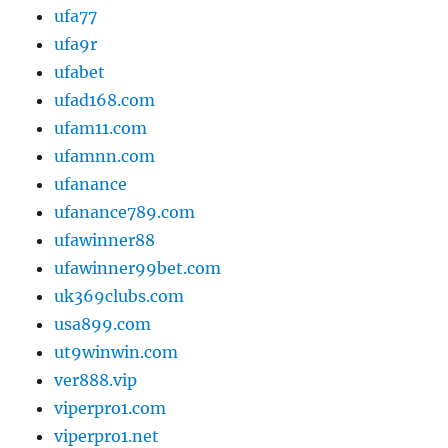
ufa77
ufa9r
ufabet
ufad168.com
ufam11.com
ufamnn.com
ufanance
ufanance789.com
ufawinner88
ufawinner99bet.com
uk369clubs.com
usa899.com
ut9winwin.com
ver888.vip
viperpro1.com
viperpro1.net