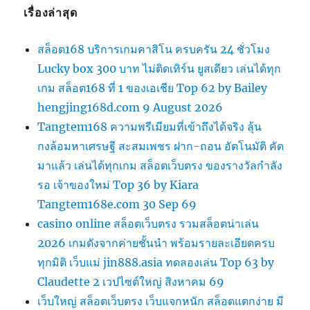
เรื่องล่าสุด
สล็อต168 บริการเกมคาสิโน ครบครัน 24 ชั่วโมง
Lucky box 300 บาท ไม่ติดเทิร์น ยูสเดียว เล่นได้ทุก
เกม สล็อต168 ที่ 1 ของเอเชีย Top 62 by Bailey
hengjing168d.com 9 August 2026
Tangtem168 ความพรีเมียมที่เข้าถึงได้จริง ลุ้น
กงล้อมหาเศรษฐี สะสมเพชร ฝาก-ถอน อัตโนมัติ คัด
มาแล้ว เล่นได้ทุกเกม สล็อตเว็บตรง ของรางวัลกำลัง
รอ เจ้าของใหม่ Top 36 by Kiara
Tangtem168e.com 30 Sep 69
casino online สล็อตเว็บตรง รวมสล็อตน่าเล่น
2026 เกมดังจากค่ายชั้นนำ พร้อมรายละเอียดครบ
ทุกมิติ เว็บแม่ jin888.asia ทดลองเล่น Top 63 by
Claudette 2 เวปไซต์ใหญ่ สิงหาคม 69
เว็บใหญ่ สล็อตเว็บตรง เว็บแจกหนัก สล็อตแตกง่าย มี