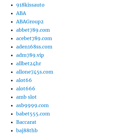
918kissauto
ABA
ABAGroup2
abbet789.com
acebet789.com
aden168ss.com
adm789.vip
allbet24hr
allone745s.com
alot66
alot666
amb slot
asb9999.com
babet555.com
Baccarat
baj88thb