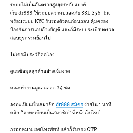
ระบบไม่เป็นอันตรายสูงสุดระดับแบงค์
เว็บ dr888 ใช้ระบบความปลอดภัย SSL 256-bit
พร้อมระบบ KYC รับรองตัวตนก่อนถอน คุ้มครอง
ป้องกันการแอบอ้างบัญชี และก็มีระบบระเบียบตรวจ
สอบธุรกรรมย้อนไป
ไม่เคยมีประวัติคดโกง
ดูแลข้อมูลลูกค้าอย่างเข้มงวด
คณะทำงานดูแลตลอด 24 ชม.
ลงทะเบียนเป็นสมาชิก
dr888 สมัคร
ง่ายใน 1 นาที
คลิก “ลงทะเบียนเป็นสมาชิก” ที่หน้าเว็บไซต์
กรอกหมายเลขโทรศัพท์ แล้วก็รับรอง OTP