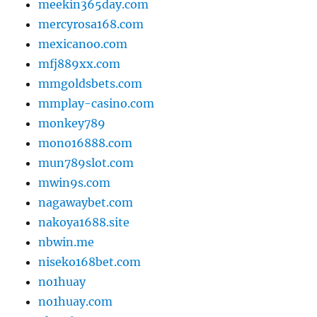
meekin365day.com
mercyrosa168.com
mexicanoo.com
mfj889xx.com
mmgoldsbets.com
mmplay-casino.com
monkey789
mono16888.com
mun789slot.com
mwin9s.com
nagawaybet.com
nakoya1688.site
nbwin.me
niseko168bet.com
no1huay
no1huay.com