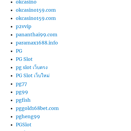
okcasino
okcasino159.com
okcasino159.com
p2vvip
pananthai99.com
paramax1688.info
PG
PG Slot
pg slot เว็บตรง
PG Slot เว็บใหม่
pg77
pg99
pgfish
pggold168bet.com
pgheng99
PGSlot