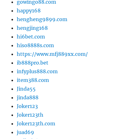
gowingo88.com
happy168
hengheng9899.com
hengjing168
hi6bet.com
hiso8888s.com
https://www.mfj889xx.com/
ib888pro.bet
infyplus888.com
item388.com
Jinda55
jinda888
Joker123
Joker123th
Joker123th.com
juad69