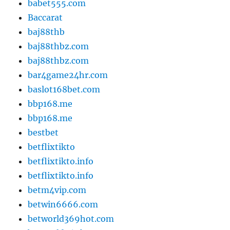
babet555.com
Baccarat
baj88thb
baj88thbz.com
baj88thbz.com
bar4game24hr.com
baslot168bet.com
bbp168.me
bbp168.me
bestbet
betflixtikto
betflixtikto.info
betflixtikto.info
betm4vip.com
betwin6666.com
betworld369hot.com