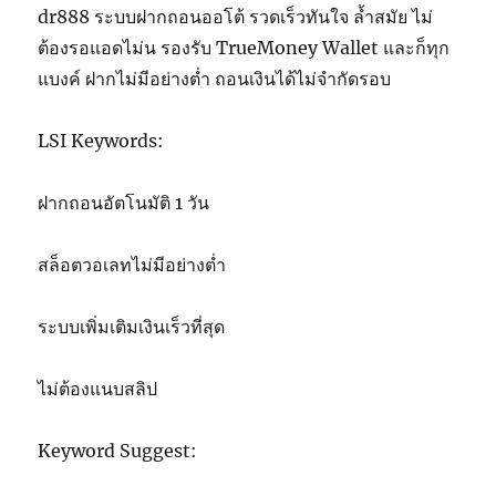
dr888 ระบบฝากถอนออโต้ รวดเร็วทันใจ ล้ำสมัย ไม่
ต้องรอแอดไม่น รองรับ TrueMoney Wallet และก็ทุก
แบงค์ ฝากไม่มีอย่างต่ำ ถอนเงินได้ไม่จำกัดรอบ
LSI Keywords:
ฝากถอนอัตโนมัติ 1 วัน
สล็อตวอเลทไม่มีอย่างต่ำ
ระบบเพิ่มเติมเงินเร็วที่สุด
ไม่ต้องแนบสลิป
Keyword Suggest: