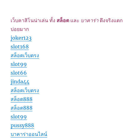
เว็บคาสิโนน่าเล่น ทั้ง
สล็อต
และ
บาคาร่า
ตึงจริงแตก
บ่อยมาก
joker123
slot168
สล็อตเว็บตรง
slot99
slot66
jinda44
สล็อตเว็บตรง
สล็อต888
สล็อต888
slot99
pussy888
บาคาร่าออนไลน์