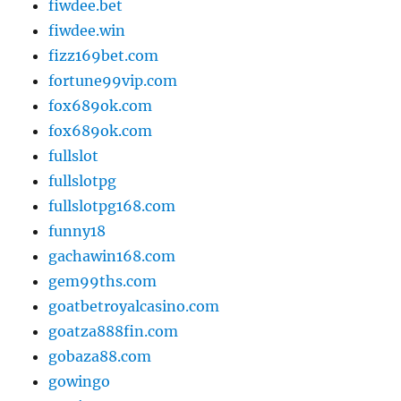
fiwdee.bet
fiwdee.win
fizz169bet.com
fortune99vip.com
fox689ok.com
fox689ok.com
fullslot
fullslotpg
fullslotpg168.com
funny18
gachawin168.com
gem99ths.com
goatbetroyalcasino.com
goatza888fin.com
gobaza88.com
gowingo