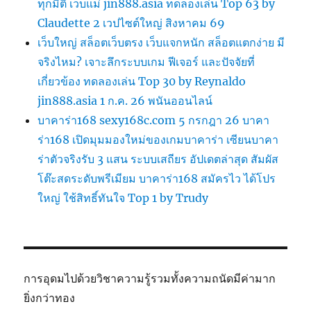
ทุกมิติ เว็บแม่ jin888.asia ทดลองเล่น Top 63 by
Claudette 2 เวปไซต์ใหญ่ สิงหาคม 69
เว็บใหญ่ สล็อตเว็บตรง เว็บแจกหนัก สล็อตแตกง่าย มี
จริงไหม? เจาะลึกระบบเกม ฟีเจอร์ และปัจจัยที่
เกี่ยวข้อง ทดลองเล่น Top 30 by Reynaldo
jin888.asia 1 ก.ค. 26 พนันออนไลน์
บาคาร่า168 sexy168c.com 5 กรกฎา 26 บาคา
ร่า168 เปิดมุมมองใหม่ของเกมบาคาร่า เซียนบาคา
ร่าตัวจริงรับ 3 แสน ระบบเสถียร อัปเดตล่าสุด สัมผัส
โต๊ะสดระดับพรีเมียม บาคาร่า168 สมัครไว ได้โปร
ใหญ่ ใช้สิทธิ์ทันใจ Top 1 by Trudy
การอุดมไปด้วยวิชาความรู้รวมทั้งความถนัดมีค่ามาก
ยิ่งกว่าทอง