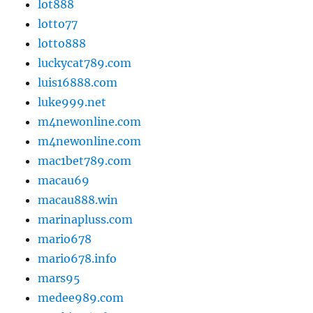
lot888
lotto77
lotto888
luckycat789.com
luis16888.com
luke999.net
m4newonline.com
m4newonline.com
mac1bet789.com
macau69
macau888.win
marinapluss.com
mario678
mario678.info
mars95
medee989.com