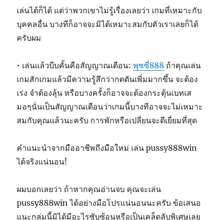
เล่นได้ก็ได้ แต่ว่าพวกเขาไม่รู้เรื่องเลยว่า เกมที่เหมาะกับ
บุคคลอื่น บางทีก็อาจจะมิได้เหมาะสมกับตัวเราเลยก็ได้
ครับผม
• เล่นแล้วบีบคั้นคือสัญญาณเตือน:
พุซซี่888
ถ้าคุณเล่น
เกมสักเกมแล้วมีความรู้สึกว่ากดดันเพิ่มมากขึ้น จะต้อง
เร่ง จำต้องลุ้น หรือบางครั้งก็อาจจะต้องกระตุ้นเบทเส
มอๆนั่นเป็นสัญญาณเตือนว่าเกมนี้บางทีอาจจะไม่เหมาะ
สมกับคุณแล้วนะครับ การพักหรือเปลี่ยนจะดีเยี่ยมที่สุด
คำแนะนำจากมืออาชีพถึงมือใหม่ เล่น pussy888win
ได้จริงแน่นอน!
ผมบอกเลยว่า ถ้าหากคุณอ่านจบ คุณจะเล่น
pussy888win ได้อย่างมือโปรแน่นอนนะครับ ข้อเสนอ
แนะกลุ่มนี้มิได้มีอะไรซับซ้อนหรือเป็นเคล็ดลับพิเศษเลย