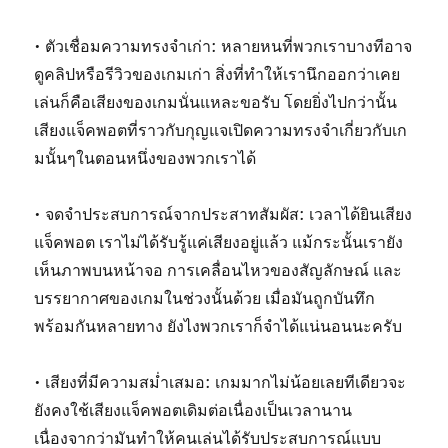
• ตัวเชื่อมความทรงจำเก่า: หลายหนที่พวกเราบางทีอาจ
ดูคลิปหรือรีวิวของเกมเก่า สิ่งที่ทำให้เรานึกออกว่าเคย
เล่นก็คือเสียงของเกมนั่นแหละขอรับ โดยยิ่งไปกว่านั้น
เสียงแจ็คพอตที่ราวกับกุญแจเปิดความทรงจำเกี่ยวกับเก
มนั้นๆในตอนหนึ่งของพวกเราได้
• จดจำประสบการณ์จากประสาทสัมผัส: เวลาได้ยินเสียง
แจ็คพอต เราไม่ได้รับรู้แค่เสียงอยู่แล้ว แม้กระนั้นเรายัง
เห็นภาพบนหน้าจอ การเคลื่อนไหวของสัญลักษณ์ และ
บรรยากาศของเกมในช่วงนั้นด้วย เมื่อมันถูกบันทึก
พร้อมกันหลายทาง ยังไงพวกเราก็จำได้แน่นอนนะครับ
• เสียงที่มีความสม่ำเสมอ: เกมมากไม่น้อยเลยทีเดียวจะ
ยังคงใช้เสียงแจ็คพอตเดิมต่อเนื่องเป็นเวลานาน
เนื่องจากว่ามันทำให้คนเล่นได้รับประสบการณ์แบบ