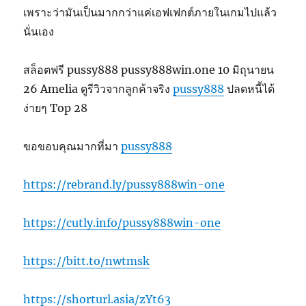
เพราะว่ามันเป็นมากกว่าแค่เอฟเฟกต์ภายในเกมไปแล้ว
นั่นเอง
สล็อตฟรี pussy888 pussy888win.one 10 มิถุนายน
26 Amelia ดูรีวิวจากลูกค้าจริง
pussy888
ปลดหนี้ได้
ง่ายๆ Top 28
ขอขอบคุณมากที่มา
pussy888
https://rebrand.ly/pussy888win-one
https://cutly.info/pussy888win-one
https://bitt.to/nwtmsk
https://shorturl.asia/zYt63