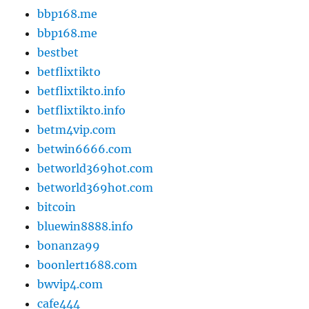
bbp168.me
bbp168.me
bestbet
betflixtikto
betflixtikto.info
betflixtikto.info
betm4vip.com
betwin6666.com
betworld369hot.com
betworld369hot.com
bitcoin
bluewin8888.info
bonanza99
boonlert1688.com
bwvip4.com
cafe444