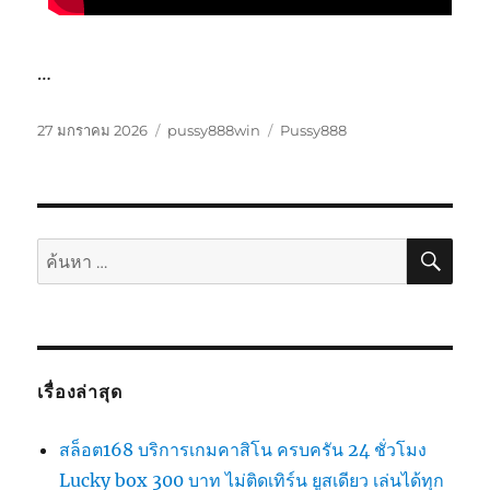
…
เขียน
หมวด
ป้าย
27 มกราคม 2026
pussy888win
Pussy888
เมื่อ
หมู่
กำกับ
ค้นห
ค้นหา:
เรื่องล่าสุด
สล็อต168 บริการเกมคาสิโน ครบครัน 24 ชั่วโมง
Lucky box 300 บาท ไม่ติดเทิร์น ยูสเดียว เล่นได้ทุก