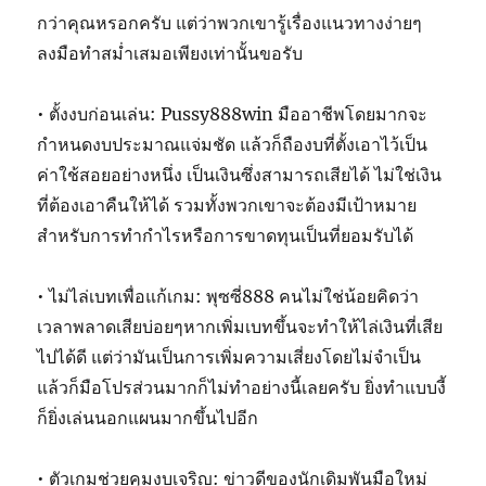
กว่าคุณหรอกครับ แต่ว่าพวกเขารู้เรื่องแนวทางง่ายๆ
ลงมือทำสม่ำเสมอเพียงเท่านั้นขอรับ
• ตั้งงบก่อนเล่น: Pussy888win มืออาชีพโดยมากจะ
กำหนดงบประมาณแจ่มชัด แล้วก็ถืองบที่ตั้งเอาไว้เป็น
ค่าใช้สอยอย่างหนึ่ง เป็นเงินซึ่งสามารถเสียได้ ไม่ใช่เงิน
ที่ต้องเอาคืนให้ได้ รวมทั้งพวกเขาจะต้องมีเป้าหมาย
สำหรับการทำกำไรหรือการขาดทุนเป็นที่ยอมรับได้
• ไม่ไล่เบทเพื่อแก้เกม: พุซซี่888 คนไม่ใช่น้อยคิดว่า
เวลาพลาดเสียบ่อยๆหากเพิ่มเบทขึ้นจะทำให้ไล่เงินที่เสีย
ไปได้ดี แต่ว่ามันเป็นการเพิ่มความเสี่ยงโดยไม่จำเป็น
แล้วก็มือโปรส่วนมากก็ไม่ทำอย่างนี้เลยครับ ยิ่งทำแบบงี้
ก็ยิ่งเล่นนอกแผนมากขึ้นไปอีก
• ตัวเกมช่วยคุมงบเจริญ: ข่าวดีของนักเดิมพันมือใหม่