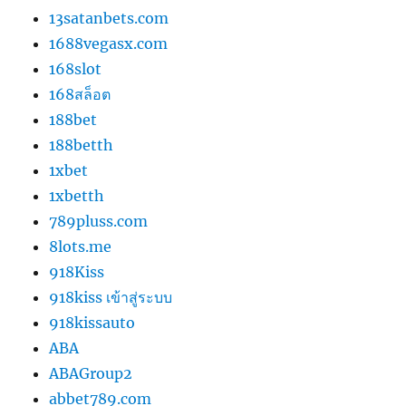
13satanbets.com
1688vegasx.com
168slot
168สล็อต
188bet
188betth
1xbet
1xbetth
789pluss.com
8lots.me
918Kiss
918kiss เข้าสู่ระบบ
918kissauto
ABA
ABAGroup2
abbet789.com