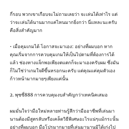
กี่รอบ พวกเขาเกือบจะไม่ถามเลยว่า จะเล่นได้เท่าไร แต่
ว่าจะเล่นได้นานมากแค่ไหนมากยิ่งกว่า นี่แหละนะครับ
คือสิ่งสำคัญมาก
• เมื่อคุมเกมได้ โอกาสจะมาเอง: อย่างที่ผมบอก หาก
คุณเริ่มจากการควบคุมเกมให้เป็นไปตามที่ต้องการได้
แล้ว ช่องทางแจ็กพอเพียงตแตกก็จะมาเองครับผม ซึ่งมัน
ก็ไม่ใช่ว่าเกมใจดีขึ้นหรอกนะครับ แต่คุณแค่คุมตัวเอง
ก้าวหน้ามากมายๆเพียงแค่นั้น
2. พุซซี่888 การควบคุมงบสำคัญกว่าเทคนิคเสมอ
ผมมั่นใจว่ามือใหม่หลายท่านรู้สึกว่ามืออาชีพที่เล่นมา
นานต้องมีสูตรลับหรือเคล็ดวิธีพิเศษอะไรแน่ๆแม้กระนั้น
อย่างที่ผมบอก มือโปรมากมายที่เล่นมานานมิได้เก่งไป