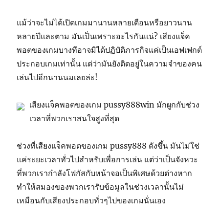
แม้ว่าจะไม่ได้เปิดเกมมานานหลายเดือนหรือยาวนาน
หลายปีและตาม มันเป็นเพราะอะไรกันแน่? เสียงแจ็ค
พอตของเกมบางทีอาจมิได้ปฏิบัติภารกิจแค่เป็นเอฟเฟกต์
ประกอบเกมเท่านั้น แต่ว่ามันยังติดอยู่ในความจำของคน
เล่นไปอีกนานนมเลยล่ะ!
เสียงแจ็คพอตของเกม pussy888win มักผูกกับช่วง
เวลาที่พวกเราสนใจสูงที่สุด
ช่วงที่เสียงแจ็คพอตของเกม pussy888 ดังขึ้น มันไม่ใช่
แค่ระยะเวลาทั่วไปสำหรับเพื่อการเล่น แต่ว่าเป็นจังหวะ
ที่พวกเรากำลังโฟกัสกับหน้าจอเป็นพิเศษด้วยต่างหาก
ทำให้สมองของพวกเรารับข้อมูลในช่วงเวลานั้นไม่
เหมือนกับเสียงประกอบทั่วๆไปของเกมนั่นเอง