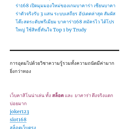
ร่า168 เปิดมุมมองใหม่ของเกมบาคาร่า เซียนบาคา
ร่าตัวจริงรับ 3 แสน ระบบเสถียร อัปเดตล่าสุด สัมผัส
โต๊ะสดระดับพรีเมียม บาคาร่า168 สมัครไว ได้โปร
ใหญ่ ใช้สิทธิ์ทันใจ Top 1 by Trudy
การอุดมไปด้วยวิชาความรู้รวมทั้งความถนัดมีค่ามาก
ยิ่งกว่าทอง
เว็บคาสิโนน่าเล่น ทั้ง
สล็อต
และ
บาคาร่า
ตึงจริงแตก
บ่อยมาก
joker123
slot168
สล็อตเว็บตรง