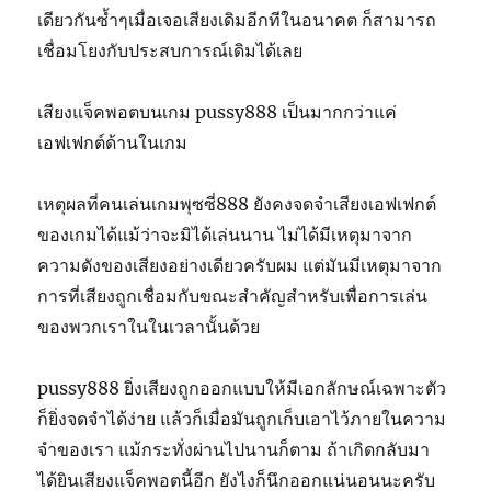
เดียวกันซ้ำๆเมื่อเจอเสียงเดิมอีกทีในอนาคต ก็สามารถ
เชื่อมโยงกับประสบการณ์เดิมได้เลย
เสียงแจ็คพอตบนเกม pussy888 เป็นมากกว่าแค่
เอฟเฟกต์ด้านในเกม
เหตุผลที่คนเล่นเกมพุซซี่888 ยังคงจดจำเสียงเอฟเฟกต์
ของเกมได้แม้ว่าจะมิได้เล่นนาน ไม่ได้มีเหตุมาจาก
ความดังของเสียงอย่างเดียวครับผม แต่มันมีเหตุมาจาก
การที่เสียงถูกเชื่อมกับขณะสำคัญสำหรับเพื่อการเล่น
ของพวกเราในในเวลานั้นด้วย
pussy888 ยิ่งเสียงถูกออกแบบให้มีเอกลักษณ์เฉพาะตัว
ก็ยิ่งจดจำได้ง่าย แล้วก็เมื่อมันถูกเก็บเอาไว้ภายในความ
จำของเรา แม้กระทั่งผ่านไปนานก็ตาม ถ้าเกิดกลับมา
ได้ยินเสียงแจ็คพอตนี้อีก ยังไงก็นึกออกแน่นอนนะครับ