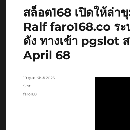
สล็อต168 เปิดให้ล่า
Ralf faro168.co ระ
ดัง ทางเข้า pgslot ส
April 68
เขียน
19 กุมภาพันธ์ 2025
เมื่อ
หมวด
Slot
หมู่
ป้าย
faro168
กำกับ