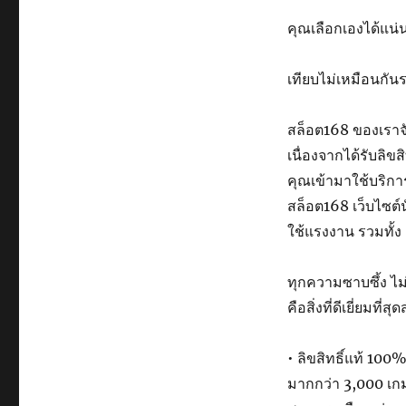
คุณเลือกเองได้แน่
เทียบไม่เหมือนกัน
สล็อต168 ของเราจั
เนื่องจากได้รับลิข
คุณเข้ามาใช้บริกา
สล็อต168 เว็บไซต์น
ใช้แรงงาน รวมทั้ง
ทุกความซาบซึ้ง ไ
คือสิ่งที่ดีเยี่ยมที
• ลิขสิทธิ์แท้ 100
มากกว่า 3,000 เกม