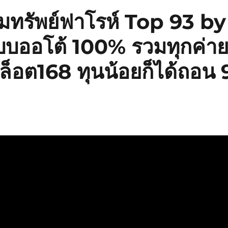
ขุมทรัพย์ฟาโรห์ Top 93 by
บบออโต้ 100% รวมทุกค่า
ล็อต168 ทุนน้อยก็ได้ถอน 