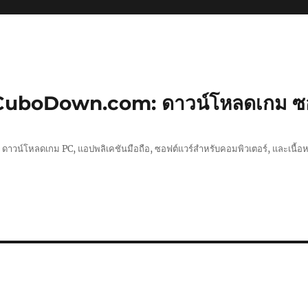
 CuboDown.com: ดาวน์โหลดเกม ซอฟ
วน์โหลดเกม PC, แอปพลิเคชันมือถือ, ซอฟต์แวร์สำหรับคอมพิวเตอร์, และเนื้อหาสำ