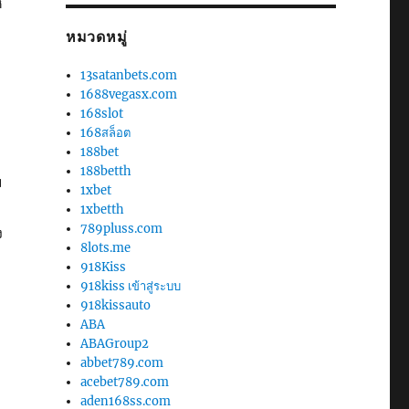
้
หมวดหมู่
13satanbets.com
1688vegasx.com
168slot
168สล็อต
188bet
188betth
ม
1xbet
1xbetth
789pluss.com
ง
8lots.me
918Kiss
918kiss เข้าสู่ระบบ
918kissauto
ABA
ABAGroup2
abbet789.com
acebet789.com
aden168ss.com