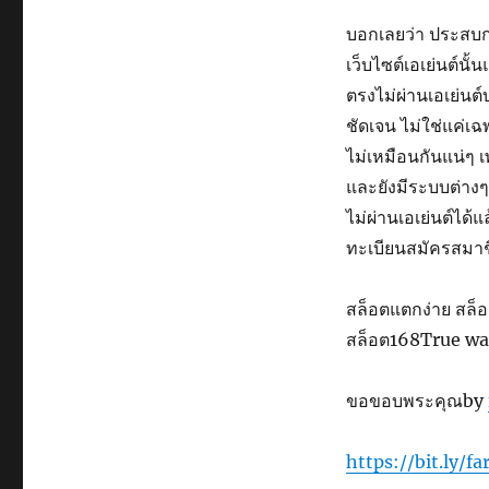
บอกเลยว่า ประสบก
เว็บไซต์เอเย่นต์นั
ตรงไม่ผ่านเอเย่นต
ชัดเจน ไม่ใช่แค่เฉ
ไม่เหมือนกันแน่ๆ 
และยังมีระบบต่างๆ
ไม่ผ่านเอเย่นต์ได้
ทะเบียนสมัครสมาชิ
สล็อตแตกง่าย สล็
สล็อต168True wal
ขอขอบพระคุณby
https://bit.ly/f