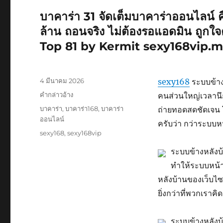
บาคาร่า 31 จัดเต็มบาคาร่าออนไลน์ คื
ล้าน ถอนจริง ไม่ต้องรอแอดมิน ถูกใจค
Top 81 by Kermit sexy168vip.
เขียน
4 มีนาคม 2026
sexy168
ระบบข้าง
เมื่อ
รูป
คำกล่าวอ้าง
คนส่วนใหญ่เวลานึ
แบบ
หมวด
บาคาร่า
,
บาคาร่า168
,
บาคาร่า
ถ่ายทอดสดชัดเจน โป
เรื่อง
หมู่
ออนไลน์
ครับว่า กว่าระบบหน
ป้าย
sexy168
,
sexy168vip
กำกับ
ระบบข้างหลังบ้
ทำให้ระบบหน้า
หลังบ้านของเว็บไซ
ยิ่งกว่าที่พวกเราค
ระบบข้างหลังบ