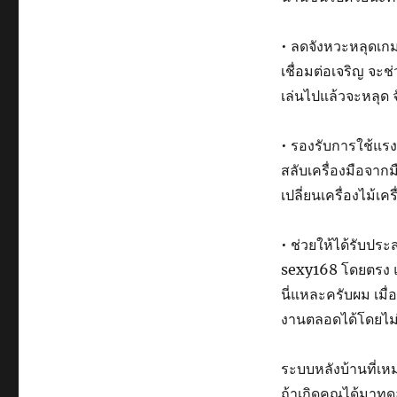
• ลดจังหวะหลุดเก
เชื่อมต่อเจริญ จะช
เล่นไปแล้วจะหลุด 
• รองรับการใช้แรง
สลับเครื่องมือจาก
เปลี่ยนเครื่องไม้เค
• ช่วยให้ได้รับประ
sexy168 โดยตรง แต่
นี่แหละครับผม เมื่
งานตลอดได้โดยไม่
ระบบหลังบ้านที่เหม
ถ้าเกิดคุณได้มาทด