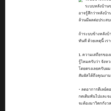
ระบบหลังบ้านข
อาจรู้สึกว่าหลังบ้
ล้วนมีผลต่อประสบก
ถ้าระบบข้างหลังบ้
ทันที ด้วยเหตุนี้ 
1. ความเสถียรของเ
รู้ไหมครับว่า จัง
โดยตรงเลยครับผม ห
สัมผัสได้ถึงคุณงาม
• ลดอาการดีเลย์ตอ
กดเดิมพันไปและจะต
จะต้องมาวิตกกังวล