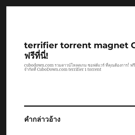
terrifier torrent magnet
ฟรีที่นี่!
cubodown.com รวมดาวน์โหลดเกม ซอฟต์แวร์ ที่คุณต้องการ! ฟรี ดา
จำกัดที่ CuboDown.com terrifier 1 torrent
คำกล่าวอ้าง