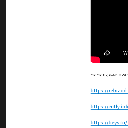
ขอขอบคุณมากw
https://rebrand
https://cutly.i
https://heys.to