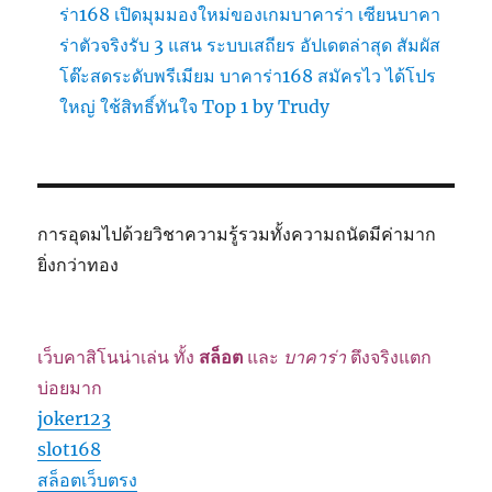
ร่า168 เปิดมุมมองใหม่ของเกมบาคาร่า เซียนบาคา
ร่าตัวจริงรับ 3 แสน ระบบเสถียร อัปเดตล่าสุด สัมผัส
โต๊ะสดระดับพรีเมียม บาคาร่า168 สมัครไว ได้โปร
ใหญ่ ใช้สิทธิ์ทันใจ Top 1 by Trudy
การอุดมไปด้วยวิชาความรู้รวมทั้งความถนัดมีค่ามาก
ยิ่งกว่าทอง
เว็บคาสิโนน่าเล่น ทั้ง
สล็อต
และ
บาคาร่า
ตึงจริงแตก
บ่อยมาก
joker123
slot168
สล็อตเว็บตรง