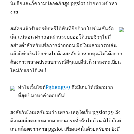
นับถือและก็ความปลอดภัยสูง pgslot ปากทางเข้าหา
ง่าย
สมัครแล้วรับเครดิตฟรีได้ทันทีอีกด้วย โปรโมชั่นจัด
เต็มแน่นอน ฝากถอนผ่านระบบออโต้แบบชิวๆไม่มี
อย่างต่ำสำหรับเพื่อการฝากถอน มือใหม่สามารถเล่น
แล้วก็ทำเงินได้อย่างไม่ต้องสงสัย ถ้าหากคุณไม่ได้อยาก
ต้องการพลาดประสบการณ์ดีๆแบบงี้ล่ะก็ มาลงทะเบียน
ใหม่กับเราได้เลย!
ทำไมเว็บไซต์
Pgheng99
ถึงมีเกมให้เลือกมาก
ที่สุด? มาหาคำตอบกัน!
สงสัยกันไหมครับผมว่า เพราะเหตุใดเว็บ pgslot99 ถึง
มีเกมสล็อตเยอะมากมายจนกระทั่งนับไม่ถ้วน มิได้มีแค่
เกมสล็อตจากค่าย pgslot เพียงแค่นั้นด้วยครับผม ยังมี