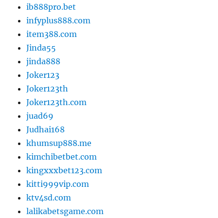
ib888pro.bet
infyplus888.com
item388.com
Jinda55
jinda888
Joker123
Joker123th
Joker123th.com
juad69
Judhai168
khumsup888.me
kimchibetbet.com
kingxxxbet123.com
kitti999vip.com
ktv4sd.com
lalikabetsgame.com