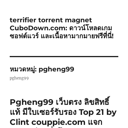
terrifier torrent magnet
CuboDown.com: ดาวน์โหลดเกม
ซอฟต์แวร์ และเนื้อหามากมายฟรีที่นี่!
หมวดหมู่:
pgheng99
pgheng99
Pgheng99 เว็บตรง ลิขสิทธิ์
แท้ มีใบเซอร์รับรอง Top 21 by
Clint couppie.com แจก