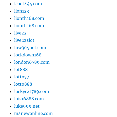
lcbet444.com
lion123
lionth168.com
lionth168.com
live22
live22slot
lnw365bet.com
lockdown168
london6789.com
lot888
lotto77
lotto888
luckycat789.com
luis16888.com
luke999.net
m4newonline.com