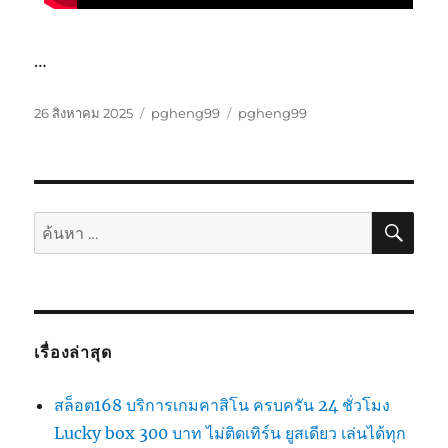
…
เขียน
หมวด
ป้าย
26 สิงหาคม 2025
pgheng99
pgheng99
เมื่อ
หมู่
กำกับ
ค้นห
ค้นหา:
เรื่องล่าสุด
สล็อต168 บริการเกมคาสิโน ครบครัน 24 ชั่วโมง
Lucky box 300 บาท ไม่ติดเทิร์น ยูสเดียว เล่นได้ทุก