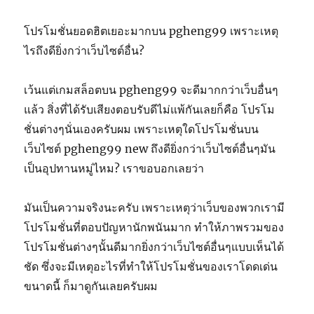
โปรโมชั่นยอดฮิตเยอะมากบน pgheng99 เพราะเหตุ
ไรถึงดียิ่งกว่าเว็บไซต์อื่น?
เว้นแต่เกมสล็อตบน pgheng99 จะดีมากกว่าเว็บอื่นๆ
แล้ว สิ่งที่ได้รับเสียงตอบรับดีไม่แพ้กันเลยก็คือ โปรโม
ชั่นต่างๆนั่นเองครับผม เพราะเหตุใดโปรโมชั่นบน
เว็บไซต์ pgheng99 new ถึงดียิ่งกว่าเว็บไซต์อื่นๆมัน
เป็นอุปทานหมู่ไหม? เราขอบอกเลยว่า
มันเป็นความจริงนะครับ เพราะเหตุว่าเว็บของพวกเรามี
โปรโมชั่นที่ตอบปัญหานักพนันมาก ทำให้ภาพรวมของ
โปรโมชั่นต่างๆนั้นดีมากยิ่งกว่าเว็บไซต์อื่นๆแบบเห็นได้
ชัด ซึ่งจะมีเหตุอะไรที่ทำให้โปรโมชั่นของเราโดดเด่น
ขนาดนี้ ก็มาดูกันเลยครับผม