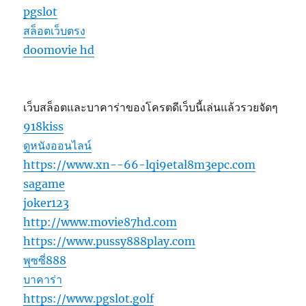
pgslot
สล็อตเว็บตรง
doomovie hd
เว็บสล็อตและบาคาร่าของโครตดีเว็บนี้เล่นแล้วรวยจัดๆ
918kiss
ดูหนังออนไลน์
https://www.xn--66-lqi9etal8m3epc.com
sagame
joker123
http://www.movie87hd.com
https://www.pussy888play.com
พุซซี่888
บาคาร่า
https://www.pgslot.golf