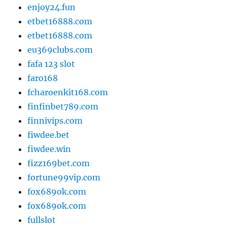
enjoy24.fun
etbet16888.com
etbet16888.com
eu369clubs.com
fafa 123 slot
faro168
fcharoenkit168.com
finfinbet789.com
finnivips.com
fiwdee.bet
fiwdee.win
fizz169bet.com
fortune99vip.com
fox689ok.com
fox689ok.com
fullslot