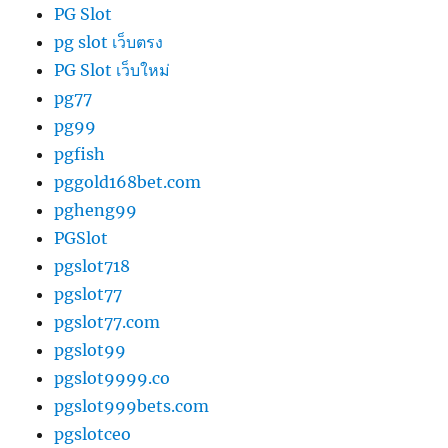
PG Slot
pg slot เว็บตรง
PG Slot เว็บใหม่
pg77
pg99
pgfish
pggold168bet.com
pgheng99
PGSlot
pgslot718
pgslot77
pgslot77.com
pgslot99
pgslot9999.co
pgslot999bets.com
pgslotceo