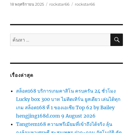
เขียน
หมวด
ป้าย
18 พฤศจิกายน 2025
rockstar66
rockstar66
เมื่อ
หมู่
กำกับ
ค้นห
ค้นหา:
เรื่องล่าสุด
สล็อต168 บริการเกมคาสิโน ครบครัน 24 ชั่วโมง
Lucky box 300 บาท ไม่ติดเทิร์น ยูสเดียว เล่นได้ทุก
เกม สล็อต168 ที่ 1 ของเอเชีย Top 62 by Bailey
hengjing168d.com 9 August 2026
Tangtem168 ความพรีเมียมที่เข้าถึงได้จริง ลุ้น
กงล้อมหาเศรษฐี สะสมเพชร ฝาก-ถอน อัตโนมัติ คัด