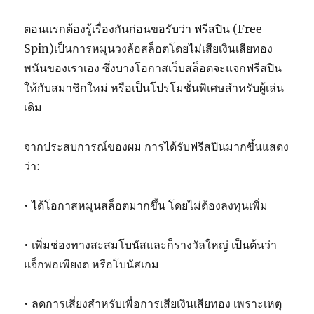
ตอนแรกต้องรู้เรื่องกันก่อนขอรับว่า ฟรีสปิน (Free
Spin)เป็นการหมุนวงล้อสล็อตโดยไม่เสียเงินเสียทอง
พนันของเราเอง ซึ่งบางโอกาสเว็บสล็อตจะแจกฟรีสปิน
ให้กับสมาชิกใหม่ หรือเป็นโปรโมชั่นพิเศษสำหรับผู้เล่น
เดิม
จากประสบการณ์ของผม การได้รับฟรีสปินมากขึ้นแสดง
ว่า:
• ได้โอกาสหมุนสล็อตมากขึ้น โดยไม่ต้องลงทุนเพิ่ม
• เพิ่มช่องทางสะสมโบนัสและก็รางวัลใหญ่ เป็นต้นว่า
แจ็กพอเพียงต หรือโบนัสเกม
• ลดการเสี่ยงสำหรับเพื่อการเสียเงินเสียทอง เพราะเหตุ