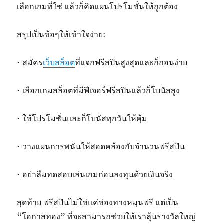
เลือกเกมที่ใช่ แล้วก็คิดแผนโปรโมชั่นให้ถูกต้อง
สรุปเป็นข้อๆให้เข้าใจง่าย:
• สมัคร
เว็บสล็อต
ที่แจกฟรีสปินสูงสุดและก็ถอนง่าย
• เลือกเกมสล็อตที่มีฟีเจอร์ฟรีสปินแล้วก็โบนัสสูง
• ใช้โปรโมชั่นและก็โบนัสทุกวันให้คุ้ม
• วางแผนการพนันให้สอดคล้องกับจำนวนฟรีสปิน
• อย่าลืมทดสอบเล่นเกมก่อนลงทุนด้วยเงินจริง
สุดท้าย ฟรีสปินไม่ใช่แค่ช่องทางหมุนฟรี แต่เป็น
“โอกาสทอง” ที่จะสามารถช่วยให้เราลุ้นรางวัลใหญ่