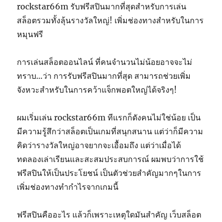
rockstar66m รับฟรีสปินมากที่สุดสำหรับการเล่น
สล็อตรวมทั้งลุ้นรางวัลใหญ่! เพิ่มช่องทางสำหรับในการ
หมุนฟรี
การเล่นสล็อตออนไลน์ ที่คนจำนวนไม่น้อยอาจจะไม่
ทราบ…ว่า การรับฟรีสปินมากที่สุด สามารถช่วยเพิ่ม
จังหวะสำหรับในการคว้าแจ็กพอตใหญ่ได้จริงๆ!
ผมเริ่มเล่น rockstar66m ทีแรกก็ดังคนไม่ใช่น้อย เป็น
มีความรู้สึกว่าสล็อตเป็นเกมที่สนุกสนาน แต่ว่าก็มีความ
คิดว่ารางวัลใหญ่อาจยากจะเอื้อมถึง แต่ว่าเมื่อได้
ทดลองเล่าเรียนและสะสมประสบการณ์ ผมพบว่าการใช้
ฟรีสปินให้เป็นประโยชน์ เป็นตัวช่วยสำคัญมากๆในการ
เพิ่มช่องทางทำกำไรจากเกมนี้
ฟรีสปินคืออะไร แล้วก็เพราะเหตุใดมันสำคัญ เว็บสล็อต