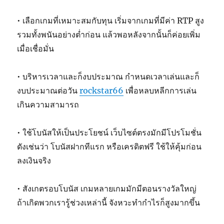
• เลือกเกมที่เหมาะสมกับทุน เริ่มจากเกมที่มีค่า RTP สูง
รวมทั้งพนันอย่างต่ำก่อน แล้วพอหลังจากนั้นก็ค่อยเพิ่ม
เมื่อเชื่อมั่น
• บริหารเวลาและก็งบประมาณ กำหนดเวลาเล่นและก็
งบประมาณต่อวัน
rockstar66
เพื่อหลบหลีกการเล่น
เกินความสามารถ
• ใช้โบนัสให้เป็นประโยชน์ เว็บไซต์ตรงมักมีโปรโมชั่น
ดังเช่นว่า โบนัสฝากทีแรก หรือเครดิตฟรี ใช้ให้คุ้มก่อน
ลงเงินจริง
• สังเกตรอบโบนัส เกมหลายเกมมักมีตอนรางวัลใหญ่
ถ้าเกิดพวกเรารู้ช่วงเหล่านี้ จังหวะทำกำไรก็สูงมากขึ้น