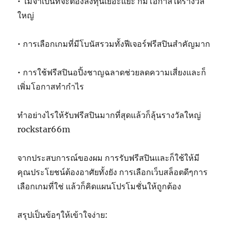
• ไม่จำเป็นที่จะต้องลงทุนเยอะแยะ ก็มีโอกาสได้รางวัล
ใหญ่
• การเลือกเกมที่มีโบนัสรวมทั้งฟีเจอร์ฟรีสปินสำคัญมาก
• การใช้ฟรีสปินอปิ้งชาญฉลาดช่วยลดความเสี่ยงและก็
เพิ่มโอกาสทำกำไร
ทำอย่างไรให้รับฟรีสปินมากที่สุดแล้วก็ลุ้นรางวัลใหญ่
rockstar66m
จากประสบการณ์ของผม การรับฟรีสปินและก็ใช้ให้มี
คุณประโยชน์ต้องอาศัยทั้งยัง การเลือกเว็บสล็อตดีๆการ
เลือกเกมที่ใช่ แล้วก็คิดแผนโปรโมชั่นให้ถูกต้อง
สรุปเป็นข้อๆให้เข้าใจง่าย: