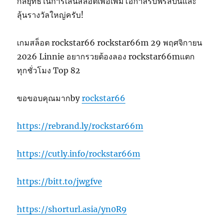
กลยุทธ์ในการเล่นสล็อตเพื่อเพิ่มโอกาสรับฟรีสปินและ
ลุ้นรางวัลใหญ่ครับ!
เกมสล็อต rockstar66 rockstar66m 29 พฤศจิกายน
2026 Linnie อยากรวยต้องลอง rockstar66mแตก
ทุกชั่วโมง Top 82
ขอขอบคุณมากby
rockstar66
https://rebrand.ly/rockstar66m
https://cutly.info/rockstar66m
https://bitt.to/jwgfve
https://shorturl.asia/yn0R9