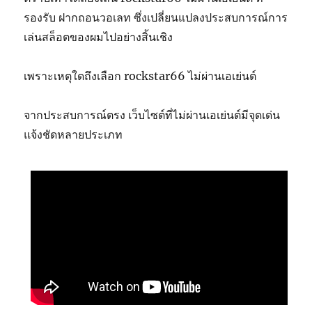
รองรับ ฝากถอนวอเลท ซึ่งเปลี่ยนแปลงประสบการณ์การ
เล่นสล็อตของผมไปอย่างสิ้นเชิง
เพราะเหตุใดถึงเลือก rockstar66 ไม่ผ่านเอเย่นต์
จากประสบการณ์ตรง เว็บไซต์ที่ไม่ผ่านเอเย่นต์มีจุดเด่น
แจ้งชัดหลายประเภท