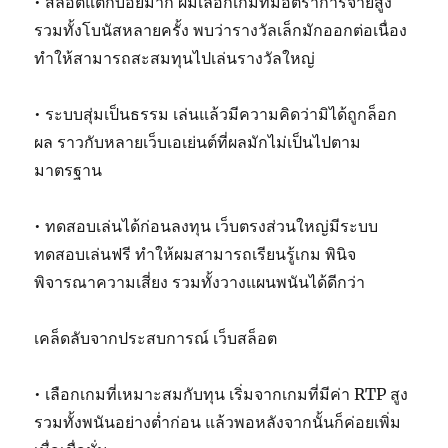
• สล็อตแตกบ่อยมาก ผมเลือกเกมที่มีอัตราการจ่ายสูง
รวมทั้งโบนัสหลายครั้ง พบว่ารางวัลเล็กมักออกต่อเนื่อง
ทำให้สามารถสะสมทุนไปเล่นรางวัลใหญ่
• ระบบสุ่มเป็นธรรม เล่นแล้วมีความคิดว่ามิได้ถูกล็อก
ผล ราวกับหลายเว็บเอเย่นต์ที่ผลมักไม่เป็นไปตาม
มาตรฐาน
• ทดสอบเล่นได้ก่อนลงทุน เว็บตรงส่วนใหญ่มีระบบ
ทดสอบเล่นฟรี ทำให้ผมสามารถเรียนรู้เกม พินิจ
พิจารณาความเสี่ยง รวมทั้งวางแผนพนันได้ดีกว่า
เคล็ดลับจากประสบการณ์ เว็บสล็อต
• เลือกเกมที่เหมาะสมกับทุน เริ่มจากเกมที่มีค่า RTP สูง
รวมทั้งพนันอย่างต่ำก่อน แล้วพอหลังจากนั้นก็ค่อยเพิ่ม