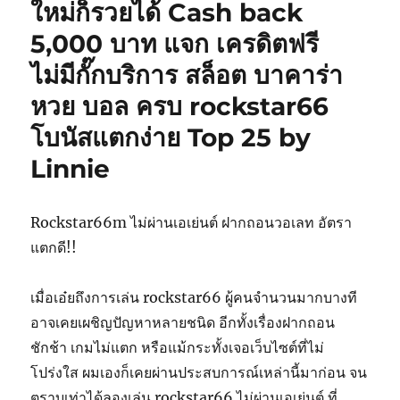
ใหม่ก็รวยได้ Cash back
5,000 บาท แจก เครดิตฟรี
ไม่มีกั๊กบริการ สล็อต บาคาร่า
หวย บอล ครบ rockstar66
โบนัสแตกง่าย Top 25 by
Linnie
Rockstar66m ไม่ผ่านเอเย่นต์ ฝากถอนวอเลท อัตรา
แตกดี!!
เมื่อเอ๋ยถึงการเล่น rockstar66 ผู้คนจำนวนมากบางที
อาจเคยเผชิญปัญหาหลายชนิด อีกทั้งเรื่องฝากถอน
ชักช้า เกมไม่แตก หรือแม้กระทั้งเจอเว็บไซต์ที่ไม่
โปร่งใส ผมเองก็เคยผ่านประสบการณ์เหล่านี้มาก่อน จน
ตราบเท่าได้ลองเล่น rockstar66 ไม่ผ่านเอเย่นต์ ที่