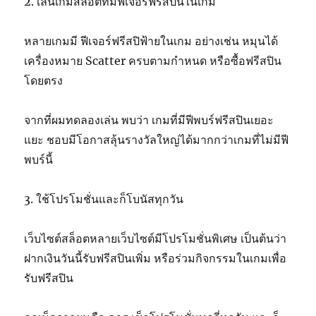
2. เล่นเกมสล็อตที่มีฟีเจอร์ฟรีสปินในเกม
หลายเกมมี ฟีเจอร์ฟรีสปิฟ้ายในเกม อย่างเช่น หมุนได้
เครื่องหมาย Scatter ครบตามกำหนด หรือซื้อฟรีสปิน
โดยตรง
จากที่ผมทดลองเล่น พบว่า เกมที่มีฟีพบร์ฟรีสปินเยอะ
แยะ ชอบมีโอกาสลุ้นรางวัลใหญ่ได้มากกว่าเกมที่ไม่มีฟี
พบร์นี้
3. ใช้โปรโมชั่นและก็โบนัสทุกวัน
เว็บไซต์สล็อตหลายเว็บไซต์มีโปรโมชั่นพิเศษ เป็นต้นว่า
ฝากเงินวันนี้รับฟรีสปินเพิ่ม หรือร่วมกิจกรรมในเกมเพื่อ
รับฟรีสปิน