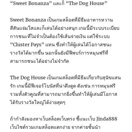
“Sweet Bonanza” และก็ “The Dog House”
Sweet Bonanza เป็นเกมสล็อตที่มีธีมอาหารหวาน
สีสันแจ่มใสและก็เล่นได้อย่างสนุก เกมนี้มีระบบระเบียบ
การชนะที่ไม่จำเป็นต้องใช้เส้นจ่ายเงิน แต่ใช้ระบบ
“Cluster Pays” แทน ซึ่งทำให้ผู้เล่นได้โอกาสชนะ
รางวัลได้มากขึ้น นอกนั้นยังมีฟีพบร์การหมุนฟรีที่
สามารถชนะได้อย่างไม่จำกัด
The Dog House เป็นเกมสล็อตที่มีธีมเกี่ยวกับสุนัขแสน
รัก เกมนี้มีฟีเจอร์โบนัสที่น่าดึงดูด ดังเช่น การหมุนฟรี
รวมทั้งตัวคูณที่สามารถมากยิ่งขึ้นทำให้ผู้เล่นมีโอกาส
ได้รับรางวัลใหญ่ได้ง่ายสุดๆ
ถ้ากำลังมองหาเว็บสล็อตเว็บตรง ชี้แนะเว็บ Jinda888
เว็บไซต์รวมเกมสล็อตแตกง่าย จากค่ายชั้นนำ