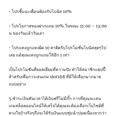
• โปรชี้แนะเพื่อนพ้องรับโบนัส 10%
• โปรโอกาสทองฝากแถม 10% ในขณะ 11:00 – 13:00
น ของวันแล้ววันเล่า
• โปรแทงถูกแทงผิด 10 ตาติดรับโปรโมชั่นโบนัสสุดๆไป
เลย แม้คุณแทงถูกแถมให้อีก 1 เท่า
เป็นโปรโมชั่นที่ยอดเยี่ยมที่ความปัง ทำให้สมาชิกแฮปปี้
สำหรับเพื่อการเล่นเกม slot168 ที่มีให้เลือกมากมาย
แบบอย่าง
5.ชำระเงินทันเวลาได้เงินฟรีไม่มีกั๊ก การที่คุณจะเล่น
เกมสล็อตออนไลน์ให้เสร็จได้คุณจะต้องเลือกเว็บไซต์ที่
ดวงใจป๋าจริงๆถึงจะได้รับเงินแบบชุ่มฉ่ำปอดเนื่องจากว่า