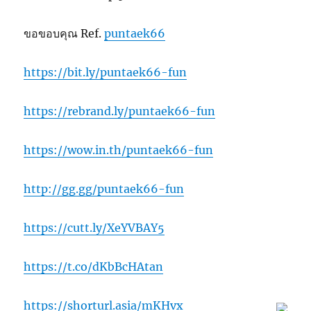
ขอขอบคุณ Ref.
puntaek66
https://bit.ly/puntaek66-fun
https://rebrand.ly/puntaek66-fun
https://wow.in.th/puntaek66-fun
http://gg.gg/puntaek66-fun
https://cutt.ly/XeYVBAY5
https://t.co/dKbBcHAtan
https://shorturl.asia/mKHvx