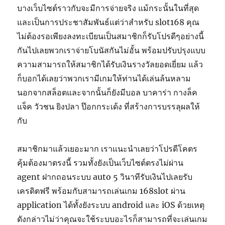
บางเว็บไซต์ราวกับจะมีการจ่ายจริง แม้กระนั้นในที่สุด
และเป็นการประชาสัมพันธ์แต่ว่าสำหรับ slot168 คุณ
ไม่ต้องรอเพียงลงทะเบียนเป็นสมาชิกก็รับโปรดีๆอย่างนี้
กันไปเลยพวกเราจ่ายโบนัสกันไม่อั้น พร้อมปรับปรุงแบบ
ความสามารถให้สมาชิกได้รับเงินรางวัลยอดเยี่ยม แล้ว
ก็บอกได้เลยว่าพวกเรามีเกมให้ท่านได้เล่นล้นหลาม
นอกจากสล็อตและจากนั้นก็ยังมีบอล บาคาร่า กางล็ค
แจ็ค วัวชน ยิงปลา ป๊อกกระเด้ง ที่สร้างการบรรลุผลให้
กับ
สมาชิกมาแล้วเยอะมาก เราแนะนำเลยว่าโปรดีโคตร
คุ้มต้องมาตรงนี้ รวมทั้งยังเป็นเว็บไซต์ตรงไม่ผ่าน
agent ฝากถอนระบบ auto 5 วินาทีรับเงินไปเลยรับ
เครดิตฟรี พร้อมกับสามารถเล่นเกม 168slot ผ่าน
application ได้ทั้งยังระบบ android และ iOS ด้วยเหตุ
ดังกล่าวไม่ว่าคุณจะใช้ระบบอะไรก็สามารถที่จะเล่นเกม