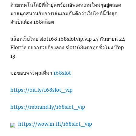
ด้วยเทคโนโลยีที่ล้ำยุคพร้อมอัพเดทเกมใหม่ๆอยู่ตลอด
มาสนุกสนานกับการเล่นเกมกันดีกว่าเว็บไซต์นี้ปังสุด
จำเป็นต้อง 168สล็อต
สล็อตเว็บไทย slot168 168slotvip.vip 27 กันยายน 24
Florrie อยากรวยต้องลอง slot168แตกทุกชั่วโมง Top
13
ขอขอบพระคุณที่มา
168slot
https://bit.ly/168slot_vip
https://rebrand.ly/168slot_vip
https://wow.in.th/168slot_vip