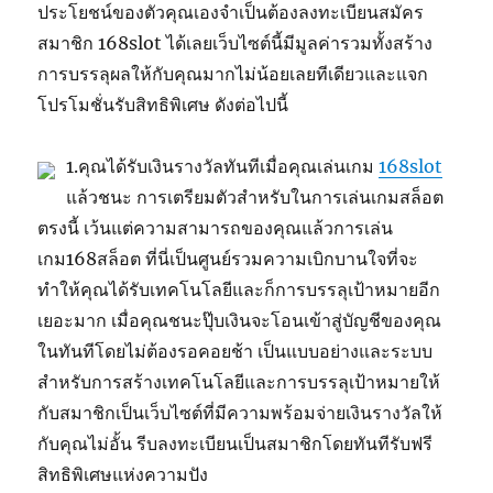
ประโยชน์ของตัวคุณเองจำเป็นต้องลงทะเบียนสมัคร
สมาชิก 168slot ได้เลยเว็บไซต์นี้มีมูลค่ารวมทั้งสร้าง
การบรรลุผลให้กับคุณมากไม่น้อยเลยทีเดียวและแจก
โปรโมชั่นรับสิทธิพิเศษ ดังต่อไปนี้
1.คุณได้รับเงินรางวัลทันทีเมื่อคุณเล่นเกม
168slot
แล้วชนะ การเตรียมตัวสำหรับในการเล่นเกมสล็อต
ตรงนี้ เว้นแต่ความสามารถของคุณแล้วการเล่น
เกม168สล็อต ที่นี่เป็นศูนย์รวมความเบิกบานใจที่จะ
ทำให้คุณได้รับเทคโนโลยีและก็การบรรลุเป้าหมายอีก
เยอะมาก เมื่อคุณชนะปุ๊บเงินจะโอนเข้าสู่บัญชีของคุณ
ในทันทีโดยไม่ต้องรอคอยช้า เป็นแบบอย่างและระบบ
สำหรับการสร้างเทคโนโลยีและการบรรลุเป้าหมายให้
กับสมาชิกเป็นเว็บไซต์ที่มีความพร้อมจ่ายเงินรางวัลให้
กับคุณไม่อั้น รีบลงทะเบียนเป็นสมาชิกโดยทันทีรับฟรี
สิทธิพิเศษแห่งความปัง