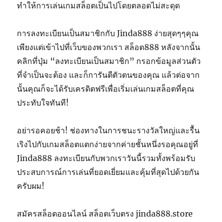
ทำให้การเล่นเกมสล็อตเป็นไปโดยตลอดไม่สะดุด
การลงทะเบียนเป็นสมาชิกกับ Jinda888 ง่ายสุดๆๆคุณ
เพียงแต่เข้าไปที่เว็บของพวกเรา สล็อต888 หลังจากนั้น
คลิกที่ปุ่ม “ลงทะเบียนเป็นสมาชิก” กรอกข้อมูลส่วนตัว
ที่จำเป็นจะต้อง และก็การันตีตัวตนของคุณ แล้วต่อจาก
นั้นคุณก็จะได้รับเครดิตฟรีเพื่อเริ่มเล่นเกมสล็อตที่คุณ
ประทับใจทันที!
อย่ารอคอยช้า! ช่องทางในการชนะรางวัลใหญ่และรื้น
เริงไปกับเกมสล็อตแตกง่ายจากค่ายชั้นหนึ่งรอคุณอยู่ที่
Jinda888 ลงทะเบียนกับพวกเราวันนี้รวมทั้งพร้อมรับ
ประสบการณ์การเล่นที่ยอดเยี่ยมและคุ้มที่สุดไปด้วยกัน
ครับผม!
สมัครสล็อตออนไลน์ สล็อตเว็บตรง jinda888.store