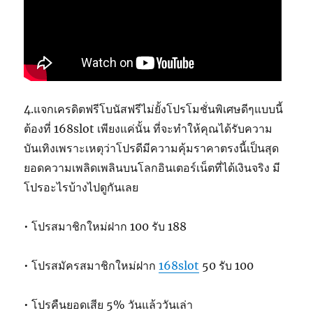
4.แจกเครดิตฟรีโบนัสฟรีไม่ยั้งโปรโมชั่นพิเศษดีๆแบบนี้
ต้องที่ 168slot เพียงแค่นั้น ที่จะทำให้คุณได้รับความ
บันเทิงเพราะเหตุว่าโปรดีมีความคุ้มราคาตรงนี้เป็นสุด
ยอดความเพลิดเพลินบนโลกอินเตอร์เน็ตที่ได้เงินจริง มี
โปรอะไรบ้างไปดูกันเลย
• โปรสมาชิกใหม่ฝาก 100 รับ 188
• โปรสมัครสมาชิกใหม่ฝาก
168slot
50 รับ 100
• โปรคืนยอดเสีย 5% วันแล้ววันเล่า