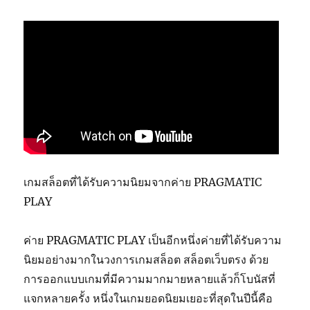
เกมสล็อตที่ได้รับความนิยมจากค่าย PRAGMATIC
PLAY
ค่าย PRAGMATIC PLAY เป็นอีกหนึ่งค่ายที่ได้รับความ
นิยมอย่างมากในวงการเกมสล็อต สล็อตเว็บตรง ด้วย
การออกแบบเกมที่มีความมากมายหลายแล้วก็โบนัสที่
แจกหลายครั้ง หนึ่งในเกมยอดนิยมเยอะที่สุดในปีนี้คือ