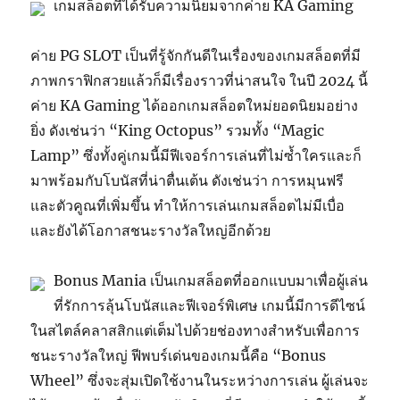
เกมสล็อตที่ได้รับความนิยมจากค่าย KA Gaming
ค่าย PG SLOT เป็นที่รู้จักกันดีในเรื่องของเกมสล็อตที่มี
ภาพกราฟิกสวยแล้วก็มีเรื่องราวที่น่าสนใจ ในปี 2024 นี้
ค่าย KA Gaming ได้ออกเกมสล็อตใหม่ยอดนิยมอย่าง
ยิ่ง ดังเช่นว่า “King Octopus” รวมทั้ง “Magic
Lamp” ซึ่งทั้งคู่เกมนี้มีฟีเจอร์การเล่นที่ไม่ซ้ำใครและก็
มาพร้อมกับโบนัสที่น่าตื่นเต้น ดังเช่นว่า การหมุนฟรี
และตัวคูณที่เพิ่มขึ้น ทำให้การเล่นเกมสล็อตไม่มีเบื่อ
และยังได้โอกาสชนะรางวัลใหญ่อีกด้วย
Bonus Mania เป็นเกมสล็อตที่ออกแบบมาเพื่อผู้เล่น
ที่รักการลุ้นโบนัสและฟีเจอร์พิเศษ เกมนี้มีการดีไซน์
ในสไตล์คลาสสิกแต่เต็มไปด้วยช่องทางสำหรับเพื่อการ
ชนะรางวัลใหญ่ ฟีพบร์เด่นของเกมนี้คือ “Bonus
Wheel” ซึ่งจะสุ่มเปิดใช้งานในระหว่างการเล่น ผู้เล่นจะ