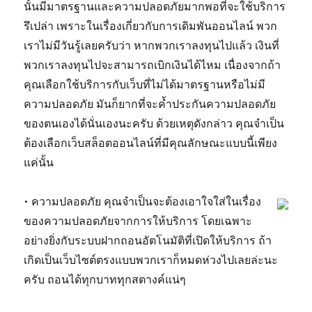
นั้นมีมาตรฐานและความปลอดภัยมากพอที่จะใช้บริการ
รึเปล่า เพราะในเรื่องเกี่ยวกับการเดิมพันออนไลน์ พวก
เราไม่มีวันรู้เลยครับว่า หากพวกเราลงทุนไปแล้ว เงินที่
พวกเราลงทุนไปจะสามารถเบิกเงินได้ไหม เนื่องจากถ้า
คุณเลือกใช้บริการกับเว็บที่ไม่ได้มาตรฐานหรือไม่มี
ความปลอดภัย มันก็ยากที่จะค้ำประกันความปลอดภัย
ของตนเองได้นั่นเองนะครับ ด้วยเหตุดังกล่าว คุณจำเป็น
ต้องเลือกเว็บสล็อตออนไลน์ที่มีคุณลักษณะแบบนี้เพียง
แค่นั้น
• ความปลอดภัย คุณจำเป็นจะต้องเอาใจใส่ในเรื่อง
ของความปลอดภัยจากการให้บริการ โดยเฉพาะ
อย่างยิ่งกับระบบฝากถอนอัตโนมัติที่เปิดให้บริการ ถ้า
เกิดเป็นเว็บไซต์ตรงแบบพวกเราก็หมดห่วงไปเลยล่ะนะ
ครับ ถอนได้ทุกบาททุกสตางค์แน่ๆ