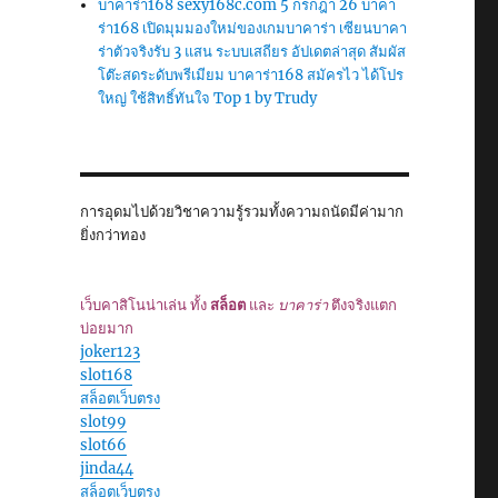
บาคาร่า168 sexy168c.com 5 กรกฎา 26 บาคา
ร่า168 เปิดมุมมองใหม่ของเกมบาคาร่า เซียนบาคา
ร่าตัวจริงรับ 3 แสน ระบบเสถียร อัปเดตล่าสุด สัมผัส
โต๊ะสดระดับพรีเมียม บาคาร่า168 สมัครไว ได้โปร
ใหญ่ ใช้สิทธิ์ทันใจ Top 1 by Trudy
การอุดมไปด้วยวิชาความรู้รวมทั้งความถนัดมีค่ามาก
ยิ่งกว่าทอง
เว็บคาสิโนน่าเล่น ทั้ง
สล็อต
และ
บาคาร่า
ตึงจริงแตก
บ่อยมาก
joker123
slot168
สล็อตเว็บตรง
slot99
slot66
jinda44
สล็อตเว็บตรง