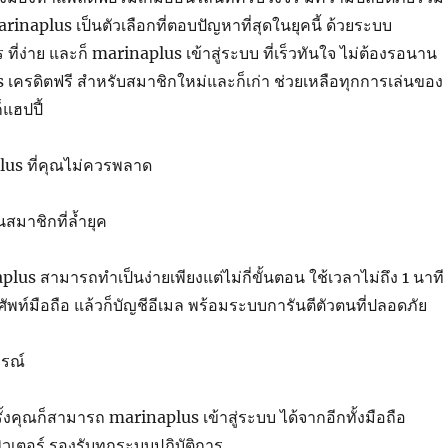
 marinaplus เป็นตัวเลือกที่ตอบปัญหาที่สุดในยุคนี้ ด้วยระบบ
ี่ง่าย และก็ marinaplus เข้าสู่ระบบ ที่เร็วทันใจ ไม่ต้องรอนาน
เครดิตฟรี สำหรับสมาชิกใหม่และก็เก่า ช่วยเหลือทุกการเล่นของ
แฮปปี้
lus ที่คุณไม่ควรพลาด
สมาชิกที่ล้ำยุค
us สามารถทำเป็นง่ายเพียงแต่ไม่กี่ขั้นตอน ใช้เวลาไม่ถึง 1 นาที
ศัพท์มือถือ แล้วก็บัญชีอีเมล พร้อมระบบการันตีตัวตนที่ปลอดภัย
กรณ์
รั้งคุณก็สามารถ marinaplus เข้าสู่ระบบ ได้จากอีกทั้งมือถือ
ิวเตอร์ รองรับทุกระบบปฏิบัติการ