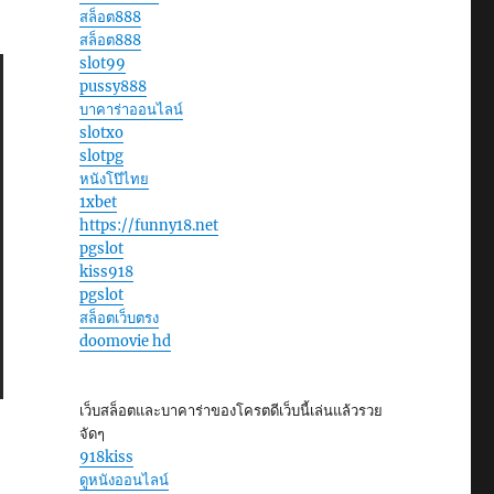
สล็อต888
สล็อต888
slot99
pussy888
บาคาร่าออนไลน์
slotxo
slotpg
หนังโป๊ไทย
1xbet
https://funny18.net
pgslot
kiss918
pgslot
สล็อตเว็บตรง
doomovie hd
เว็บสล็อตและบาคาร่าของโครตดีเว็บนี้เล่นแล้วรวย
จัดๆ
918kiss
ดูหนังออนไลน์