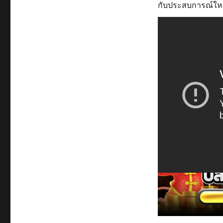
กับประสบการณ์ใหม