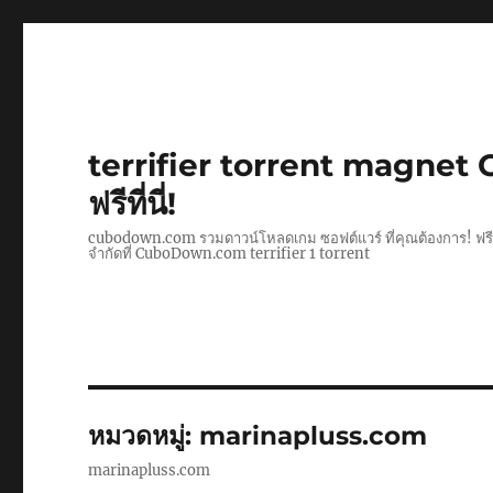
terrifier torrent magnet
ฟรีที่นี่!
cubodown.com รวมดาวน์โหลดเกม ซอฟต์แวร์ ที่คุณต้องการ! ฟรี ดา
จำกัดที่ CuboDown.com terrifier 1 torrent
หมวดหมู่:
marinapluss.com
marinapluss.com