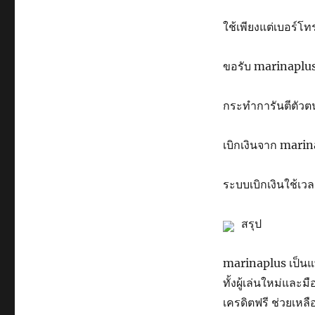
ใช้เพียงแต่เบอร์โท
ขอรับ marinaplus 
กระทำการันตีตัวต
เบิกเงินจาก marina
ระบบเบิกเงินใช้เวล
สรุป
marinaplus เป็นแ
ทั้งผู้เล่นใหม่และ
เครดิตฟรี ช่วยเหลื