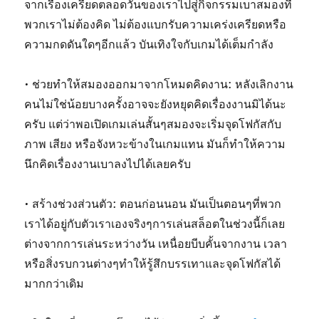
จากเรื่องเครียดตลอดวันของเราไปสู่กิจกรรมเบาสมองที่
พวกเราไม่ต้องคิด ไม่ต้องแบกรับความเคร่งเครียดหรือ
ความกดดันใดๆอีกแล้ว บันเทิงใจกับเกมได้เต็มกำลัง
• ช่วยทำให้สมองออกมาจากโหมดคิดงาน: หลังเลิกงาน
คนไม่ใช่น้อยบางครั้งอาจจะยังหยุดคิดเรื่องงานมิได้นะ
ครับ แต่ว่าพอเปิดเกมเล่นสั้นๆสมองจะเริ่มจุดโฟกัสกับ
ภาพ เสียง หรือจังหวะข้างในเกมแทน มันก็ทำให้ความ
นึกคิดเรื่องงานเบาลงไปได้เลยครับ
• สร้างช่วงส่วนตัว: ตอนก่อนนอน มันเป็นตอนๆที่พวก
เราได้อยู่กับตัวเราเองจริงๆการเล่นสล็อตในช่วงนี้ก็เลย
ต่างจากการเล่นระหว่างวัน เหนื่อยบีบคั้นจากงาน เวลา
หรือสิ่งรบกวนต่างๆทำให้รู้สึกบรรเทาและจุดโฟกัสได้
มากกว่าเดิม