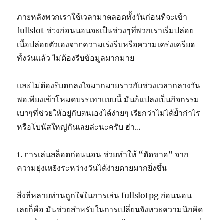
ภายหลังพวกเราใช้เวลามาตลอดทั้งวันก่อนที่จะเข้า
fullslot ช่วงก่อนนอนจะเป็นช่วงๆที่พวกเราเริ่มปล่อย
เนื้อปล่อยตัวเองจากความเร่งรีบหรือความเคร่งเครียด
ทั้งวันแล้ว ไม่ต้องรีบข้อมูลมากมาย
และไม่ต้องรีบตกลงใจมากมายราวกับช่วงเวลากลางวัน
พอเพียงเข้าโหมดบรรเทาแบบนี้ มันก็แปลงเป็นกิจกรรม
เบาๆที่ช่วยให้อยู่กับตนเองได้ง่ายๆ เรียกว่าไม่ได้ย้ำกำไร
หรือโบนัสใหญ่กันเลยล่ะนะครับ ฮ่า…
1. การเล่นสล็อตก่อนนอน ช่วยทำให้ “ตัดขาด” จาก
ความยุ่งเหยิงระหว่างวันได้ง่ายดายมากยิ่งขึ้น
สิ่งที่หลายท่านถูกใจในการเล่น fullslotpg ก่อนนอน
เลยก็คือ มันช่วยสำหรับในการเปลี่ยนจังหวะความนึกคิด