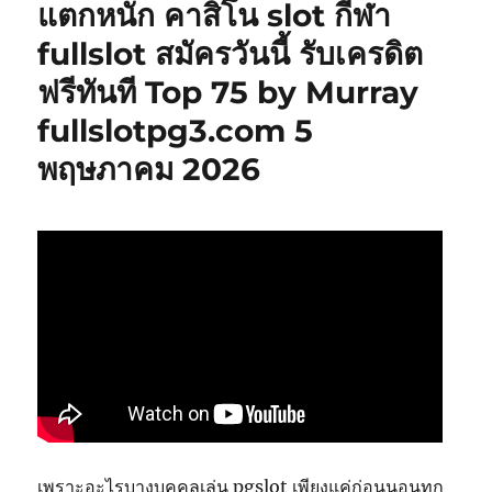
แตกหนัก คาสิโน slot กีฬา
fullslot สมัครวันนี้ รับเครดิต
ฟรีทันที Top 75 by Murray
fullslotpg3.com 5
พฤษภาคม 2026
เพราะอะไรบางบุคคลเล่น pgslot เพียงแค่ก่อนนอนทุก