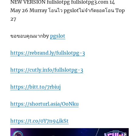
NEW VERSION fullslotpg fullslotpg3.com 14
May 26 Murray โอนไว pgslotไม่จำกัดยอดโอน Top
27
ขอขอบคุณมากby
pgslot
https://rebrand.ly/fullslotpg-3
https://cutly.info/fullslotpg-3
https://bitt.to/7rbiuj
https://shorturl.asia/OoNku
https://t.co/0Y7n94ikSt