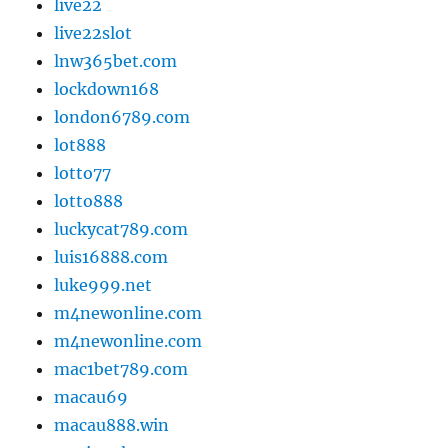
live22
live22slot
lnw365bet.com
lockdown168
london6789.com
lot888
lotto77
lotto888
luckycat789.com
luis16888.com
luke999.net
m4newonline.com
m4newonline.com
mac1bet789.com
macau69
macau888.win