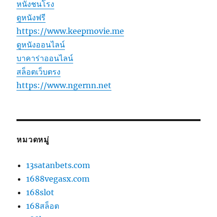
หนังชนโรง
ดูหนังฟรี
https://www.keepmovie.me
ดูหนังออนไลน์
บาคาร่าออนไลน์
สล็อตเว็บตรง
https://www.ngernn.net
หมวดหมู่
13satanbets.com
1688vegasx.com
168slot
168สล็อต