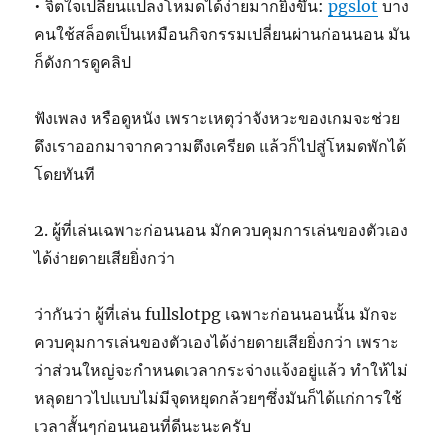
• จิตใจเปลี่ยนแปลงโหมดได้ง่ายมากยิ่งขึ้น:
pgslot
บาง
คนใช้สล็อตเป็นเหมือนกิจกรรมเปลี่ยนผ่านก่อนนอน มัน
ก็ดังการดูคลิป
ฟังเพลง หรือดูหนัง เพราะเหตุว่าจังหวะของเกมจะช่วย
ดึงเราออกมาจากความตึงเครียด แล้วก็ไปสู่โหมดพักได้
โดยทันที
2. ผู้ที่เล่นเฉพาะก่อนนอน มักควบคุมการเล่นของตัวเอง
ได้ง่ายดายเสียยิ่งกว่า
ว่ากันว่า ผู้ที่เล่น fullslotpg เฉพาะก่อนนอนนั้น มักจะ
ควบคุมการเล่นของตัวเองได้ง่ายดายเสียยิ่งกว่า เพราะ
ว่าส่วนใหญ่จะกำหนดเวลากระจ่างแจ้งอยู่แล้ว ทำให้ไม่
หลุดยาวไปแบบไม่มีจุดหยุดกล้วยๆซึ่งมันก็ได้แก่การใช้
เวลาสั้นๆก่อนนอนที่ดีนะนะครับ