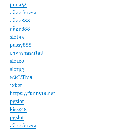
jinda44
สล็อตเว็บตรง
สล็อต888
สล็อต888
slot99
pussy888
บาคาร่าออนไลน์
slotxo
slotpg
หนังโป๊ไทย
1xbet
https://funny18.net
pgslot
kiss918
pgslot
สล็อตเว็บตรง