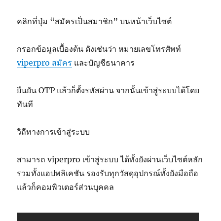
คลิกที่ปุ่ม “สมัครเป็นสมาชิก” บนหน้าเว็บไซต์
กรอกข้อมูลเบื้องต้น ดังเช่นว่า หมายเลขโทรศัพท์
viperpro สมัคร
และบัญชีธนาคาร
ยืนยัน OTP แล้วก็ตั้งรหัสผ่าน จากนั้นเข้าสู่ระบบได้โดย
ทันที
วิถีทางการเข้าสู่ระบบ
สามารถ viperpro เข้าสู่ระบบ ได้ทั้งยังผ่านเว็บไซต์หลัก
รวมทั้งแอปพลิเคชัน รองรับทุกวัสดุอุปกรณ์ทั้งยังมือถือ
แล้วก็คอมพิวเตอร์ส่วนบุคคล