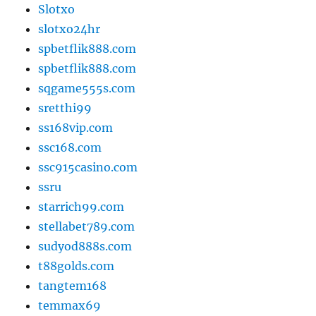
Slotxo
slotxo24hr
spbetflik888.com
spbetflik888.com
sqgame555s.com
sretthi99
ss168vip.com
ssc168.com
ssc915casino.com
ssru
starrich99.com
stellabet789.com
sudyod888s.com
t88golds.com
tangtem168
temmax69