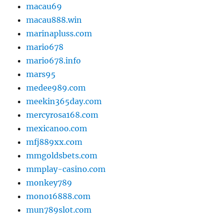
macau69
macau888.win
marinapluss.com
mario678
mario678.info
mars95
medee989.com
meekin365day.com
mercyrosa168.com
mexicanoo.com
mfj889xx.com
mmgoldsbets.com
mmplay-casino.com
monkey789
mono16888.com
mun789slot.com