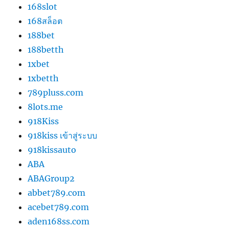
168slot
168สล็อต
188bet
188betth
1xbet
1xbetth
789pluss.com
8lots.me
918Kiss
918kiss เข้าสู่ระบบ
918kissauto
ABA
ABAGroup2
abbet789.com
acebet789.com
aden168ss.com