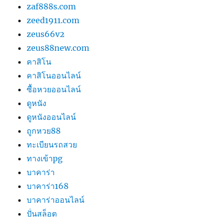
zaf888s.com
zeed1911.com
zeus66v2
zeus88new.com
คาสิโน
คาสิโนออนไลน์
ซื้อหวยออนไลน์
ดูหนัง
ดูหนังออนไลน์
ถูกหวย88
ทะเบียนรถสวย
ทางเข้าpg
บาคาร่า
บาคาร่า168
บาคาร่าออนไลน์
ปั่นสล็อต