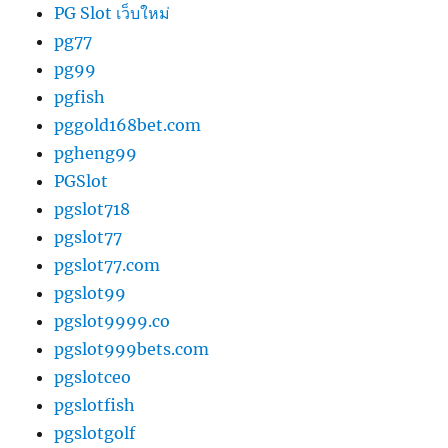
PG Slot เว็บใหม่
pg77
pg99
pgfish
pggold168bet.com
pgheng99
PGSlot
pgslot718
pgslot77
pgslot77.com
pgslot99
pgslot9999.co
pgslot999bets.com
pgslotceo
pgslotfish
pgslotgolf