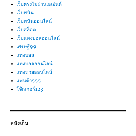
เว็บตรงไม่ผ่านเอเย่นต์
เว็บพนัน
เว็บพนันออนไลน์
เว็บสล็อต
เว็บแทงบอลออนไลน์
เศรษฐี99
แทงบอล
แทงบอลออนไลน์
แทงหวยออนไลน์
แพนด้า555
โจ๊กเกอร์123
คลังเก็บ