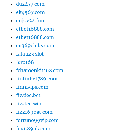
du2477.com
ek4567.com
enjoy24.fun
etbet16888.com
etbet16888.com
eu369clubs.com
fafa 123 slot
faro168
fcharoenkit168.com
finfinbet789.com
finnivips.com
fiwdee.bet
fiwdee.win
fizz169bet.com
fortune99vip.com
fox689ok.com