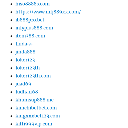
hiso8888s.com
https://www.mfj889xx.com/
ib888pro.bet
infyplus888.com
item388.com
Jinda55
jinda888
Joker123
Joker123th
Joker123th.com
juad69
Judhai168
khumsup888.me
kimchibetbet.com
kingxxxbet123.com
kitti999vip.com