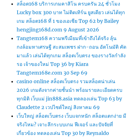
สล็อต168 บริการเกมคาสิโน ครบครัน 24 ชั่วโมง
Lucky box 300 บาท ไม่ติดเทิร์น ยูสเดียว เล่นได้ทุก
เกม สล็อต168 ที่ 1 ของเอเชีย Top 62 by Bailey
hengjing168d.com 9 August 2026
Tangtem168 ความพรีเมียมที่เข้าถึงได้จริง ลุ้น
กงล้อมหาเศรษฐี สะสมเพชร ฝาก-ถอน อัตโนมัติ คัด
มาแล้ว เล่นได้ทุกเกม สล็อตเว็บตรง ของรางวัลกำลัง
รอ เจ้าของใหม่ Top 36 by Kiara
Tangtem168e.com 30 Sep 69
casino online สล็อตเว็บตรง รวมสล็อตน่าเล่น
2026 เกมดังจากค่ายชั้นนำ พร้อมรายละเอียดครบ
ทุกมิติ เว็บแม่ jin888.asia ทดลองเล่น Top 63 by
Claudette 2 เวปไซต์ใหญ่ สิงหาคม 69
เว็บใหญ่ สล็อตเว็บตรง เว็บแจกหนัก สล็อตแตกง่าย มี
จริงไหม? เจาะลึกระบบเกม ฟีเจอร์ และปัจจัยที่
เกี่ยวข้อง ทดลองเล่น Top 30 by Reynaldo