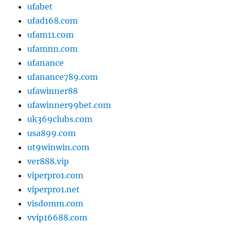
ufabet
ufad168.com
ufam11.com
ufamnn.com
ufanance
ufanance789.com
ufawinner88
ufawinner99bet.com
uk369clubs.com
usa899.com
ut9winwin.com
ver888.vip
viperpro1.com
viperpro1.net
visdomm.com
vvip16688.com