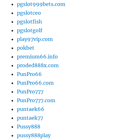
pgslot999bets.com
pgslotceo
pgslotfish
pgslotgolf
play97vip.com
pokbet
premium66.info
proded888x.com
PunPro66
PunPro66.com
PunPro777
PunPro777.com
puntaek66
puntaek77
Pussy888
pussy888play