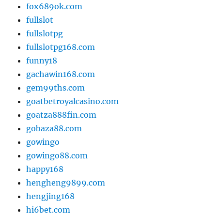
fox689ok.com
fullslot
fullslotpg
fullslotpg168.com
funny18
gachawin168.com
gem99ths.com
goatbetroyalcasino.com
goatza888fin.com
gobaza88.com
gowingo
gowingo88.com
happy168
hengheng9899.com
hengjing168
hi6bet.com