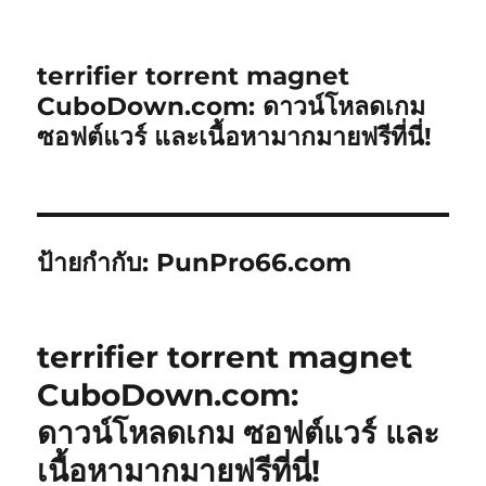
terrifier torrent magnet
CuboDown.com: ดาวน์โหลดเกม
ซอฟต์แวร์ และเนื้อหามากมายฟรีที่นี่!
ป้ายกำกับ:
PunPro66.com
terrifier torrent magnet
CuboDown.com:
ดาวน์โหลดเกม ซอฟต์แวร์ และ
เนื้อหามากมายฟรีที่นี่!