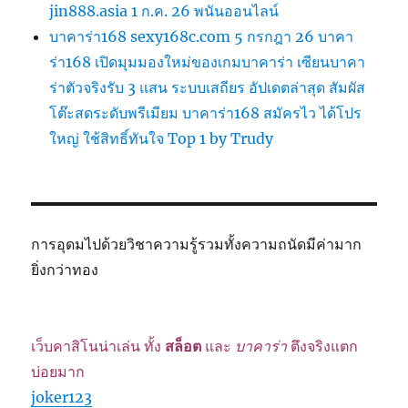
jin888.asia 1 ก.ค. 26 พนันออนไลน์
บาคาร่า168 sexy168c.com 5 กรกฎา 26 บาคา
ร่า168 เปิดมุมมองใหม่ของเกมบาคาร่า เซียนบาคา
ร่าตัวจริงรับ 3 แสน ระบบเสถียร อัปเดตล่าสุด สัมผัส
โต๊ะสดระดับพรีเมียม บาคาร่า168 สมัครไว ได้โปร
ใหญ่ ใช้สิทธิ์ทันใจ Top 1 by Trudy
การอุดมไปด้วยวิชาความรู้รวมทั้งความถนัดมีค่ามาก
ยิ่งกว่าทอง
เว็บคาสิโนน่าเล่น ทั้ง
สล็อต
และ
บาคาร่า
ตึงจริงแตก
บ่อยมาก
joker123