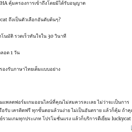
HA คุ้มครองการเข้าถึงโดยมิได้รับอนุญาต
at ถึงเป็นตัวเลือกอันดับต้นๆ?
นมัติ รวดเร็วทันใจใน 30 วินาที
ลอด 1 วัน
ย รองรับภาษาไทยเต็มแบบอย่าง
งในแพลตฟอร์มเกมออนไลน์ที่คุณไม่สมควรละเลย ไม่ว่าจะเป็นการ
ือรับ เครดิตฟรี ทุกขั้นตอนล้วนง่าย ไม่เป็นอันตราย แล้วก็คุ้ม ถ้าค
ย์รวมเกมทุกประเภท โปรโมชั่นแรง แล้วก็บริการดีเยี่ยม luckycat