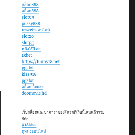
สล็อต888
สล็อต888
slot99
pussy888
บาคาร่าออนไลน์
slotxo
slotpg
หนังโป๊ไทย
1xbet
https://funny18.net
pgslot
kiss918
pgslot
สล็อตเว็บตรง
doomovie hd
เว็บสล็อตและบาคาร่าของโครตดีเว็บนี้เล่นแล้วรวย
จัดๆ
918kiss
ดูหนังออนไลน์