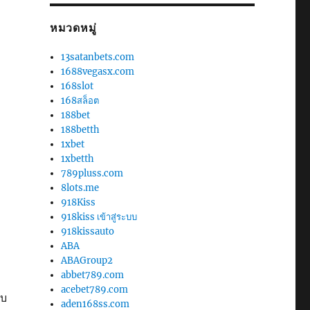
หมวดหมู่
13satanbets.com
1688vegasx.com
168slot
168สล็อต
188bet
188betth
1xbet
1xbetth
789pluss.com
8lots.me
918Kiss
918kiss เข้าสู่ระบบ
918kissauto
ABA
ABAGroup2
abbet789.com
acebet789.com
บบ
aden168ss.com