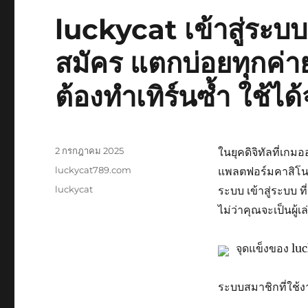
luckycat เข้าสู่ระบ
สมัคร แตกบ่อยทุกค่าย
ต้องทำเทิร์นซ้ำ ใช้ไ
เขียน
2 กรกฎาคม 2025
ในยุคดิจิทัลที่เก
เมื่อ
หมวด
luckycat789.com
แพลตฟอร์มคาสิโนออน
หมู่
ป้าย
luckycat
ระบบ เข้าสู่ระบบ ท
กำกับ
ไม่ว่าคุณจะเป็นผู
จุดแข็งของ luc
ระบบสมาชิกที่ใช้ง