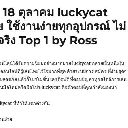
บ 18 ตุลาคม luckycat
 ใช้งานง่ายทุกอุปกรณ์ ไม่
ด้จริง Top 1 by Ross
มออนไลน์ได้รับความนิยมอย่างมากมาย luckycat กลายเป็นหนึ่งใน
ไลน์ที่ผู้เล่นไทยไว้ใจมากที่สุด ด้วยระบบการ สมัคร ที่ง่ายสุดๆ
ี่ปลอดภัย แล้วก็โปรโมชั่น เครดิตฟรี ที่ตอบปัญหาทุกสไตล์การเล่น
้เล่นมือใหม่หรือมือโปร luckycat คือคำตอบที่คุณกำลังมองหา
kycat ที่ทำให้แตกต่างกัน
านง่าย