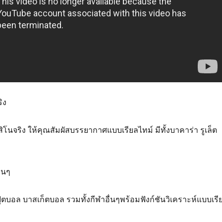
ิง
นจริง ให้คุณสัมผัสบรรยากาศแบบเรียลไทม์ มีทั้งบาคาร่า รูเล็ต
่นๆ
ุตบอล บาสเก็ตบอล รวมทั้งกีฬาอื่นๆพร้อมฟังก์ชันวิเคราะห์แบบเรี