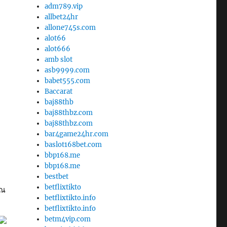
adm789.vip
allbet24hr
allone745s.com
alot66
alot666
amb slot
asb9999.com
babet555.com
Baccarat
baj88thb
baj88thbz.com
baj88thbz.com
bar4game24hr.com
baslot168bet.com
bbp168.me
bbp168.me
bestbet
betflixtikto
ุณ
betflixtikto.info
betflixtikto.info
betm4vip.com