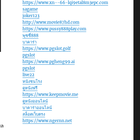
https://www.xn--66-lqi9etal8m3epc.com
sagame
joker123
http://www.movie87hd.com
https://www.pussy888play.com
พุซซี่888
บาคาร่า
https://www.pgslot.golf
pgslot
https://www.pgheng99.ai
pgslot
live22
หนังชนโรง
ดูหนังฟรี
https://www.keepmovie.me
ดูหนังออนไลน์
บาคาร่าออนไลน์
สล็อตเว็บตรง
https://www.ngernn.net
ยล