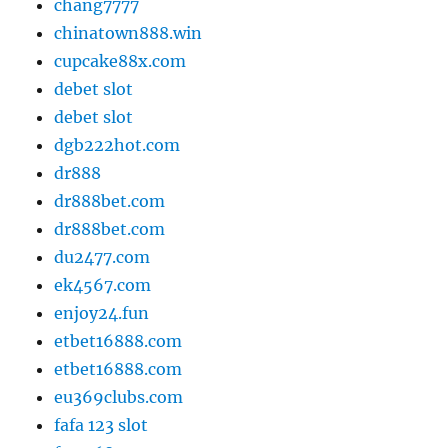
chang7777
chinatown888.win
cupcake88x.com
debet slot
debet slot
dgb222hot.com
dr888
dr888bet.com
dr888bet.com
du2477.com
ek4567.com
enjoy24.fun
etbet16888.com
etbet16888.com
eu369clubs.com
fafa 123 slot