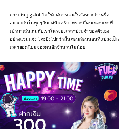
การเล่น pgslot ไม่ใช่แค่การเล่นในจังหวะว่างหรือ
อยากเล่นในทุกๆวันแค่นั้นครับ เพราะมีคนเยอะแยะที่
เข้ามาเล่นเกมกับเราในระยะเวลาประจำของตัวเอง
อย่างแจ่มแจ้ง โดยยิ่งไปกว่านั้นตอนก่อนนอนที่แปลงเป็น
เวลายอดนิยมของคนอีกจำนวนไม่น้อย