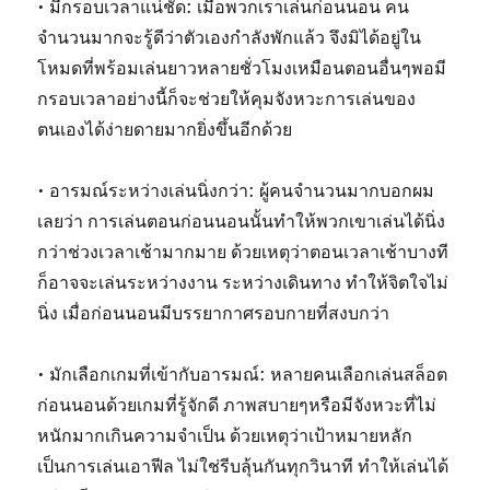
• มีกรอบเวลาแน่ชัด: เมื่อพวกเราเล่นก่อนนอน คน
จำนวนมากจะรู้ดีว่าตัวเองกำลังพักแล้ว จึงมิได้อยู่ใน
โหมดที่พร้อมเล่นยาวหลายชั่วโมงเหมือนตอนอื่นๆพอมี
กรอบเวลาอย่างนี้ก็จะช่วยให้คุมจังหวะการเล่นของ
ตนเองได้ง่ายดายมากยิ่งขึ้นอีกด้วย
• อารมณ์ระหว่างเล่นนิ่งกว่า: ผู้คนจำนวนมากบอกผม
เลยว่า การเล่นตอนก่อนนอนนั้นทำให้พวกเขาเล่นได้นิ่ง
กว่าช่วงเวลาเช้ามากมาย ด้วยเหตุว่าตอนเวลาเช้าบางที
ก็อาจจะเล่นระหว่างงาน ระหว่างเดินทาง ทำให้จิตใจไม่
นิ่ง เมื่อก่อนนอนมีบรรยากาศรอบกายที่สงบกว่า
• มักเลือกเกมที่เข้ากับอารมณ์: หลายคนเลือกเล่นสล็อต
ก่อนนอนด้วยเกมที่รู้จักดี ภาพสบายๆหรือมีจังหวะที่ไม่
หนักมากเกินความจำเป็น ด้วยเหตุว่าเป้าหมายหลัก
เป็นการเล่นเอาฟีล ไม่ใช่รีบลุ้นกันทุกวินาที ทำให้เล่นได้