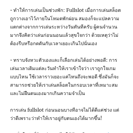
• ทำให้การเล่นเป็นช่วงพัก: Fullslot เมื่อการเล่นสล็อต
ถูกวางเอาไว้ภายในโหมดพักผ่อน สมองก็จะแปลความ
แตกต่างจากการเล่นระหว่างวันทันทีครับ ผู้คนจำนวน
มากจึงคิดว่าเล่นก่อนนอนแล้วสุขใจกว่า ด้วยเหตุว่าไม่
ต้องรีบหรือกดดันกับเวลาเยอะเกินไปนั่นเอง
• ทราบจังหวะตัวเองและก็เลือกเล่นได้อย่างพอดี: การ
เล่นเวลาเดิมแต่ละวันทำให้เราเข้าใจว่า เราถูกใจเกม
แบบไหน ใช้เวลาราวเยอะแค่ไหนถึงจะพอดี ซึ่งมันก็จะ
สามารถช่วยให้เราเล่นสล็อตในกรอบเวลาที่เหมาะสม
และไม่ฝืนตนเองมากเกินความจำเป็น
การเล่น fullslot ก่อนนอนบางทีอาจไม่ได้ดีแค่ช่วง แต่
ว่าดีเพราะว่าทำให้เราอยู่กับตนเองได้มากขึ้น!