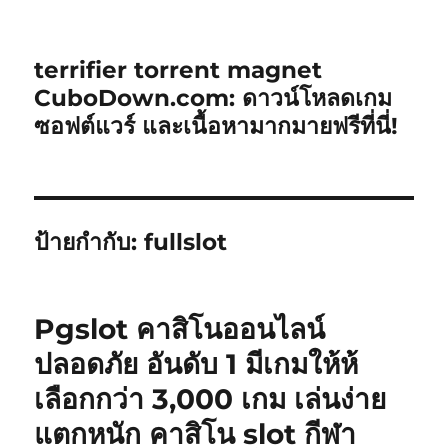
terrifier torrent magnet
CuboDown.com: ดาวน์โหลดเกม
ซอฟต์แวร์ และเนื้อหามากมายฟรีที่นี่!
ป้ายกำกับ:
fullslot
Pgslot คาสิโนออนไลน์
ปลอดภัย อันดับ 1 มีเกมให้ห้
เลือกกว่า 3,000 เกม เล่นง่าย
แตกหนัก คาสิโน slot กีฬา