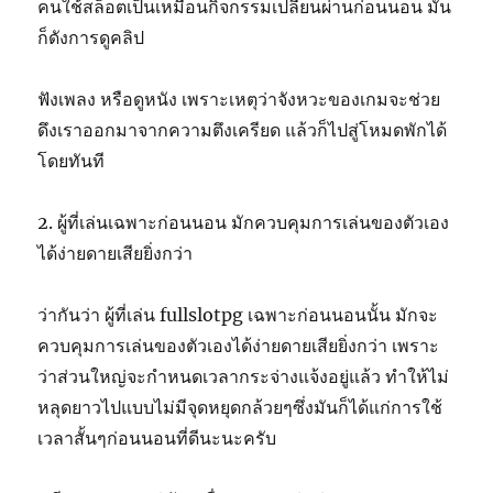
คนใช้สล็อตเป็นเหมือนกิจกรรมเปลี่ยนผ่านก่อนนอน มัน
ก็ดังการดูคลิป
ฟังเพลง หรือดูหนัง เพราะเหตุว่าจังหวะของเกมจะช่วย
ดึงเราออกมาจากความตึงเครียด แล้วก็ไปสู่โหมดพักได้
โดยทันที
2. ผู้ที่เล่นเฉพาะก่อนนอน มักควบคุมการเล่นของตัวเอง
ได้ง่ายดายเสียยิ่งกว่า
ว่ากันว่า ผู้ที่เล่น fullslotpg เฉพาะก่อนนอนนั้น มักจะ
ควบคุมการเล่นของตัวเองได้ง่ายดายเสียยิ่งกว่า เพราะ
ว่าส่วนใหญ่จะกำหนดเวลากระจ่างแจ้งอยู่แล้ว ทำให้ไม่
หลุดยาวไปแบบไม่มีจุดหยุดกล้วยๆซึ่งมันก็ได้แก่การใช้
เวลาสั้นๆก่อนนอนที่ดีนะนะครับ