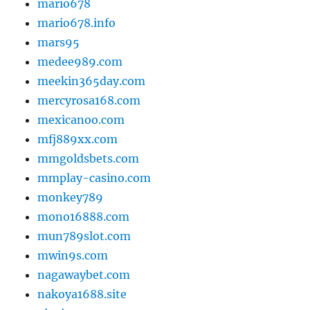
mario678
mario678.info
mars95
medee989.com
meekin365day.com
mercyrosa168.com
mexicanoo.com
mfj889xx.com
mmgoldsbets.com
mmplay-casino.com
monkey789
mono16888.com
mun789slot.com
mwin9s.com
nagawaybet.com
nakoya1688.site