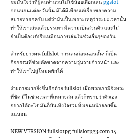
ผมมั่นใจว่าที่ผู้คนจำนวนไม่ใช้น้อยเลือกเล่น
pgslot
ก่อนนอนแต่ละวันนั้น มิได้มีเพียงแค่เรื่องของความ
สบายหรอกครับ แต่ว่ามันเป็นเพราะเหตุว่าระยะเวลานั้น
ทำให้เราเล่นแล้วบรรเทา มีความเป็นส่วนตัว และไม่
จำเป็นต้องเร่งรีบเหมือนการเล่นในช่วงอื่นๆของวัน
สำหรับบางคน fullslot การเล่นก่อนนอนสั้นๆก็เป็น
กิจกรรมที่ช่วยตัดขาดจากความวุ่นวายก้าวหน้า และ
ทำให้เราไปสู่โหมดพักได้
ง่ายดายมากยิ่งขึ้นอีกด้วย fullslot เมื่อพวกเรามีจังหวะ
ที่ชัด มีในช่วงเวลาที่เหมาะสม แล้วก็ทราบว่าตัวเอง
อยากได้อะไร มันก็บันเทิงใจรวมทั้งเอนหน้าจอยขึ้น
แน่นอน
NEW VERSION fullslotpg fullslotpg3.com 14