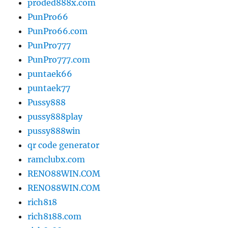
proded888x.com
PunPro66
PunPro66.com
PunPro777
PunPro777.com
puntaek66
puntaek77
Pussy888
pussy888play
pussy888win
qr code generator
ramclubx.com
RENO88WIN.COM
RENO88WIN.COM
rich818
rich8188.com