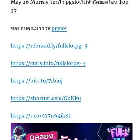
May 26 Murray โอนไว pgslotไม่จำกัดยอดโอน Top
27
ขอขอบคุณมากby
pgslot
https://rebrand.ly/fullslotpg-3
https://cutly.info/fullslotpg-3
https://bitt.to/7rbiuj
https://shorturl.asia/OoNku
https://t.co/0Y7n94ikSt