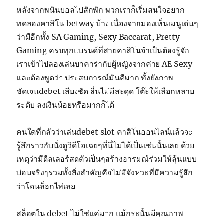
หลังจากพนันบอลไปสักพัก พวกเราก็เริ่มสนใจอยาก
ทดลองคาสิโน betway บ้าง เนื่องจากมองเห็นเมนูเด่นๆ
ว่ามีอีกทั้ง SA Gaming, Sexy Baccarat, Pretty
Gaming ครบทุกแบรนด์ที่สายคาสิโนจำเป็นต้องรู้จัก
เราเข้าไปลองเล่นบาคาร่ากับผู้หญิงจากค่าย AE Sexy
และต้องพูดว่า ประสบการณ์มันดีมาก ทั้งยังภาพ
ชัดเจนdebet เสียงชัด ลื่นไม่มีสะดุด โต๊ะให้เลือกหลาย
ระดับ ลงเงินน้อยหรือมากก็ได้
คนใดที่กลัวว่าเล่นdebet slot คาสิโนออนไลน์แล้วจะ
รู้สึกราวกับนั่งดูวิดีโอเฉยๆที่นี่ไม่ได้เป็นเช่นนั้นเลย ด้วย
เหตุว่ามีดีลเลอร์สดตัวเป็นๆสร้างอารมณ์ร่วมให้ลุ้นแบบ
บ่อนจริงๆรวมทั้งสิ่งสำคัญคือไม่มีจังหวะที่มีความรู้สึก
ว่าโดนล็อกไพ่เลย
สล็อตใน debet ไม่ใช่แค่มาก แม้กระนั้นมีคุณภาพ