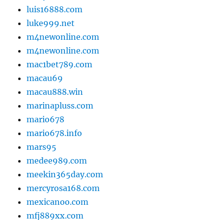
luis16888.com
luke999.net
m4newonline.com
m4newonline.com
mac1bet789.com
macau69
macau888.win
marinapluss.com
mario678
mario678.info
mars95
medee989.com
meekin365day.com
mercyrosa168.com
mexicanoo.com
mfj889xx.com