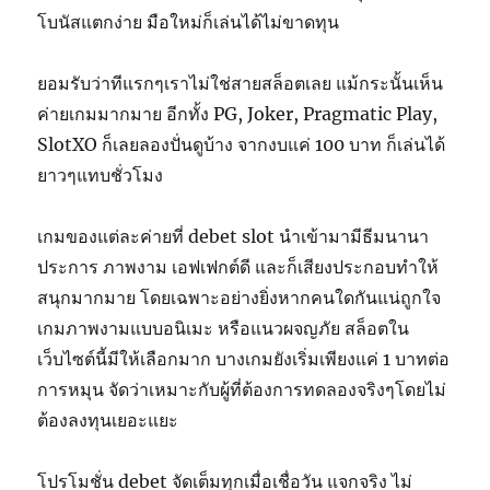
โบนัสแตกง่าย มือใหม่ก็เล่นได้ไม่ขาดทุน
ยอมรับว่าทีแรกๆเราไม่ใช่สายสล็อตเลย แม้กระนั้นเห็น
ค่ายเกมมากมาย อีกทั้ง PG, Joker, Pragmatic Play,
SlotXO ก็เลยลองปั่นดูบ้าง จากงบแค่ 100 บาท ก็เล่นได้
ยาวๆแทบชั่วโมง
เกมของแต่ละค่ายที่ debet slot นำเข้ามามีธีมนานา
ประการ ภาพงาม เอฟเฟกต์ดี และก็เสียงประกอบทำให้
สนุกมากมาย โดยเฉพาะอย่างยิ่งหากคนใดกันแน่ถูกใจ
เกมภาพงามแบบอนิเมะ หรือแนวผจญภัย สล็อตใน
เว็บไซต์นี้มีให้เลือกมาก บางเกมยังเริ่มเพียงแค่ 1 บาทต่อ
การหมุน จัดว่าเหมาะกับผู้ที่ต้องการทดลองจริงๆโดยไม่
ต้องลงทุนเยอะแยะ
โปรโมชั่น debet จัดเต็มทุกเมื่อเชื่อวัน แจกจริง ไม่