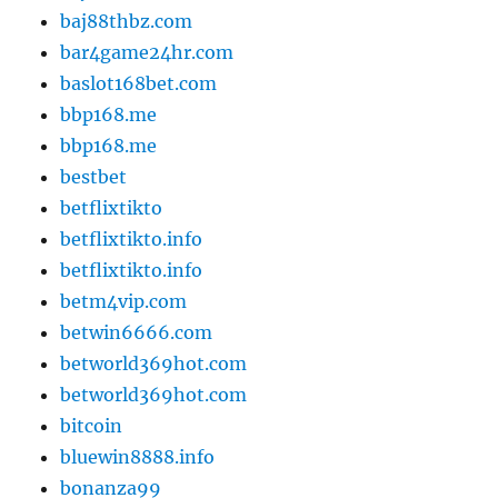
baj88thbz.com
bar4game24hr.com
baslot168bet.com
bbp168.me
bbp168.me
bestbet
betflixtikto
betflixtikto.info
betflixtikto.info
betm4vip.com
betwin6666.com
betworld369hot.com
betworld369hot.com
bitcoin
bluewin8888.info
bonanza99