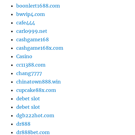
boonlert1688.com
bwvip4.com
cafe444
carlo999.net
cashgame168
cashgame168x.com
Casino
cc11388.com
chang7777
chinatown888.win
cupcake88x.com
debet slot
debet slot
dgb222hot.com
dr888
dr888bet.com