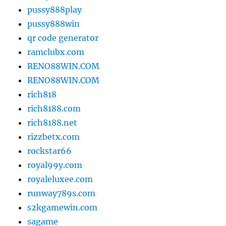
pussy888play
pussy888win
qr code generator
ramclubx.com
RENO88WIN.COM
RENO88WIN.COM
rich818
rich8188.com
rich8188.net
rizzbetx.com
rockstar66
royal99y.com
royaleluxee.com
runway789s.com
s2kgamewin.com
sagame