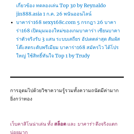
เกี่ยวข้อง ทดลองเล่น Top 30 by Reynaldo
jin888.asia 1 ก.ค. 26 พนันออนไลน์
บาคาร่า168 sexy168c.com 5 กรกฎา 26 บาคา
ร่า168 เปิดมุมมองใหม่ของเกมบาคาร่า เซียนบาคา
ร่าตัวจริงรับ 3 แสน ระบบเสถียร อัปเดตล่าสุด สัมผัส
โต๊ะสดระดับพรีเมียม บาคาร่า168 สมัครไว ได้โปร
ใหญ่ ใช้สิทธิ์ทันใจ Top 1 by Trudy
การอุดมไปด้วยวิชาความรู้รวมทั้งความถนัดมีค่ามาก
ยิ่งกว่าทอง
เว็บคาสิโนน่าเล่น ทั้ง
สล็อต
และ
บาคาร่า
ตึงจริงแตก
บ่อยมาก