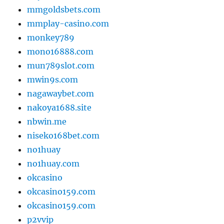
mmgoldsbets.com
mmplay-casino.com
monkey789
mono16888.com
mun789slot.com
mwin9s.com
nagawaybet.com
nakoya1688.site
nbwin.me
niseko168bet.com
no1huay
no1huay.com
okcasino
okcasino159.com
okcasino159.com
p2vvip