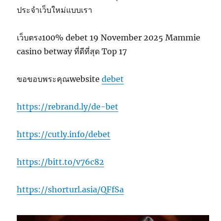
ประจำเว็บใหม่แบบเรา
เว็บตรง100% debet 19 November 2025 Mammie
casino betway ที่ดีที่สุด Top 17
ขอขอบพระคุณwebsite
debet
https://rebrand.ly/de-bet
https://cutly.info/debet
https://bitt.to/v76c82
https://shorturl.asia/QFfSa