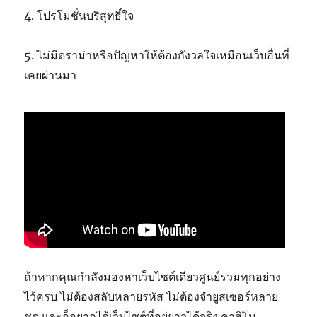
4. โปรโมชั่นบริสุทธิ์ใจ
5. ไม่มีดราม่าหรือปัญหาให้ต้องกังวลใจเหมือนเว็บอื่นที่
เคยผ่านมา
ถ้าหากคุณกำลังมองหาเว็บไซต์เดียวศูนย์รวมทุกอย่าง
ไว้ครบ ไม่ต้องสลับหลายรหัส ไม่ต้องจำยูสเซอร์หลาย
ชุด และก็อยากได้เว็บไซต์ที่อยู่ยาวได้จริง คาสิโน