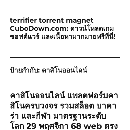
terrifier torrent magnet
CuboDown.com: ดาวน์โหลดเกม
ซอฟต์แวร์ และเนื้อหามากมายฟรีที่นี่!
ป้ายกำกับ:
คาสิโนออนไลน์
คาสิโนออนไลน์ แพลตฟอร์มคา
สิโนครบวงจร รวมสล็อต บาคา
ร่า และกีฬา มาตรฐานระดับ
โลก 29 พฤศจิกา 68 web ตรง