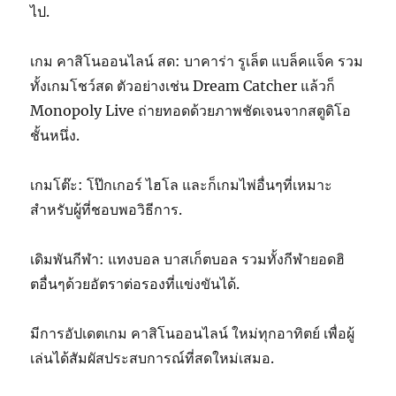
ไป.
เกม คาสิโนออนไลน์ สด: บาคาร่า รูเล็ต แบล็คแจ็ค รวม
ทั้งเกมโชว์สด ตัวอย่างเช่น Dream Catcher แล้วก็
Monopoly Live ถ่ายทอดด้วยภาพชัดเจนจากสตูดิโอ
ชั้นหนึ่ง.
เกมโต๊ะ: โป๊กเกอร์ ไฮโล และก็เกมไพ่อื่นๆที่เหมาะ
สำหรับผู้ที่ชอบพอวิธีการ.
เดิมพันกีฬา: แทงบอล บาสเก็ตบอล รวมทั้งกีฬายอดฮิ
ตอื่นๆด้วยอัตราต่อรองที่แข่งขันได้.
มีการอัปเดตเกม คาสิโนออนไลน์ ใหม่ทุกอาทิตย์ เพื่อผู้
เล่นได้สัมผัสประสบการณ์ที่สดใหม่เสมอ.