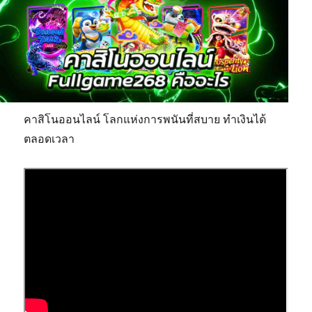
คาสิโนออนไลน์ โลกแห่งการพนันที่สบาย ทำเงินได้
ตลอดเวลา