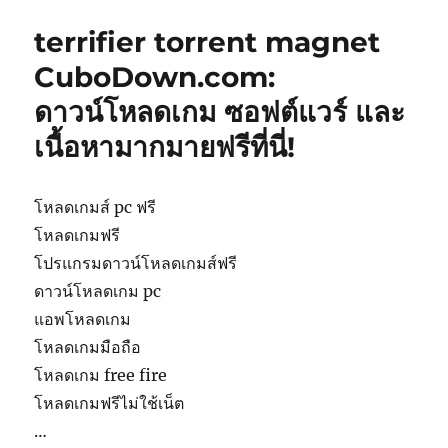
terrifier torrent magnet
CuboDown.com:
ดาวน์โหลดเกม ซอฟต์แวร์ และ
เนื้อหามากมายฟรีที่นี่!
โหลดเกมส์ pc ฟรี
โหลดเกมฟรี
โปรแกรมดาวน์โหลดเกมส์ฟรี
ดาวน์โหลดเกม pc
แอพโหลดเกม
โหลดเกมมือถือ
โหลดเกม free fire
โหลดเกมฟรีไม่ใช้เน็ต
…