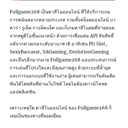
Fullgame268 เป็นคาสิโนออนไลน์ ที่ให้บริการเกม
การพนันหลากหลายประเภท รวมทั้งสล็อตออนไลน์ บา
คาร่า รูเล็ต กางล็คแจ็ค และก็เกมคาสิโนสดที่ถ่ายทอด
จากสตูดิโอชั้นแนวหน้า ด้วยการเชื่อมต่อ API ลิขสิทธิ์
แท้จากค่ายเกมระดับนานาชาติ อาทิเช่น PG Slot,
SexyBaccarat, SAGaming, EvolutionGaming
และอื่นๆอีกมากมาย Fullgame268 มอบประสบการณ์
การเล่นที่โปร่งใสและมีคุณภาพสูง ด้วยระบบที่ล้ำยุค
และการออกแบบที่ใช้งานง่าย ผู้เล่นสามารถเริ่มต้นเดิม
พันได้โดยทันทีผ่านเว็บไซต์ โดยไม่ต้องดาวน์โหลด
แอปพลิเคชัน.
เพราะเหตุใด คาสิโนออนไลน์ ของ Fullgame268 ก็
เลยเป็นช่องทางที่ยอดเยี่ยม