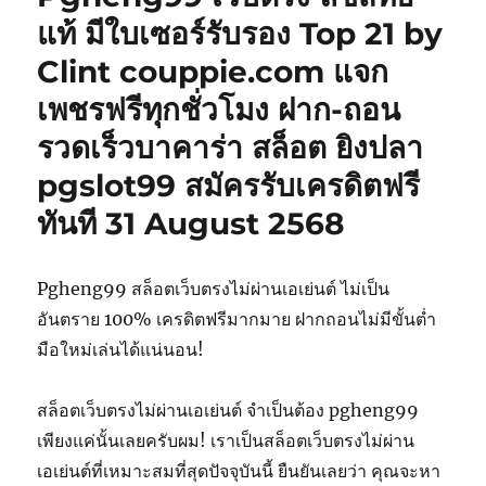
แท้ มีใบเซอร์รับรอง Top 21 by
Clint couppie.com แจก
เพชรฟรีทุกชั่วโมง ฝาก-ถอน
รวดเร็วบาคาร่า สล็อต ยิงปลา
pgslot99 สมัครรับเครดิตฟรี
ทันที 31 August 2568
Pgheng99 สล็อตเว็บตรงไม่ผ่านเอเย่นต์ ไม่เป็น
อันตราย 100% เครดิตฟรีมากมาย ฝากถอนไม่มีขั้นต่ำ
มือใหม่เล่นได้แน่นอน!
สล็อตเว็บตรงไม่ผ่านเอเย่นต์ จำเป็นต้อง pgheng99
เพียงแค่นั้นเลยครับผม! เราเป็นสล็อตเว็บตรงไม่ผ่าน
เอเย่นต์ที่เหมาะสมที่สุดปัจจุบันนี้ ยืนยันเลยว่า คุณจะหา