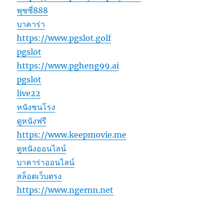
พุซซี่888
บาคาร่า
https://www.pgslot.golf
pgslot
https://www.pgheng99.ai
pgslot
live22
หนังชนโรง
ดูหนังฟรี
https://www.keepmovie.me
ดูหนังออนไลน์
บาคาร่าออนไลน์
สล็อตเว็บตรง
https://www.ngernn.net