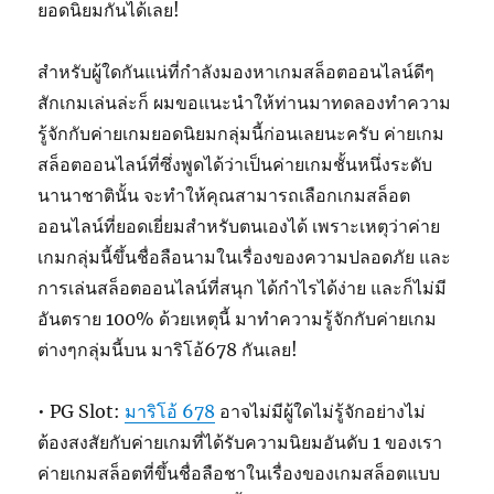
ยอดนิยมกันได้เลย!
สำหรับผู้ใดกันแน่ที่กำลังมองหาเกมสล็อตออนไลน์ดีๆ
สักเกมเล่นล่ะก็ ผมขอแนะนำให้ท่านมาทดลองทำความ
รู้จักกับค่ายเกมยอดนิยมกลุ่มนี้ก่อนเลยนะครับ ค่ายเกม
สล็อตออนไลน์ที่ซึ่งพูดได้ว่าเป็นค่ายเกมชั้นหนึ่งระดับ
นานาชาตินั้น จะทำให้คุณสามารถเลือกเกมสล็อต
ออนไลน์ที่ยอดเยี่ยมสำหรับตนเองได้ เพราะเหตุว่าค่าย
เกมกลุ่มนี้ขึ้นชื่อลือนามในเรื่องของความปลอดภัย และ
การเล่นสล็อตออนไลน์ที่สนุก ได้กำไรได้ง่าย และก็ไม่มี
อันตราย 100% ด้วยเหตุนี้ มาทำความรู้จักกับค่ายเกม
ต่างๆกลุ่มนี้บน มาริโอ้678 กันเลย!
• PG Slot:
มาริโอ้ 678
อาจไม่มีผู้ใดไม่รู้จักอย่างไม่
ต้องสงสัยกับค่ายเกมที่ได้รับความนิยมอันดับ 1 ของเรา
ค่ายเกมสล็อตที่ขึ้นชื่อลือชาในเรื่องของเกมสล็อตแบบ