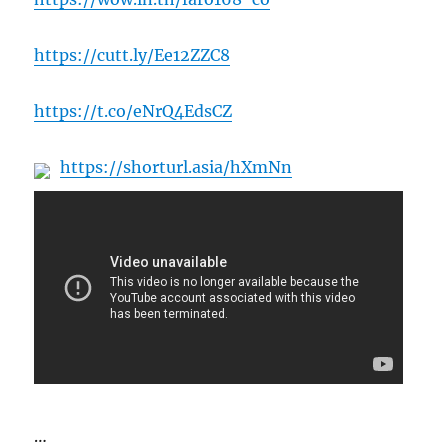
https://cutt.ly/Ee12ZZC8
https://t.co/eNrQ4EdsCZ
https://shorturl.asia/hXmNn
…