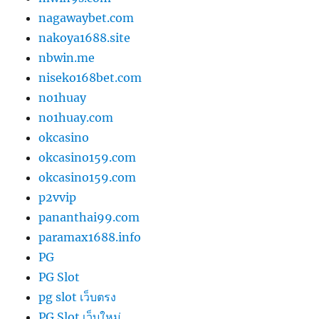
nagawaybet.com
nakoya1688.site
nbwin.me
niseko168bet.com
no1huay
no1huay.com
okcasino
okcasino159.com
okcasino159.com
p2vvip
pananthai99.com
paramax1688.info
PG
PG Slot
pg slot เว็บตรง
PG Slot เว็บใหม่