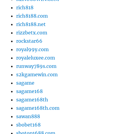
rich818
rich8188.com
rich8188.net
rizzbetx.com
rockstar66
royal99y.com
royaleluxee.com
runway789s.com
s2kgamewin.com
sagame
sagame168
sagame168th
sagame168th.com
sawan888
sbobet168
sbotop1688.com