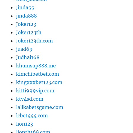
Jinda55
jinda888
Joker123
Joker123th
Joker123th.com
juad69
Judhai168
khumsup888.me
kimchibetbet.com
kingxxxbet123.com
kitti999vip.com
ktv4sd.com
lalikabetsgame.com
lcbet444.com
lion123
lionth168.com