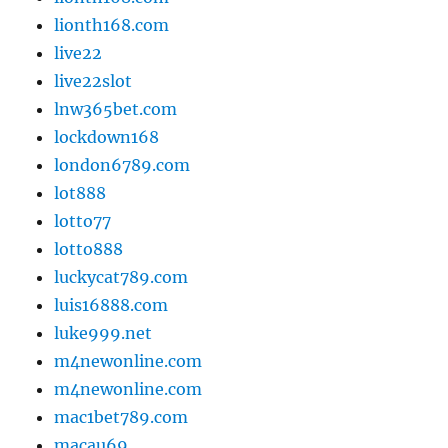
lionth168.com
live22
live22slot
lnw365bet.com
lockdown168
london6789.com
lot888
lotto77
lotto888
luckycat789.com
luis16888.com
luke999.net
m4newonline.com
m4newonline.com
mac1bet789.com
macau69