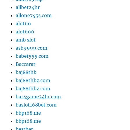
allbet24hr
allone745s.com
alot66
alot666
amb slot
asb9999.com
babet555.com
Baccarat
baj88thb
baj88thbz.com
baj88thbz.com
bar4game24hr.com
baslot168bet.com
bbp168.me
bbp168.me
bestbet