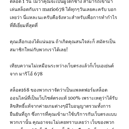
ตลอด 1 วัน ไม่ว่าคุณจะเป็นผู้ใดก็ช่าง สามารถเข้ามา
เล่นสล็อตกับเรา mario678 ได้ทุกๆวันเลยคะครับ บอก
เลยว่า นี่แหละนะครับคือจังหวะสำหรับเพื่อการทำกำไร
ที่ดีเยี่ยมที่สุดที่
คุณเลือกเองได้แน่นอน ถ้าเกิดคุณสนใจล่ะก็ สมัครเป็น
สมาชิกใหม่กับพวกเราได้เลย!
เทียบความไม่เหมือนระหว่างเว็บตรงแล้วก็เว็บเอเย่นต์
จาก มาริโอ้ 678
สล็อต168 ของพวกเราจัดว่าเป็นแพลตฟอร์มสล็อต
ออนไลน์ที่เป็นเว็บไซต์ตรงแท้ 100% เพราะเหตุว่าได้รับ
ลิขสิทธิ์แท้จากค่ายเกมต่างๆมีใบอนุญาตรวมทั้งการ
ยืนยันที่ถูก ซึ่งการที่คุณเข้ามาใช้บริการกับเว็บตรงแบบ
พวกเรานั้น คุณอาจจะไม่เคยทราบเลยว่า เว็บของพวก