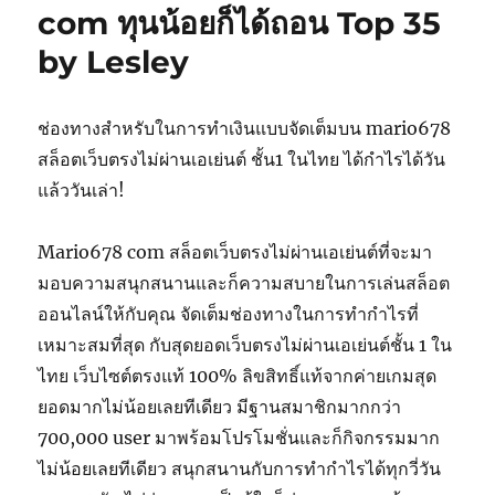
com ทุนน้อยก็ได้ถอน Top 35
by Lesley
ช่องทางสำหรับในการทำเงินแบบจัดเต็มบน mario678
สล็อตเว็บตรงไม่ผ่านเอเย่นต์ ชั้น1 ในไทย ได้กำไรได้วัน
แล้ววันเล่า!
Mario678 com สล็อตเว็บตรงไม่ผ่านเอเย่นต์ที่จะมา
มอบความสนุกสนานและก็ความสบายในการเล่นสล็อต
ออนไลน์ให้กับคุณ จัดเต็มช่องทางในการทำกำไรที่
เหมาะสมที่สุด กับสุดยอดเว็บตรงไม่ผ่านเอเย่นต์ชั้น 1 ใน
ไทย เว็บไซต์ตรงแท้ 100% ลิขสิทธิ์แท้จากค่ายเกมสุด
ยอดมากไม่น้อยเลยทีเดียว มีฐานสมาชิกมากกว่า
700,000 user มาพร้อมโปรโมชั่นและก็กิจกรรมมาก
ไม่น้อยเลยทีเดียว สนุกสนานกับการทำกำไรได้ทุกวี่วัน