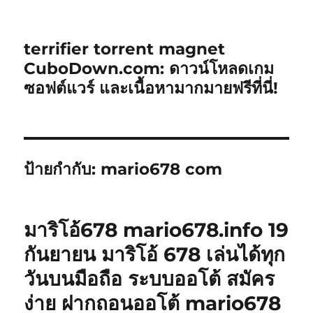
terrifier torrent magnet
CuboDown.com: ดาวน์โหลดเกม
ซอฟต์แวร์ และเนื้อหามากมายฟรีที่นี่!
ป้ายกำกับ:
mario678 com
มาริโอ้678 mario678.info 19
กันยายน มาริโอ้ 678 เล่นได้ทุก
วันบนมือถือ ระบบออโต้ สมัคร
ง่าย ฝากถอนออโต้ mario678