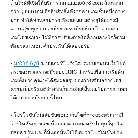
เว็บไซต์ที่เปิดให้บริการเกม mario678 com ล้นหลาม
กว่า 3,000 เกม ถือลิขสิทธิ์แท้จากค่ายเกมชั้นหนึ่งต่างๆ
มาก ทำให้ท่านสามารถเลือกเล่นเกมต่างๆได้อย่างมี
ความสุข ทุกๆเกมจะมีระบบระเบียบที่เป็นไปตามค่าย
เกมโดยเฉพาะ ไม่มีการปรับแต่งหรือล็อกผลอะไรก็ตาม
ทั้งมวลแน่นอน ค้ำประกันได้เลยขอรับ
•
มาริโอ้ 678
ระบบเกมที่โปร่งใส: ระบบเกมบนเว็บไซต์
ตรงของพวกเราจะมีระบบ RNG สำหรับเพื่อการเริ่มต้น
เกมทั้งปวง คุณจะได้สุ่มผลสรุปของการสปินอย่างโดย
ความเป็นจริง แต่ว่าหากเว็บเอเย่นต์นั้น ผมไม่อาจจะบอก
ได้เลยว่าจะมีระบบนี้ไหม
• โปรโมชั่นไม่สลับซับซ้อน: เว็บไซต์ตรงของพวกเรามี
โปรโมชั่นเยอะแยะที่คุณสามารถยอมรับได้ทุกวี่ทุกวัน
ตลอด 1 วัน และก็มั่นอกมั่นใจได้เลยว่า โปรโมชั่นของ