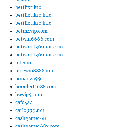
betflixtikto
betflixtikto.info
betflixtikto.info
betm4vip.com
betwin6666.com
betworld369hot.com
betworld369hot.com
bitcoin
bluewin8888.info
bonanza99
boonlert1688.com
bwvip4.com
cafe444
carlo999.net
cashgame168
cashgame168x.com