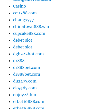
Casino
cc11388.com
chang7777
chinatown888.win
cupcake88x.com
debet slot
debet slot
dgb222hot.com
dr888
dr888bet.com
dr888bet.com
du2477.com
ek4567.com
enjoy24.fun
etbet16888.com
etbet16888.com