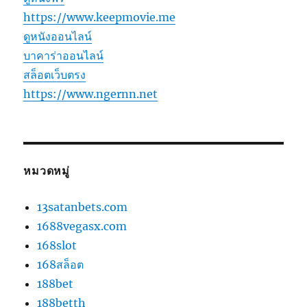
https://www.keepmovie.me
ดูหนังออนไลน์
บาคาร่าออนไลน์
สล็อตเว็บตรง
https://www.ngernn.net
หมวดหมู่
13satanbets.com
1688vegasx.com
168slot
168สล็อต
188bet
188betth