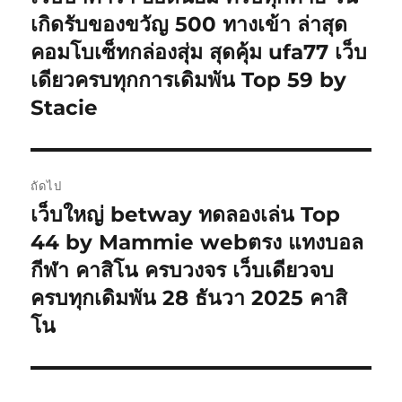
หน้า:
เกิดรับของขวัญ 500 ทางเข้า ล่าสุด
คอมโบเซ็ทกล่องสุ่ม สุดคุ้ม ufa77 เว็บ
เดียวครบทุกการเดิมพัน Top 59 by
Stacie
ถัดไป
เว็บใหญ่ betway ทดลองเล่น Top
เรื่อง
ต่อ
44 by Mammie webตรง แทงบอล
ไป:
กีฬา คาสิโน ครบวงจร เว็บเดียวจบ
ครบทุกเดิมพัน 28 ธันวา 2025 คาสิ
โน