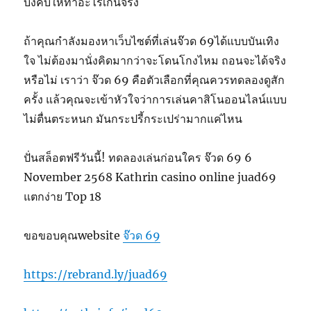
บังคับให้ทำอะไรเกินจริง
ถ้าคุณกำลังมองหาเว็บไซต์ที่เล่นจ๊วด 69ได้แบบบันเทิง
ใจ ไม่ต้องมานั่งคิดมากว่าจะโดนโกงไหม ถอนจะได้จริง
หรือไม่ เราว่า จ๊วด 69 คือตัวเลือกที่คุณควรทดลองดูสัก
ครั้ง แล้วคุณจะเข้าหัวใจว่าการเล่นคาสิโนออนไลน์แบบ
ไม่ตื่นตระหนก มันกระปรี้กระเปร่ามากแค่ไหน
ปั่นสล็อตฟรีวันนี้! ทดลองเล่นก่อนใคร จ๊วด 69 6
November 2568 Kathrin casino online juad69
แตกง่าย Top 18
ขอขอบคุณwebsite
จ๊วด 69
https://rebrand.ly/juad69