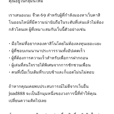
คุณอยู่ในกลุ่มนี้ไหม
เราเสนอแนะ จ๊วด 69 สำหรับผู้ที่กำลังมองหาเว็บคาสิ
โนออนไลน์ที่มีความน่านับถือในระดับที่เล่นแล้วไม่ต้อง
กลัวโดนเท ผู้ที่เหมาะสมกับเว็บนี้ตัวอย่างเช่น
• มือใหม่ที่อยากลองคาสิโนโดยไม่ต้องลงทุนเยอะแยะ
• ผู้ที่ชอบเกมนานาประการรวมทั้งอัปเดตเร็ว
• ผู้ที่ต้องการความเร็วสำหรับเพื่อการฝากถอน
• ผู้เล่นที่สนใจรายได้พิเศษจากการชักชวนเพื่อน
• คนที่เบื่อเว็บเดิมที่ระบบช้าและก็แอดไม่นไม่ตอบ
ถ้าหากคุณเคยพบประสบการณ์ไม่ดีจากเว็บอื่น
juad888 จะเป็นอีกมุมหนึ่งของวงการนี้ที่ทำให้คุณ
เปลี่ยนความคิดไปเลย