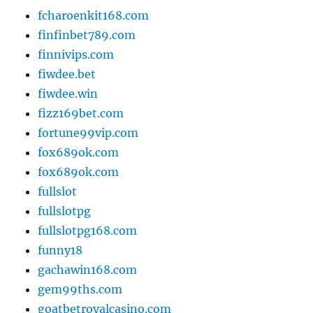
fcharoenkit168.com
finfinbet789.com
finnivips.com
fiwdee.bet
fiwdee.win
fizz169bet.com
fortune99vip.com
fox689ok.com
fox689ok.com
fullslot
fullslotpg
fullslotpg168.com
funny18
gachawin168.com
gem99ths.com
goatbetroyalcasino.com