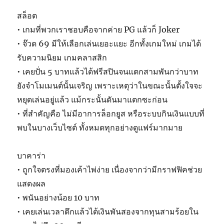
สล็อต
• เกมที่พวกเราชอบคือจากค่าย PG แล้วก็ Joker
• จ๊วด 69 มีให้เลือกเล่นเยอะแยะ อีกทั้งเกมใหม่ เกมได้
รับความนิยม เกมคลาสสิก
• เคยปั่น 5 บาทแล้วได้ฟรีสปินจนแตกสามพันกว่าบาท
ยังจำโมเมนต์นั้นเจริญ เพราะเหตุว่าในขณะนั้นตั้งใจจะ
หยุดเล่นอยู่แล้ว แม้กระนั้นดันมาแตกซะก่อน
• ที่สำคัญคือ ไม่มีอาการล็อกยูส หรือระบบกินเงินแบบที่
พบในบางเว็บไซต์ ทั้งหมดทุกอย่างดูแฟร์มากมาย
บาคาร่า
• ถูกใจตรงที่มองเค้าไพ่ง่าย เนื่องจากว่ามีกราฟฟิคช่วย
แสดงผล
• พนันอย่างน้อย 10 บาท
• เคยเล่นเวลาดึกแล้วได้เงินพันสองจากทุนสามร้อยใน