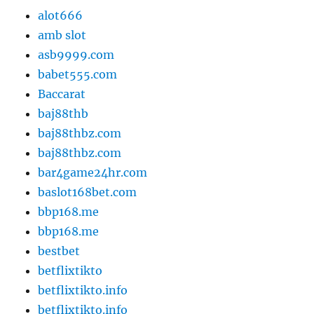
alot666
amb slot
asb9999.com
babet555.com
Baccarat
baj88thb
baj88thbz.com
baj88thbz.com
bar4game24hr.com
baslot168bet.com
bbp168.me
bbp168.me
bestbet
betflixtikto
betflixtikto.info
betflixtikto.info