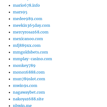
mario678.info
mars95
medee989.com
meekin365day.com
mercyrosa168.com
mexicanoo.com
mfj889xx.com
mmgoldsbets.com
mmplay-casino.com
monkey789
mono16888.com
mun789slot.com
mwin9s.com
nagawaybet.com
nakoya1688.site
nbwin.me