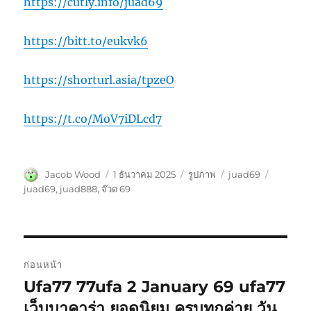
https://cutly.info/juad69
https://bitt.to/eukvk6
https://shorturl.asia/tpzeO
https://t.co/MoV7iDLcd7
ผู้
เขียน
รูป
หมวด
ป้าย
Jacob Wood
1 ธันวาคม 2025
รูปภาพ
juad69
เขียน
เมื่อ
แบบ
หมู่
กำกับ
juad69
,
juad888
,
จ๊วด 69
เรื่อง
แนะแนว
ก่อนหน้า
เรื่อง
Ufa77 77ufa 2 January 69 ufa77
เรื่อง
ก่อน
เว็บบาคาร่า ยอดนิยม ครบทุกค่าย วัน