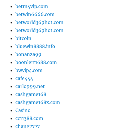
betm4vip.com
betwin6666.com
betworld369hot.com
betworld369hot.com
bitcoin
bluewin8888.info
bonanza99
boonlert1688.com
bwvip4.com
cafe444
carlo999.net
cashgame168
cashgame168x.com
Casino
cc11388.com
chang7777