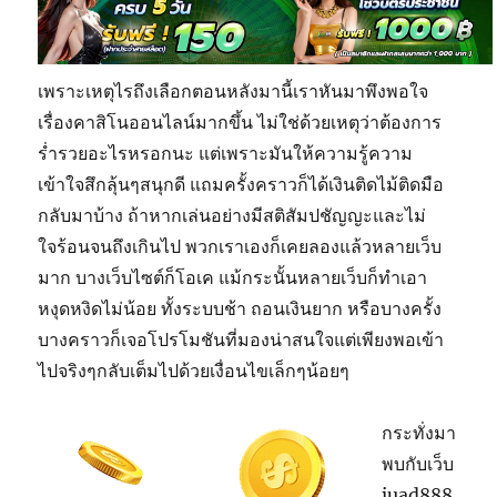
เพราะเหตุไรถึงเลือกตอนหลังมานี้เราหันมาพึงพอใจ
เรื่องคาสิโนออนไลน์มากขึ้น ไม่ใช่ด้วยเหตุว่าต้องการ
ร่ำรวยอะไรหรอกนะ แต่เพราะมันให้ความรู้ความ
เข้าใจสึกลุ้นๆสนุกดี แถมครั้งคราวก็ได้เงินติดไม้ติดมือ
กลับมาบ้าง ถ้าหากเล่นอย่างมีสติสัมปชัญญะและไม่
ใจร้อนจนถึงเกินไป พวกเราเองก็เคยลองแล้วหลายเว็บ
มาก บางเว็บไซต์ก็โอเค แม้กระนั้นหลายเว็บก็ทำเอา
หงุดหงิดไม่น้อย ทั้งระบบช้า ถอนเงินยาก หรือบางครั้ง
บางคราวก็เจอโปรโมชันที่มองน่าสนใจแต่เพียงพอเข้า
ไปจริงๆกลับเต็มไปด้วยเงื่อนไขเล็กๆน้อยๆ
กระทั่งมา
พบกับเว็บ
juad888