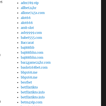
ตร
adm789.vip
allbet24hr
allone745s.com
alot66
alot666
amb slot
asb9999.com
babet555.com
Baccarat
baj88thb
baj88thbz.com
ย
baj88thbz.com
bar4game24hr.com
baslot168bet.com
bbp168.me
bbp168.me
bestbet
betflixtikto
betflixtikto.info
betflixtikto.info
น
betm4vip.com