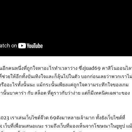
็นอีกคนหนึ่งที่ถูกใจหาอะไรทำเวลาว่าง ซึ่งjuad69 คาสิโนออนไล
ี่ช่วยให้อีกทั้งบันเทิงใจและก็ลุ้นไปในตัว บอกก่อนเลยว่าพวกเราไม
หรืออะไรทั้งนั้นนะ แม้กระนั้นเพียงแค่ถูกใจความระทึกใจของเกม
ว่านั้นบาคาร่า กับ สล็อต ที่ดูราวกับว่าง่าย แต่ก็มีเทคนิคเฉพาะของ
23 เราเล่นเว็บไซต์จ๊วด 69ดังมาหลายเจ้ามาก ทั้งยังเว็บไซต์ที่
ว็บที่เพื่อนเสนอแนะ รวมถึงเว็บที่มองเห็นจากโฆษณาในยูทูป แม