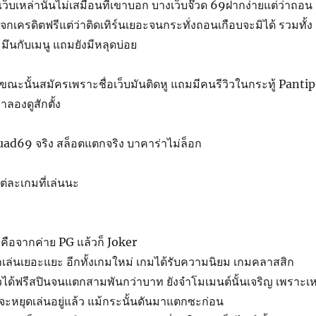
เว็บเหล่านั้นไม่เสมือนที่เขาบอก บางเว็บจ๊วด 69ฝากง่ายแต่ว่าถอน
แจกเครดิตฟรีแต่ว่าติดเทิร์นเยอะจนกระทั่งถอนเกือบจะมิได้ รวมทั้ง
มึนกับเมนู แถมยังมีหลุดบ่อย
ณะนั้นสมัครเพราะชื่อเว็บมันติดหู แถมมีคนรีวิวในกระทู้ Pantip
าลองดูสักตั้ง
uad69 จริง สล็อตแตกจริง บาคาร่าไม่ล็อก
่ละเกมที่เล่นนะ
คือจากค่าย PG แล้วก็ Joker
ือกเล่นเยอะแยะ อีกทั้งเกมใหม่ เกมได้รับความนิยม เกมคลาสสิก
้วได้ฟรีสปินจนแตกสามพันกว่าบาท ยังจำโมเมนต์นั้นเจริญ เพราะเห
จจะหยุดเล่นอยู่แล้ว แม้กระนั้นดันมาแตกซะก่อน