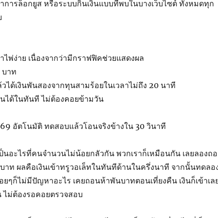
ีอาการล็อกยูส หรือระบบกินเงินแบบที่พบในบางเว็บไซต์ ทั้งหมดทุก
ย
้าไพ่ง่าย เนื่องจากว่ามีกราฟฟิคช่วยแสดงผล
0 บาท
ล้วได้เงินพันสองจากทุนสามร้อยในเวลาไม่ถึง 20 นาที
อนได้ในทันที ไม่ต้องคอยข้ามวัน
69 อัตโนมัติ ทดสอบแล้วโอนจริงข้างใน 30 วินาที
เป็นอะไรที่คนจำนวนไม่น้อยกลัวกัน พวกเราก็เหมือนกัน เลยลองถ
บาท ผลคือเงินเข้าทรูวอเล็ทในทันทีด้านในครึ่งนาที จากนั้นทดลอ
่อยๆก็ไม่มีปัญหาอะไร เคยถอนห้าพันบาทตอนเที่ยงคืน เงินก็เข้าเล
่น ไม่ต้องรอคอยตรวจสอบ