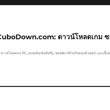
 CuboDown.com: ดาวน์โหลดเกม ซอฟ
วน์โหลดเกม PC, แอปพลิเคชันมือถือ, ซอฟต์แวร์สำหรับคอมพิวเตอร์, และเนื้อหาสำ