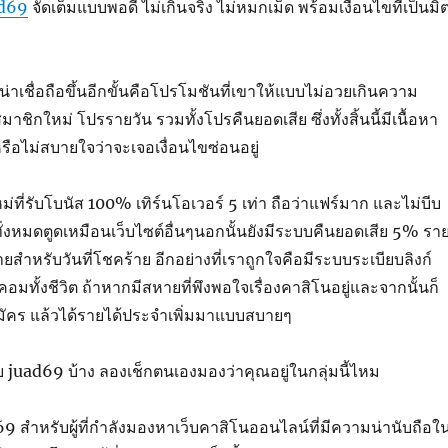
d69
จัดเต็มแบบพอดี ไม่เกินจริง ไม่หมกเม็ด พร้อมเงื่อนไขที่เป็นมิ
9 น่าเชื่อถือขึ้นอีกขั้นคือโปรโมชันที่เขาให้แบบไม่อวยเกินความ
สมาชิกใหม่ โปรรายวัน รวมทั้งโปรคืนยอดเสีย ซึ่งทั้งสิ้นนี้มีเนื้อหา
หรือไม่สบายใจว่าจะเจอเงื่อนไขซ่อนอยู่
ที่รับโบนัส 100% เทิร์นโอเวอร์ 5 เท่า ถือว่าแฟร์มาก และไม่บีบ
ทั่งหมดตูดเหมือนเว็บไซต์อื่นๆนอกนั้นยังมีระบบคืนยอดเสีย 5% รา
ายสำหรับวันที่โชคร้าย อีกอย่างที่เราถูกใจคือมีระบบระเบียบลิงก์
่าคอมทั้งชีวิต ถ้าหากมีสหายที่พึงพอใจเรื่องคาสิโนอยู่และจากนั้นก็
มัคร แล้วได้รายได้ประจำเพิ่มมาแบบสบายๆ
 juad69 บ้าง ลองเช็กตนเองมองว่าคุณอยู่ในกลุ่มนี้ไหม
9 สำหรับผู้ที่กำลังมองหาเว็บคาสิโนออนไลน์ที่มีความน่านับถือใ