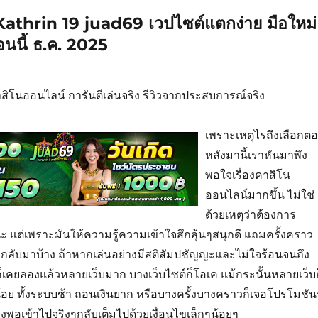
 Kathrin 19 juad69 เวปไซต์แตกง่าย มือใหม่
ตอนนี้ ธ.ค. 2025
สิโนออนไลน์ การันตีเล่นจริง รีวิวจากประสบการณ์จริง
เพราะเหตุไรถึงเลือกต
หลังมานี้เราหันมาพึง
พอใจเรื่องคาสิโน
ออนไลน์มากขึ้น ไม่ใช่
ด้วยเหตุว่าต้องการ
แต่เพราะมันให้ความรู้ความเข้าใจสึกลุ้นๆสนุกดี แถมครั้งคราว
มือกลับมาบ้าง ถ้าหากเล่นอย่างมีสติสัมปชัญญะและไม่ใจร้อนจนถึง
็เคยลองแล้วหลายเว็บมาก บางเว็บไซต์ก็โอเค แม้กระนั้นหลายเว็บก
้อย ทั้งระบบช้า ถอนเงินยาก หรือบางครั้งบางคราวก็เจอโปรโมชันท
งพอเข้าไปจริงๆกลับเต็มไปด้วยเงื่อนไขเล็กๆน้อยๆ