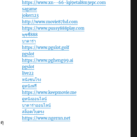
https://www.xn--66-lqi9etal8m3epc.com
sagame
joker123
http://www.movie87hd.com
https://www.pussy888play.com
พุซซี่888
บาคาร่า
https://www.pgslot.golf
pgslot
https://www.pgheng99.ai
pgslot
live22
หนังชนโรง
ดูหนังฟรี
https://www.keepmovie.me
ดูหนังออนไลน์
บาคาร่าออนไลน์
สล็อตเว็บตรง
https://www.ngernn.net
ตุ