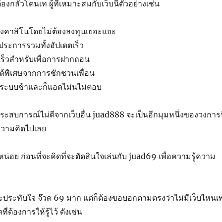
ต้องกลัวโดนเท ผู้ที่เหมาะสมกับเว็บนี้ตัวอย่างเช่น
ลองคาสิโนโดยไม่ต้องลงทุนเยอะแยะ
าประการรวมทั้งอัปเดตเร็ว
มเร็วสำหรับเพื่อการฝากถอน
ยได้พิเศษจากการชักชวนเพื่อน
ิมที่ระบบช้าและก็แอดไม่นไม่ตอบ
สบการณ์ไม่ดีจากเว็บอื่น juad888 จะเป็นอีกมุมหนึ่งของวงการน
นความคิดไปเลย
่อย ก่อนที่จะคิดที่จะตัดสินใจเล่นกับ juad69 เพื่อความรู้ความ
ะประทับใจ จ๊วด 69 มาก แต่ก็ต้องขอบอกตามตรงว่าไม่มีเว็บไหนเ
ดที่ต้องการให้รู้ไว้ ดังเช่น