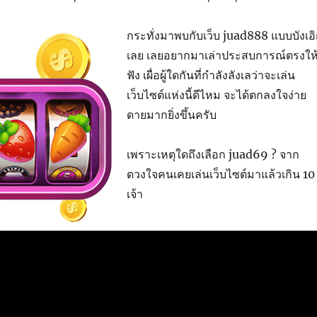
กระทั่งมาพบกับเว็บ juad888 แบบบังเอ
เลย เลยอยากมาเล่าประสบการณ์ตรงให
ฟัง เผื่อผู้ใดกันที่กำลังลังเลว่าจะเล่น
เว็บไซต์แห่งนี้ดีไหม จะได้ตกลงใจง่าย
ดายมากยิ่งขึ้นครับ
เพราะเหตุใดถึงเลือก juad69 ? จาก
ดวงใจคนเคยเล่นเว็บไซต์มาแล้วเกิน 10
เจ้า