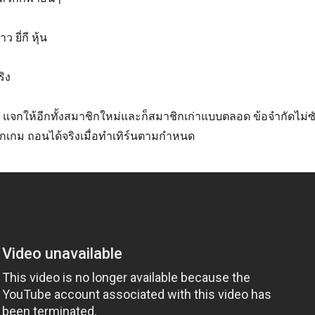
ยี่กี หุ้น
ริง
ี แจกให้อีกทั้งสมาชิกใหม่และก็สมาชิกเก่าแบบตลอด ข้อจำกัดไม่ซ
บทุกเกม ถอนได้จริงเมื่อทำเทิร์นตามกำหนด