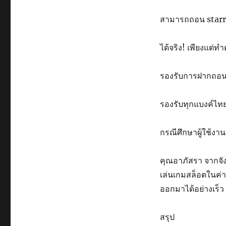
สามารถถอน starric
ได้จริง! เพียงแต่
รองรับการฝากถอน
รองรับทุกแบงค์ไท
กรณีศึกษาผู้ใช้งาน
คุณอาภัสรา จากจัง
เล่นเกมสล็อตในค่า
ออกมาได้อย่างเร็ว
สรุป