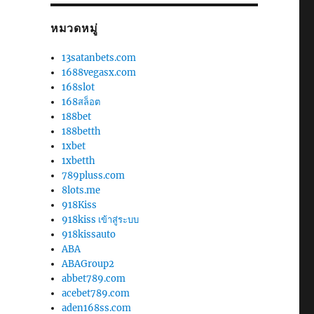
หมวดหมู่
13satanbets.com
1688vegasx.com
168slot
168สล็อต
188bet
188betth
1xbet
1xbetth
789pluss.com
8lots.me
918Kiss
918kiss เข้าสู่ระบบ
918kissauto
ABA
ABAGroup2
abbet789.com
acebet789.com
aden168ss.com