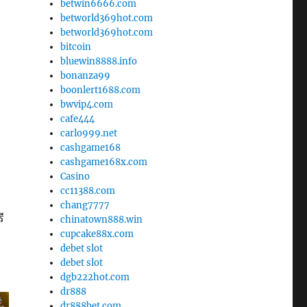
betwin6666.com
betworld369hot.com
betworld369hot.com
bitcoin
bluewin8888.info
bonanza99
boonlert1688.com
bwvip4.com
cafe444
carlo999.net
cashgame168
cashgame168x.com
Casino
cc11388.com
chang7777
ี
chinatown888.win
cupcake88x.com
debet slot
debet slot
dgb222hot.com
dr888
dr888bet.com