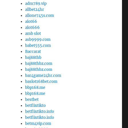
adm789.vip
allbet24hr
allone745s.com
alot66
alot666
amb slot
asb9999.com
babet555.com
Baccarat
baj88thb
baj88thbz.com
baj88thbz.com
bar4game24hr.com
baslot168bet.com
bbp168.me
bbp168.me
bestbet
betflixtikto
betflixtikto.info
betflixtikto.info
betm4vip.com