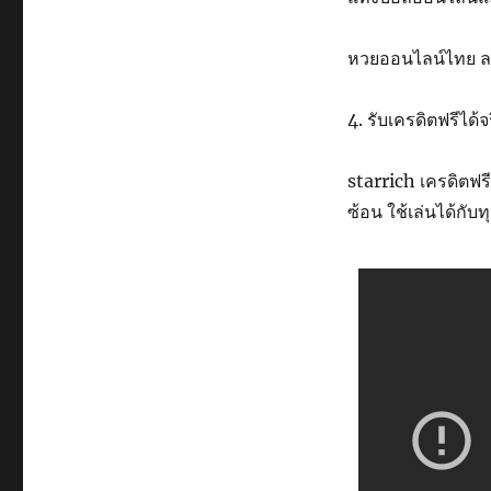
หวยออนไลน์ไทย ลาว 
4. รับเครดิตฟรีได้จ
starrich เครดิตฟร
ซ้อน ใช้เล่นได้กั