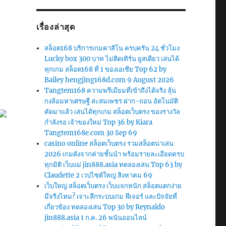
เรื่องล่าสุด
สล็อต168 บริการเกมคาสิโน ครบครัน 24 ชั่วโมง
Lucky box 300 บาท ไม่ติดเทิร์น ยูสเดียว เล่นได้
ทุกเกม สล็อต168 ที่ 1 ของเอเชีย Top 62 by
Bailey hengjing168d.com 9 August 2026
Tangtem168 ความพรีเมียมที่เข้าถึงได้จริง ลุ้น
กงล้อมหาเศรษฐี สะสมเพชร ฝาก-ถอน อัตโนมัติ
คัดมาแล้ว เล่นได้ทุกเกม สล็อตเว็บตรง ของรางวัล
กำลังรอ เจ้าของใหม่ Top 36 by Kiara
Tangtem168e.com 30 Sep 69
casino online สล็อตเว็บตรง รวมสล็อตน่าเล่น
2026 เกมดังจากค่ายชั้นนำ พร้อมรายละเอียดครบ
ทุกมิติ เว็บแม่ jin888.asia ทดลองเล่น Top 63 by
Claudette 2 เวปไซต์ใหญ่ สิงหาคม 69
เว็บใหญ่ สล็อตเว็บตรง เว็บแจกหนัก สล็อตแตกง่าย
มีจริงไหม? เจาะลึกระบบเกม ฟีเจอร์ และปัจจัยที่
เกี่ยวข้อง ทดลองเล่น Top 30 by Reynaldo
jin888.asia 1 ก.ค. 26 พนันออนไลน์