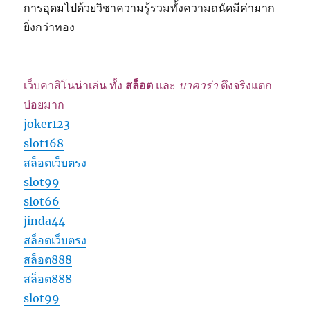
การอุดมไปด้วยวิชาความรู้รวมทั้งความถนัดมีค่ามาก
ยิ่งกว่าทอง
เว็บคาสิโนน่าเล่น ทั้ง
สล็อต
และ
บาคาร่า
ตึงจริงแตก
บ่อยมาก
joker123
slot168
สล็อตเว็บตรง
slot99
slot66
jinda44
สล็อตเว็บตรง
สล็อต888
สล็อต888
slot99