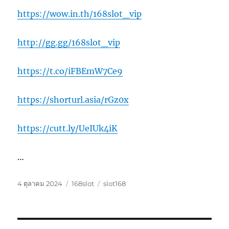
https://wow.in.th/168slot_vip
http://gg.gg/168slot_vip
https://t.co/iFBEmW7Ce9
https://shorturl.asia/rGz0x
https://cutt.ly/UeIUk4iK
…
เขียน
หมวด
ป้าย
4 ตุลาคม 2024
168slot
slot168
เมื่อ
หมู่
กำกับ