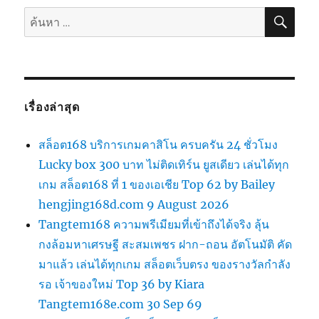
ค้นห
ค้นหา:
เรื่องล่าสุด
สล็อต168 บริการเกมคาสิโน ครบครัน 24 ชั่วโมง
Lucky box 300 บาท ไม่ติดเทิร์น ยูสเดียว เล่นได้ทุก
เกม สล็อต168 ที่ 1 ของเอเชีย Top 62 by Bailey
hengjing168d.com 9 August 2026
Tangtem168 ความพรีเมียมที่เข้าถึงได้จริง ลุ้น
กงล้อมหาเศรษฐี สะสมเพชร ฝาก-ถอน อัตโนมัติ คัด
มาแล้ว เล่นได้ทุกเกม สล็อตเว็บตรง ของรางวัลกำลัง
รอ เจ้าของใหม่ Top 36 by Kiara
Tangtem168e.com 30 Sep 69