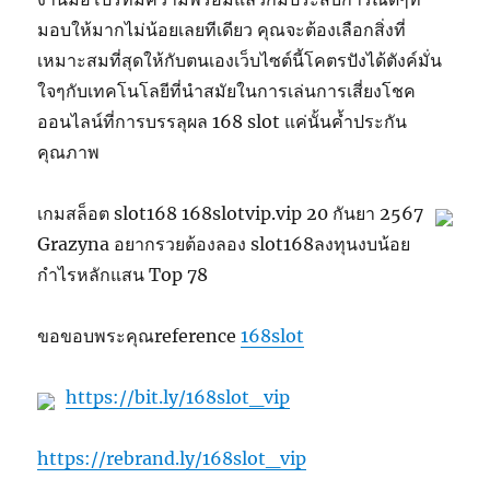
มอบให้มากไม่น้อยเลยทีเดียว คุณจะต้องเลือกสิ่งที่
เหมาะสมที่สุดให้กับตนเองเว็บไซต์นี้โคตรปังได้ตังค์มั่น
ใจๆกับเทคโนโลยีที่นำสมัยในการเล่นการเสี่ยงโชค
ออนไลน์ที่การบรรลุผล 168 slot แค่นั้นค้ำประกัน
คุณภาพ
เกมสล็อต slot168 168slotvip.vip 20 กันยา 2567
Grazyna อยากรวยต้องลอง slot168ลงทุนงบน้อย
กำไรหลักแสน Top 78
ขอขอบพระคุณreference
168slot
https://bit.ly/168slot_vip
https://rebrand.ly/168slot_vip