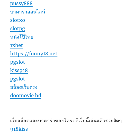
pussy888
บาคาร่าออนไลน์
slotxo
slotpg
หนังโป๊ไทย
1xbet
https://funny18.net
pgslot
kiss918
pgslot
สล็อตเว็บตรง
doomovie hd
เว็บสล็อตและบาคาร่าของโครตดีเว็บนี้เล่นแล้วรวยจัดๆ
918kiss