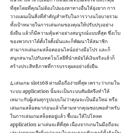
ที่สุดโดยที่คุณไม่ต้องไปมองหาทางอื่นให้ยุ่งยาก การ
วางแผนเป็นสิ่งที่สำคัญสำหรับในการวางนโยบายรวม
ทั้งเป้าหมายในการเล่นเกมของคุณให้ปรับปรุงอย่าง
ยั่งยืน แล้วก็มีความคุ้มค่าอย่างสมบูรณ์แบบที่สุด ซึ่งเว็บ
ของพวกเราได้ตั้งใจตั้งมั่นและก็พัฒนาให้สมาชิก
สามารถเล่นเกมสล็อตออนไลน์อย่างมือโปร และก็
สนุกสนานไปกับเทคโนโลยีที่นำสมัยได้เงินจริงแล้วก็
สร้างประสิทธิภาพที่การบรรลุผลอย่างยั่งยืน
4.เล่นเกม slot168 ผ่านมือถือง่ายที่สุด เพราะว่าเกมใน
ระบบ application นั้นจะเป็นระบบสัมผัสจึงทำให้
เหมาะกับผู้เล่นทุกรูปแบบไม่ว่าคุณจะเป็นมือใหม่ หรือ
เล่นเกมสล็อตมาก่อนแล้วก็ตามหากคุณชอบพอสำหรับ
ในการเล่นเกมสล็อตอยู่แล้ว ชี้แนะให้ไปโหลด
application มาเล่นจะดีที่สุด เนื่องจากเกมในมือถือจะ
เล่นง่ายดายเสียยิ่งกว่าเกมในคอมคอมพิวเตอร์ทั้งยังเป็น