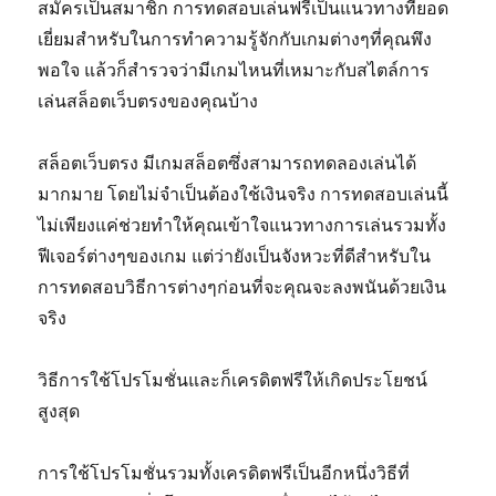
สมัครเป็นสมาชิก การทดสอบเล่นฟรีเป็นแนวทางที่ยอด
เยี่ยมสำหรับในการทำความรู้จักกับเกมต่างๆที่คุณพึง
พอใจ แล้วก็สำรวจว่ามีเกมไหนที่เหมาะกับสไตล์การ
เล่นสล็อตเว็บตรงของคุณบ้าง
สล็อตเว็บตรง มีเกมสล็อตซึ่งสามารถทดลองเล่นได้
มากมาย โดยไม่จำเป็นต้องใช้เงินจริง การทดสอบเล่นนี้
ไม่เพียงแค่ช่วยทำให้คุณเข้าใจแนวทางการเล่นรวมทั้ง
ฟีเจอร์ต่างๆของเกม แต่ว่ายังเป็นจังหวะที่ดีสำหรับใน
การทดสอบวิธีการต่างๆก่อนที่จะคุณจะลงพนันด้วยเงิน
จริง
วิธีการใช้โปรโมชั่นและก็เครดิตฟรีให้เกิดประโยชน์
สูงสุด
การใช้โปรโมชั่นรวมทั้งเครดิตฟรีเป็นอีกหนึ่งวิธีที่