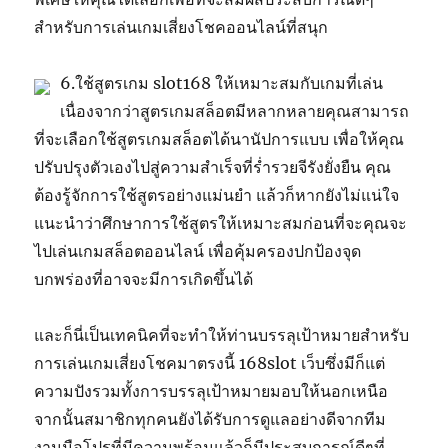
สำหรับการเล่นเกมเสี่ยงโชคออนไลน์ที่สนุก
6.ใช้สูตรเกม slot168 ให้เหมาะสมกับเกมที่เล่น
เนื่องจากว่าสูตรเกมสล็อตมีหลากหลายคุณสามารถ
ที่จะเลือกใช้สูตรเกมสล็อตได้นานัปการแบบ เพื่อให้คุณ
ปรับปรุงตัวเองไปสู่ความสำเร็จที่ร่ำรวยจีรังยั่งยืน คุณ
ต้องรู้จักการใช้สูตรอย่างแม่นยำ แล้วก็หากยังไม่แน่ใจ
แนะนำว่าศึกษาการใช้สูตรให้เหมาะสมก่อนที่จะคุณจะ
ไปเล่นเกมสล็อตออนไลน์ เพื่อคุ้มครองปกป้องจุด
บกพร่องที่อาจจะมีการเกิดขึ้นได้
และก็นี่เป็นเทคนิคที่จะทำให้ท่านบรรลุเป้าหมายสำหรับ
การเล่นเกมเสี่ยงโชคมาตรงนี้ 168slot เว็บซึ่งมีก็แต่
ความปังรวมทั้งการบรรลุเป้าหมายมอบให้นอกเหนือ
จากนั้นสมาชิกทุกคนยังได้รับการดูแลอย่างดีจากทีม
งานมือโปรที่มีความพร้อมแล้วก็มีประสบการณ์ดีๆที่