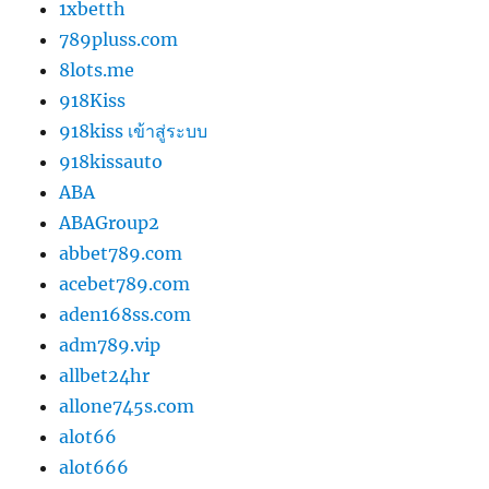
1xbetth
789pluss.com
8lots.me
918Kiss
918kiss เข้าสู่ระบบ
918kissauto
ABA
ABAGroup2
abbet789.com
acebet789.com
aden168ss.com
adm789.vip
allbet24hr
allone745s.com
alot66
alot666