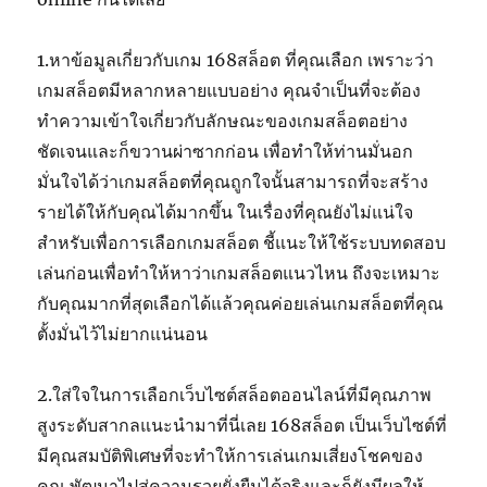
1.หาข้อมูลเกี่ยวกับเกม 168สล็อต ที่คุณเลือก เพราะว่า
เกมสล็อตมีหลากหลายแบบอย่าง คุณจำเป็นที่จะต้อง
ทำความเข้าใจเกี่ยวกับลักษณะของเกมสล็อตอย่าง
ชัดเจนและก็ขวานผ่าซากก่อน เพื่อทำให้ท่านมั่นอก
มั่นใจได้ว่าเกมสล็อตที่คุณถูกใจนั้นสามารถที่จะสร้าง
รายได้ให้กับคุณได้มากขึ้น ในเรื่องที่คุณยังไม่แน่ใจ
สำหรับเพื่อการเลือกเกมสล็อต ชี้แนะให้ใช้ระบบทดสอบ
เล่นก่อนเพื่อทำให้หาว่าเกมสล็อตแนวไหน ถึงจะเหมาะ
กับคุณมากที่สุดเลือกได้แล้วคุณค่อยเล่นเกมสล็อตที่คุณ
ตั้งมั่นไว้ไม่ยากแน่นอน
2.ใส่ใจในการเลือกเว็บไซต์สล็อตออนไลน์ที่มีคุณภาพ
สูงระดับสากลแนะนำมาที่นี่เลย 168สล็อต เป็นเว็บไซต์ที่
มีคุณสมบัติพิเศษที่จะทำให้การเล่นเกมเสี่ยงโชคของ
คุณ พัฒนาไปสู่ความรวยยั่งยืนได้จริงและก็ยังมีผลให้