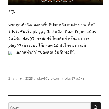
สรุป
หากคุณกำลังมองหาเว็บที่ปลอดภัย เล่นง่าย รวมทั้งมี
โปรโมชั่นจุใจ play97 คือตัวเลือกที่ตอบปัญหา สมัคร
วันนี้รับ play97 เครดิตฟรี โดยทันที พร้อมบริการ
play97 เข้าระบบ ได้ตลอด 24 ชั่วโมง อย่ารอช้า
โอกาสทำกำไรของคุณเริ่มต้นพอดีนี่
…
เขียน
หมวด
ป้าย
2 กรกฎาคม 2025
play97vip.com
play97 สมัคร
เมื่อ
หมู่
กำกับ
ค้นห
ค้นหา: