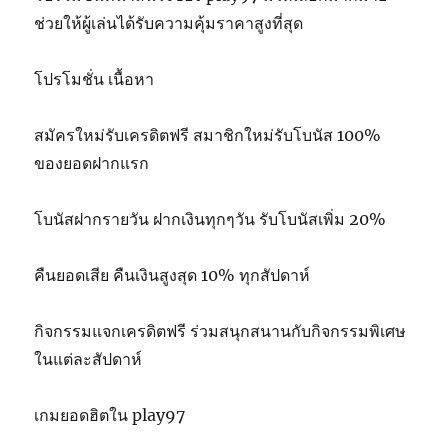
ช่วยให้ผู้เล่นได้รับความคุ้มราคาสูงที่สุด
โปรโมชั่น เนื้อหา
สมัครใหม่รับเครดิตฟรี สมาชิกใหม่รับโบนัส 100%
ของยอดฝากแรก
โบนัสฝากรายวัน ฝากเงินทุกๆวัน รับโบนัสเพิ่ม 20%
คืนยอดเสีย คืนเงินสูงสุด 10% ทุกสัปดาห์
กิจกรรมแจกเครดิตฟรี ร่วมสนุกสนานกับกิจกรรมพิเศษ
ในแต่ละสัปดาห์
เกมยอดฮิตใน play97