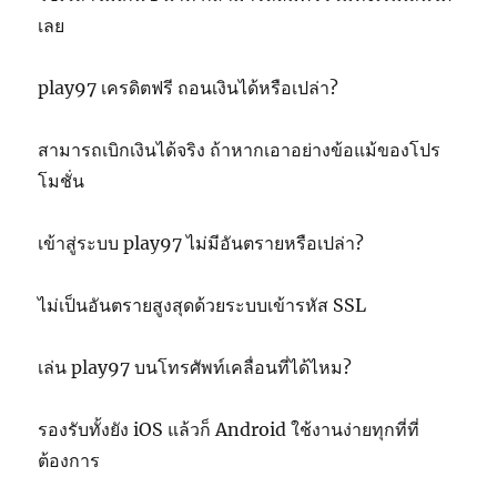
เลย
play97 เครดิตฟรี ถอนเงินได้หรือเปล่า?
สามารถเบิกเงินได้จริง ถ้าหากเอาอย่างข้อแม้ของโปร
โมชั่น
เข้าสู่ระบบ play97 ไม่มีอันตรายหรือเปล่า?
ไม่เป็นอันตรายสูงสุดด้วยระบบเข้ารหัส SSL
เล่น play97 บนโทรศัพท์เคลื่อนที่ได้ไหม?
รองรับทั้งยัง iOS แล้วก็ Android ใช้งานง่ายทุกที่ที่
ต้องการ