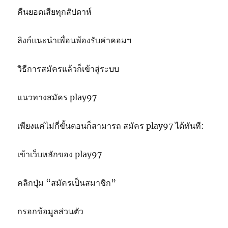
คืนยอดเสียทุกสัปดาห์
ลิงก์แนะนำเพื่อนพ้องรับค่าคอมฯ
วิธีการสมัครแล้วก็เข้าสู่ระบบ
แนวทางสมัคร play97
เพียงแค่ไม่กี่ขั้นตอนก็สามารถ สมัคร play97 ได้ทันที:
เข้าเว็บหลักของ play97
คลิกปุ่ม “สมัครเป็นสมาชิก”
กรอกข้อมูลส่วนตัว