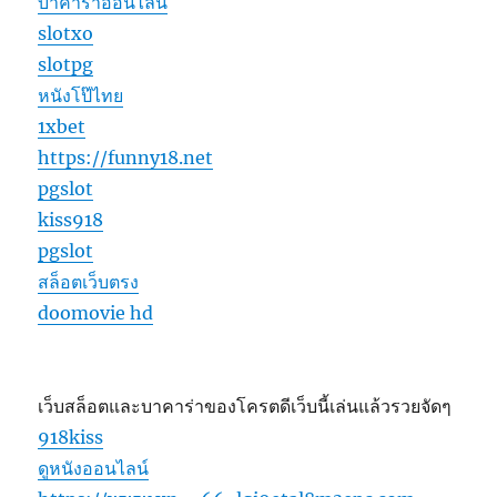
บาคาร่าออนไลน์
slotxo
slotpg
หนังโป๊ไทย
1xbet
https://funny18.net
pgslot
kiss918
pgslot
สล็อตเว็บตรง
doomovie hd
เว็บสล็อตและบาคาร่าของโครตดีเว็บนี้เล่นแล้วรวยจัดๆ
918kiss
ดูหนังออนไลน์