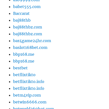
babet555.com
Baccarat
baj88thb
baj88thbz.com
baj88thbz.com
bar4game24hr.com
baslot168bet.com
bbp168.me
bbp168.me
bestbet
betflixtikto
betflixtikto.info
betflixtikto.info
betm4vip.com
betwin6666.com
betworld369hot.com