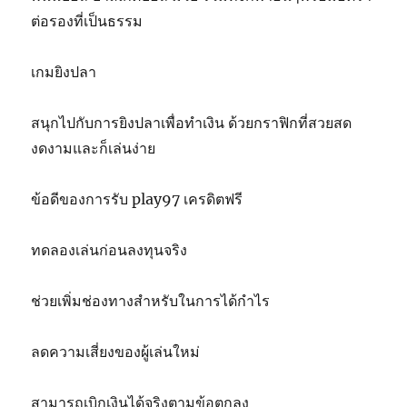
ต่อรองที่เป็นธรรม
เกมยิงปลา
สนุกไปกับการยิงปลาเพื่อทำเงิน ด้วยกราฟิกที่สวยสด
งดงามและก็เล่นง่าย
ข้อดีของการรับ play97 เครดิตฟรี
ทดลองเล่นก่อนลงทุนจริง
ช่วยเพิ่มช่องทางสำหรับในการได้กำไร
ลดความเสี่ยงของผู้เล่นใหม่
สามารถเบิกเงินได้จริงตามข้อตกลง