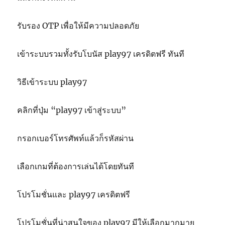
รับรอง OTP เพื่อให้มีความปลอดภัย
เข้าระบบรวมทั้งรับโบนัส play97 เครดิตฟรี ทันที
วิธีเข้าระบบ play97
คลิกที่ปุ่ม “play97 เข้าสู่ระบบ”
กรอกเบอร์โทรศัพท์แล้วก็รหัสผ่าน
เลือกเกมที่ต้องการเล่นได้โดยทันที
โปรโมชั่นและ play97 เครดิตฟรี
โปรโมชั่นที่น่าสนใจของ play97 มีให้เลือกมากมาย