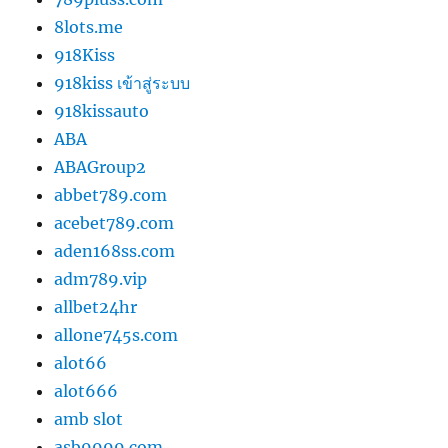
8lots.me
918Kiss
918kiss เข้าสู่ระบบ
918kissauto
ABA
ABAGroup2
abbet789.com
acebet789.com
aden168ss.com
adm789.vip
allbet24hr
allone745s.com
alot66
alot666
amb slot
asb9999.com