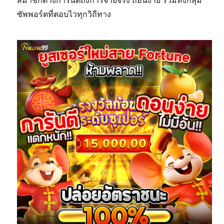
สมาชิกต่างการันตีถึงการจ่ายจริง ถอนง่าย รวมทั้งกลุ่ม
ซัพพอร์ตที่ตอบไวทุกวิถีทาง