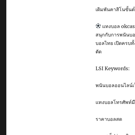
เดิมพันคาสิโนขั้นต
แทงบอล okcasin
สนุกกับการพนันบอลท
บอลไทย เปิดครบทั้
ตัด
LSI Keywords:
พนันบอลออนไลน์เ
แทงบอลโทรศัพท์มื
ราคาบอลสด