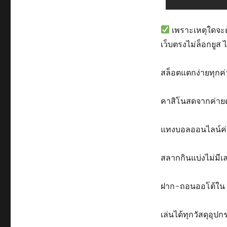
เพราะเหตุใดจะต
เว็บตรงไม่ล็อกยูส 
สล็อตแตกง่ายทุกค่
คาสิโนสดจากค่าย
แทงบอลออนไลน์ค่าน
สลากกินแบ่งไม่มีเ
ฝาก-ถอนออโต้ใน 1
เล่นได้ทุกวัสดุอุป