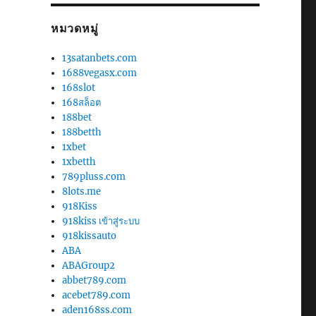
หมวดหมู่
13satanbets.com
1688vegasx.com
168slot
168สล็อต
188bet
188betth
1xbet
1xbetth
789pluss.com
8lots.me
918Kiss
918kiss เข้าสู่ระบบ
918kissauto
ABA
ABAGroup2
abbet789.com
acebet789.com
aden168ss.com