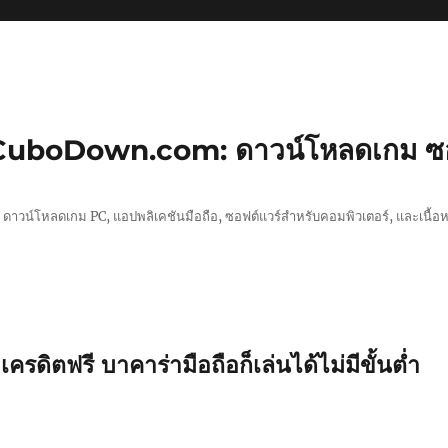
 CuboDown.com: ดาวน์โหลดเกม ซอฟ
วน์โหลดเกม PC, แอปพลิเคชันมือถือ, ซอฟต์แวร์สำหรับคอมพิวเตอร์, และเนื้อหาสำ
ิตฟรี บาคาร่ามือถือก็เล่นได้ไม่มีขั้นต่ำ