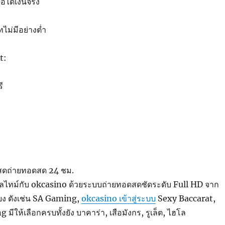
อได้เงินจริง
ไม่มีอย่างต่ำ
t:
ี
สดถ่ายทอดสด 24 ชม.
ยลไทม์กับ okcasino ด้วยระบบถ่ายทอดสดชัดระดับ Full HD จาก
สียง ดังเช่น SA Gaming,
okcasino เข้าสู่ระบบ
Sexy Baccarat,
ีให้เลือกครบทั้งยัง บาคาร่า, เสือมังกร, รูเล็ต, ไฮโล