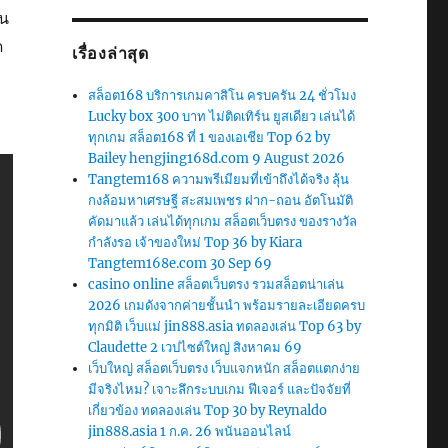
อน
ด
เรื่องล่าสุด
สล็อต168 บริการเกมคาสิโน ครบครัน 24 ชั่วโมง
Lucky box 300 บาท ไม่ติดเทิร์น ยูสเดียว เล่นได้
ทุกเกม สล็อต168 ที่ 1 ของเอเชีย Top 62 by
Bailey hengjing168d.com 9 August 2026
Tangtem168 ความพรีเมียมที่เข้าถึงได้จริง ลุ้น
กงล้อมหาเศรษฐี สะสมเพชร ฝาก-ถอน อัตโนมัติ
คัดมาแล้ว เล่นได้ทุกเกม สล็อตเว็บตรง ของรางวัล
กำลังรอ เจ้าของใหม่ Top 36 by Kiara
Tangtem168e.com 30 Sep 69
casino online สล็อตเว็บตรง รวมสล็อตน่าเล่น
2026 เกมดังจากค่ายชั้นนำ พร้อมรายละเอียดครบ
ทุกมิติ เว็บแม่ jin888.asia ทดลองเล่น Top 63 by
Claudette 2 เวปไซต์ใหญ่ สิงหาคม 69
เว็บใหญ่ สล็อตเว็บตรง เว็บแจกหนัก สล็อตแตกง่าย
มีจริงไหม? เจาะลึกระบบเกม ฟีเจอร์ และปัจจัยที่
เกี่ยวข้อง ทดลองเล่น Top 30 by Reynaldo
jin888.asia 1 ก.ค. 26 พนันออนไลน์