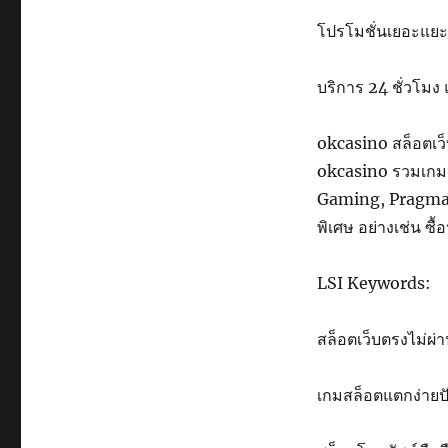
โปรโมชั่นเยอะแยะ
บริการ 24 ชั่วโม
okcasino สล็อตเว็บ
okcasino รวมเกมส
Gaming, Pragmatic
พิเศษ อย่างเช่น ซื้
LSI Keywords:
สล็อตเว็บตรงไม่ผ่า
เกมสล็อตแตกง่ายปั