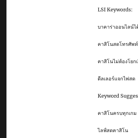
LSI Keywords:
บาคาร่าออนไลน์ได้
คาสิโนสดโทรศัพท์เค
คาสิโนไม่ต้องโยกเ
ดีลเลอร์แจกไพ่สด
Keyword Sugges
คาสิโนครบทุกเกม
ไลฟ์สดคาสิโน