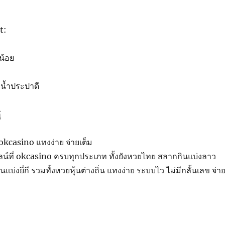
t:
น้อย
าน้ำประปาดี
่
okcasino แทงง่าย จ่ายเต็ม
น์ที่ okcasino ครบทุกประเภท ทั้งยังหวยไทย สลากกินแบ่งลาว
่งยี่กี รวมทั้งหวยหุ้นต่างถิ่น แทงง่าย ระบบไว ไม่มีกลั้นเลข จ่า