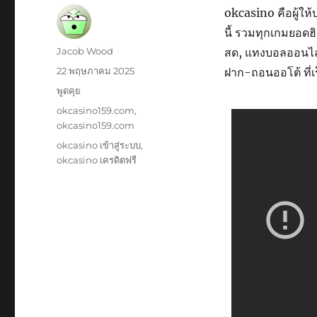
okcasino คือผู้ให้
นี้ รวมทุกเกมยอดฮิ
ผู้
Jacob Wood
สด, แทงบอลออนไลน
เขียน
เขียน
22 พฤษภาคม 2025
ฝาก-ถอนออโต้ ที่
เมื่อ
รูป
พูดคุย
แบบ
หมวด
okcasino159.com
,
เรื่อง
หมู่
okcasino159.com
ป้าย
okcasino เข้าสู่ระบบ
,
กำกับ
okcasino เครดิตฟรี