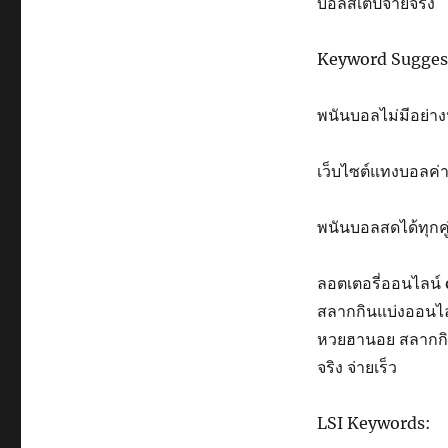
บอลสเต็ปจ่ายจริง
Keyword Sugges
พนันบอลไม่มีอย่าง
เว็บไซต์แทงบอลค่
พนันบอลสดได้ทุกคู
ลอตเตอรี่ออนไลน์ 
สลากกินแบ่งออนไล
หวยฮานอย สลากกินแบ
จริง จ่ายเร็ว
LSI Keywords: