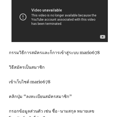
กรรมวิธีการสมัครและก็การเข้าสู่ระบบ mario678
วิธีสมัครเป็นสมาชิก
เข้าเว็บไซต์ mario678
คลิกปุ่ม “ลงทะเบียนสมัครสมาชิก”
กรอกข้อมูลส่วนตัว เช่น ชื่อ-นามสกุล หมายเลข