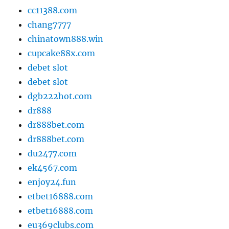
cc11388.com
chang7777
chinatown888.win
cupcake88x.com
debet slot
debet slot
dgb222hot.com
dr888
dr888bet.com
dr888bet.com
du2477.com
ek4567.com
enjoy24.fun
etbet16888.com
etbet16888.com
eu369clubs.com