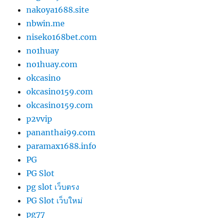
nakoya1688.site
nbwin.me
niseko168bet.com
no1huay
no1huay.com
okcasino
okcasino159.com
okcasino159.com
p2vvip
pananthai99.com
paramax1688.info
PG
PG Slot
pg slot เว็บตรง
PG Slot เว็บใหม่
pg77