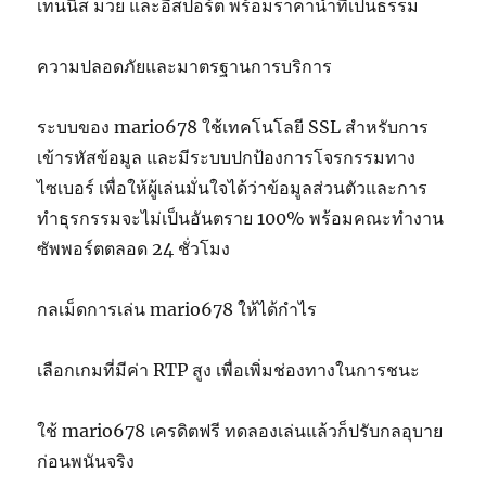
เทนนิส มวย และอีสปอร์ต พร้อมราคาน้ำที่เป็นธรรม
ความปลอดภัยและมาตรฐานการบริการ
ระบบของ mario678 ใช้เทคโนโลยี SSL สำหรับการ
เข้ารหัสข้อมูล และมีระบบปกป้องการโจรกรรมทาง
ไซเบอร์ เพื่อให้ผู้เล่นมั่นใจได้ว่าข้อมูลส่วนตัวและการ
ทำธุรกรรมจะไม่เป็นอันตราย 100% พร้อมคณะทำงาน
ซัพพอร์ตตลอด 24 ชั่วโมง
กลเม็ดการเล่น mario678 ให้ได้กำไร
เลือกเกมที่มีค่า RTP สูง เพื่อเพิ่มช่องทางในการชนะ
ใช้ mario678 เครดิตฟรี ทดลองเล่นแล้วก็ปรับกลอุบาย
ก่อนพนันจริง