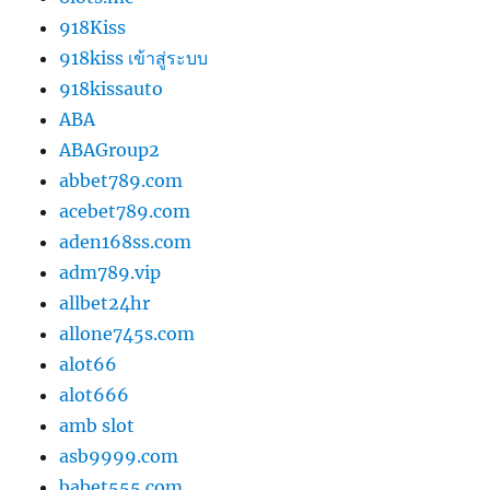
918Kiss
918kiss เข้าสู่ระบบ
918kissauto
ABA
ABAGroup2
abbet789.com
acebet789.com
aden168ss.com
adm789.vip
allbet24hr
allone745s.com
alot66
alot666
amb slot
asb9999.com
babet555.com