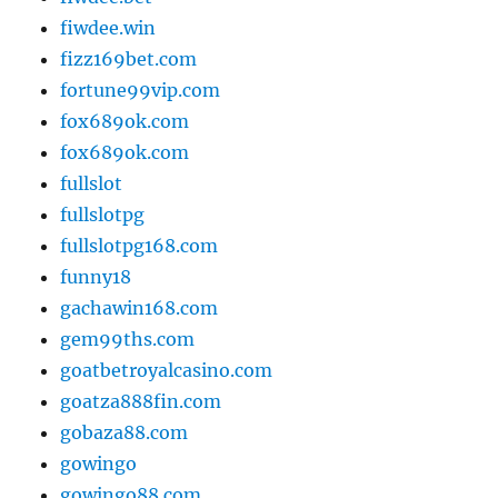
fiwdee.win
fizz169bet.com
fortune99vip.com
fox689ok.com
fox689ok.com
fullslot
fullslotpg
fullslotpg168.com
funny18
gachawin168.com
gem99ths.com
goatbetroyalcasino.com
goatza888fin.com
gobaza88.com
gowingo
gowingo88.com