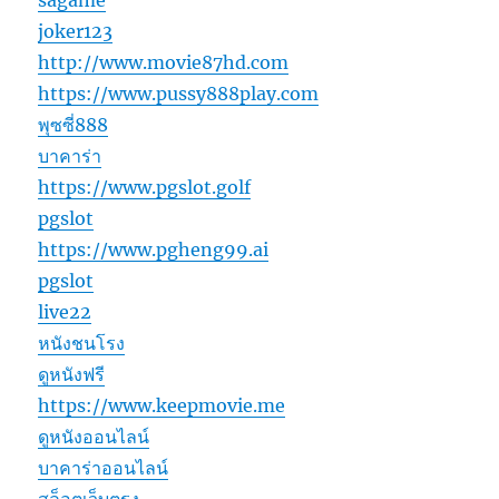
sagame
joker123
http://www.movie87hd.com
https://www.pussy888play.com
พุซซี่888
บาคาร่า
https://www.pgslot.golf
pgslot
https://www.pgheng99.ai
pgslot
live22
หนังชนโรง
ดูหนังฟรี
https://www.keepmovie.me
ดูหนังออนไลน์
บาคาร่าออนไลน์