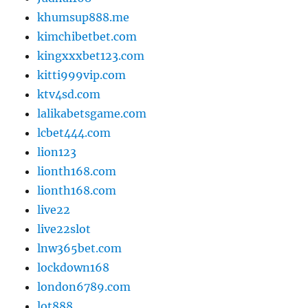
khumsup888.me
kimchibetbet.com
kingxxxbet123.com
kitti999vip.com
ktv4sd.com
lalikabetsgame.com
lcbet444.com
lion123
lionth168.com
lionth168.com
live22
live22slot
lnw365bet.com
lockdown168
london6789.com
lot888