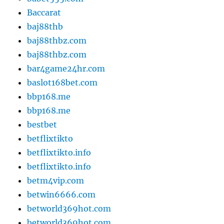
Baccarat
baj88thb
baj88thbz.com
baj88thbz.com
bar4game24hr.com
baslot168bet.com
bbp168.me
bbp168.me
bestbet
betflixtikto
betflixtikto.info
betflixtikto.info
betm4vip.com
betwin6666.com
betworld369hot.com
betworld369hot.com