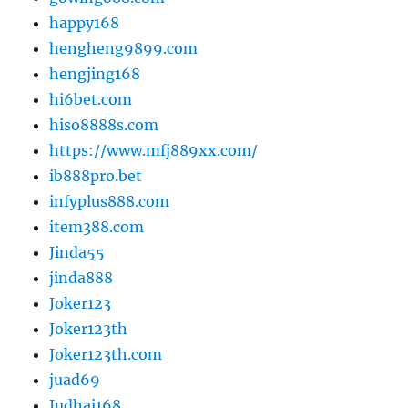
happy168
hengheng9899.com
hengjing168
hi6bet.com
hiso8888s.com
https://www.mfj889xx.com/
ib888pro.bet
infyplus888.com
item388.com
Jinda55
jinda888
Joker123
Joker123th
Joker123th.com
juad69
Judhai168