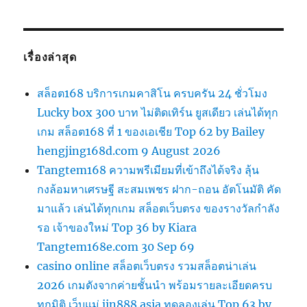
เรื่องล่าสุด
สล็อต168 บริการเกมคาสิโน ครบครัน 24 ชั่วโมง
Lucky box 300 บาท ไม่ติดเทิร์น ยูสเดียว เล่นได้ทุก
เกม สล็อต168 ที่ 1 ของเอเชีย Top 62 by Bailey
hengjing168d.com 9 August 2026
Tangtem168 ความพรีเมียมที่เข้าถึงได้จริง ลุ้น
กงล้อมหาเศรษฐี สะสมเพชร ฝาก-ถอน อัตโนมัติ คัด
มาแล้ว เล่นได้ทุกเกม สล็อตเว็บตรง ของรางวัลกำลัง
รอ เจ้าของใหม่ Top 36 by Kiara
Tangtem168e.com 30 Sep 69
casino online สล็อตเว็บตรง รวมสล็อตน่าเล่น
2026 เกมดังจากค่ายชั้นนำ พร้อมรายละเอียดครบ
ทุกมิติ เว็บแม่ jin888.asia ทดลองเล่น Top 63 by