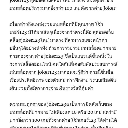
joker123 สุดยอดเว็บสล็อตใหม่ มาแรง แซงทุกค่าย มี
เกมสล็อตบริการมากยิ่งกว่า 100 เกมดังจากค่าย Joker
เมื่อกล่าวถึงแหล่งรวมเกมสล็อตที่มีคุณภาพ โจ๊ก
เกอร์123 มิได้มาเล่นๆเนื่องจากว่าตรงนี้คือ สุดยอดเว็บ
สล็อตjoker123ใหม่ มาแรง ที่สามารถแซงหน้าค่า
ยอื่นๆได้อย่างน่าทึ่ง ด้วยการรวบรวมเกมสล็อตมากมาย
ก่ายกองจาก ค่าย joker123 ซึ่งเป็นแบรนด์ชั้นหนึ่งใน
วงการสล็อตออนไลน์ คนใดกันที่เคยสัมผัสประสบการณ์
เล่นสล็อตจาก joker123 มาก่อนจะรู้ดีว่า ค่ายนี้ขึ้นชื่อ
เรื่องประสิทธิภาพของตัวเกม กราฟิกงาม ระบบเสียงตื่น
เต้น รวมทั้งอัตราการจ่ายเงินรางวัลที่คุ้มค่า
ความสะดุดตาของ joker123a เป็นการมีคลังเก็บของ
เกมสล็อตที่มากมาย ไม่เพียงแค่ 10 หรือ 20 เกม แต่ว่ามี
มากยิ่งกว่า 100 เกมดังจากค่าย โจ๊กเกอร์123 ให้ท่านได้