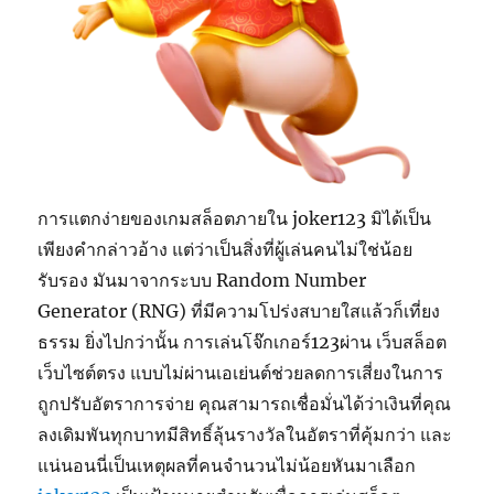
การแตกง่ายของเกมสล็อตภายใน joker123 มิได้เป็น
เพียงคำกล่าวอ้าง แต่ว่าเป็นสิ่งที่ผู้เล่นคนไม่ใช่น้อย
รับรอง มันมาจากระบบ Random Number
Generator (RNG) ที่มีความโปร่งสบายใสแล้วก็เที่ยง
ธรรม ยิ่งไปกว่านั้น การเล่นโจ๊กเกอร์123ผ่าน เว็บสล็อต
เว็บไซต์ตรง แบบไม่ผ่านเอเย่นต์ช่วยลดการเสี่ยงในการ
ถูกปรับอัตราการจ่าย คุณสามารถเชื่อมั่นได้ว่าเงินที่คุณ
ลงเดิมพันทุกบาทมีสิทธิ์ลุ้นรางวัลในอัตราที่คุ้มกว่า และ
แน่นอนนี่เป็นเหตุผลที่คนจำนวนไม่น้อยหันมาเลือก