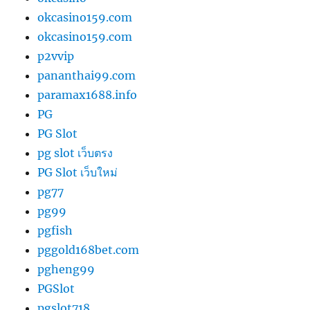
okcasino159.com
okcasino159.com
p2vvip
pananthai99.com
paramax1688.info
PG
PG Slot
pg slot เว็บตรง
PG Slot เว็บใหม่
pg77
pg99
pgfish
pggold168bet.com
pgheng99
PGSlot
pgslot718