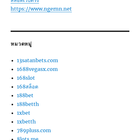
สล็อตเว็บตรง
https://www.ngernn.net
หมวดหมู่
13satanbets.com
1688vegasx.com
168slot
168สล็อต
188bet
188betth
1xbet
1xbetth
789pluss.com
8lots.me