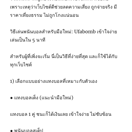
เพราะเหตุว่าเว็บไซต์ดีช่วยลดความเสี่ยง ถูกจ่ายจริง มี
ราคาเที่ยงธรรม ไม่ถูกโกงแน่นอน
วิธีเล่นพนันบอลสำหรับมือใหม่: Ufabomb เข้าใจง่าย
เล่นเป็นใน 5 นาที
สำหรับผู้ที่เพิ่งจะเริ่ม นี่เป็นวิธีที่ง่ายที่สุด และก็ใช้ได้กับ
ทุกเว็บไซต์
1) เลือกแบบอย่างแทงบอลที่เหมาะกับตัวเอง
● แทงบอลเต็ง (แนะนำมือใหม่)
แทงบอล 1 คู่ ชนะก็ได้เงินเลย เข้าใจง่าย ไม่ซับซ้อน
● พนันบอลสเต็ป