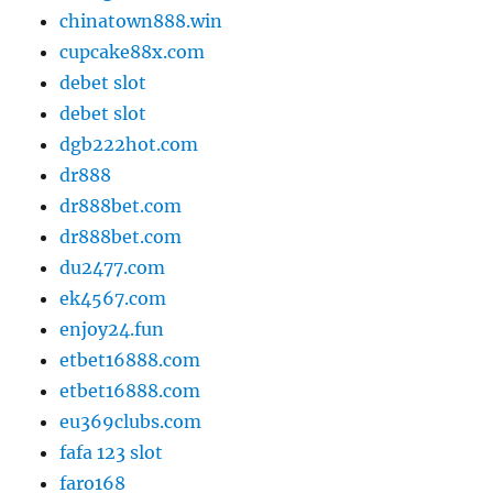
chinatown888.win
cupcake88x.com
debet slot
debet slot
dgb222hot.com
dr888
dr888bet.com
dr888bet.com
du2477.com
ek4567.com
enjoy24.fun
etbet16888.com
etbet16888.com
eu369clubs.com
fafa 123 slot
faro168