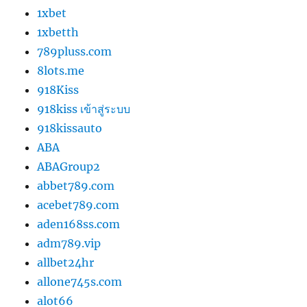
1xbet
1xbetth
789pluss.com
8lots.me
918Kiss
918kiss เข้าสู่ระบบ
918kissauto
ABA
ABAGroup2
abbet789.com
acebet789.com
aden168ss.com
adm789.vip
allbet24hr
allone745s.com
alot66