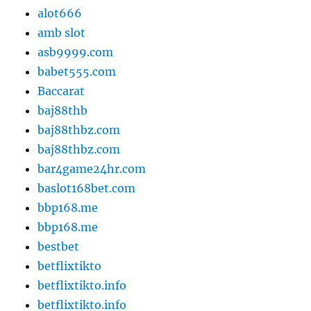
alot666
amb slot
asb9999.com
babet555.com
Baccarat
baj88thb
baj88thbz.com
baj88thbz.com
bar4game24hr.com
baslot168bet.com
bbp168.me
bbp168.me
bestbet
betflixtikto
betflixtikto.info
betflixtikto.info