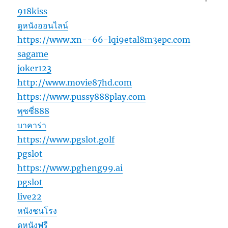
918kiss
ดูหนังออนไลน์
https://www.xn--66-lqi9etal8m3epc.com
sagame
joker123
http://www.movie87hd.com
https://www.pussy888play.com
พุซซี่888
บาคาร่า
https://www.pgslot.golf
pgslot
https://www.pgheng99.ai
pgslot
live22
หนังชนโรง
ดูหนังฟรี