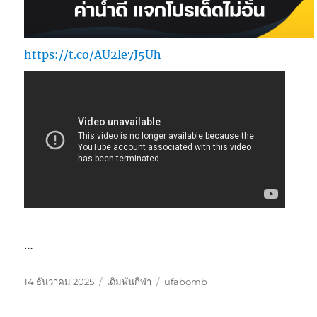
https://t.co/AU2le7J5Uh
…
เขียน
หมวด
ป้าย
14 ธันวาคม 2025
เดิมพันกีฬา
ufabomb
เมื่อ
หมู่
กำกับ