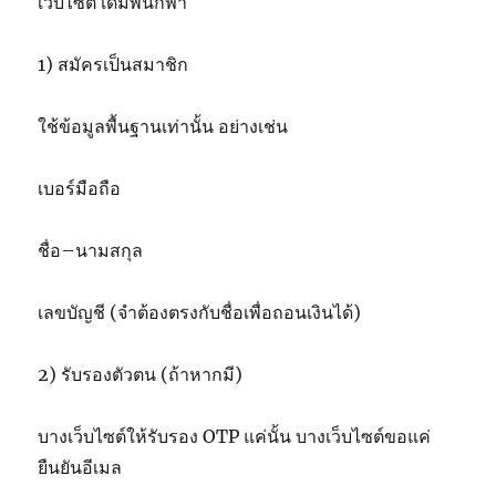
เว็บไซต์ เดิมพันกีฬา
1) สมัครเป็นสมาชิก
ใช้ข้อมูลพื้นฐานเท่านั้น อย่างเช่น
เบอร์มือถือ
ชื่อ–นามสกุล
เลขบัญชี (จำต้องตรงกับชื่อเพื่อถอนเงินได้)
2) รับรองตัวตน (ถ้าหากมี)
บางเว็บไซต์ให้รับรอง OTP แค่นั้น บางเว็บไซต์ขอแค่
ยืนยันอีเมล