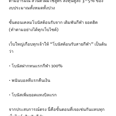
ตามอารมณ์ ส่วนตัวผมใช้สูตร ลงทุนคู่ละ 3–5% ของ
งบประมาณทั้งหมดทั้งปวง
ขั้นตอนเคลมโบนัสต้อนรับจาก เดิมพันกีฬา ยอดฮิต
(ทำตามอย่างได้ทุกเว็บไซต์)
เว็บใหญ่เกือบทุกเจ้าให้ “โบนัสต้อนรับสายกีฬา” เป็นต้น
ว่า
• โบนัสฝากหนแรกกีฬา 100%
• พนันบอลทีแรกคืนเงิน
• โบนัสเพิ่มยอดแทงบิลแรก
จากประสบการณ์ตรง นี่คือขั้นตอนที่เจอเช่นกันแทบทุก