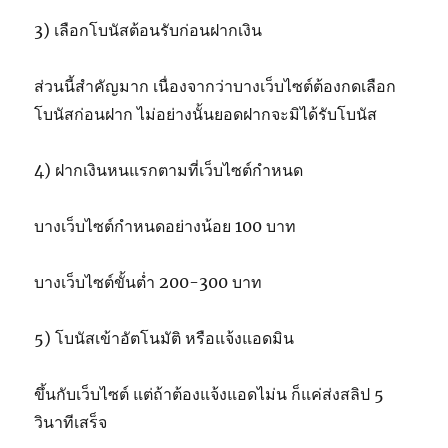
3) เลือกโบนัสต้อนรับก่อนฝากเงิน
ส่วนนี้สำคัญมาก เนื่องจากว่าบางเว็บไซต์ต้องกดเลือก
โบนัสก่อนฝาก ไม่อย่างนั้นยอดฝากจะมิได้รับโบนัส
4) ฝากเงินหนแรกตามที่เว็บไซต์กำหนด
บางเว็บไซต์กำหนดอย่างน้อย 100 บาท
บางเว็บไซต์ขั้นต่ำ 200-300 บาท
5) โบนัสเข้าอัตโนมัติ หรือแจ้งแอดมิน
ขึ้นกับเว็บไซต์ แต่ถ้าต้องแจ้งแอดไม่น ก็แค่ส่งสลิป 5
วินาทีเสร็จ