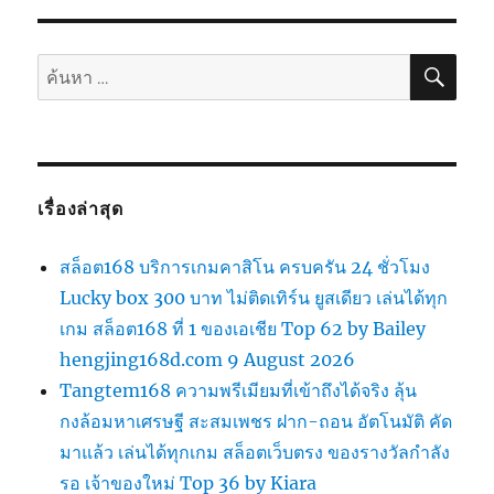
ค้นห
ค้นหา:
เรื่องล่าสุด
สล็อต168 บริการเกมคาสิโน ครบครัน 24 ชั่วโมง
Lucky box 300 บาท ไม่ติดเทิร์น ยูสเดียว เล่นได้ทุก
เกม สล็อต168 ที่ 1 ของเอเชีย Top 62 by Bailey
hengjing168d.com 9 August 2026
Tangtem168 ความพรีเมียมที่เข้าถึงได้จริง ลุ้น
กงล้อมหาเศรษฐี สะสมเพชร ฝาก-ถอน อัตโนมัติ คัด
มาแล้ว เล่นได้ทุกเกม สล็อตเว็บตรง ของรางวัลกำลัง
รอ เจ้าของใหม่ Top 36 by Kiara