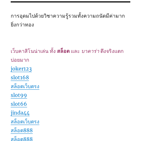
การอุดมไปด้วยวิชาความรู้รวมทั้งความถนัดมีค่ามาก
ยิ่งกว่าทอง
เว็บคาสิโนน่าเล่น ทั้ง
สล็อต
และ
บาคาร่า
ตึงจริงแตก
บ่อยมาก
joker123
slot168
สล็อตเว็บตรง
slot99
slot66
jinda44
สล็อตเว็บตรง
สล็อต888
สล็อต888