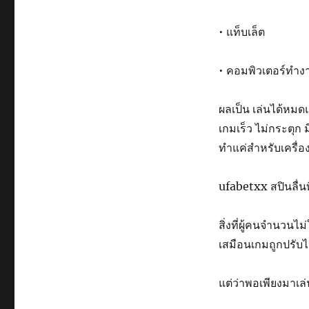
• แท็บเล็ต
• คอมพิวเตอร์ทำง
ผลเป็น เล่นได้หมดแ
เกมเร็ว ไม่กระตุก ม
ทำแค่สำหรับเครื่อง
ufabetxx สปินลื่นที
สิ่งที่ผู้คนจำนวนไ
เสมือนเกมถูกปรับ
แต่ว่าพอเพียงมาเล่