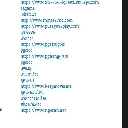
https://www.xn--66-lqi9etal8m3epc.com
sagame
joker123
http://www.movie87hd.com
https://www.pussy888play.com
พุซซี่888
บาคาร่า
https://www.pgslot.golf
pgslot
https://www.pgheng99.ai
pgslot
live22
หนังชนโรง
ดูหนังฟรี
https://www.keepmovie.me
ดูหนังออนไลน์
บาคาร่าออนไลน์
สล็อตเว็บตรง
ับ
https://www.ngernn.net