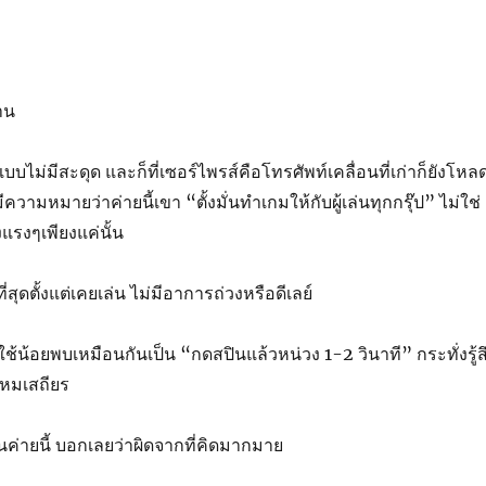
าน
บบไม่มีสะดุด และก็ที่เซอร์ไพรส์คือโทรศัพท์เคลื่อนที่เก่าก็ยังโหล
ีความหมายว่าค่ายนี้เขา “ตั้งมั่นทำเกมให้กับผู้เล่นทุกกรุ๊ป” ไม่ใช่
แรงๆเพียงแค่นั้น
่สุดตั้งแต่เคยเล่น ไม่มีอาการถ่วงหรือดีเลย์
ม่ใช้น้อยพบเหมือนกันเป็น “กดสปินแล้วหน่วง 1-2 วินาที” กระทั่งรู้ส
ไหมเสถียร
นค่ายนี้ บอกเลยว่าผิดจากที่คิดมากมาย