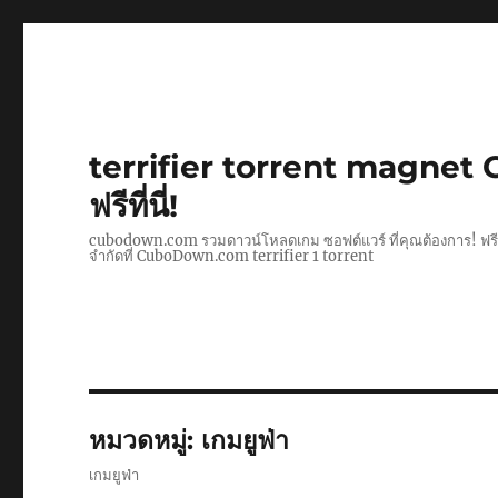
terrifier torrent magnet
ฟรีที่นี่!
cubodown.com รวมดาวน์โหลดเกม ซอฟต์แวร์ ที่คุณต้องการ! ฟรี ดา
จำกัดที่ CuboDown.com terrifier 1 torrent
หมวดหมู่:
เกมยูฟ่า
เกมยูฟ่า