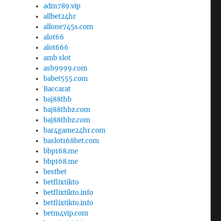
adm789.vip
allbet24hr
allone745s.com
alot66
alot666
amb slot
asb9999.com
babet555.com
Baccarat
baj88thb
baj88thbz.com
baj88thbz.com
bar4game24hr.com
baslot168bet.com
bbp168.me
bbp168.me
bestbet
betflixtikto
betflixtikto.info
betflixtikto.info
betm4vip.com