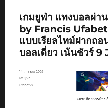
เกมยูฟ่า แทงบอลผ่านม
by Francis Ufabetxx
แบบเรียลไทม์ฝากถอน
บอลเดี่ยว เน้นชัวร์ 
เขียน
14 มกราคม 2026
เมื่อ
หมวด
เกมยูฟ่า
หมู่
ป้าย
ufabetxx
กำกับ
อยากต้องการย้ายเว