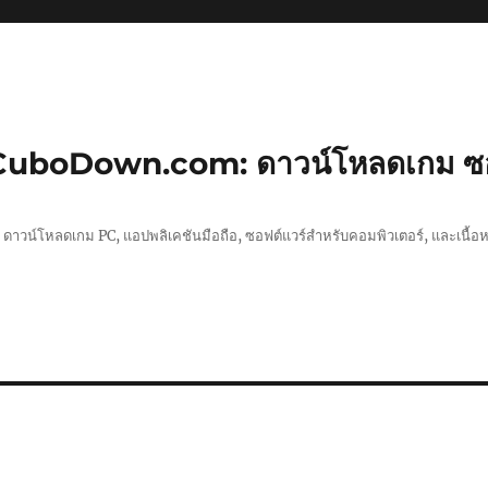
 CuboDown.com: ดาวน์โหลดเกม ซอฟ
วน์โหลดเกม PC, แอปพลิเคชันมือถือ, ซอฟต์แวร์สำหรับคอมพิวเตอร์, และเนื้อหาสำ