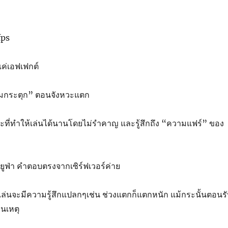
fps
แค่เอฟเฟกต์
รมกระตุก” ตอนจังหวะแตก
ะที่ทำให้เล่นได้นานโดยไม่รำคาญ และรู้สึกถึง “ความแฟร์” ของ
มยูฟ่า คำตอบตรงจากเซิร์ฟเวอร์ค่าย
ยเล่นจะมีความรู้สึกแปลกๆเช่น ช่วงแตกก็แตกหนัก แม้กระนั้นตอนร
นเหตุ