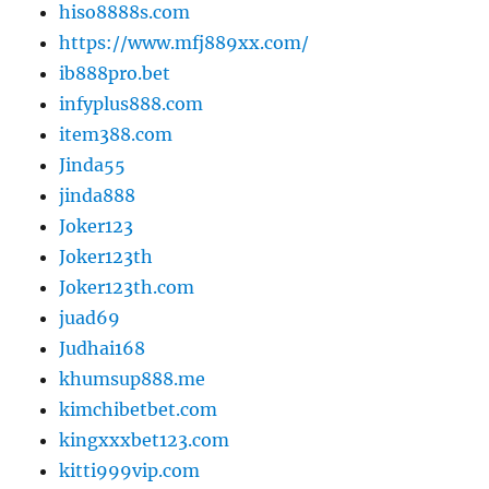
hiso8888s.com
https://www.mfj889xx.com/
ib888pro.bet
infyplus888.com
item388.com
Jinda55
jinda888
Joker123
Joker123th
Joker123th.com
juad69
Judhai168
khumsup888.me
kimchibetbet.com
kingxxxbet123.com
kitti999vip.com