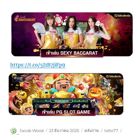
https://t.co/5J1B7jiFp9
ผู้
เขียน
รูป
หมวด
ป้าย
Jacob Wood
23 ธันวาคม 2025
คลังภาพ
lotto77