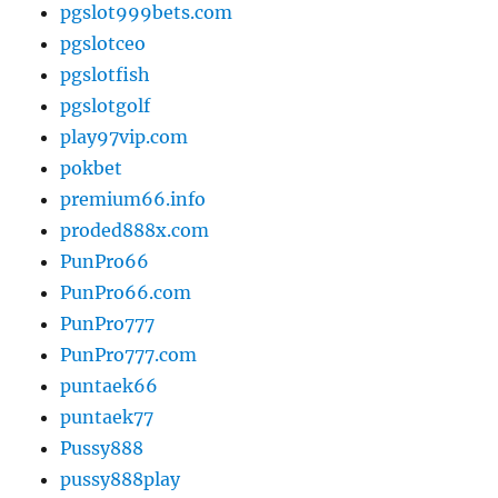
pgslot999bets.com
pgslotceo
pgslotfish
pgslotgolf
play97vip.com
pokbet
premium66.info
proded888x.com
PunPro66
PunPro66.com
PunPro777
PunPro777.com
puntaek66
puntaek77
Pussy888
pussy888play