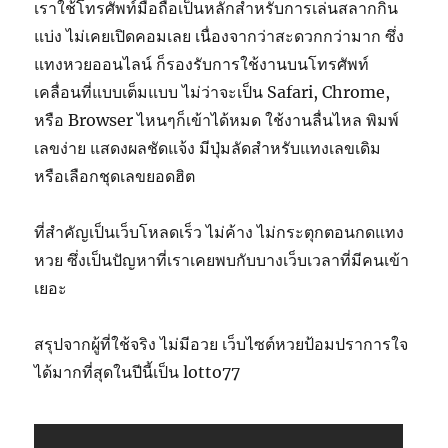
เราใช้โทรศัพท์มือถือเป็นหลักสำหรับการเล่นสลากกิน
แบ่ง ไม่เคยเปิดคอมเลย เนื่องจากว่าสะดวกกว่ามาก ซึ่ง
แทงหวยออนไลน์ ก็รองรับการใช้งานบนโทรศัพท์
เคลื่อนที่แบบเต็มแบบ ไม่ว่าจะเป็น Safari, Chrome,
หรือ Browser ไหนๆก็เข้าได้หมด ใช้งานลื่นไหล พิมพ์
เลขง่าย แสดงผลชัดแจ้ง มีปุ่มลัดสำหรับแทงเลขเดิม
หรือเลือกชุดเลขยอดฮิต
ที่สำคัญเป็นเว็บโหลดเร็ว ไม่ค้าง ไม่กระตุกตอนกดแทง
หวย ซึ่งเป็นปัญหาที่เราเคยพบกับบางเว็บเวลาที่มีคนเข้า
เยอะ
สรุปจากผู้ที่ใช้จริง ไม่มีอวย เว็บไซต์หวยป้อมปราการใจ
ได้มากที่สุดในปีนี้เป็น lotto77