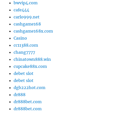
bwvip4.com
cafe444
carlo999.net
cashgame168
cashgame168x.com
Casino
cc11388.com
chang7777
chinatown888.win
cupcake88x.com
debet slot
debet slot
dgb222hot.com
dr888
dr888bet.com
dr888bet.com