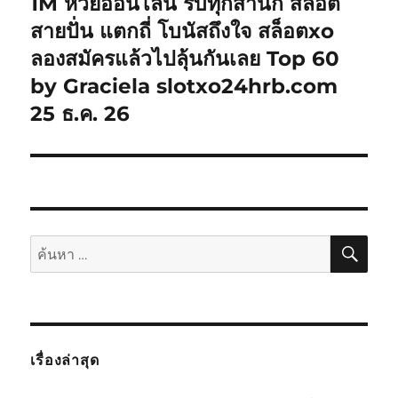
1M หวยออนไลน์ รับทุกสำนัก สล็อต
สายปั่น แตกถี่ โบนัสถึงใจ สล็อตxo
ลองสมัครแล้วไปลุ้นกันเลย Top 60
by Graciela slotxo24hrb.com
25 ธ.ค. 26
ค้นห
ค้นหา:
เรื่องล่าสุด