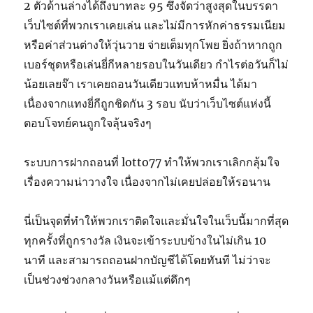
2 ตัวด้านล่างได้ถึงบาทละ 95 ซึ่งจัดว่าสูงสุดในบรรดา
เว็บไซต์ที่พวกเราเคยเล่น และไม่มีการหักค่าธรรมเนียม
หรือค่าส่วนต่างให้วุ่นวาย จ่ายเต็มทุกโพย ยิ่งถ้าหากถูก
เบอร์ชุดหรือเล่นยี่กีหลายรอบในวันเดียว กำไรต่อวันก็ไม่
น้อยเลยจ๊า เราเคยถอนวันเดียวแทบห้าหมื่น ได้มา
เนื่องจากแทงยี่กีถูกชิดกัน 3 รอบ นับว่าเว็บไซต์แห่งนี้
ตอบโจทย์คนถูกใจลุ้นจริงๆ
ระบบการฝากถอนที่ lotto77 ทำให้พวกเราเลิกกลุ้มใจ
เรื่องความน่าวางใจ เนื่องจากไม่เคยปล่อยให้รอนาน
นี่เป็นจุดที่ทำให้พวกเราติดใจและมั่นใจในเว็บนี้มากที่สุด
ทุกครั้งที่ถูกรางวัล เงินจะเข้าระบบข้างในไม่เกิน 10
นาที และสามารถถอนฝากบัญชีได้โดยทันที ไม่ว่าจะ
เป็นช่วงช่วงกลางวันหรือแม้แต่ดึกๆ