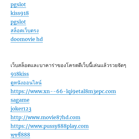
pgslot
kiss918
pgslot
สล็อตเว็บตรง
doomovie hd
เว็บสล็อตและบาคาร่าของโครตดีเว็บนี้เล่นแล้วรวยจัดๆ
918kiss
ดูหนังออนไลน์
https://www.xn--66-lqi9etal8m3epc.com
sagame
joker123
http://www.movie87hd.com
https://www.pussy888play.com
พุซซี่888