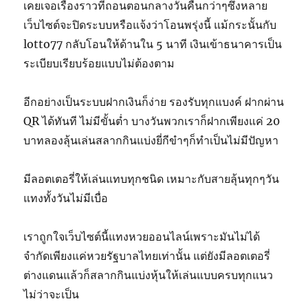
เคยเจอเรื่องราวที่ถอนตอนกลางวันคืนกว่าๆซึ่งหลาย
เว็บไซต์จะปิดระบบหรือแจ้งว่าโอนพรุ่งนี้ แม้กระนั้นกับ
lotto77 กลับโอนให้ด้านใน 5 นาที เงินเข้าธนาคารเป็น
ระเบียบเรียบร้อยแบบไม่ต้องตาม
อีกอย่างเป็นระบบฝากเงินก็ง่าย รองรับทุกแบงค์ ฝากผ่าน
QR ได้ทันที ไม่มีขั้นต่ำ บางวันพวกเราก็ฝากเพียงแค่ 20
บาทลองลุ้นเล่นสลากกินแบ่งยี่กีขำๆก็ทำเป็นไม่มีปัญหา
มีลอตเตอรี่ให้เล่นแทบทุกชนิด เหมาะกับสายลุ้นทุกๆวัน
แทงทั้งวันไม่มีเบื่อ
เราถูกใจเว็บไซต์นี้แทงหวยออนไลน์เพราะมันไม่ได้
จำกัดเพียงแค่หวยรัฐบาลไทยเท่านั้น แต่ยังมีลอตเตอรี่
ต่างแดนแล้วก็สลากกินแบ่งหุ้นให้เล่นแบบครบทุกแนว
ไม่ว่าจะเป็น