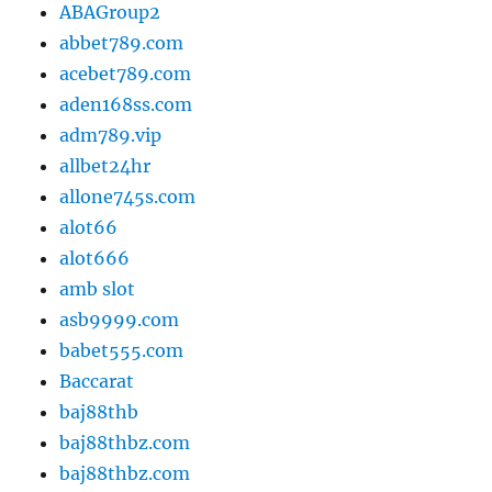
ABAGroup2
abbet789.com
acebet789.com
aden168ss.com
adm789.vip
allbet24hr
allone745s.com
alot66
alot666
amb slot
asb9999.com
babet555.com
Baccarat
baj88thb
baj88thbz.com
baj88thbz.com