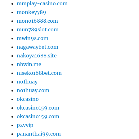
mmplay-casino.com
monkey789
mono16888.com
mun789slot.com
mwin9s.com
nagawaybet.com
nakoya1688.site
nbwin.me
niseko168bet.com
no1huay
no1huay.com
okcasino
okcasino159.com
okcasino159.com
p2vvip
pananthai99.com