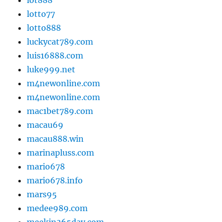
lotto77
lotto888
luckycat789.com
luis16888.com
luke999.net
m4newonline.com
m4newonline.com
mac1bet789.com
macau69
macau888.win
marinapluss.com
mario678
mario678.info
mars95
medee989.com
meekin365day.com