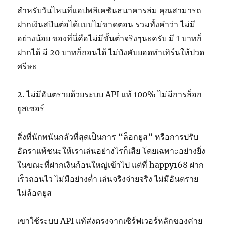
สำหรับวันไหนที่แอปพลิเคชันธนาคารล่ม คุณสามารถ
ฝากเงินสปินต่อได้แบบไม่ขาดตอน รวมทั้งคำว่า ไม่มี
อย่างน้อย ของที่นี่คือไม่มีขั้นต่ำจริงๆนะครับ มี 1 บาทก็
ฝากได้ มี 20 บาทก็ถอนได้ ไม่บังคับยอดทำเทิร์นให้ปวด
ศรีษะ
2. ไม่มีอันตรายด้วยระบบ API แท้ 100% ไม่มีการล็อก
ยูสเซอร์
สิ่งที่นักพนันกลัวที่สุดเป็นการ “ล็อกยูส” หรือการปรับ
อัตราแพ้ชนะให้เราเล่นอย่างไรก็เสีย โดยเฉพาะอย่างยิ่ง
ในขณะที่ฝากเงินก้อนใหญ่เข้าไป แต่ที่ happy168 ฝาก
เร็วถอนไว ไม่มีอย่างต่ำ เล่นจริงจ่ายจริง ไม่มีอันตราย
ไม่ล้อคยูส
เขาใช้ระบบ API แท้ส่งตรงจากเซิร์ฟเวอร์หลักของค่าย