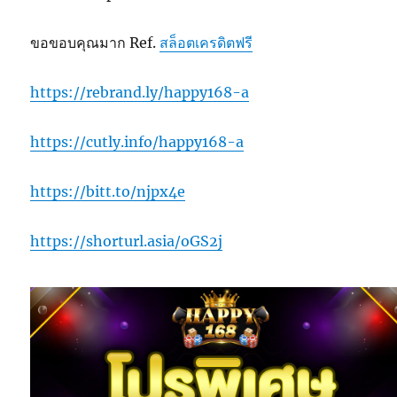
ขอขอบคุณมาก Ref.
สล็อตเครดิตฟรี
https://rebrand.ly/happy168-a
https://cutly.info/happy168-a
https://bitt.to/njpx4e
https://shorturl.asia/oGS2j