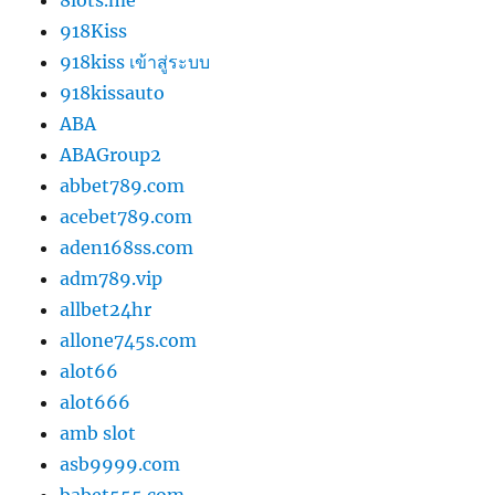
918Kiss
918kiss เข้าสู่ระบบ
918kissauto
ABA
ABAGroup2
abbet789.com
acebet789.com
aden168ss.com
adm789.vip
allbet24hr
allone745s.com
alot66
alot666
amb slot
asb9999.com
babet555.com