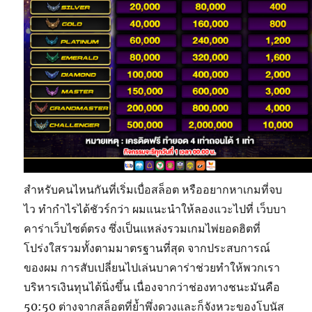
สำหรับคนไหนกันที่เริ่มเบื่อสล็อต หรืออยากหาเกมที่จบ
ไว ทำกำไรได้ชัวร์กว่า ผมแนะนำให้ลองแวะไปที่ เว็บบา
คาร่าเว็บไซต์ตรง ซึ่งเป็นแหล่งรวมเกมไพ่ยอดฮิตที่
โปร่งใสรวมทั้งตามมาตรฐานที่สุด จากประสบการณ์
ของผม การสับเปลี่ยนไปเล่นบาคาร่าช่วยทำให้พวกเรา
บริหารเงินทุนได้นิ่งขึ้น เนื่องจากว่าช่องทางชนะมันคือ
50:50 ต่างจากสล็อตที่ย้ำพึ่งดวงและก็จังหวะของโบนัส