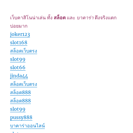
เว็บคาสิโนน่าเล่น ทั้ง
สล็อต
และ
บาคาร่า
ตึงจริงแตก
บ่อยมาก
joker123
slot168
สล็อตเว็บตรง
slot99
slot66
jinda44
สล็อตเว็บตรง
สล็อต888
สล็อต888
slot99
pussy888
บาคาร่าออนไลน์