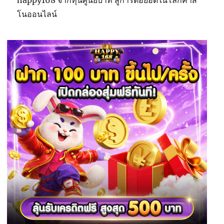
happy168 จากทุนศูนย์บาท สู่การต่อยอดในโลกคาสิ
โนออนไลน์