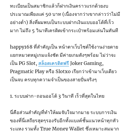
ทะเบียนเป็นสมาชิกแล้วก็ฝากเงินคราวแรกด้วยงบ
ประมาณเพียงแค่ 50 บาท (เนื่องจากว่าเขากล่าวว่าไม่มี
อย่างต่ำ) สิ่งที่ผมพบเป็นระบบฝากเงินแบบออโต้ที่เร็ว
มาก ไม่ถึง 5 วินาทีเครดิตเข้ากระเป๋าพร้อมเล่นในทันที
happy168 ที่สำคัญเป็น หน้าตาเว็บไซต์ใช้งานง่ายดาย
แยกหมวดหมู่เกมแจ้งชัด มีค่ายเกมดังๆพร้อม ไม่ว่าจะ
เป็น PG Slot,
สล็อตเครดิตฟรี
Joker Gaming,
Pragmatic Play หรือ Slotxo เรียกว่าเข้ามาเว็บเดียว
เป็นจบ ครบทุกความจำเป็นของสายปั่นจริงๆ
1. ระบบฝาก-ถอนออโต้ 3 วินาที เร็วที่สุดในไทย
นี่คือส่วนสำคัญที่ทำให้ผมจับใจมากมาย ระบบการเงิน
ของที่นี่เสถียรสุดๆรองรับอีกทั้งแบงค์ชั้นแนวหน้าทุกหัว
ระแหง รวมทั้ง True Money Wallet ซึ่งเหมาะสมมาก