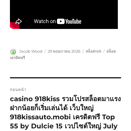
ผู้
เขียน
หมวด
ป้าย
Jacob Wood
29 พฤษภาคม 2026
สล็อต168
สล็อต
เขียน
เมื่อ
หมู่
กำกับ
เครดิตฟรี
แนะแนว
ก่อนหน้า
เรื่อง
casino 918kiss รวมโปรสล็อตมาแรง
เรื่อง
ก่อน
ฝากน้อยก็เริ่มเล่นได้ เว็บใหญ่
หน้า:
918kissauto.mobi เครดิตฟรี Top
55 by Dulcie 15 เวปไซต์ใหญ่ July