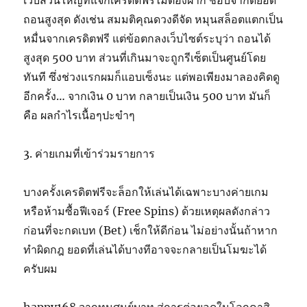
เว็บส่วนใหญ่ที่แจกเครดิตฟรีไม่ต้องฝาก ชอบจำกัดยอด
ถอนสูงสุด ดังเช่น สมมติคุณดวงดีจัด หมุนสล็อตแตกเป็น
หมื่นจากเครดิตฟรี แต่ข้อตกลงเว็บไซต์ระบุว่า ถอนได้
สูงสุด 500 บาท ส่วนที่เกินมาจะถูกรีเซ็ตเป็นศูนย์โดย
ทันที ซึ่งช่วงแรกผมก็แอบเซ็งนะ แต่พอเพียงมาลองคิดดู
อีกครั้ง… จากเงิน 0 บาท กลายเป็นเงิน 500 บาท มันก็
คือ ผลกำไรเนื้อๆปะขำๆ
3. ค่ายเกมที่เข้าร่วมรายการ
บางครั้งเครดิตฟรีจะล็อกให้เล่นได้เฉพาะบางค่ายเกม
หรือห้ามซื้อฟีเจอร์ (Free Spins) ด้วยเหตุผลดังกล่าว
ก่อนที่จะกดเบท (Bet) เช็กให้ดีก่อน ไม่อย่างนั้นถ้าหาก
ทำผิดกฎ ยอดที่เล่นได้บางทีอาจจะกลายเป็นโมฆะได้
ครับผม