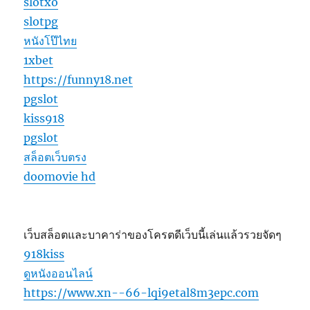
slotxo
slotpg
หนังโป๊ไทย
1xbet
https://funny18.net
pgslot
kiss918
pgslot
สล็อตเว็บตรง
doomovie hd
เว็บสล็อตและบาคาร่าของโครตดีเว็บนี้เล่นแล้วรวยจัดๆ
918kiss
ดูหนังออนไลน์
https://www.xn--66-lqi9etal8m3epc.com