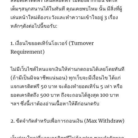
สล็อตเครดิตฟรี เล่นสล็อตฟรี ไม่ต้องฝากก่อน จัดให้
เต็มๆสนุกสนานได้ในทันที คุณเคยพบไหม นั้น มีสิ่งที่ผู้
เล่นหน้าใหม่ต้องระวังและทำความเข้าใจอยู่ 3 เรื่อง
หลักๆดังต่อไปนี้ขอรับ:
1. เงื่อนไขยอดเทิร์นโอเวอร์ (Turnover
Requirement)
ไม่มีเว็บไซต์ไหนแจกเงินให้ท่านกดถอนได้เลยโดยทันที
(ถ้ามีเป็นมิจฉาชีพแน่นอน) ทุกเว็บจะมีเงื่อนไข ได้แก่
แจกเครดิตฟรี 50 บาท จะต้องทำยอดเทิร์น 5 เท่า หรือ
ยอดเครดิตถึง 500 บาท ถึงจะถอนได้สูงสุด 100 บาท
ฯลฯ ซึ่งนี้เราต้องอ่านเนื้อหาให้ดีก่อนกดรับ
2. ขีดจำกัดสำหรับเพื่อการถอนเงิน (Max Withdraw)