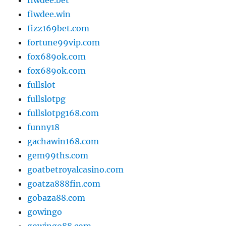
fiwdee.win
fizz169bet.com
fortune99vip.com
fox689ok.com
fox689ok.com
fullslot
fullslotpg
fullslotpg168.com
funny18
gachawin168.com
gem99ths.com
goatbetroyalcasino.com
goatza888fin.com
gobaza88.com
gowingo
gowingo88.com