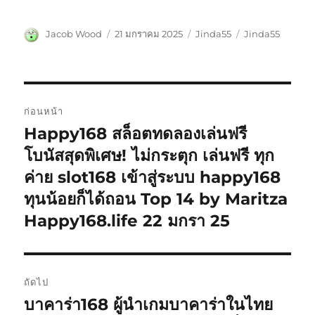
ผู้
เขียน
หมวด
ป้าย
Jacob Wood
21 มกราคม 2025
Jinda55
Jinda55
เขียน
เมื่อ
หมู่
กำกับ
แนะแนว
ก่อนหน้า
เรื่อง
Happy168 สล็อตทดลองเล่นฟรี
เรื่อง
ก่อน
โบนัสสุดพิเศษ! ไม่กระตุก เล่นฟรี ทุก
หน้า:
ค่าย slot168 เข้าสู่ระบบ happy168
ทุนน้อยก็ได้ถอน Top 14 by Maritza
Happy168.life 22 มกรา 25
ถัดไป
บาคาร่า168 ผู้นำเกมบาคาร่าในไทย
เรื่อง