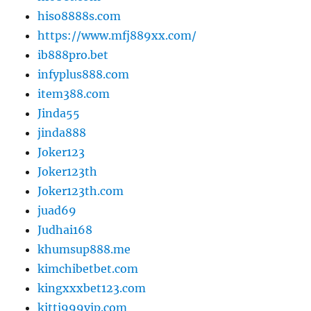
hiso8888s.com
https://www.mfj889xx.com/
ib888pro.bet
infyplus888.com
item388.com
Jinda55
jinda888
Joker123
Joker123th
Joker123th.com
juad69
Judhai168
khumsup888.me
kimchibetbet.com
kingxxxbet123.com
kitti999vip.com