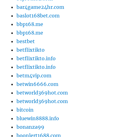
bar4game24hr.com
baslot168bet.com
bbp168.me
bbp168.me
bestbet
betflixtikto
betflixtikto.info
betflixtikto.info
betm4vip.com
betwin6666.com
betworld369hot.com
betworld369hot.com
bitcoin
bluewin8888.info
bonanza99
boonlert1688.com