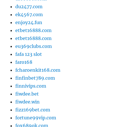
du2477.com
ek4567.com
enjoy24.fun
etbet16888.com
etbet16888.com
eu369clubs.com
fafa 123 slot
faro168
fcharoenkit168.com
finfinbet789.com
finnivips.com
fiwdee.bet
fiwdee.win
fizz169bet.com
fortune99vip.com
fox689ok.com