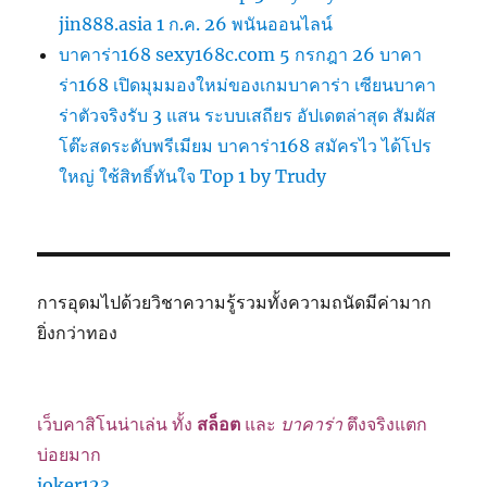
jin888.asia 1 ก.ค. 26 พนันออนไลน์
บาคาร่า168 sexy168c.com 5 กรกฎา 26 บาคา
ร่า168 เปิดมุมมองใหม่ของเกมบาคาร่า เซียนบาคา
ร่าตัวจริงรับ 3 แสน ระบบเสถียร อัปเดตล่าสุด สัมผัส
โต๊ะสดระดับพรีเมียม บาคาร่า168 สมัครไว ได้โปร
ใหญ่ ใช้สิทธิ์ทันใจ Top 1 by Trudy
การอุดมไปด้วยวิชาความรู้รวมทั้งความถนัดมีค่ามาก
ยิ่งกว่าทอง
เว็บคาสิโนน่าเล่น ทั้ง
สล็อต
และ
บาคาร่า
ตึงจริงแตก
บ่อยมาก
joker123