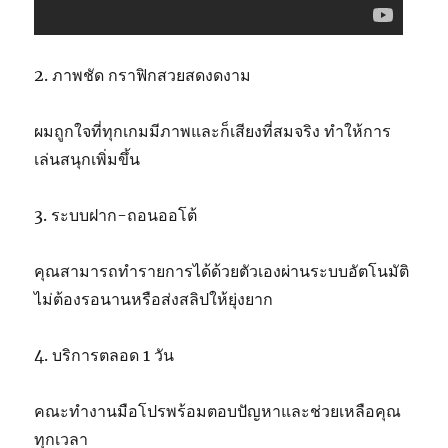
2. ภาพชัด กราฟิกสวยสดงดงาม
ผมถูกใจที่ทุกเกมมีภาพและก็เสียงที่สมจริง ทำให้การ
เล่นสนุกเพิ่มขึ้น
3. ระบบฝาก-ถอนออโต้
คุณสามารถทำรายการได้ด้วยตัวเองผ่านระบบอัตโนมัติ
ไม่ต้องรอนานหรือส่งสลิปให้ยุ่งยาก
4. บริการตลอด 1 วัน
คณะทำงานมือโปรพร้อมตอบปัญหาและช่วยเหลือคุณ
ทุกเวลา