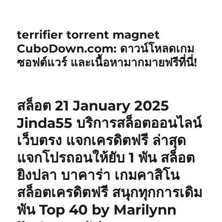
terrifier torrent magnet
CuboDown.com: ดาวน์โหลดเกม
ซอฟต์แวร์ และเนื้อหามากมายฟรีที่นี่!
สล็อต 21 January 2025
Jinda55 บริการสล็อตออนไลน์
เว็บตรง แจกเครดิตฟรี ล่าสุด
แจกโปรถอนให้ยับ 1 พัน สล็อต
ยิงปลา บาคาร่า เกมคาสิโน
สล็อตเครดิตฟรี สนุกทุกการเดิม
พัน Top 40 by Marilynn