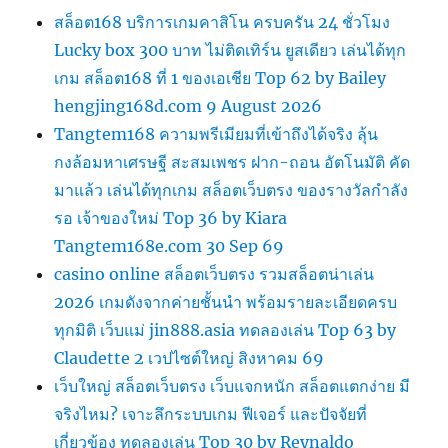
สล็อต168 บริการเกมคาสิโน ครบครัน 24 ชั่วโมง
Lucky box 300 บาท ไม่ติดเทิร์น ยูสเดียว เล่นได้ทุก
เกม สล็อต168 ที่ 1 ของเอเชีย Top 62 by Bailey
hengjing168d.com 9 August 2026
Tangtem168 ความพรีเมียมที่เข้าถึงได้จริง ลุ้น
กงล้อมหาเศรษฐี สะสมเพชร ฝาก-ถอน อัตโนมัติ คัด
มาแล้ว เล่นได้ทุกเกม สล็อตเว็บตรง ของรางวัลกำลัง
รอ เจ้าของใหม่ Top 36 by Kiara
Tangtem168e.com 30 Sep 69
casino online สล็อตเว็บตรง รวมสล็อตน่าเล่น
2026 เกมดังจากค่ายชั้นนำ พร้อมรายละเอียดครบ
ทุกมิติ เว็บแม่ jin888.asia ทดลองเล่น Top 63 by
Claudette 2 เวปไซต์ใหญ่ สิงหาคม 69
เว็บใหญ่ สล็อตเว็บตรง เว็บแจกหนัก สล็อตแตกง่าย มี
จริงไหม? เจาะลึกระบบเกม ฟีเจอร์ และปัจจัยที่
เกี่ยวข้อง ทดลองเล่น Top 30 by Reynaldo