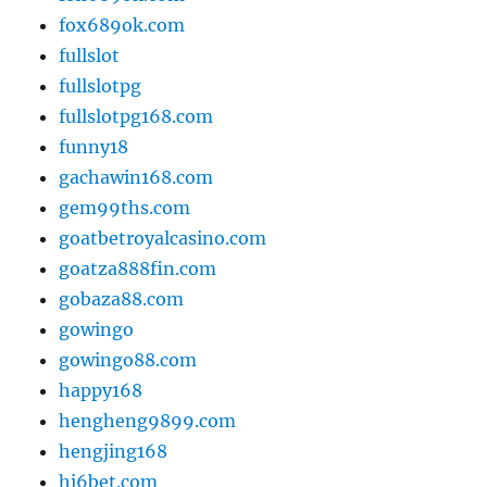
fox689ok.com
fullslot
fullslotpg
fullslotpg168.com
funny18
gachawin168.com
gem99ths.com
goatbetroyalcasino.com
goatza888fin.com
gobaza88.com
gowingo
gowingo88.com
happy168
hengheng9899.com
hengjing168
hi6bet.com