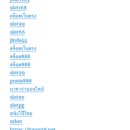
slot168
สล็อตเว็บตรง
slot99
slot66
jinda44
สล็อตเว็บตรง
สล็อต888
สล็อต888
slot99
pussy888
บาคาร่าออนไลน์
slotxo
slotpg
หนังโป๊ไทย
1xbet
https://funny18.net