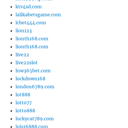
ktv4sd.com
lalikabetsgame.com
lcbet444.com
lion123
lionth168.com
lionth168.com
live22
live22slot
lnw365bet.com
lockdown168
london6789.com
lot888
lotto77
lotto888
luckycat789.com
luis16888.com